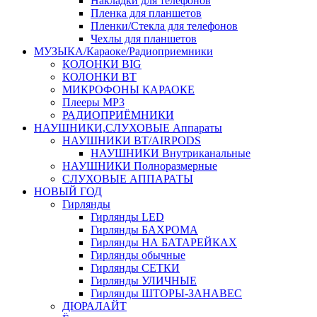
Накладки для телефонов
Пленка для планшетов
Пленки/Стекла для телефонов
Чехлы для планшетов
МУЗЫКА/Караоке/Радиоприемники
КОЛОНКИ BIG
КОЛОНКИ BT
МИКРОФОНЫ КАРАОКЕ
Плееры MP3
РАДИОПРИЁМНИКИ
НАУШНИКИ,СЛУХОВЫЕ Аппараты
НАУШНИКИ BT/AIRPODS
НАУШНИКИ Внутриканальные
НАУШНИКИ Полноразмерные
СЛУХОВЫЕ АППАРАТЫ
НОВЫЙ ГОД
Гирлянды
Гирлянды LED
Гирлянды БАХРОМА
Гирлянды НА БАТАРЕЙКАХ
Гирлянды обычные
Гирлянды СЕТКИ
Гирлянды УЛИЧНЫЕ
Гирлянды ШТОРЫ-ЗАНАВЕС
ДЮРАЛАЙТ