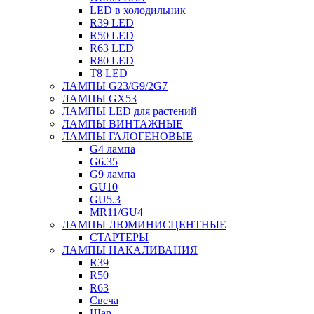
LED в холодильник
R39 LED
R50 LED
R63 LED
R80 LED
T8 LED
ЛАМПЫ G23/G9/2G7
ЛАМПЫ GX53
ЛАМПЫ LED для растений
ЛАМПЫ ВИНТАЖНЫЕ
ЛАМПЫ ГАЛОГЕНОВЫЕ
G4 лампа
G6.35
G9 лампа
GU10
GU5.3
MR11/GU4
ЛАМПЫ ЛЮМИНИСЦЕНТНЫЕ
СТАРТЕРЫ
ЛАМПЫ НАКАЛИВАНИЯ
R39
R50
R63
Свеча
Шар