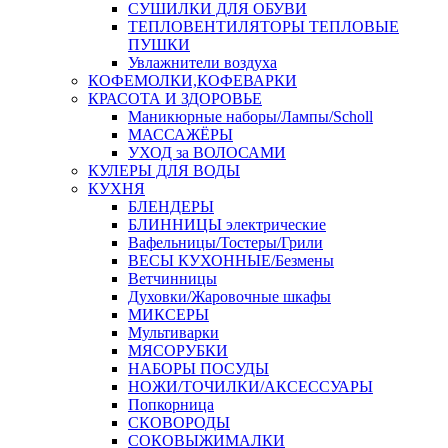
СУШИЛКИ ДЛЯ ОБУВИ
ТЕПЛОВЕНТИЛЯТОРЫ ТЕПЛОВЫЕ
ПУШКИ
Увлажнители воздуха
КОФЕМОЛКИ,КОФЕВАРКИ
КРАСОТА И ЗДОРОВЬЕ
Маникюрные наборы/Лампы/Scholl
МАССАЖЁРЫ
УХОД за ВОЛОСАМИ
КУЛЕРЫ ДЛЯ ВОДЫ
КУХНЯ
БЛЕНДЕРЫ
БЛИННИЦЫ электрические
Вафельницы/Тостеры/Грили
ВЕСЫ КУХОННЫЕ/Безмены
Ветчинницы
Духовки/Жаровочные шкафы
МИКСЕРЫ
Мультиварки
МЯСОРУБКИ
НАБОРЫ ПОСУДЫ
НОЖИ/ТОЧИЛКИ/АКСЕССУАРЫ
Попкорница
СКОВОРОДЫ
СОКОВЫЖИМАЛКИ