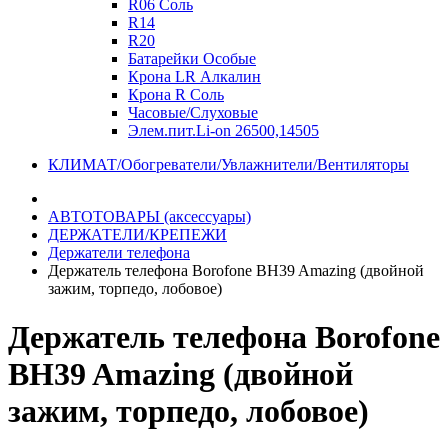
R06 Соль
R14
R20
Батарейки Особые
Крона LR Алкалин
Крона R Соль
Часовые/Слуховые
Элем.пит.Li-on 26500,14505
КЛИМАТ/Обогреватели/Увлажнители/Вентиляторы
АВТОТОВАРЫ (аксессуары)
ДЕРЖАТЕЛИ/КРЕПЕЖИ
Держатели телефона
Держатель телефона Borofone BH39 Amazing (двойной
зажим, торпедо, лобовое)
Держатель телефона Borofone
BH39 Amazing (двойной
зажим, торпедо, лобовое)