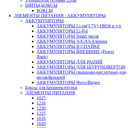
Удлинители сетевые 220В
ЩИТЫ,БОКСЫ
БОКСЫ
ЭЛЕМЕНТЫ ПИТАНИЯ / АККУМУЛЯТОРЫ
АККУМУЛЯТОРЫ
АККУМУЛЯТОРЫ Li-on(3,7V),18650 и т.п
АККУМУЛЯТОРЫ Li-Pol
АККУМУЛЯТОРЫ Smart часов
АККУМУЛЯТОРЫ АА/ААА/крона
АККУМУЛЯТОРЫ В СПАЙКЕ
АККУМУЛЯТОРЫ ВНЕШНИЕ (Power
Bank)
АККУМУЛЯТОРЫ ДЛЯ РАЦИЙ
АККУМУЛЯТОРЫ ДЛЯ ШУРУПОВЕРТОВ
АККУМУЛЯТОРЫ свинцово-кислотные-для
весов/фонарей
АККУМУЛЯТОРЫ Фото/Видео
Боксы для батареек/отсеки
ЭЛЕМЕНТЫ ПИТАНИЯ
1025
1216
1220
1225
1616
1620