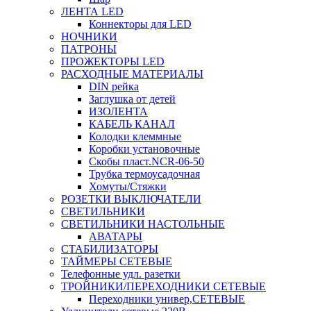
ЛЕНТА LED
Коннекторы для LED
НОЧНИКИ
ПАТРОНЫ
ПРОЖЕКТОРЫ LED
РАСХОДНЫЕ МАТЕРИАЛЫ
DIN рейка
Заглушка от детей
ИЗОЛЕНТА
КАБЕЛЬ КАНАЛ
Колодки клеммные
Коробки установочные
Скобы пласт.NCR-06-50
Трубка термоусадочная
Хомуты/Стяжки
РОЗЕТКИ ВЫКЛЮЧАТЕЛИ
СВЕТИЛЬНИКИ
СВЕТИЛЬНИКИ НАСТОЛЬНЫЕ
АВАТАРЫ
СТАБИЛИЗАТОРЫ
ТАЙМЕРЫ СЕТЕВЫЕ
Телефонные удл. разетки
ТРОЙНИКИ/ПЕРЕХОДНИКИ СЕТЕВЫЕ
Переходники универ,СЕТЕВЫЕ