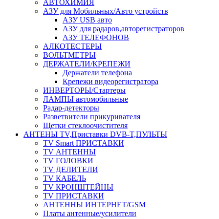
АВТОХИМИЯ
АЗУ для Мобильных/Авто устройств
АЗУ USB авто
АЗУ для радаров,авторегистраторов
АЗУ ТЕЛЕФОНОВ
АЛКОТЕСТЕРЫ
ВОЛЬТМЕТРЫ
ДЕРЖАТЕЛИ/КРЕПЕЖИ
Держатели телефона
Крепежи видеорегистратора
ИНВЕРТОРЫ/Стартеры
ЛАМПЫ автомобильные
Радар-детекторы
Разветвители прикуривателя
Щетки стеклоочистителя
АНТЕНЫ ТV,Приставки DVB-T,ПУЛЬТЫ
TV Smart ПРИСТАВКИ
TV АНТЕННЫ
TV ГОЛОВКИ
TV ДЕЛИТЕЛИ
TV КАБЕЛЬ
TV КРОНШТЕЙНЫ
TV ПРИСТАВКИ
АНТЕННЫ ИНТЕРНЕТ/GSM
Платы антенные/усилители