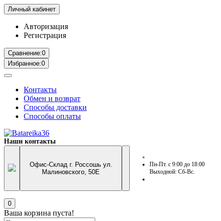
Личный кабинет
Авторизация
Регистрация
Сравнение:
0
Избранное:
0
Контакты
Обмен и возврат
Способы доставки
Способы оплаты
Наши контакты
Офис-Склад г. Россошь ул.
Пн-Пт. с 9:00 до 18:00
Малиновского, 50Е
Выходной: Сб-Вс.
0
Ваша корзина пуста!