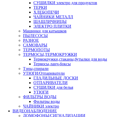
СУШИЛКИ электро для продуктов
ТЕРКИ
ХЛЕБОПЕЧИ
ЧАЙНИКИ МЕТАЛЛ
ШАШЛИЧНИЦЫ
ЭЛЕКТРО ПЛИТКИ
Машинки для катышков
ПЫЛЕСОСЫ
РАЗНОЕ
САМОВАРЫ
ТЕРМОПОТЫ
ТЕРМОСЫ,ТЕРМОКРУЖКИ
Термокружки,стаканы,бутылки для воды
Термосы,ланч-боксы
Тэны,спирали
УТЮГИ/Отпариватели
ГЛАДИЛЬНЫЕ ДОСКИ
ОТПАРИВАТЕЛИ
СУШИЛКИ для белья
УТЮГИ
ФИЛЬТРЫ ВОДЫ
Фильтры воды
ЧАЙНИКИ электро
ВИДЕОНАБЛЮДЕНИЕ
ДОМОФОНЫ/СИГНАЛИЗАЦИИ