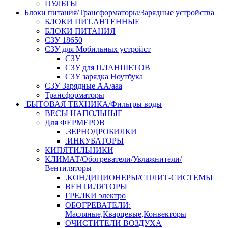
ПУЛЬТЫ
Блоки питания/Трансформаторы/Зарядные устройства
БЛОКИ ПИТ.АНТЕННЫЕ
БЛОКИ ПИТАНИЯ
СЗУ 18650
СЗУ для Мобильных устройст
СЗУ
СЗУ для ПЛАНШЕТОВ
СЗУ зарядка Ноутбука
СЗУ Зарядные АА/ааа
Трансформаторы
БЫТОВАЯ ТЕХНИКА/Фильтры воды
ВЕСЫ НАПОЛЬНЫЕ
Для ФЕРМЕРОВ
.ЗЕРНОДРОБИЛКИ
.ИНКУБАТОРЫ
КИПЯТИЛЬНИКИ
КЛИМАТ/Обогреватели/Увлажнители/
Вентиляторы
.КОНДИЦИОНЕРЫ/СПЛИТ-СИСТЕМЫ
ВЕНТИЛЯТОРЫ
ГРЕЛКИ электро
ОБОГРЕВАТЕЛИ:
Масляные,Кварцевые,Конвекторы
ОЧИСТИТЕЛИ ВОЗДУХА