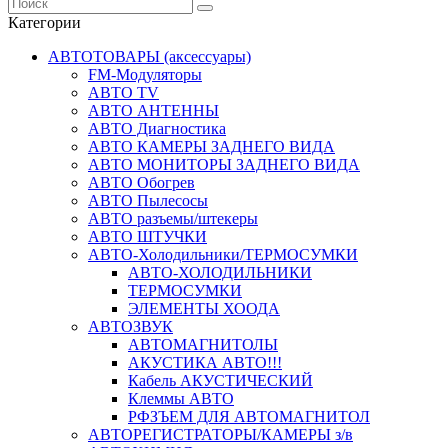
Категории
АВТОТОВАРЫ (аксессуары)
FM-Модуляторы
АВТО TV
АВТО АНТЕННЫ
АВТО Диагностика
АВТО КАМЕРЫ ЗАДНЕГО ВИДА
АВТО МОНИТОРЫ ЗАДНЕГО ВИДА
АВТО Обогрев
АВТО Пылесосы
АВТО разъемы/штекеры
АВТО ШТУЧКИ
АВТО-Холодильники/ТЕРМОСУМКИ
АВТО-ХОЛОДИЛЬНИКИ
ТЕРМОСУМКИ
ЭЛЕМЕНТЫ ХООДА
АВТОЗВУК
АВТОМАГНИТОЛЫ
АКУСТИКА АВТО!!!
Кабель АКУСТИЧЕСКИЙ
Клеммы АВТО
РФЗЪЕМ ДЛЯ АВТОМАГНИТОЛ
АВТОРЕГИСТРАТОРЫ/КАМЕРЫ з/в