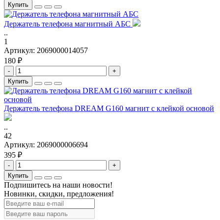
Купить
Держатель телефона магнитный АБС
..
1
Артикул:
2069000014057
180 ₽
-
+
Купить
Держатель телефона DREAM G160 магнит с клейкой основой
..
42
Артикул:
2069000006694
395 ₽
-
+
Купить
Подпишитесь на наши новости!
Новинки, скидки, предложения!