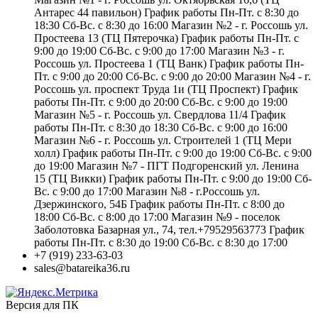
Антарес 44 павильон) График работы Пн-Пт. с 8:30 до
18:30 Сб-Вс. с 8:30 до 16:00 Магазин №2 - г. Россошь ул.
Простеева 13 (ТЦ Пятерочка) График работы Пн-Пт. с
9:00 до 19:00 Сб-Вс. с 9:00 до 17:00 Магазин №3 - г.
Россошь ул. Простеева 1 (ТЦ Ванк) График работы Пн-
Пт. с 9:00 до 20:00 Сб-Вс. с 9:00 до 20:00 Магазин №4 - г.
Россошь ул. проспект Труда 1и (ТЦ Проспект) График
работы Пн-Пт. с 9:00 до 20:00 Сб-Вс. с 9:00 до 19:00
Магазин №5 - г. Россошь ул. Свердлова 11/4 График
работы Пн-Пт. с 8:30 до 18:30 Сб-Вс. с 9:00 до 16:00
Магазин №6 - г. Россошь ул. Строителей 1 (ТЦ Мери
холл) График работы Пн-Пт. с 9:00 до 19:00 Сб-Вс. с 9:00
до 19:00 Магазин №7 - ПГТ Подгоренский ул. Ленина
15 (ТЦ Викки) График работы Пн-Пт. с 9:00 до 19:00 Сб-
Вс. с 9:00 до 17:00 Магазин №8 - г.Россошь ул.
Дзержинского, 54Б График работы Пн-Пт. с 8:00 до
18:00 Сб-Вс. с 8:00 до 17:00 Магазин №9 - поселок
Заболотовка Базарная ул., 74, тел.+79529563773 График
работы Пн-Пт. с 8:30 до 19:00 Сб-Вс. с 8:30 до 17:00
+7 (919) 233-63-03
sales@batareika36.ru
Версия для ПК