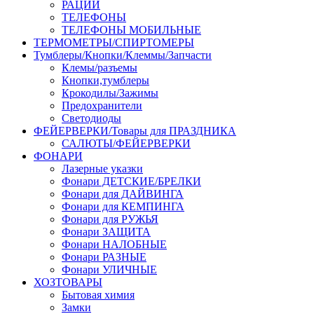
РАЦИИ
ТЕЛЕФОНЫ
ТЕЛЕФОНЫ МОБИЛЬНЫЕ
ТЕРМОМЕТРЫ/СПИРТОМЕРЫ
Тумблеры/Кнопки/Клеммы/Запчасти
Клемы/разъемы
Кнопки,тумблеры
Крокодилы/Зажимы
Предохранители
Светодиоды
ФЕЙЕРВЕРКИ/Товары для ПРАЗДНИКА
САЛЮТЫ/ФЕЙЕРВЕРКИ
ФОНАРИ
Лазерные указки
Фонари ДЕТСКИЕ/БРЕЛКИ
Фонари для ДАЙВИНГА
Фонари для КЕМПИНГА
Фонари для РУЖЬЯ
Фонари ЗАЩИТА
Фонари НАЛОБНЫЕ
Фонари РАЗНЫЕ
Фонари УЛИЧНЫЕ
ХОЗТОВАРЫ
Бытовая химия
Замки