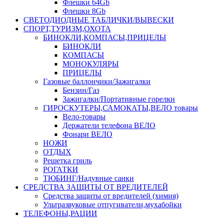
Флешки 64Gb
Флешки 8Gb
СВЕТОДИОДНЫЕ ТАБЛИЧКИ/ВЫВЕСКИ
СПОРТ,ТУРИЗМ,ОХОТА
БИНОКЛИ,КОМПАСЫ,ПРИЦЕЛЫ
БИНОКЛИ
КОМПАСЫ
МОНОКУЛЯРЫ
ПРИЦЕЛЫ
Газовые баллончики/Зажигалки
Бензин/Газ
Зажигалки/Портативные горелки
ГИРОСКУТЕРЫ,САМОКАТЫ,ВЕЛО товары
Вело-товары
Держатели телефона ВЕЛО
Фонари ВЕЛО
НОЖИ
ОТДЫХ
Решетка гриль
РОГАТКИ
ТЮБИНГ/Надувные санки
СРЕДСТВА ЗАЩИТЫ ОТ ВРЕДИТЕЛЕЙ
Средства защиты от вредителей (химия)
Ультразвуковые отпугиватели,мухабойки
ТЕЛЕФОНЫ,РАЦИИ