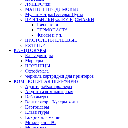
ЛУПЫ/Очки
МАГНИТ НЕОДИМОВЫЙ
Мультиметры/Тестеры/Щупы
ПАЯЛЬНИКИ,ФЛЮСЫ,СМАЗКИ
Паяльники
ТЕРМОПАСТА
Флюсы и т.п.
ПИСТОЛЕТЫ КЛЕЕВЫЕ
РУЛЕТКИ
КАНЦТОВАРЫ
Калькуляторы
Маркеры
НОЖНИЦЫ
Фотобумага
Чернила картриджи для принтеров
КОМПЮТЕРНАЯ ПЕРЕФИРИЯ
Адаптеры/Контроллеры
Акустика компьютерная
Веб камеры
Вентиляторы/Кулеры комп
Картридеры
Клавиатуры
Коврик для мыши
Микрофоны PC
Мониторы