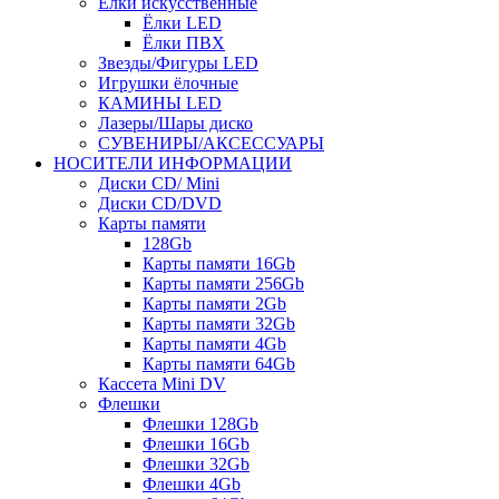
Ёлки искусственные
Ёлки LED
Ёлки ПВХ
Звезды/Фигуры LED
Игрушки ёлочные
КАМИНЫ LED
Лазеры/Шары диско
СУВЕНИРЫ/АКСЕССУАРЫ
НОСИТЕЛИ ИНФОРМАЦИИ
Диски CD/ Mini
Диски CD/DVD
Карты памяти
128Gb
Карты памяти 16Gb
Карты памяти 256Gb
Карты памяти 2Gb
Карты памяти 32Gb
Карты памяти 4Gb
Карты памяти 64Gb
Кассета Mini DV
Флешки
Флешки 128Gb
Флешки 16Gb
Флешки 32Gb
Флешки 4Gb