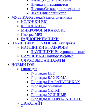
Накладки для телефонов
Пленка для планшетов
Пленки/Стекла для телефонов
Чехлы для планшетов
МУЗЫКА/Караоке/Радиоприемники
КОЛОНКИ BIG
КОЛОНКИ BT
МИКРОФОНЫ КАРАОКЕ
Плееры MP3
РАДИОПРИЁМНИКИ
НАУШНИКИ,СЛУХОВЫЕ Аппараты
НАУШНИКИ BT/AIRPODS
НАУШНИКИ Внутриканальные
НАУШНИКИ Полноразмерные
СЛУХОВЫЕ АППАРАТЫ
НОВЫЙ ГОД
Гирлянды
Гирлянды LED
Гирлянды БАХРОМА
Гирлянды НА БАТАРЕЙКАХ
Гирлянды обычные
Гирлянды СЕТКИ
Гирлянды УЛИЧНЫЕ
Гирлянды ШТОРЫ-ЗАНАВЕС
ДЮРАЛАЙТ