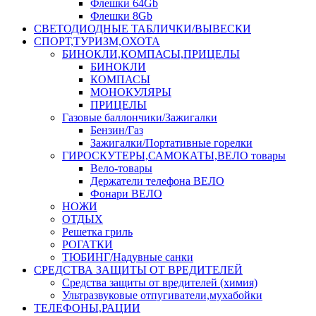
Флешки 64Gb
Флешки 8Gb
СВЕТОДИОДНЫЕ ТАБЛИЧКИ/ВЫВЕСКИ
СПОРТ,ТУРИЗМ,ОХОТА
БИНОКЛИ,КОМПАСЫ,ПРИЦЕЛЫ
БИНОКЛИ
КОМПАСЫ
МОНОКУЛЯРЫ
ПРИЦЕЛЫ
Газовые баллончики/Зажигалки
Бензин/Газ
Зажигалки/Портативные горелки
ГИРОСКУТЕРЫ,САМОКАТЫ,ВЕЛО товары
Вело-товары
Держатели телефона ВЕЛО
Фонари ВЕЛО
НОЖИ
ОТДЫХ
Решетка гриль
РОГАТКИ
ТЮБИНГ/Надувные санки
СРЕДСТВА ЗАЩИТЫ ОТ ВРЕДИТЕЛЕЙ
Средства защиты от вредителей (химия)
Ультразвуковые отпугиватели,мухабойки
ТЕЛЕФОНЫ,РАЦИИ