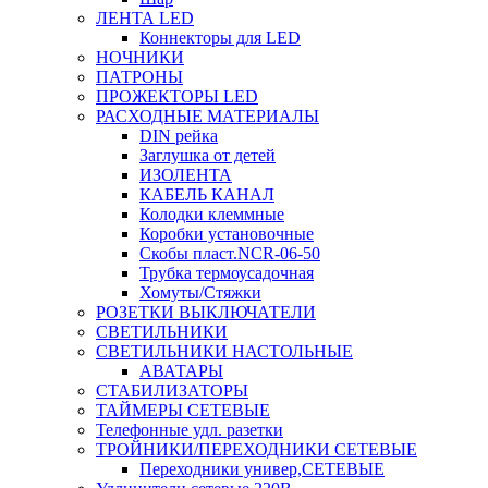
ЛЕНТА LED
Коннекторы для LED
НОЧНИКИ
ПАТРОНЫ
ПРОЖЕКТОРЫ LED
РАСХОДНЫЕ МАТЕРИАЛЫ
DIN рейка
Заглушка от детей
ИЗОЛЕНТА
КАБЕЛЬ КАНАЛ
Колодки клеммные
Коробки установочные
Скобы пласт.NCR-06-50
Трубка термоусадочная
Хомуты/Стяжки
РОЗЕТКИ ВЫКЛЮЧАТЕЛИ
СВЕТИЛЬНИКИ
СВЕТИЛЬНИКИ НАСТОЛЬНЫЕ
АВАТАРЫ
СТАБИЛИЗАТОРЫ
ТАЙМЕРЫ СЕТЕВЫЕ
Телефонные удл. разетки
ТРОЙНИКИ/ПЕРЕХОДНИКИ СЕТЕВЫЕ
Переходники универ,СЕТЕВЫЕ