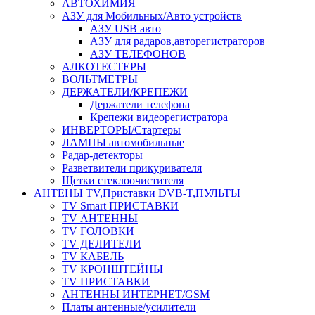
АВТОХИМИЯ
АЗУ для Мобильных/Авто устройств
АЗУ USB авто
АЗУ для радаров,авторегистраторов
АЗУ ТЕЛЕФОНОВ
АЛКОТЕСТЕРЫ
ВОЛЬТМЕТРЫ
ДЕРЖАТЕЛИ/КРЕПЕЖИ
Держатели телефона
Крепежи видеорегистратора
ИНВЕРТОРЫ/Стартеры
ЛАМПЫ автомобильные
Радар-детекторы
Разветвители прикуривателя
Щетки стеклоочистителя
АНТЕНЫ ТV,Приставки DVB-T,ПУЛЬТЫ
TV Smart ПРИСТАВКИ
TV АНТЕННЫ
TV ГОЛОВКИ
TV ДЕЛИТЕЛИ
TV КАБЕЛЬ
TV КРОНШТЕЙНЫ
TV ПРИСТАВКИ
АНТЕННЫ ИНТЕРНЕТ/GSM
Платы антенные/усилители