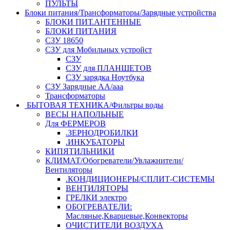
ПУЛЬТЫ
Блоки питания/Трансформаторы/Зарядные устройства
БЛОКИ ПИТ.АНТЕННЫЕ
БЛОКИ ПИТАНИЯ
СЗУ 18650
СЗУ для Мобильных устройст
СЗУ
СЗУ для ПЛАНШЕТОВ
СЗУ зарядка Ноутбука
СЗУ Зарядные АА/ааа
Трансформаторы
БЫТОВАЯ ТЕХНИКА/Фильтры воды
ВЕСЫ НАПОЛЬНЫЕ
Для ФЕРМЕРОВ
.ЗЕРНОДРОБИЛКИ
.ИНКУБАТОРЫ
КИПЯТИЛЬНИКИ
КЛИМАТ/Обогреватели/Увлажнители/
Вентиляторы
.КОНДИЦИОНЕРЫ/СПЛИТ-СИСТЕМЫ
ВЕНТИЛЯТОРЫ
ГРЕЛКИ электро
ОБОГРЕВАТЕЛИ:
Масляные,Кварцевые,Конвекторы
ОЧИСТИТЕЛИ ВОЗДУХА