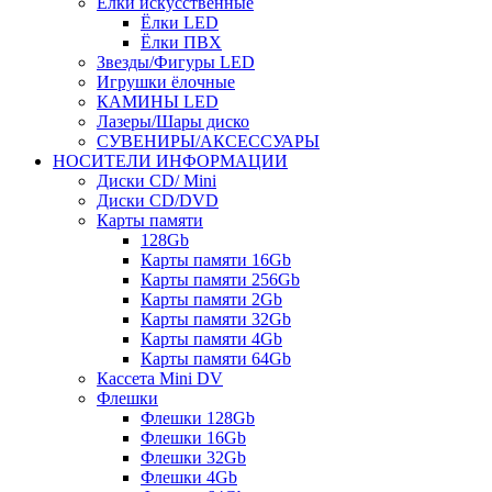
Ёлки искусственные
Ёлки LED
Ёлки ПВХ
Звезды/Фигуры LED
Игрушки ёлочные
КАМИНЫ LED
Лазеры/Шары диско
СУВЕНИРЫ/АКСЕССУАРЫ
НОСИТЕЛИ ИНФОРМАЦИИ
Диски CD/ Mini
Диски CD/DVD
Карты памяти
128Gb
Карты памяти 16Gb
Карты памяти 256Gb
Карты памяти 2Gb
Карты памяти 32Gb
Карты памяти 4Gb
Карты памяти 64Gb
Кассета Mini DV
Флешки
Флешки 128Gb
Флешки 16Gb
Флешки 32Gb
Флешки 4Gb