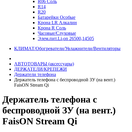
R06 Соль
R14
R20
Батарейки Особые
Крона LR Алкалин
Крона R Соль
Часовые/Слуховые
Элем.пит.Li-on 26500,14505
КЛИМАТ/Обогреватели/Увлажнители/Вентиляторы
АВТОТОВАРЫ (аксессуары)
ДЕРЖАТЕЛИ/КРЕПЕЖИ
Держатели телефона
Держатель телефона с беспроводной ЗУ (на вент.)
FaisON Stream Qi
Держатель телефона с
беспроводной ЗУ (на вент.)
FaisON Stream Qi