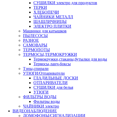
СУШИЛКИ электро для продуктов
ТЕРКИ
ХЛЕБОПЕЧИ
ЧАЙНИКИ МЕТАЛЛ
ШАШЛИЧНИЦЫ
ЭЛЕКТРО ПЛИТКИ
Машинки для катышков
ПЫЛЕСОСЫ
РАЗНОЕ
САМОВАРЫ
ТЕРМОПОТЫ
ТЕРМОСЫ,ТЕРМОКРУЖКИ
Термокружки,стаканы,бутылки для воды
Термосы,ланч-боксы
Тэны,спирали
УТЮГИ/Отпариватели
ГЛАДИЛЬНЫЕ ДОСКИ
ОТПАРИВАТЕЛИ
СУШИЛКИ для белья
УТЮГИ
ФИЛЬТРЫ ВОДЫ
Фильтры воды
ЧАЙНИКИ электро
ВИДЕОНАБЛЮДЕНИЕ
ДОМОФОНЫ/СИГНАЛИЗАЦИИ