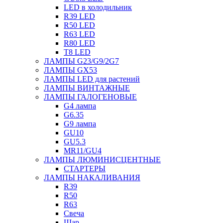
LED в холодильник
R39 LED
R50 LED
R63 LED
R80 LED
T8 LED
ЛАМПЫ G23/G9/2G7
ЛАМПЫ GX53
ЛАМПЫ LED для растений
ЛАМПЫ ВИНТАЖНЫЕ
ЛАМПЫ ГАЛОГЕНОВЫЕ
G4 лампа
G6.35
G9 лампа
GU10
GU5.3
MR11/GU4
ЛАМПЫ ЛЮМИНИСЦЕНТНЫЕ
СТАРТЕРЫ
ЛАМПЫ НАКАЛИВАНИЯ
R39
R50
R63
Свеча
Шар