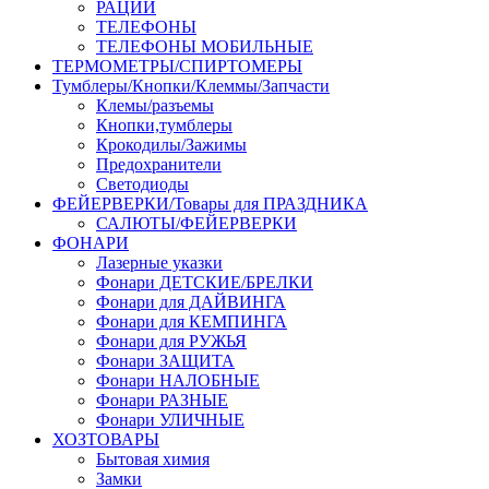
РАЦИИ
ТЕЛЕФОНЫ
ТЕЛЕФОНЫ МОБИЛЬНЫЕ
ТЕРМОМЕТРЫ/СПИРТОМЕРЫ
Тумблеры/Кнопки/Клеммы/Запчасти
Клемы/разъемы
Кнопки,тумблеры
Крокодилы/Зажимы
Предохранители
Светодиоды
ФЕЙЕРВЕРКИ/Товары для ПРАЗДНИКА
САЛЮТЫ/ФЕЙЕРВЕРКИ
ФОНАРИ
Лазерные указки
Фонари ДЕТСКИЕ/БРЕЛКИ
Фонари для ДАЙВИНГА
Фонари для КЕМПИНГА
Фонари для РУЖЬЯ
Фонари ЗАЩИТА
Фонари НАЛОБНЫЕ
Фонари РАЗНЫЕ
Фонари УЛИЧНЫЕ
ХОЗТОВАРЫ
Бытовая химия
Замки