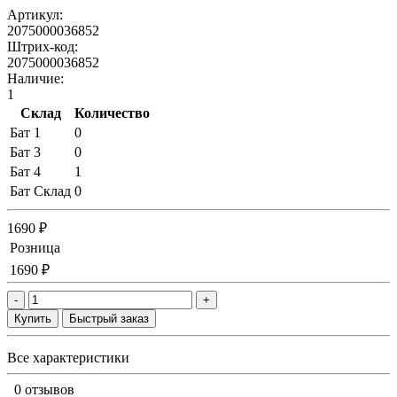
Артикул:
2075000036852
Штрих-код:
2075000036852
Наличие:
1
Склад
Количество
Бат 1
0
Бат 3
0
Бат 4
1
Бат Склад
0
1690 ₽
Розница
1690 ₽
-
+
Купить
Быстрый заказ
Все характеристики
0 отзывов