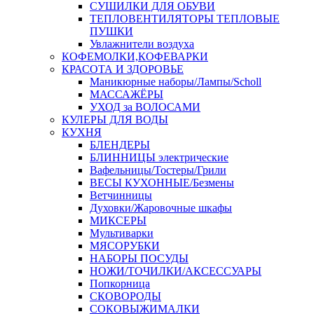
СУШИЛКИ ДЛЯ ОБУВИ
ТЕПЛОВЕНТИЛЯТОРЫ ТЕПЛОВЫЕ
ПУШКИ
Увлажнители воздуха
КОФЕМОЛКИ,КОФЕВАРКИ
КРАСОТА И ЗДОРОВЬЕ
Маникюрные наборы/Лампы/Scholl
МАССАЖЁРЫ
УХОД за ВОЛОСАМИ
КУЛЕРЫ ДЛЯ ВОДЫ
КУХНЯ
БЛЕНДЕРЫ
БЛИННИЦЫ электрические
Вафельницы/Тостеры/Грили
ВЕСЫ КУХОННЫЕ/Безмены
Ветчинницы
Духовки/Жаровочные шкафы
МИКСЕРЫ
Мультиварки
МЯСОРУБКИ
НАБОРЫ ПОСУДЫ
НОЖИ/ТОЧИЛКИ/АКСЕССУАРЫ
Попкорница
СКОВОРОДЫ
СОКОВЫЖИМАЛКИ