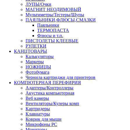
ЛУПЫ/Очки
МАГНИТ НЕОДИМОВЫЙ
Мультиметры/Тестеры/Щупы
ПАЯЛЬНИКИ,ФЛЮСЫ,СМАЗКИ
Паяльники
ТЕРМОПАСТА
Флюсы и т.п.
ПИСТОЛЕТЫ КЛЕЕВЫЕ
РУЛЕТКИ
КАНЦТОВАРЫ
Калькуляторы
Маркеры
НОЖНИЦЫ
Фотобумага
Чернила картриджи для принтеров
КОМПЮТЕРНАЯ ПЕРЕФИРИЯ
Адаптеры/Контроллеры
Акустика компьютерная
Веб камеры
Вентиляторы/Кулеры комп
Картридеры
Клавиатуры
Коврик для мыши
Микрофоны PC
Мониторы