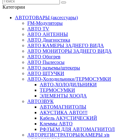
Категории
АВТОТОВАРЫ (аксессуары)
FM-Модуляторы
АВТО TV
АВТО АНТЕННЫ
АВТО Диагностика
АВТО КАМЕРЫ ЗАДНЕГО ВИДА
АВТО МОНИТОРЫ ЗАДНЕГО ВИДА
АВТО Обогрев
АВТО Пылесосы
АВТО разъемы/штекеры
АВТО ШТУЧКИ
АВТО-Холодильники/ТЕРМОСУМКИ
АВТО-ХОЛОДИЛЬНИКИ
ТЕРМОСУМКИ
ЭЛЕМЕНТЫ ХООДА
АВТОЗВУК
АВТОМАГНИТОЛЫ
АКУСТИКА АВТО!!!
Кабель АКУСТИЧЕСКИЙ
Клеммы АВТО
РФЗЪЕМ ДЛЯ АВТОМАГНИТОЛ
АВТОРЕГИСТРАТОРЫ/КАМЕРЫ з/в