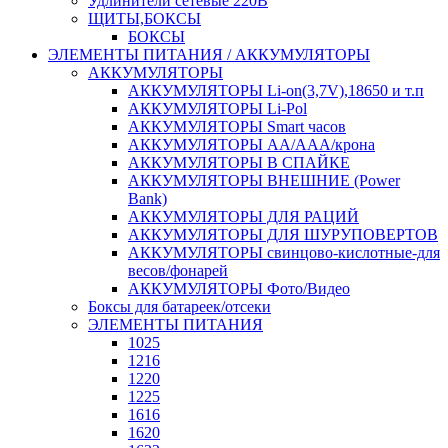
Удлинители сетевые 220В
ЩИТЫ,БОКСЫ
БОКСЫ
ЭЛЕМЕНТЫ ПИТАНИЯ / АККУМУЛЯТОРЫ
АККУМУЛЯТОРЫ
АККУМУЛЯТОРЫ Li-on(3,7V),18650 и т.п
АККУМУЛЯТОРЫ Li-Pol
АККУМУЛЯТОРЫ Smart часов
АККУМУЛЯТОРЫ АА/ААА/крона
АККУМУЛЯТОРЫ В СПАЙКЕ
АККУМУЛЯТОРЫ ВНЕШНИЕ (Power
Bank)
АККУМУЛЯТОРЫ ДЛЯ РАЦИЙ
АККУМУЛЯТОРЫ ДЛЯ ШУРУПОВЕРТОВ
АККУМУЛЯТОРЫ свинцово-кислотные-для
весов/фонарей
АККУМУЛЯТОРЫ Фото/Видео
Боксы для батареек/отсеки
ЭЛЕМЕНТЫ ПИТАНИЯ
1025
1216
1220
1225
1616
1620