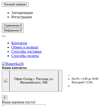
Личный кабинет
Авторизация
Регистрация
Сравнение:
0
Избранное:
0
Контакты
Обмен и возврат
Способы доставки
Способы оплаты
Наши контакты
Офис-Склад г. Россошь ул.
Пн-Пт. с 9:00 до 18:00
Малиновского, 50Е
Выходной: Сб-Вс.
0
Ваша корзина пуста!