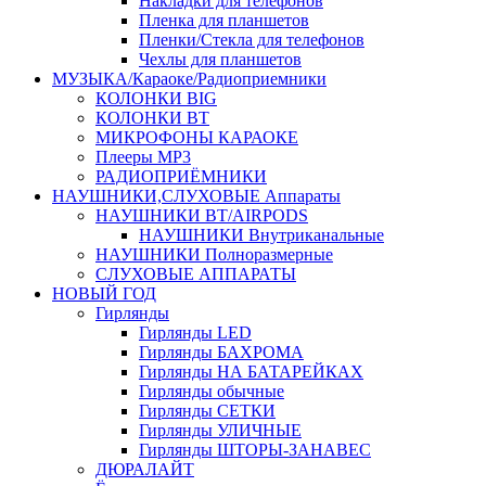
Накладки для телефонов
Пленка для планшетов
Пленки/Стекла для телефонов
Чехлы для планшетов
МУЗЫКА/Караоке/Радиоприемники
КОЛОНКИ BIG
КОЛОНКИ BT
МИКРОФОНЫ КАРАОКЕ
Плееры MP3
РАДИОПРИЁМНИКИ
НАУШНИКИ,СЛУХОВЫЕ Аппараты
НАУШНИКИ BT/AIRPODS
НАУШНИКИ Внутриканальные
НАУШНИКИ Полноразмерные
СЛУХОВЫЕ АППАРАТЫ
НОВЫЙ ГОД
Гирлянды
Гирлянды LED
Гирлянды БАХРОМА
Гирлянды НА БАТАРЕЙКАХ
Гирлянды обычные
Гирлянды СЕТКИ
Гирлянды УЛИЧНЫЕ
Гирлянды ШТОРЫ-ЗАНАВЕС
ДЮРАЛАЙТ