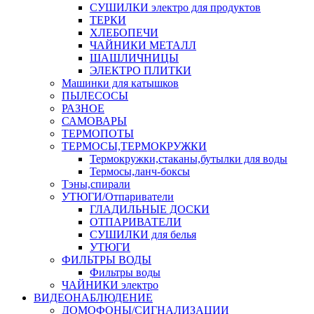
СУШИЛКИ электро для продуктов
ТЕРКИ
ХЛЕБОПЕЧИ
ЧАЙНИКИ МЕТАЛЛ
ШАШЛИЧНИЦЫ
ЭЛЕКТРО ПЛИТКИ
Машинки для катышков
ПЫЛЕСОСЫ
РАЗНОЕ
САМОВАРЫ
ТЕРМОПОТЫ
ТЕРМОСЫ,ТЕРМОКРУЖКИ
Термокружки,стаканы,бутылки для воды
Термосы,ланч-боксы
Тэны,спирали
УТЮГИ/Отпариватели
ГЛАДИЛЬНЫЕ ДОСКИ
ОТПАРИВАТЕЛИ
СУШИЛКИ для белья
УТЮГИ
ФИЛЬТРЫ ВОДЫ
Фильтры воды
ЧАЙНИКИ электро
ВИДЕОНАБЛЮДЕНИЕ
ДОМОФОНЫ/СИГНАЛИЗАЦИИ