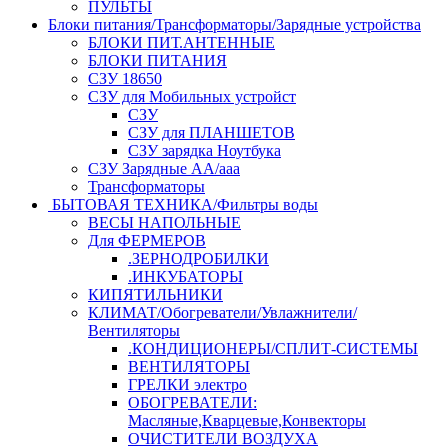
ПУЛЬТЫ
Блоки питания/Трансформаторы/Зарядные устройства
БЛОКИ ПИТ.АНТЕННЫЕ
БЛОКИ ПИТАНИЯ
СЗУ 18650
СЗУ для Мобильных устройст
СЗУ
СЗУ для ПЛАНШЕТОВ
СЗУ зарядка Ноутбука
СЗУ Зарядные АА/ааа
Трансформаторы
БЫТОВАЯ ТЕХНИКА/Фильтры воды
ВЕСЫ НАПОЛЬНЫЕ
Для ФЕРМЕРОВ
.ЗЕРНОДРОБИЛКИ
.ИНКУБАТОРЫ
КИПЯТИЛЬНИКИ
КЛИМАТ/Обогреватели/Увлажнители/
Вентиляторы
.КОНДИЦИОНЕРЫ/СПЛИТ-СИСТЕМЫ
ВЕНТИЛЯТОРЫ
ГРЕЛКИ электро
ОБОГРЕВАТЕЛИ:
Масляные,Кварцевые,Конвекторы
ОЧИСТИТЕЛИ ВОЗДУХА