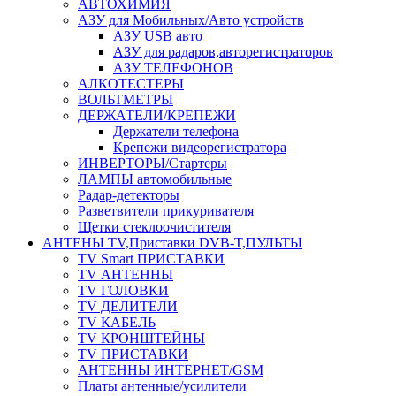
АВТОХИМИЯ
АЗУ для Мобильных/Авто устройств
АЗУ USB авто
АЗУ для радаров,авторегистраторов
АЗУ ТЕЛЕФОНОВ
АЛКОТЕСТЕРЫ
ВОЛЬТМЕТРЫ
ДЕРЖАТЕЛИ/КРЕПЕЖИ
Держатели телефона
Крепежи видеорегистратора
ИНВЕРТОРЫ/Стартеры
ЛАМПЫ автомобильные
Радар-детекторы
Разветвители прикуривателя
Щетки стеклоочистителя
АНТЕНЫ ТV,Приставки DVB-T,ПУЛЬТЫ
TV Smart ПРИСТАВКИ
TV АНТЕННЫ
TV ГОЛОВКИ
TV ДЕЛИТЕЛИ
TV КАБЕЛЬ
TV КРОНШТЕЙНЫ
TV ПРИСТАВКИ
АНТЕННЫ ИНТЕРНЕТ/GSM
Платы антенные/усилители