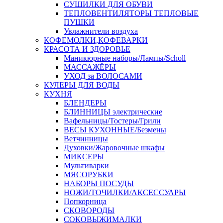
СУШИЛКИ ДЛЯ ОБУВИ
ТЕПЛОВЕНТИЛЯТОРЫ ТЕПЛОВЫЕ
ПУШКИ
Увлажнители воздуха
КОФЕМОЛКИ,КОФЕВАРКИ
КРАСОТА И ЗДОРОВЬЕ
Маникюрные наборы/Лампы/Scholl
МАССАЖЁРЫ
УХОД за ВОЛОСАМИ
КУЛЕРЫ ДЛЯ ВОДЫ
КУХНЯ
БЛЕНДЕРЫ
БЛИННИЦЫ электрические
Вафельницы/Тостеры/Грили
ВЕСЫ КУХОННЫЕ/Безмены
Ветчинницы
Духовки/Жаровочные шкафы
МИКСЕРЫ
Мультиварки
МЯСОРУБКИ
НАБОРЫ ПОСУДЫ
НОЖИ/ТОЧИЛКИ/АКСЕССУАРЫ
Попкорница
СКОВОРОДЫ
СОКОВЫЖИМАЛКИ