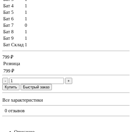
Бат 4
1
Бат 5
1
Бат 6
1
Бат 7
0
Бат 8
1
Бат 9
1
Бат Склад
1
799 ₽
Розница
799 ₽
-
+
Купить
Быстрый заказ
Все характеристики
0 отзывов
Описание