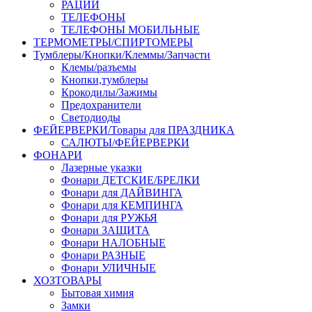
РАЦИИ
ТЕЛЕФОНЫ
ТЕЛЕФОНЫ МОБИЛЬНЫЕ
ТЕРМОМЕТРЫ/СПИРТОМЕРЫ
Тумблеры/Кнопки/Клеммы/Запчасти
Клемы/разъемы
Кнопки,тумблеры
Крокодилы/Зажимы
Предохранители
Светодиоды
ФЕЙЕРВЕРКИ/Товары для ПРАЗДНИКА
САЛЮТЫ/ФЕЙЕРВЕРКИ
ФОНАРИ
Лазерные указки
Фонари ДЕТСКИЕ/БРЕЛКИ
Фонари для ДАЙВИНГА
Фонари для КЕМПИНГА
Фонари для РУЖЬЯ
Фонари ЗАЩИТА
Фонари НАЛОБНЫЕ
Фонари РАЗНЫЕ
Фонари УЛИЧНЫЕ
ХОЗТОВАРЫ
Бытовая химия
Замки