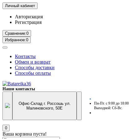
Личный кабинет
Авторизация
Регистрация
Сравнение:
0
Избранное:
0
Контакты
Обмен и возврат
Способы доставки
Способы оплаты
Наши контакты
Офис-Склад г. Россошь ул.
Пн-Пт. с 9:00 до 18:00
Малиновского, 50Е
Выходной: Сб-Вс.
0
Ваша корзина пуста!