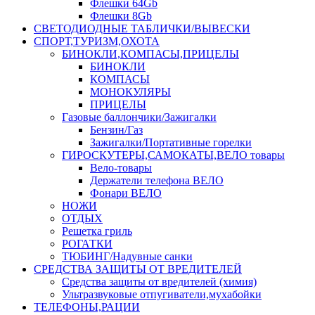
Флешки 64Gb
Флешки 8Gb
СВЕТОДИОДНЫЕ ТАБЛИЧКИ/ВЫВЕСКИ
СПОРТ,ТУРИЗМ,ОХОТА
БИНОКЛИ,КОМПАСЫ,ПРИЦЕЛЫ
БИНОКЛИ
КОМПАСЫ
МОНОКУЛЯРЫ
ПРИЦЕЛЫ
Газовые баллончики/Зажигалки
Бензин/Газ
Зажигалки/Портативные горелки
ГИРОСКУТЕРЫ,САМОКАТЫ,ВЕЛО товары
Вело-товары
Держатели телефона ВЕЛО
Фонари ВЕЛО
НОЖИ
ОТДЫХ
Решетка гриль
РОГАТКИ
ТЮБИНГ/Надувные санки
СРЕДСТВА ЗАЩИТЫ ОТ ВРЕДИТЕЛЕЙ
Средства защиты от вредителей (химия)
Ультразвуковые отпугиватели,мухабойки
ТЕЛЕФОНЫ,РАЦИИ