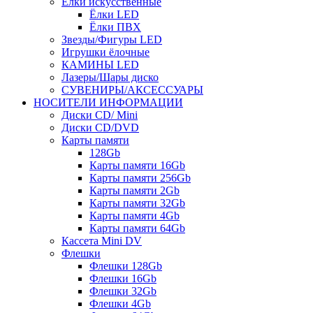
Ёлки искусственные
Ёлки LED
Ёлки ПВХ
Звезды/Фигуры LED
Игрушки ёлочные
КАМИНЫ LED
Лазеры/Шары диско
СУВЕНИРЫ/АКСЕССУАРЫ
НОСИТЕЛИ ИНФОРМАЦИИ
Диски CD/ Mini
Диски CD/DVD
Карты памяти
128Gb
Карты памяти 16Gb
Карты памяти 256Gb
Карты памяти 2Gb
Карты памяти 32Gb
Карты памяти 4Gb
Карты памяти 64Gb
Кассета Mini DV
Флешки
Флешки 128Gb
Флешки 16Gb
Флешки 32Gb
Флешки 4Gb