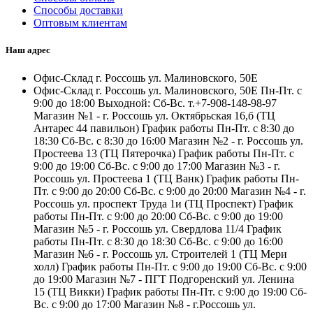
Способы доставки
Оптовым клиентам
Наш адрес
Офис-Склад г. Россошь ул. Малиновского, 50Е
Офис-Склад г. Россошь ул. Малиновского, 50Е Пн-Пт. с
9:00 до 18:00 Выходной: Сб-Вс. т.+7-908-148-98-97
Магазин №1 - г. Россошь ул. Октябрьская 16,б (ТЦ
Антарес 44 павильон) График работы Пн-Пт. с 8:30 до
18:30 Сб-Вс. с 8:30 до 16:00 Магазин №2 - г. Россошь ул.
Простеева 13 (ТЦ Пятерочка) График работы Пн-Пт. с
9:00 до 19:00 Сб-Вс. с 9:00 до 17:00 Магазин №3 - г.
Россошь ул. Простеева 1 (ТЦ Ванк) График работы Пн-
Пт. с 9:00 до 20:00 Сб-Вс. с 9:00 до 20:00 Магазин №4 - г.
Россошь ул. проспект Труда 1и (ТЦ Проспект) График
работы Пн-Пт. с 9:00 до 20:00 Сб-Вс. с 9:00 до 19:00
Магазин №5 - г. Россошь ул. Свердлова 11/4 График
работы Пн-Пт. с 8:30 до 18:30 Сб-Вс. с 9:00 до 16:00
Магазин №6 - г. Россошь ул. Строителей 1 (ТЦ Мери
холл) График работы Пн-Пт. с 9:00 до 19:00 Сб-Вс. с 9:00
до 19:00 Магазин №7 - ПГТ Подгоренский ул. Ленина
15 (ТЦ Викки) График работы Пн-Пт. с 9:00 до 19:00 Сб-
Вс. с 9:00 до 17:00 Магазин №8 - г.Россошь ул.