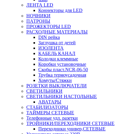
ЛЕНТА LED
Коннекторы для LED
НОЧНИКИ
ПАТРОНЫ
ПРОЖЕКТОРЫ LED
РАСХОДНЫЕ МАТЕРИАЛЫ
DIN рейка
Заглушка от детей
ИЗОЛЕНТА
КАБЕЛЬ КАНАЛ
Колодки клеммные
Коробки установочные
Скобы пласт.NCR-06-50
Трубка термоусадочная
Хомуты/Стяжки
РОЗЕТКИ ВЫКЛЮЧАТЕЛИ
СВЕТИЛЬНИКИ
СВЕТИЛЬНИКИ НАСТОЛЬНЫЕ
АВАТАРЫ
СТАБИЛИЗАТОРЫ
ТАЙМЕРЫ СЕТЕВЫЕ
Телефонные удл. разетки
ТРОЙНИКИ/ПЕРЕХОДНИКИ СЕТЕВЫЕ
Переходники универ,СЕТЕВЫЕ