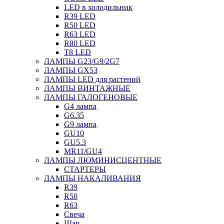
LED в холодильник
R39 LED
R50 LED
R63 LED
R80 LED
T8 LED
ЛАМПЫ G23/G9/2G7
ЛАМПЫ GX53
ЛАМПЫ LED для растений
ЛАМПЫ ВИНТАЖНЫЕ
ЛАМПЫ ГАЛОГЕНОВЫЕ
G4 лампа
G6.35
G9 лампа
GU10
GU5.3
MR11/GU4
ЛАМПЫ ЛЮМИНИСЦЕНТНЫЕ
СТАРТЕРЫ
ЛАМПЫ НАКАЛИВАНИЯ
R39
R50
R63
Свеча
Шар