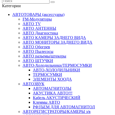
Категории
АВТОТОВАРЫ (аксессуары)
FM-Модуляторы
АВТО TV
АВТО АНТЕННЫ
АВТО Диагностика
АВТО КАМЕРЫ ЗАДНЕГО ВИДА
АВТО МОНИТОРЫ ЗАДНЕГО ВИДА
АВТО Обогрев
АВТО Пылесосы
АВТО разъемы/штекеры
АВТО ШТУЧКИ
АВТО-Холодильники/ТЕРМОСУМКИ
АВТО-ХОЛОДИЛЬНИКИ
ТЕРМОСУМКИ
ЭЛЕМЕНТЫ ХООДА
АВТОЗВУК
АВТОМАГНИТОЛЫ
АКУСТИКА АВТО!!!
Кабель АКУСТИЧЕСКИЙ
Клеммы АВТО
РФЗЪЕМ ДЛЯ АВТОМАГНИТОЛ
АВТОРЕГИСТРАТОРЫ/КАМЕРЫ з/в