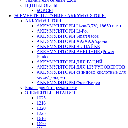
Удлинители сетевые 220В
ЩИТЫ,БОКСЫ
БОКСЫ
ЭЛЕМЕНТЫ ПИТАНИЯ / АККУМУЛЯТОРЫ
АККУМУЛЯТОРЫ
АККУМУЛЯТОРЫ Li-on(3,7V),18650 и т.п
АККУМУЛЯТОРЫ Li-Pol
АККУМУЛЯТОРЫ Smart часов
АККУМУЛЯТОРЫ АА/ААА/крона
АККУМУЛЯТОРЫ В СПАЙКЕ
АККУМУЛЯТОРЫ ВНЕШНИЕ (Power
Bank)
АККУМУЛЯТОРЫ ДЛЯ РАЦИЙ
АККУМУЛЯТОРЫ ДЛЯ ШУРУПОВЕРТОВ
АККУМУЛЯТОРЫ свинцово-кислотные-для
весов/фонарей
АККУМУЛЯТОРЫ Фото/Видео
Боксы для батареек/отсеки
ЭЛЕМЕНТЫ ПИТАНИЯ
1025
1216
1220
1225
1616
1620