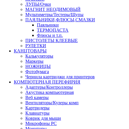
ЛУПЫ/Очки
МАГНИТ НЕОДИМОВЫЙ
Мультиметры/Тестеры/Щупы
ПАЯЛЬНИКИ,ФЛЮСЫ,СМАЗКИ
Паяльники
ТЕРМОПАСТА
Флюсы и т.п.
ПИСТОЛЕТЫ КЛЕЕВЫЕ
РУЛЕТКИ
КАНЦТОВАРЫ
Калькуляторы
Маркеры
НОЖНИЦЫ
Фотобумага
Чернила картриджи для принтеров
КОМПЮТЕРНАЯ ПЕРЕФИРИЯ
Адаптеры/Контроллеры
Акустика компьютерная
Веб камеры
Вентиляторы/Кулеры комп
Картридеры
Клавиатуры
Коврик для мыши
Микрофоны PC
Мониторы