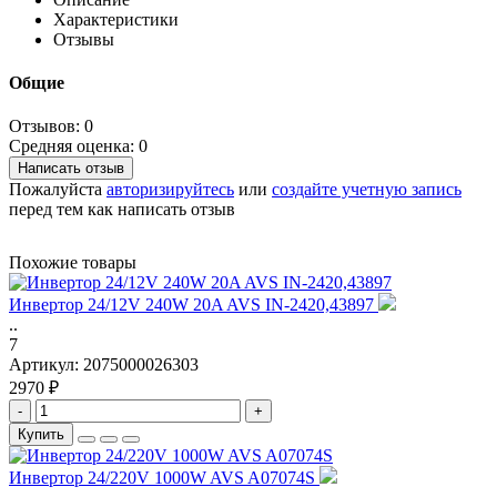
Характеристики
Отзывы
Общие
Отзывов: 0
Средняя оценка: 0
Написать отзыв
Пожалуйста
авторизируйтесь
или
создайте учетную запись
перед тем как написать отзыв
Похожие товары
Инвертор 24/12V 240W 20A AVS IN-2420,43897
..
7
Артикул:
2075000026303
2970 ₽
-
+
Купить
Инвертор 24/220V 1000W AVS A07074S