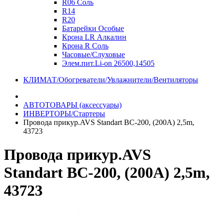
R06 Соль
R14
R20
Батарейки Особые
Крона LR Алкалин
Крона R Соль
Часовые/Слуховые
Элем.пит.Li-on 26500,14505
КЛИМАТ/Обогреватели/Увлажнители/Вентиляторы
АВТОТОВАРЫ (аксессуары)
ИНВЕРТОРЫ/Стартеры
Провода прикур.AVS Standart BC-200, (200A) 2,5m,
43723
Провода прикур.AVS
Standart BC-200, (200A) 2,5m,
43723