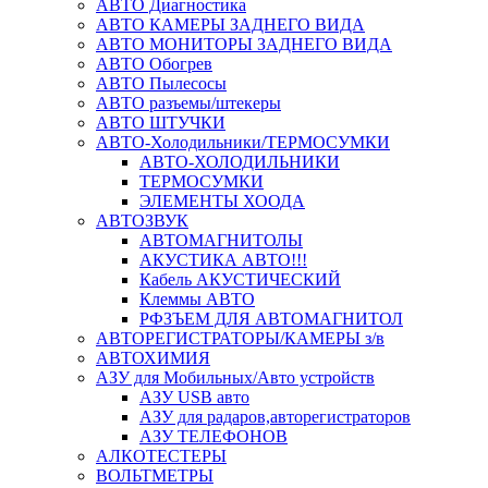
АВТО Диагностика
АВТО КАМЕРЫ ЗАДНЕГО ВИДА
АВТО МОНИТОРЫ ЗАДНЕГО ВИДА
АВТО Обогрев
АВТО Пылесосы
АВТО разъемы/штекеры
АВТО ШТУЧКИ
АВТО-Холодильники/ТЕРМОСУМКИ
АВТО-ХОЛОДИЛЬНИКИ
ТЕРМОСУМКИ
ЭЛЕМЕНТЫ ХООДА
АВТОЗВУК
АВТОМАГНИТОЛЫ
АКУСТИКА АВТО!!!
Кабель АКУСТИЧЕСКИЙ
Клеммы АВТО
РФЗЪЕМ ДЛЯ АВТОМАГНИТОЛ
АВТОРЕГИСТРАТОРЫ/КАМЕРЫ з/в
АВТОХИМИЯ
АЗУ для Мобильных/Авто устройств
АЗУ USB авто
АЗУ для радаров,авторегистраторов
АЗУ ТЕЛЕФОНОВ
АЛКОТЕСТЕРЫ
ВОЛЬТМЕТРЫ