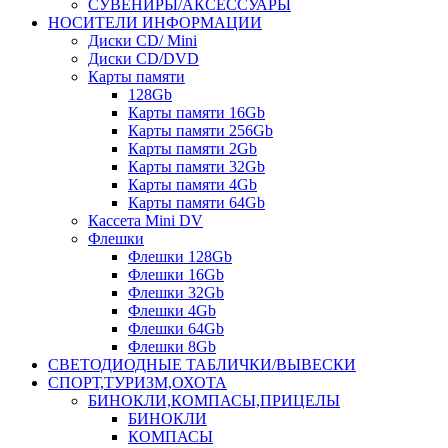
СУВЕНИРЫ/АКСЕССУАРЫ
НОСИТЕЛИ ИНФОРМАЦИИ
Диски CD/ Mini
Диски CD/DVD
Карты памяти
128Gb
Карты памяти 16Gb
Карты памяти 256Gb
Карты памяти 2Gb
Карты памяти 32Gb
Карты памяти 4Gb
Карты памяти 64Gb
Кассета Mini DV
Флешки
Флешки 128Gb
Флешки 16Gb
Флешки 32Gb
Флешки 4Gb
Флешки 64Gb
Флешки 8Gb
СВЕТОДИОДНЫЕ ТАБЛИЧКИ/ВЫВЕСКИ
СПОРТ,ТУРИЗМ,ОХОТА
БИНОКЛИ,КОМПАСЫ,ПРИЦЕЛЫ
БИНОКЛИ
КОМПАСЫ