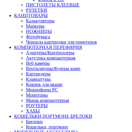
ПИСТОЛЕТЫ КЛЕЕВЫЕ
РУЛЕТКИ
КАНЦТОВАРЫ
Калькуляторы
Маркеры
НОЖНИЦЫ
Фотобумага
Чернила картриджи для принтеров
КОМПЮТЕРНАЯ ПЕРЕФИРИЯ
Адаптеры/Контроллеры
Акустика компьютерная
Веб камеры
Вентиляторы/Кулеры комп
Картридеры
Клавиатуры
Коврик для мыши
Микрофоны PC
Мониторы
Мышь компьютерная
РОУТЕРЫ
ХАБЫ
КОШЕЛЬКИ,ПОРТМОНЕ,БРЕЛОКИ
Брелоки
Кошельки, портмоне