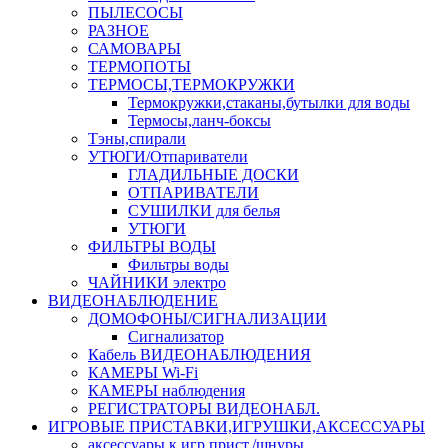
ПЫЛЕСОСЫ
РАЗНОЕ
САМОВАРЫ
ТЕРМОПОТЫ
ТЕРМОСЫ,ТЕРМОКРУЖКИ
Термокружки,стаканы,бутылки для воды
Термосы,ланч-боксы
Тэны,спирали
УТЮГИ/Отпариватели
ГЛАДИЛЬНЫЕ ДОСКИ
ОТПАРИВАТЕЛИ
СУШИЛКИ для белья
УТЮГИ
ФИЛЬТРЫ ВОДЫ
Фильтры воды
ЧАЙНИКИ электро
ВИДЕОНАБЛЮДЕНИЕ
ДОМОФОНЫ/СИГНАЛИЗАЦИИ
Сигнализатор
Кабель ВИДЕОНАБЛЮДЕНИЯ
КАМЕРЫ Wi-Fi
КАМЕРЫ наблюдения
РЕГИСТРАТОРЫ ВИДЕОНАБЛ.
ИГРОВЫЕ ПРИСТАВКИ,ИГРУШКИ,АКСЕССУАРЫ
аксесcуары к игр.прист./шнуры