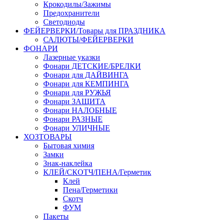
Крокодилы/Зажимы
Предохранители
Светодиоды
ФЕЙЕРВЕРКИ/Товары для ПРАЗДНИКА
САЛЮТЫ/ФЕЙЕРВЕРКИ
ФОНАРИ
Лазерные указки
Фонари ДЕТСКИЕ/БРЕЛКИ
Фонари для ДАЙВИНГА
Фонари для КЕМПИНГА
Фонари для РУЖЬЯ
Фонари ЗАЩИТА
Фонари НАЛОБНЫЕ
Фонари РАЗНЫЕ
Фонари УЛИЧНЫЕ
ХОЗТОВАРЫ
Бытовая химия
Замки
Знак-наклейка
КЛЕЙ/СКОТЧ/ПЕНА/Герметик
Клей
Пена/Герметики
Скотч
ФУМ
Пакеты