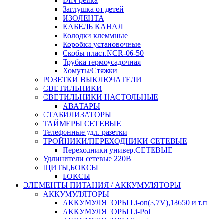
DIN рейка
Заглушка от детей
ИЗОЛЕНТА
КАБЕЛЬ КАНАЛ
Колодки клеммные
Коробки установочные
Скобы пласт.NCR-06-50
Трубка термоусадочная
Хомуты/Стяжки
РОЗЕТКИ ВЫКЛЮЧАТЕЛИ
СВЕТИЛЬНИКИ
СВЕТИЛЬНИКИ НАСТОЛЬНЫЕ
АВАТАРЫ
СТАБИЛИЗАТОРЫ
ТАЙМЕРЫ СЕТЕВЫЕ
Телефонные удл. разетки
ТРОЙНИКИ/ПЕРЕХОДНИКИ СЕТЕВЫЕ
Переходники универ,СЕТЕВЫЕ
Удлинители сетевые 220В
ЩИТЫ,БОКСЫ
БОКСЫ
ЭЛЕМЕНТЫ ПИТАНИЯ / АККУМУЛЯТОРЫ
АККУМУЛЯТОРЫ
АККУМУЛЯТОРЫ Li-on(3,7V),18650 и т.п
АККУМУЛЯТОРЫ Li-Pol