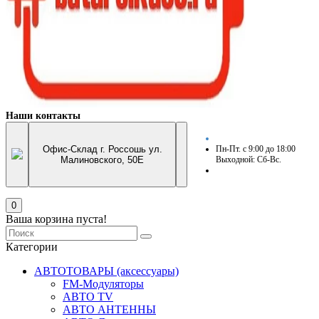
Наши контакты
Офис-Склад г. Россошь ул.
Пн-Пт. с 9:00 до 18:00
Малиновского, 50Е
Выходной: Сб-Вс.
0
Ваша корзина пуста!
Категории
АВТОТОВАРЫ (аксессуары)
FM-Модуляторы
АВТО TV
АВТО АНТЕННЫ