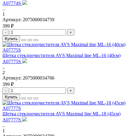
A07774S
..
1
Артикул:
2075000034759
399 ₽
-
+
Купить
Щетка стеклоочистителя AVS Maximal line ML-16 (40см)
A07775S
..
2
Артикул:
2075000034766
399 ₽
-
+
Купить
Щетка стеклоочистителя AVS Maximal line ML-18 (45см)
A07777S
..
1