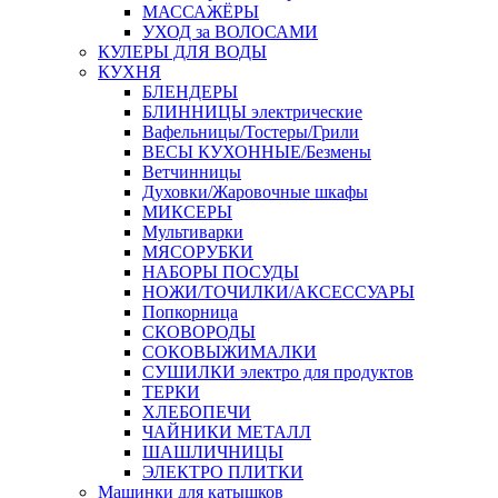
МАССАЖЁРЫ
УХОД за ВОЛОСАМИ
КУЛЕРЫ ДЛЯ ВОДЫ
КУХНЯ
БЛЕНДЕРЫ
БЛИННИЦЫ электрические
Вафельницы/Тостеры/Грили
ВЕСЫ КУХОННЫЕ/Безмены
Ветчинницы
Духовки/Жаровочные шкафы
МИКСЕРЫ
Мультиварки
МЯСОРУБКИ
НАБОРЫ ПОСУДЫ
НОЖИ/ТОЧИЛКИ/АКСЕССУАРЫ
Попкорница
СКОВОРОДЫ
СОКОВЫЖИМАЛКИ
СУШИЛКИ электро для продуктов
ТЕРКИ
ХЛЕБОПЕЧИ
ЧАЙНИКИ МЕТАЛЛ
ШАШЛИЧНИЦЫ
ЭЛЕКТРО ПЛИТКИ
Машинки для катышков