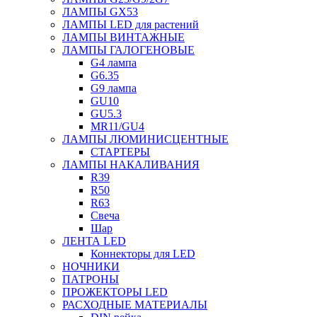
ЛАМПЫ GX53
ЛАМПЫ LED для растений
ЛАМПЫ ВИНТАЖНЫЕ
ЛАМПЫ ГАЛОГЕНОВЫЕ
G4 лампа
G6.35
G9 лампа
GU10
GU5.3
MR11/GU4
ЛАМПЫ ЛЮМИНИСЦЕНТНЫЕ
СТАРТЕРЫ
ЛАМПЫ НАКАЛИВАНИЯ
R39
R50
R63
Свеча
Шар
ЛЕНТА LED
Коннекторы для LED
НОЧНИКИ
ПАТРОНЫ
ПРОЖЕКТОРЫ LED
РАСХОДНЫЕ МАТЕРИАЛЫ