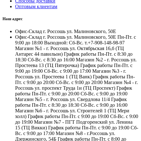
Способы доставки
Оптовым клиентам
Наш адрес
Офис-Склад г. Россошь ул. Малиновского, 50Е
Офис-Склад г. Россошь ул. Малиновского, 50Е Пн-Пт. с
9:00 до 18:00 Выходной: Сб-Вс. т.+7-908-148-98-97
Магазин №1 - г. Россошь ул. Октябрьская 16,б (ТЦ
Антарес 44 павильон) График работы Пн-Пт. с 8:30 до
18:30 Сб-Вс. с 8:30 до 16:00 Магазин №2 - г. Россошь ул.
Простеева 13 (ТЦ Пятерочка) График работы Пн-Пт. с
9:00 до 19:00 Сб-Вс. с 9:00 до 17:00 Магазин №3 - г.
Россошь ул. Простеева 1 (ТЦ Ванк) График работы Пн-
Пт. с 9:00 до 20:00 Сб-Вс. с 9:00 до 20:00 Магазин №4 - г.
Россошь ул. проспект Труда 1и (ТЦ Проспект) График
работы Пн-Пт. с 9:00 до 20:00 Сб-Вс. с 9:00 до 19:00
Магазин №5 - г. Россошь ул. Свердлова 11/4 График
работы Пн-Пт. с 8:30 до 18:30 Сб-Вс. с 9:00 до 16:00
Магазин №6 - г. Россошь ул. Строителей 1 (ТЦ Мери
холл) График работы Пн-Пт. с 9:00 до 19:00 Сб-Вс. с 9:00
до 19:00 Магазин №7 - ПГТ Подгоренский ул. Ленина
15 (ТЦ Викки) График работы Пн-Пт. с 9:00 до 19:00 Сб-
Вс. с 9:00 до 17:00 Магазин №8 - г.Россошь ул.
Дзержинского, 54Б График работы Пн-Пт. с 8:00 до