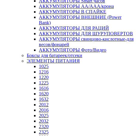
АККУМУЛЯТОРЫ Smart часов
АККУМУЛЯТОРЫ АА/ААА/крона
АККУМУЛЯТОРЫ В СПАЙКЕ
АККУМУЛЯТОРЫ ВНЕШНИЕ (Power
Bank)
АККУМУЛЯТОРЫ ДЛЯ РАЦИЙ
АККУМУЛЯТОРЫ ДЛЯ ШУРУПОВЕРТОВ
АККУМУЛЯТОРЫ свинцово-кислотные-для
весов/фонарей
АККУМУЛЯТОРЫ Фото/Видео
Боксы для батареек/отсеки
ЭЛЕМЕНТЫ ПИТАНИЯ
1025
1216
1220
1225
1616
1620
1632
2012
2016
2025
2032
2320
2325