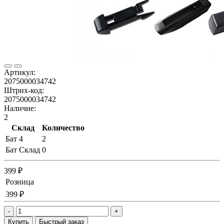
Артикул:
2075000034742
Штрих-код:
2075000034742
Наличие:
2
Склад
Количество
Бат 4
2
Бат Склад
0
399 ₽
Розница
399 ₽
-
+
Купить
Быстрый заказ