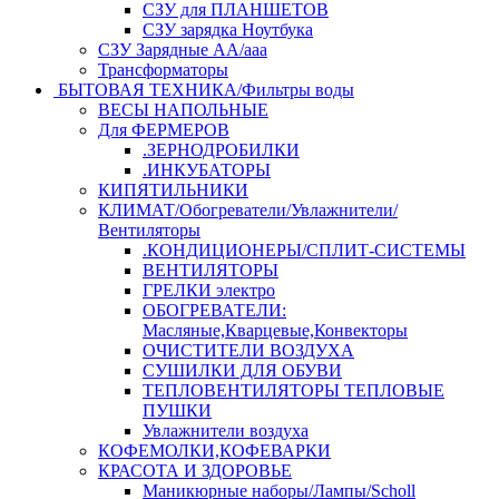
СЗУ для ПЛАНШЕТОВ
СЗУ зарядка Ноутбука
СЗУ Зарядные АА/ааа
Трансформаторы
БЫТОВАЯ ТЕХНИКА/Фильтры воды
ВЕСЫ НАПОЛЬНЫЕ
Для ФЕРМЕРОВ
.ЗЕРНОДРОБИЛКИ
.ИНКУБАТОРЫ
КИПЯТИЛЬНИКИ
КЛИМАТ/Обогреватели/Увлажнители/
Вентиляторы
.КОНДИЦИОНЕРЫ/СПЛИТ-СИСТЕМЫ
ВЕНТИЛЯТОРЫ
ГРЕЛКИ электро
ОБОГРЕВАТЕЛИ:
Масляные,Кварцевые,Конвекторы
ОЧИСТИТЕЛИ ВОЗДУХА
СУШИЛКИ ДЛЯ ОБУВИ
ТЕПЛОВЕНТИЛЯТОРЫ ТЕПЛОВЫЕ
ПУШКИ
Увлажнители воздуха
КОФЕМОЛКИ,КОФЕВАРКИ
КРАСОТА И ЗДОРОВЬЕ
Маникюрные наборы/Лампы/Scholl