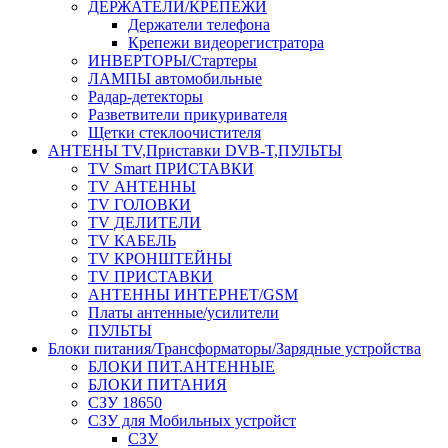
ДЕРЖАТЕЛИ/КРЕПЕЖИ
Держатели телефона
Крепежи видеорегистратора
ИНВЕРТОРЫ/Стартеры
ЛАМПЫ автомобильные
Радар-детекторы
Разветвители прикуривателя
Щетки стеклоочистителя
АНТЕНЫ ТV,Приставки DVB-T,ПУЛЬТЫ
TV Smart ПРИСТАВКИ
TV АНТЕННЫ
TV ГОЛОВКИ
TV ДЕЛИТЕЛИ
TV КАБЕЛЬ
TV КРОНШТЕЙНЫ
TV ПРИСТАВКИ
АНТЕННЫ ИНТЕРНЕТ/GSM
Платы антенные/усилители
ПУЛЬТЫ
Блоки питания/Трансформаторы/Зарядные устройства
БЛОКИ ПИТ.АНТЕННЫЕ
БЛОКИ ПИТАНИЯ
СЗУ 18650
СЗУ для Мобильных устройст
СЗУ