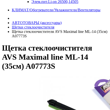
Элем.пит.Li-on 26500,14505
КЛИМАТ/Обогреватели/Увлажнители/Вентиляторы
АВТОТОВАРЫ (аксессуары)
Щетки стеклоочистителя
Щетка стеклоочистителя AVS Maximal line ML-14 (35см)
A07773S
Щетка стеклоочистителя
AVS Maximal line ML-14
(35см) A07773S