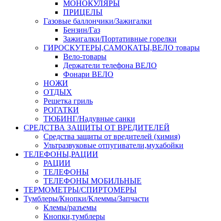
МОНОКУЛЯРЫ
ПРИЦЕЛЫ
Газовые баллончики/Зажигалки
Бензин/Газ
Зажигалки/Портативные горелки
ГИРОСКУТЕРЫ,САМОКАТЫ,ВЕЛО товары
Вело-товары
Держатели телефона ВЕЛО
Фонари ВЕЛО
НОЖИ
ОТДЫХ
Решетка гриль
РОГАТКИ
ТЮБИНГ/Надувные санки
СРЕДСТВА ЗАЩИТЫ ОТ ВРЕДИТЕЛЕЙ
Средства защиты от вредителей (химия)
Ультразвуковые отпугиватели,мухабойки
ТЕЛЕФОНЫ,РАЦИИ
РАЦИИ
ТЕЛЕФОНЫ
ТЕЛЕФОНЫ МОБИЛЬНЫЕ
ТЕРМОМЕТРЫ/СПИРТОМЕРЫ
Тумблеры/Кнопки/Клеммы/Запчасти
Клемы/разъемы
Кнопки,тумблеры