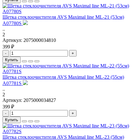
Щетка стеклоочистителя AVS Maximal line ML-21 (53см)
A07780S
..
2
Артикул:
2075000034810
399 ₽
-
+
Купить
Щетка стеклоочистителя AVS Maximal line ML-22 (55см)
A07781S
..
2
Артикул:
2075000034827
399 ₽
-
+
Купить
Щетка стеклоочистителя AVS Maximal line ML-23 (58см)