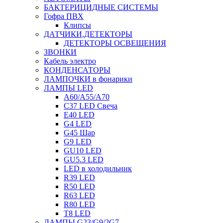
БАКТЕРИЦИДНЫЕ СИСТЕМЫ
Гофра ПВХ
Клипсы
ДАТЧИКИ,ДЕТЕКТОРЫ
ДЕТЕКТОРЫ ОСВЕЩЕНИЯ
ЗВОНКИ
Кабель электро
КОНДЕНСАТОРЫ
ЛАМПОЧКИ в фонарики
ЛАМПЫ LED
A60/A55/A70
C37 LED Свеча
E40 LED
G4 LED
G45 Шар
G9 LED
GU10 LED
GU5.3 LED
LED в холодильник
R39 LED
R50 LED
R63 LED
R80 LED
T8 LED
ЛАМПЫ G23/G9/2G7