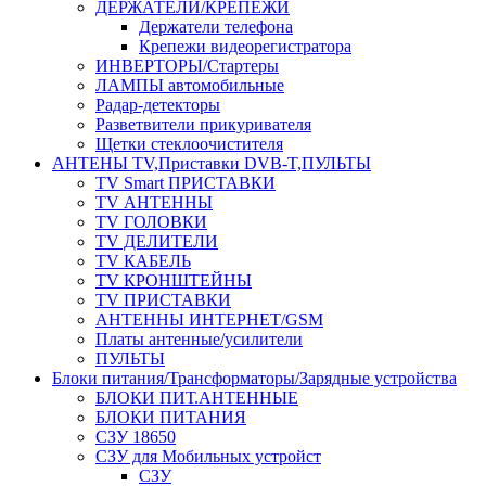
ДЕРЖАТЕЛИ/КРЕПЕЖИ
Держатели телефона
Крепежи видеорегистратора
ИНВЕРТОРЫ/Стартеры
ЛАМПЫ автомобильные
Радар-детекторы
Разветвители прикуривателя
Щетки стеклоочистителя
АНТЕНЫ ТV,Приставки DVB-T,ПУЛЬТЫ
TV Smart ПРИСТАВКИ
TV АНТЕННЫ
TV ГОЛОВКИ
TV ДЕЛИТЕЛИ
TV КАБЕЛЬ
TV КРОНШТЕЙНЫ
TV ПРИСТАВКИ
АНТЕННЫ ИНТЕРНЕТ/GSM
Платы антенные/усилители
ПУЛЬТЫ
Блоки питания/Трансформаторы/Зарядные устройства
БЛОКИ ПИТ.АНТЕННЫЕ
БЛОКИ ПИТАНИЯ
СЗУ 18650
СЗУ для Мобильных устройст
СЗУ