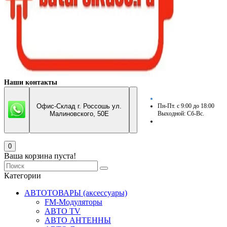
Наши контакты
Офис-Склад г. Россошь ул.
Пн-Пт. с 9:00 до 18:00
Малиновского, 50Е
Выходной: Сб-Вс.
0
Ваша корзина пуста!
Категории
АВТОТОВАРЫ (аксессуары)
FM-Модуляторы
АВТО TV
АВТО АНТЕННЫ