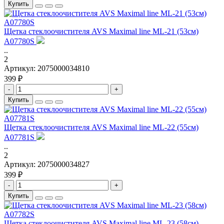
Купить
Щетка стеклоочистителя AVS Maximal line ML-21 (53см)
A07780S
..
2
Артикул:
2075000034810
399 ₽
-
+
Купить
Щетка стеклоочистителя AVS Maximal line ML-22 (55см)
A07781S
..
2
Артикул:
2075000034827
399 ₽
-
+
Купить
Щетка стеклоочистителя AVS Maximal line ML-23 (58см)