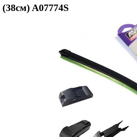
(38см) A07774S