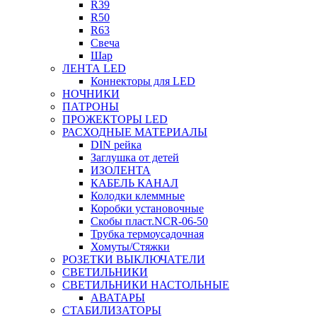
R39
R50
R63
Свеча
Шар
ЛЕНТА LED
Коннекторы для LED
НОЧНИКИ
ПАТРОНЫ
ПРОЖЕКТОРЫ LED
РАСХОДНЫЕ МАТЕРИАЛЫ
DIN рейка
Заглушка от детей
ИЗОЛЕНТА
КАБЕЛЬ КАНАЛ
Колодки клеммные
Коробки установочные
Скобы пласт.NCR-06-50
Трубка термоусадочная
Хомуты/Стяжки
РОЗЕТКИ ВЫКЛЮЧАТЕЛИ
СВЕТИЛЬНИКИ
СВЕТИЛЬНИКИ НАСТОЛЬНЫЕ
АВАТАРЫ
СТАБИЛИЗАТОРЫ