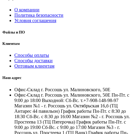
О компании
Политика безопасности
Условия соглашения
Файлы и ПО
Клиентам
Способы оплаты
Способы доставки
Оптовым клиентам
Наш адрес
Офис-Склад г. Россошь ул. Малиновского, 50Е
Офис-Склад г. Россошь ул. Малиновского, 50Е Пн-Пт. с
9:00 до 18:00 Выходной: Сб-Вс. т.+7-908-148-98-97
Магазин №1 - г. Россошь ул. Октябрьская 16,б (ТЦ
Антарес 44 павильон) График работы Пн-Пт. с 8:30 до
18:30 Сб-Вс. с 8:30 до 16:00 Магазин №2 - г. Россошь ул.
Простеева 13 (ТЦ Пятерочка) График работы Пн-Пт. с
9:00 до 19:00 Сб-Вс. с 9:00 до 17:00 Магазин №3 - г.
Россошь ул. Простеева 1 (ТЦ Ванк) График работы Пн-