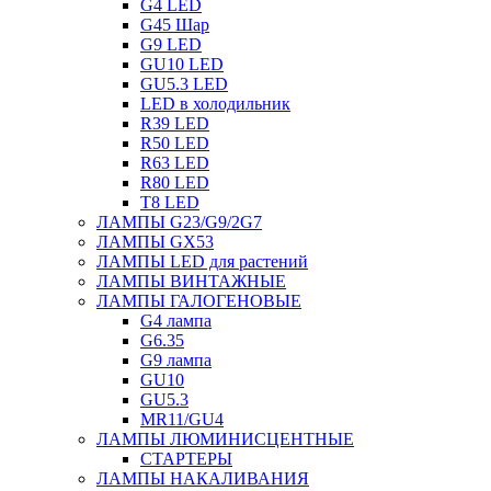
G4 LED
G45 Шар
G9 LED
GU10 LED
GU5.3 LED
LED в холодильник
R39 LED
R50 LED
R63 LED
R80 LED
T8 LED
ЛАМПЫ G23/G9/2G7
ЛАМПЫ GX53
ЛАМПЫ LED для растений
ЛАМПЫ ВИНТАЖНЫЕ
ЛАМПЫ ГАЛОГЕНОВЫЕ
G4 лампа
G6.35
G9 лампа
GU10
GU5.3
MR11/GU4
ЛАМПЫ ЛЮМИНИСЦЕНТНЫЕ
СТАРТЕРЫ
ЛАМПЫ НАКАЛИВАНИЯ