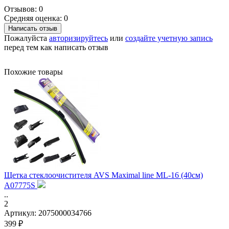
Отзывов: 0
Средняя оценка: 0
Написать отзыв
Пожалуйста
авторизируйтесь
или
создайте учетную запись
перед тем как написать отзыв
Похожие товары
Щетка стеклоочистителя AVS Maximal line ML-16 (40см)
A07775S
..
2
Артикул:
2075000034766
399 ₽