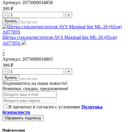
Артикул:
2075000034858
399 ₽
-
+
Купить
Щетка стеклоочистителя AVS Maximal line ML-26 (65см)
A07785S
..
2
Артикул:
2075000034865
399 ₽
-
+
Купить
Подпишитесь на наши новости!
Новинки, скидки, предложения!
Я прочитал и согласен с условиями
Политика
безопасности
Оформить подписку
Информация