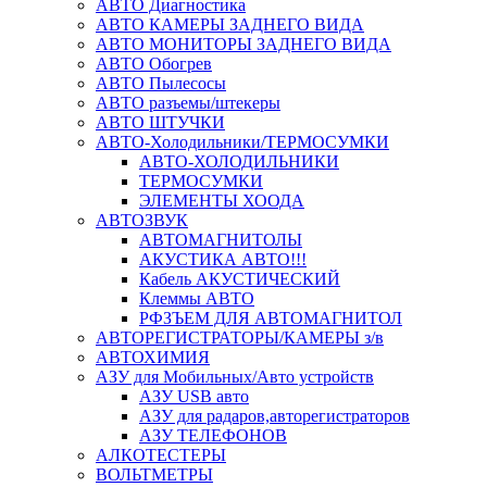
АВТО Диагностика
АВТО КАМЕРЫ ЗАДНЕГО ВИДА
АВТО МОНИТОРЫ ЗАДНЕГО ВИДА
АВТО Обогрев
АВТО Пылесосы
АВТО разъемы/штекеры
АВТО ШТУЧКИ
АВТО-Холодильники/ТЕРМОСУМКИ
АВТО-ХОЛОДИЛЬНИКИ
ТЕРМОСУМКИ
ЭЛЕМЕНТЫ ХООДА
АВТОЗВУК
АВТОМАГНИТОЛЫ
АКУСТИКА АВТО!!!
Кабель АКУСТИЧЕСКИЙ
Клеммы АВТО
РФЗЪЕМ ДЛЯ АВТОМАГНИТОЛ
АВТОРЕГИСТРАТОРЫ/КАМЕРЫ з/в
АВТОХИМИЯ
АЗУ для Мобильных/Авто устройств
АЗУ USB авто
АЗУ для радаров,авторегистраторов
АЗУ ТЕЛЕФОНОВ
АЛКОТЕСТЕРЫ
ВОЛЬТМЕТРЫ