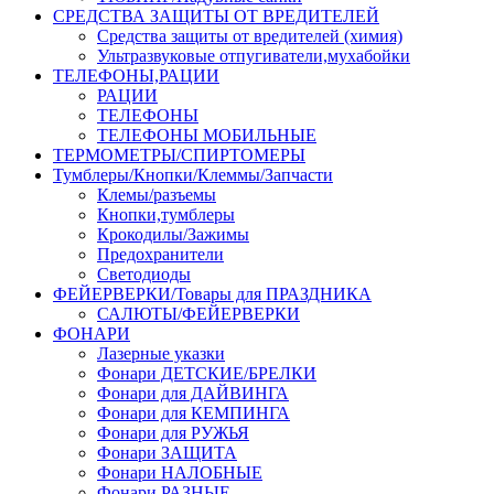
СРЕДСТВА ЗАЩИТЫ ОТ ВРЕДИТЕЛЕЙ
Средства защиты от вредителей (химия)
Ультразвуковые отпугиватели,мухабойки
ТЕЛЕФОНЫ,РАЦИИ
РАЦИИ
ТЕЛЕФОНЫ
ТЕЛЕФОНЫ МОБИЛЬНЫЕ
ТЕРМОМЕТРЫ/СПИРТОМЕРЫ
Тумблеры/Кнопки/Клеммы/Запчасти
Клемы/разъемы
Кнопки,тумблеры
Крокодилы/Зажимы
Предохранители
Светодиоды
ФЕЙЕРВЕРКИ/Товары для ПРАЗДНИКА
САЛЮТЫ/ФЕЙЕРВЕРКИ
ФОНАРИ
Лазерные указки
Фонари ДЕТСКИЕ/БРЕЛКИ
Фонари для ДАЙВИНГА
Фонари для КЕМПИНГА
Фонари для РУЖЬЯ
Фонари ЗАЩИТА
Фонари НАЛОБНЫЕ
Фонари РАЗНЫЕ