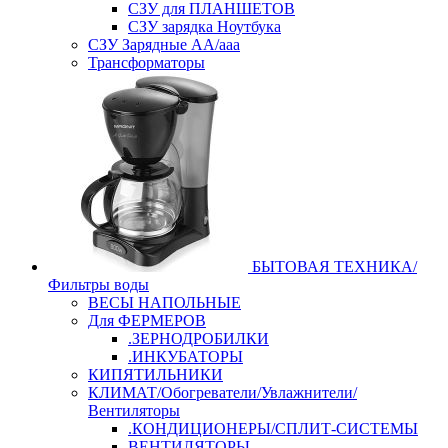
СЗУ для ПЛАНШЕТОВ
СЗУ зарядка Ноутбука
СЗУ Зарядные АА/ааа
Трансформаторы
БЫТОВАЯ ТЕХНИКА/
Фильтры воды
ВЕСЫ НАПОЛЬНЫЕ
Для ФЕРМЕРОВ
.ЗЕРНОДРОБИЛКИ
.ИНКУБАТОРЫ
КИПЯТИЛЬНИКИ
КЛИМАТ/Обогреватели/Увлажнители/
Вентиляторы
.КОНДИЦИОНЕРЫ/СПЛИТ-СИСТЕМЫ
ВЕНТИЛЯТОРЫ