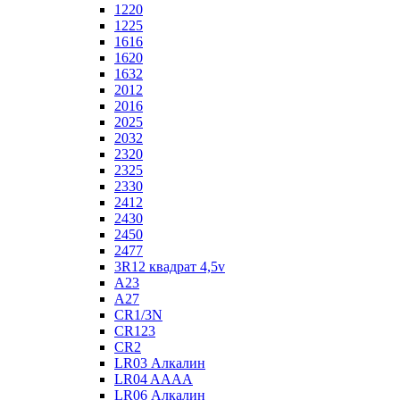
1220
1225
1616
1620
1632
2012
2016
2025
2032
2320
2325
2330
2412
2430
2450
2477
3R12 квадрат 4,5v
A23
A27
CR1/3N
CR123
CR2
LR03 Алкалин
LR04 AAAA
LR06 Алкалин