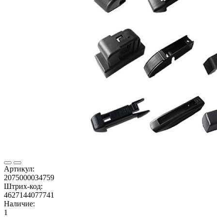
Артикул:
2075000034759
Штрих-код:
4627144077741
Наличие:
1