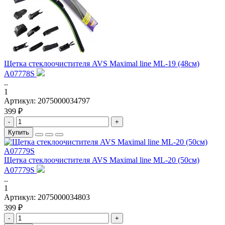
Щетка стеклоочистителя AVS Maximal line ML-19 (48см)
A07778S
..
1
Артикул:
2075000034797
399 ₽
-
+
Купить
Щетка стеклоочистителя AVS Maximal line ML-20 (50см)
A07779S
..
1
Артикул:
2075000034803
399 ₽
-
+