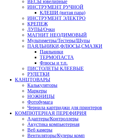
ВЕСЫ ювелирные
ИНСТРУМЕНТ РУЧНОЙ
КЛЕЩИ (витая пара)
ИНСТРУМЕНТ ЭЛЕКТРО
КРЕПЕЖ
ЛУПЫ/Очки
МАГНИТ НЕОДИМОВЫЙ
Мультиметры/Тестеры/Щупы
ПАЯЛЬНИКИ,ФЛЮСЫ,СМАЗКИ
Паяльники
ТЕРМОПАСТА
Флюсы и т.п.
ПИСТОЛЕТЫ КЛЕЕВЫЕ
РУЛЕТКИ
КАНЦТОВАРЫ
Калькуляторы
Маркеры
НОЖНИЦЫ
Фотобумага
Чернила картриджи для принтеров
КОМПЮТЕРНАЯ ПЕРЕФИРИЯ
Адаптеры/Контроллеры
Акустика компьютерная
Веб камеры
Вентиляторы/Кулеры комп