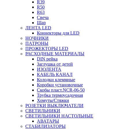
R39
R50
R63
Свеча
Шар
ЛЕНТА LED
Коннекторы для LED
НОЧНИКИ
ПАТРОНЫ
ПРОЖЕКТОРЫ LED
РАСХОДНЫЕ МАТЕРИАЛЫ
DIN рейка
Заглушка от детей
ИЗОЛЕНТА
КАБЕЛЬ КАНАЛ
Колодки клеммные
Коробки установочные
Скобы пласт.NCR-06-50
Трубка термоусадочная
Хомуты/Стяжки
РОЗЕТКИ ВЫКЛЮЧАТЕЛИ
СВЕТИЛЬНИКИ
СВЕТИЛЬНИКИ НАСТОЛЬНЫЕ
АВАТАРЫ
СТАБИЛИЗАТОРЫ