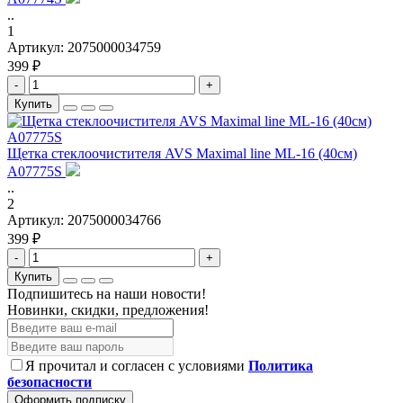
..
1
Артикул:
2075000034759
399 ₽
-
+
Купить
Щетка стеклоочистителя AVS Maximal line ML-16 (40см)
A07775S
..
2
Артикул:
2075000034766
399 ₽
-
+
Купить
Подпишитесь на наши новости!
Новинки, скидки, предложения!
Я прочитал и согласен с условиями
Политика
безопасности
Оформить подписку