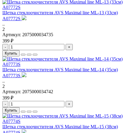
Щетка стеклоочистителя AVS Maximal line ML-13 (33см)
A07772S
..
2
Артикул:
2075000034735
399 ₽
-
+
Купить
Щетка стеклоочистителя AVS Maximal line ML-14 (35см)
A07773S
..
2
Артикул:
2075000034742
399 ₽
-
+
Купить
Щетка стеклоочистителя AVS Maximal line ML-15 (38см)
A07774S