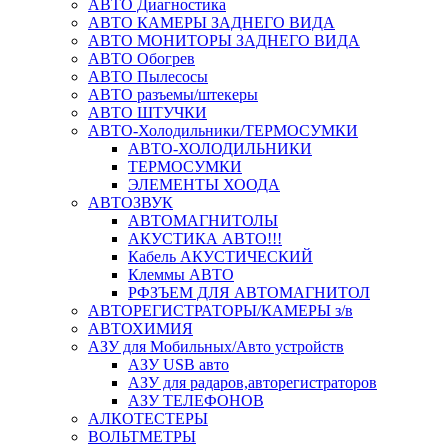
АВТО Диагностика
АВТО КАМЕРЫ ЗАДНЕГО ВИДА
АВТО МОНИТОРЫ ЗАДНЕГО ВИДА
АВТО Обогрев
АВТО Пылесосы
АВТО разъемы/штекеры
АВТО ШТУЧКИ
АВТО-Холодильники/ТЕРМОСУМКИ
АВТО-ХОЛОДИЛЬНИКИ
ТЕРМОСУМКИ
ЭЛЕМЕНТЫ ХООДА
АВТОЗВУК
АВТОМАГНИТОЛЫ
АКУСТИКА АВТО!!!
Кабель АКУСТИЧЕСКИЙ
Клеммы АВТО
РФЗЪЕМ ДЛЯ АВТОМАГНИТОЛ
АВТОРЕГИСТРАТОРЫ/КАМЕРЫ з/в
АВТОХИМИЯ
АЗУ для Мобильных/Авто устройств
АЗУ USB авто
АЗУ для радаров,авторегистраторов
АЗУ ТЕЛЕФОНОВ
АЛКОТЕСТЕРЫ
ВОЛЬТМЕТРЫ