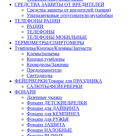
СРЕДСТВА ЗАЩИТЫ ОТ ВРЕДИТЕЛЕЙ
Средства защиты от вредителей (химия)
Ультразвуковые отпугиватели,мухабойки
ТЕЛЕФОНЫ,РАЦИИ
РАЦИИ
ТЕЛЕФОНЫ
ТЕЛЕФОНЫ МОБИЛЬНЫЕ
ТЕРМОМЕТРЫ/СПИРТОМЕРЫ
Тумблеры/Кнопки/Клеммы/Запчасти
Клемы/разъемы
Кнопки,тумблеры
Крокодилы/Зажимы
Предохранители
Светодиоды
ФЕЙЕРВЕРКИ/Товары для ПРАЗДНИКА
САЛЮТЫ/ФЕЙЕРВЕРКИ
ФОНАРИ
Лазерные указки
Фонари ДЕТСКИЕ/БРЕЛКИ
Фонари для ДАЙВИНГА
Фонари для КЕМПИНГА
Фонари для РУЖЬЯ
Фонари ЗАЩИТА
Фонари НАЛОБНЫЕ
Фонари РАЗНЫЕ