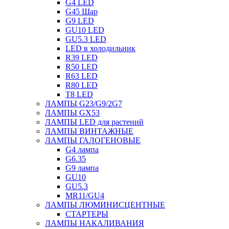
G4 LED
G45 Шар
G9 LED
GU10 LED
GU5.3 LED
LED в холодильник
R39 LED
R50 LED
R63 LED
R80 LED
T8 LED
ЛАМПЫ G23/G9/2G7
ЛАМПЫ GX53
ЛАМПЫ LED для растений
ЛАМПЫ ВИНТАЖНЫЕ
ЛАМПЫ ГАЛОГЕНОВЫЕ
G4 лампа
G6.35
G9 лампа
GU10
GU5.3
MR11/GU4
ЛАМПЫ ЛЮМИНИСЦЕНТНЫЕ
СТАРТЕРЫ
ЛАМПЫ НАКАЛИВАНИЯ