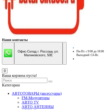
Наши контакты
Офис-Склад г. Россошь ул.
Пн-Пт. с 9:00 до 18:00
Малиновского, 50Е
Выходной: Сб-Вс.
0
Ваша корзина пуста!
Категории
АВТОТОВАРЫ (аксессуары)
FM-Модуляторы
АВТО TV
АВТО АНТЕННЫ