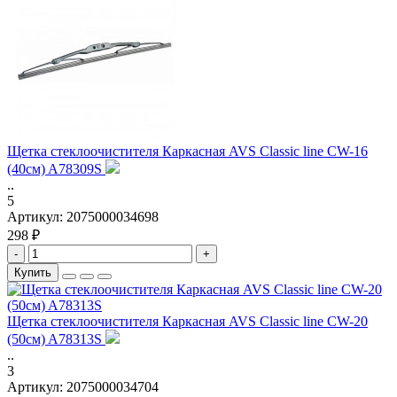
Щетка стеклоочистителя Каркасная AVS Classic line CW-16
(40см) A78309S
..
5
Артикул:
2075000034698
298 ₽
-
+
Купить
Щетка стеклоочистителя Каркасная AVS Classic line CW-20
(50см) A78313S
..
3
Артикул:
2075000034704