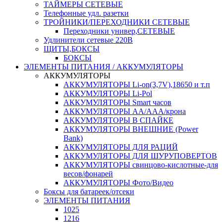
ТАЙМЕРЫ СЕТЕВЫЕ
Телефонные удл. разетки
ТРОЙНИКИ/ПЕРЕХОДНИКИ СЕТЕВЫЕ
Переходники универ,СЕТЕВЫЕ
Удлинители сетевые 220В
ЩИТЫ,БОКСЫ
БОКСЫ
ЭЛЕМЕНТЫ ПИТАНИЯ / АККУМУЛЯТОРЫ
АККУМУЛЯТОРЫ
АККУМУЛЯТОРЫ Li-on(3,7V),18650 и т.п
АККУМУЛЯТОРЫ Li-Pol
АККУМУЛЯТОРЫ Smart часов
АККУМУЛЯТОРЫ АА/ААА/крона
АККУМУЛЯТОРЫ В СПАЙКЕ
АККУМУЛЯТОРЫ ВНЕШНИЕ (Power
Bank)
АККУМУЛЯТОРЫ ДЛЯ РАЦИЙ
АККУМУЛЯТОРЫ ДЛЯ ШУРУПОВЕРТОВ
АККУМУЛЯТОРЫ свинцово-кислотные-для
весов/фонарей
АККУМУЛЯТОРЫ Фото/Видео
Боксы для батареек/отсеки
ЭЛЕМЕНТЫ ПИТАНИЯ
1025
1216