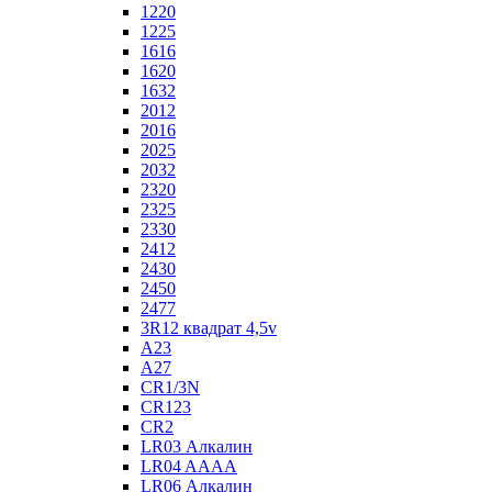
1220
1225
1616
1620
1632
2012
2016
2025
2032
2320
2325
2330
2412
2430
2450
2477
3R12 квадрат 4,5v
A23
A27
CR1/3N
CR123
CR2
LR03 Алкалин
LR04 AAAA
LR06 Алкалин