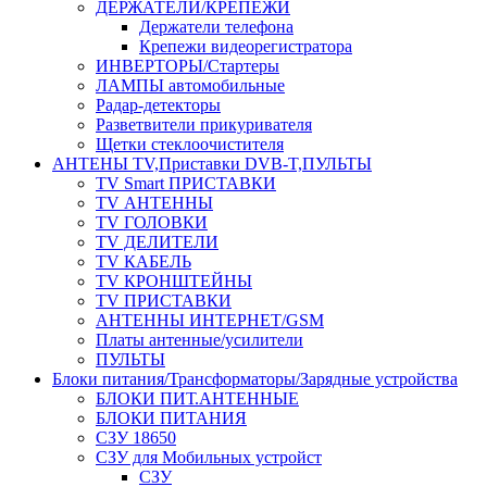
ДЕРЖАТЕЛИ/КРЕПЕЖИ
Держатели телефона
Крепежи видеорегистратора
ИНВЕРТОРЫ/Стартеры
ЛАМПЫ автомобильные
Радар-детекторы
Разветвители прикуривателя
Щетки стеклоочистителя
АНТЕНЫ ТV,Приставки DVB-T,ПУЛЬТЫ
TV Smart ПРИСТАВКИ
TV АНТЕННЫ
TV ГОЛОВКИ
TV ДЕЛИТЕЛИ
TV КАБЕЛЬ
TV КРОНШТЕЙНЫ
TV ПРИСТАВКИ
АНТЕННЫ ИНТЕРНЕТ/GSM
Платы антенные/усилители
ПУЛЬТЫ
Блоки питания/Трансформаторы/Зарядные устройства
БЛОКИ ПИТ.АНТЕННЫЕ
БЛОКИ ПИТАНИЯ
СЗУ 18650
СЗУ для Мобильных устройст
СЗУ