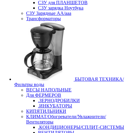
СЗУ для ПЛАНШЕТОВ
СЗУ зарядка Ноутбука
СЗУ Зарядные АА/ааа
Трансформаторы
БЫТОВАЯ ТЕХНИКА/
Фильтры воды
ВЕСЫ НАПОЛЬНЫЕ
Для ФЕРМЕРОВ
.ЗЕРНОДРОБИЛКИ
.ИНКУБАТОРЫ
КИПЯТИЛЬНИКИ
КЛИМАТ/Обогреватели/Увлажнители/
Вентиляторы
.КОНДИЦИОНЕРЫ/СПЛИТ-СИСТЕМЫ
ВЕНТИЛЯТОРЫ