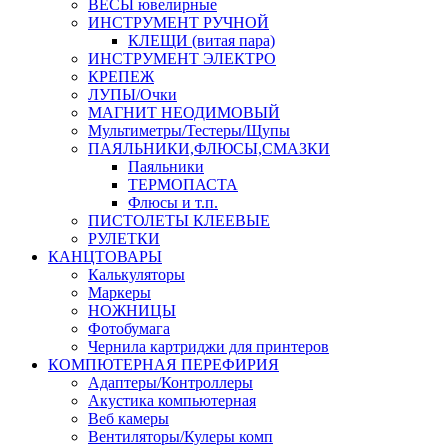
ВЕСЫ ювелирные
ИНСТРУМЕНТ РУЧНОЙ
КЛЕЩИ (витая пара)
ИНСТРУМЕНТ ЭЛЕКТРО
КРЕПЕЖ
ЛУПЫ/Очки
МАГНИТ НЕОДИМОВЫЙ
Мультиметры/Тестеры/Щупы
ПАЯЛЬНИКИ,ФЛЮСЫ,СМАЗКИ
Паяльники
ТЕРМОПАСТА
Флюсы и т.п.
ПИСТОЛЕТЫ КЛЕЕВЫЕ
РУЛЕТКИ
КАНЦТОВАРЫ
Калькуляторы
Маркеры
НОЖНИЦЫ
Фотобумага
Чернила картриджи для принтеров
КОМПЮТЕРНАЯ ПЕРЕФИРИЯ
Адаптеры/Контроллеры
Акустика компьютерная
Веб камеры
Вентиляторы/Кулеры комп