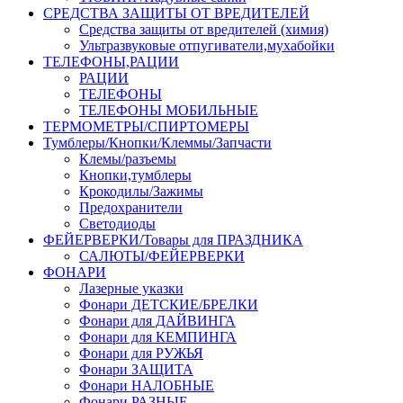
СРЕДСТВА ЗАЩИТЫ ОТ ВРЕДИТЕЛЕЙ
Средства защиты от вредителей (химия)
Ультразвуковые отпугиватели,мухабойки
ТЕЛЕФОНЫ,РАЦИИ
РАЦИИ
ТЕЛЕФОНЫ
ТЕЛЕФОНЫ МОБИЛЬНЫЕ
ТЕРМОМЕТРЫ/СПИРТОМЕРЫ
Тумблеры/Кнопки/Клеммы/Запчасти
Клемы/разъемы
Кнопки,тумблеры
Крокодилы/Зажимы
Предохранители
Светодиоды
ФЕЙЕРВЕРКИ/Товары для ПРАЗДНИКА
САЛЮТЫ/ФЕЙЕРВЕРКИ
ФОНАРИ
Лазерные указки
Фонари ДЕТСКИЕ/БРЕЛКИ
Фонари для ДАЙВИНГА
Фонари для КЕМПИНГА
Фонари для РУЖЬЯ
Фонари ЗАЩИТА
Фонари НАЛОБНЫЕ
Фонари РАЗНЫЕ