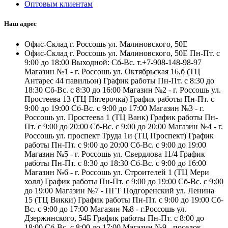
Оптовым клиентам
Наш адрес
Офис-Склад г. Россошь ул. Малиновского, 50Е
Офис-Склад г. Россошь ул. Малиновского, 50Е Пн-Пт. с
9:00 до 18:00 Выходной: Сб-Вс. т.+7-908-148-98-97
Магазин №1 - г. Россошь ул. Октябрьская 16,б (ТЦ
Антарес 44 павильон) График работы Пн-Пт. с 8:30 до
18:30 Сб-Вс. с 8:30 до 16:00 Магазин №2 - г. Россошь ул.
Простеева 13 (ТЦ Пятерочка) График работы Пн-Пт. с
9:00 до 19:00 Сб-Вс. с 9:00 до 17:00 Магазин №3 - г.
Россошь ул. Простеева 1 (ТЦ Ванк) График работы Пн-
Пт. с 9:00 до 20:00 Сб-Вс. с 9:00 до 20:00 Магазин №4 - г.
Россошь ул. проспект Труда 1и (ТЦ Проспект) График
работы Пн-Пт. с 9:00 до 20:00 Сб-Вс. с 9:00 до 19:00
Магазин №5 - г. Россошь ул. Свердлова 11/4 График
работы Пн-Пт. с 8:30 до 18:30 Сб-Вс. с 9:00 до 16:00
Магазин №6 - г. Россошь ул. Строителей 1 (ТЦ Мери
холл) График работы Пн-Пт. с 9:00 до 19:00 Сб-Вс. с 9:00
до 19:00 Магазин №7 - ПГТ Подгоренский ул. Ленина
15 (ТЦ Викки) График работы Пн-Пт. с 9:00 до 19:00 Сб-
Вс. с 9:00 до 17:00 Магазин №8 - г.Россошь ул.
Дзержинского, 54Б График работы Пн-Пт. с 8:00 до
18:00 Сб-Вс. с 8:00 до 17:00 Магазин №9 - поселок