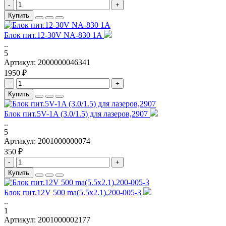
-
+
Купить
Блок пит.12-30V NA-830 1A
..
5
Артикул:
2000000046341
1950 ₽
-
+
Купить
Блок пит.5V-1A (3.0/1.5) для лазеров,2907
..
5
Артикул:
2001000000074
350 ₽
-
+
Купить
Блок пит.12V 500 ma(5.5x2.1),200-005-3
..
1
Артикул:
2001000002177