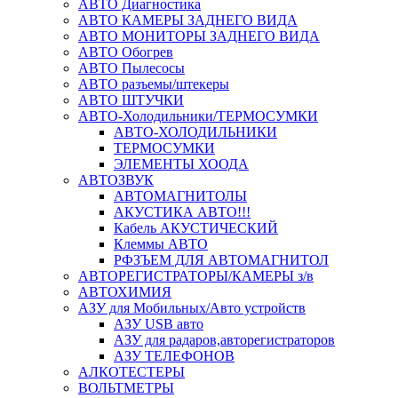
АВТО Диагностика
АВТО КАМЕРЫ ЗАДНЕГО ВИДА
АВТО МОНИТОРЫ ЗАДНЕГО ВИДА
АВТО Обогрев
АВТО Пылесосы
АВТО разъемы/штекеры
АВТО ШТУЧКИ
АВТО-Холодильники/ТЕРМОСУМКИ
АВТО-ХОЛОДИЛЬНИКИ
ТЕРМОСУМКИ
ЭЛЕМЕНТЫ ХООДА
АВТОЗВУК
АВТОМАГНИТОЛЫ
АКУСТИКА АВТО!!!
Кабель АКУСТИЧЕСКИЙ
Клеммы АВТО
РФЗЪЕМ ДЛЯ АВТОМАГНИТОЛ
АВТОРЕГИСТРАТОРЫ/КАМЕРЫ з/в
АВТОХИМИЯ
АЗУ для Мобильных/Авто устройств
АЗУ USB авто
АЗУ для радаров,авторегистраторов
АЗУ ТЕЛЕФОНОВ
АЛКОТЕСТЕРЫ
ВОЛЬТМЕТРЫ