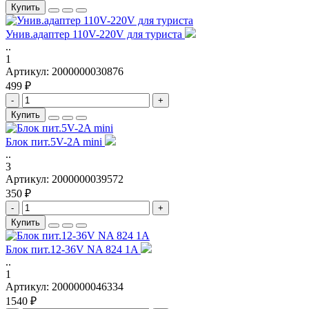
Купить
Унив.адаптер 110V-220V для туриста
..
1
Артикул:
2000000030876
499 ₽
-
+
Купить
Блок пит.5V-2A mini
..
3
Артикул:
2000000039572
350 ₽
-
+
Купить
Блок пит.12-36V NA 824 1A
..
1
Артикул:
2000000046334
1540 ₽