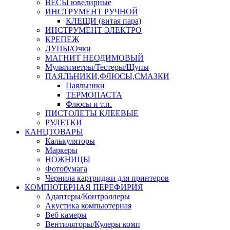
ВЕСЫ ювелирные
ИНСТРУМЕНТ РУЧНОЙ
КЛЕЩИ (витая пара)
ИНСТРУМЕНТ ЭЛЕКТРО
КРЕПЕЖ
ЛУПЫ/Очки
МАГНИТ НЕОДИМОВЫЙ
Мультиметры/Тестеры/Щупы
ПАЯЛЬНИКИ,ФЛЮСЫ,СМАЗКИ
Паяльники
ТЕРМОПАСТА
Флюсы и т.п.
ПИСТОЛЕТЫ КЛЕЕВЫЕ
РУЛЕТКИ
КАНЦТОВАРЫ
Калькуляторы
Маркеры
НОЖНИЦЫ
Фотобумага
Чернила картриджи для принтеров
КОМПЮТЕРНАЯ ПЕРЕФИРИЯ
Адаптеры/Контроллеры
Акустика компьютерная
Веб камеры
Вентиляторы/Кулеры комп