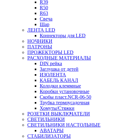
R39
R50
R63
Свеча
Шар
ЛЕНТА LED
Коннекторы для LED
НОЧНИКИ
ПАТРОНЫ
ПРОЖЕКТОРЫ LED
РАСХОДНЫЕ МАТЕРИАЛЫ
DIN рейка
Заглушка от детей
ИЗОЛЕНТА
КАБЕЛЬ КАНАЛ
Колодки клеммные
Коробки установочные
Скобы пласт.NCR-06-50
Трубка термоусадочная
Хомуты/Стяжки
РОЗЕТКИ ВЫКЛЮЧАТЕЛИ
СВЕТИЛЬНИКИ
СВЕТИЛЬНИКИ НАСТОЛЬНЫЕ
АВАТАРЫ
СТАБИЛИЗАТОРЫ