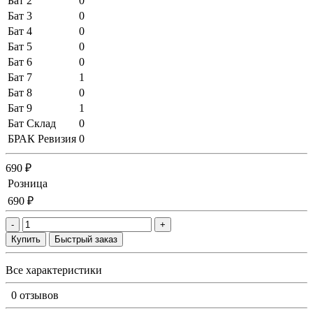
Бат 2
0
Бат 3
0
Бат 4
0
Бат 5
0
Бат 6
0
Бат 7
1
Бат 8
0
Бат 9
1
Бат Склад
0
БРАК Ревизия
0
690 ₽
Розница
690 ₽
-
+
Купить
Быстрый заказ
Все характеристики
0 отзывов