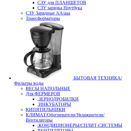
СЗУ для ПЛАНШЕТОВ
СЗУ зарядка Ноутбука
СЗУ Зарядные АА/ааа
Трансформаторы
БЫТОВАЯ ТЕХНИКА/
Фильтры воды
ВЕСЫ НАПОЛЬНЫЕ
Для ФЕРМЕРОВ
.ЗЕРНОДРОБИЛКИ
.ИНКУБАТОРЫ
КИПЯТИЛЬНИКИ
КЛИМАТ/Обогреватели/Увлажнители/
Вентиляторы
.КОНДИЦИОНЕРЫ/СПЛИТ-СИСТЕМЫ
ВЕНТИЛЯТОРЫ