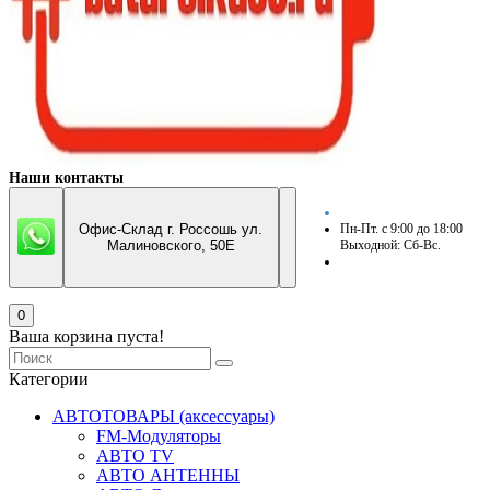
Наши контакты
Офис-Склад г. Россошь ул.
Пн-Пт. с 9:00 до 18:00
Малиновского, 50Е
Выходной: Сб-Вс.
0
Ваша корзина пуста!
Категории
АВТОТОВАРЫ (аксессуары)
FM-Модуляторы
АВТО TV
АВТО АНТЕННЫ