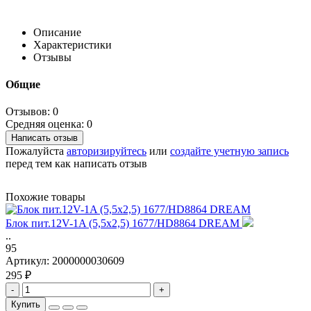
Описание
Характеристики
Отзывы
Общие
Отзывов: 0
Средняя оценка: 0
Написать отзыв
Пожалуйста
авторизируйтесь
или
создайте учетную запись
перед тем как написать отзыв
Похожие товары
Блок пит.12V-1A (5,5х2,5) 1677/HD8864 DREAM
..
95
Артикул:
2000000030609
295 ₽
-
+
Купить