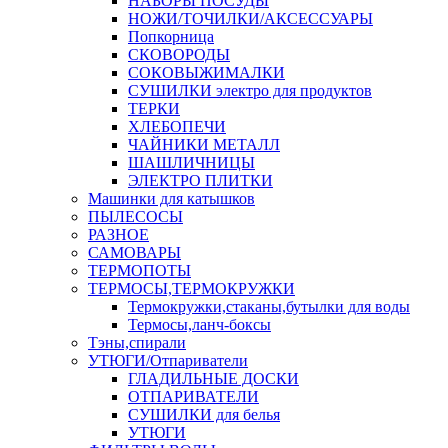
НАБОРЫ ПОСУДЫ
НОЖИ/ТОЧИЛКИ/АКСЕССУАРЫ
Попкорница
СКОВОРОДЫ
СОКОВЫЖИМАЛКИ
СУШИЛКИ электро для продуктов
ТЕРКИ
ХЛЕБОПЕЧИ
ЧАЙНИКИ МЕТАЛЛ
ШАШЛИЧНИЦЫ
ЭЛЕКТРО ПЛИТКИ
Машинки для катышков
ПЫЛЕСОСЫ
РАЗНОЕ
САМОВАРЫ
ТЕРМОПОТЫ
ТЕРМОСЫ,ТЕРМОКРУЖКИ
Термокружки,стаканы,бутылки для воды
Термосы,ланч-боксы
Тэны,спирали
УТЮГИ/Отпариватели
ГЛАДИЛЬНЫЕ ДОСКИ
ОТПАРИВАТЕЛИ
СУШИЛКИ для белья
УТЮГИ