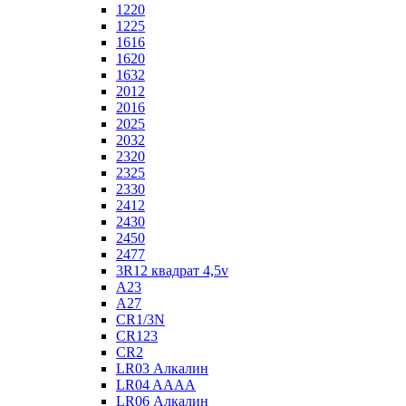
1220
1225
1616
1620
1632
2012
2016
2025
2032
2320
2325
2330
2412
2430
2450
2477
3R12 квадрат 4,5v
A23
A27
CR1/3N
CR123
CR2
LR03 Алкалин
LR04 AAAA
LR06 Алкалин