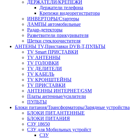
ДЕРЖАТЕЛИ/КРЕПЕЖИ
Держатели телефона
Крепежи видеорегистратора
ИНВЕРТОРЫ/Стартеры
ЛАМПЫ автомобильные
Радар-детекторы
Разветвители прикуривателя
Щетки стеклоочистителя
АНТЕНЫ ТV,Приставки DVB-T,ПУЛЬТЫ
TV Smart ПРИСТАВКИ
TV АНТЕННЫ
TV ГОЛОВКИ
TV ДЕЛИТЕЛИ
TV КАБЕЛЬ
TV КРОНШТЕЙНЫ
TV ПРИСТАВКИ
АНТЕННЫ ИНТЕРНЕТ/GSM
Платы антенные/усилители
ПУЛЬТЫ
Блоки питания/Трансформаторы/Зарядные устройства
БЛОКИ ПИТ.АНТЕННЫЕ
БЛОКИ ПИТАНИЯ
СЗУ 18650
СЗУ для Мобильных устройст
СЗУ