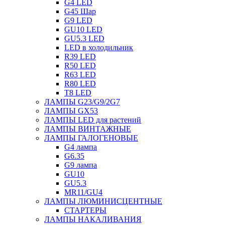
G4 LED
G45 Шар
G9 LED
GU10 LED
GU5.3 LED
LED в холодильник
R39 LED
R50 LED
R63 LED
R80 LED
T8 LED
ЛАМПЫ G23/G9/2G7
ЛАМПЫ GX53
ЛАМПЫ LED для растений
ЛАМПЫ ВИНТАЖНЫЕ
ЛАМПЫ ГАЛОГЕНОВЫЕ
G4 лампа
G6.35
G9 лампа
GU10
GU5.3
MR11/GU4
ЛАМПЫ ЛЮМИНИСЦЕНТНЫЕ
СТАРТЕРЫ
ЛАМПЫ НАКАЛИВАНИЯ