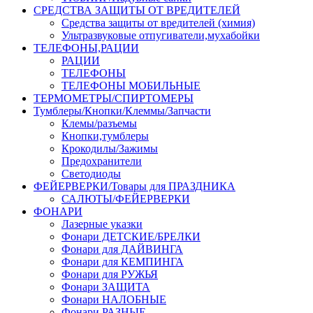
СРЕДСТВА ЗАЩИТЫ ОТ ВРЕДИТЕЛЕЙ
Средства защиты от вредителей (химия)
Ультразвуковые отпугиватели,мухабойки
ТЕЛЕФОНЫ,РАЦИИ
РАЦИИ
ТЕЛЕФОНЫ
ТЕЛЕФОНЫ МОБИЛЬНЫЕ
ТЕРМОМЕТРЫ/СПИРТОМЕРЫ
Тумблеры/Кнопки/Клеммы/Запчасти
Клемы/разъемы
Кнопки,тумблеры
Крокодилы/Зажимы
Предохранители
Светодиоды
ФЕЙЕРВЕРКИ/Товары для ПРАЗДНИКА
САЛЮТЫ/ФЕЙЕРВЕРКИ
ФОНАРИ
Лазерные указки
Фонари ДЕТСКИЕ/БРЕЛКИ
Фонари для ДАЙВИНГА
Фонари для КЕМПИНГА
Фонари для РУЖЬЯ
Фонари ЗАЩИТА
Фонари НАЛОБНЫЕ
Фонари РАЗНЫЕ