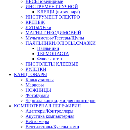
ВЕСЫ ювелирные
ИНСТРУМЕНТ РУЧНОЙ
КЛЕЩИ (витая пара)
ИНСТРУМЕНТ ЭЛЕКТРО
КРЕПЕЖ
ЛУПЫ/Очки
МАГНИТ НЕОДИМОВЫЙ
Мультиметры/Тестеры/Щупы
ПАЯЛЬНИКИ,ФЛЮСЫ,СМАЗКИ
Паяльники
ТЕРМОПАСТА
Флюсы и т.п.
ПИСТОЛЕТЫ КЛЕЕВЫЕ
РУЛЕТКИ
КАНЦТОВАРЫ
Калькуляторы
Маркеры
НОЖНИЦЫ
Фотобумага
Чернила картриджи для принтеров
КОМПЮТЕРНАЯ ПЕРЕФИРИЯ
Адаптеры/Контроллеры
Акустика компьютерная
Веб камеры
Вентиляторы/Кулеры комп