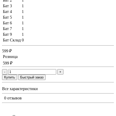
Бат 2
1
Бат 3
1
Бат 4
1
Бат 5
1
Бат 6
1
Бат 7
1
Бат 9
1
Бат Склад
0
599 ₽
Розница
599 ₽
-
+
Купить
Быстрый заказ
Все характеристики
0 отзывов