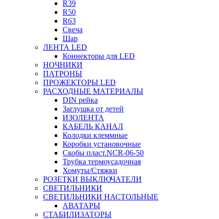
R39
R50
R63
Свеча
Шар
ЛЕНТА LED
Коннекторы для LED
НОЧНИКИ
ПАТРОНЫ
ПРОЖЕКТОРЫ LED
РАСХОДНЫЕ МАТЕРИАЛЫ
DIN рейка
Заглушка от детей
ИЗОЛЕНТА
КАБЕЛЬ КАНАЛ
Колодки клеммные
Коробки установочные
Скобы пласт.NCR-06-50
Трубка термоусадочная
Хомуты/Стяжки
РОЗЕТКИ ВЫКЛЮЧАТЕЛИ
СВЕТИЛЬНИКИ
СВЕТИЛЬНИКИ НАСТОЛЬНЫЕ
АВАТАРЫ
СТАБИЛИЗАТОРЫ