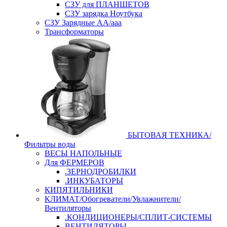
СЗУ для ПЛАНШЕТОВ
СЗУ зарядка Ноутбука
СЗУ Зарядные АА/ааа
Трансформаторы
БЫТОВАЯ ТЕХНИКА/
Фильтры воды
ВЕСЫ НАПОЛЬНЫЕ
Для ФЕРМЕРОВ
.ЗЕРНОДРОБИЛКИ
.ИНКУБАТОРЫ
КИПЯТИЛЬНИКИ
КЛИМАТ/Обогреватели/Увлажнители/
Вентиляторы
.КОНДИЦИОНЕРЫ/СПЛИТ-СИСТЕМЫ
ВЕНТИЛЯТОРЫ