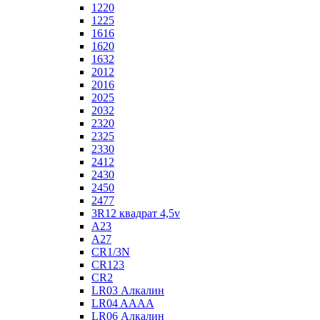
1220
1225
1616
1620
1632
2012
2016
2025
2032
2320
2325
2330
2412
2430
2450
2477
3R12 квадрат 4,5v
A23
A27
CR1/3N
CR123
CR2
LR03 Алкалин
LR04 AAAA
LR06 Алкалин