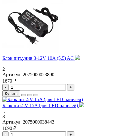
Блок пит.унив 3-12V 10A (5.5) AC
..
2
Артикул:
2075000023890
1670 ₽
-
+
Купить
Блок пит.5V 15A (для LED панелей)
..
3
Артикул:
2075000038443
1690 ₽
-
+