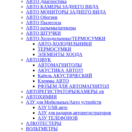
АВТО Диагностика
АВТО КАМЕРЫ ЗАДНЕГО ВИДА
АВТО МОНИТОРЫ ЗАДНЕГО ВИДА
АВТО Обогрев
АВТО Пылесосы
АВТО разъемы/штекеры
АВТО ШТУЧКИ
АВТО-Холодильники/ТЕРМОСУМКИ
АВТО-ХОЛОДИЛЬНИКИ
ТЕРМОСУМКИ
ЭЛЕМЕНТЫ ХООДА
АВТОЗВУК
АВТОМАГНИТОЛЫ
АКУСТИКА АВТО!!!
Кабель АКУСТИЧЕСКИЙ
Клеммы АВТО
РФЗЪЕМ ДЛЯ АВТОМАГНИТОЛ
АВТОРЕГИСТРАТОРЫ/КАМЕРЫ з/в
АВТОХИМИЯ
АЗУ для Мобильных/Авто устройств
АЗУ USB авто
АЗУ для радаров,авторегистраторов
АЗУ ТЕЛЕФОНОВ
АЛКОТЕСТЕРЫ
ВОЛЬТМЕТРЫ