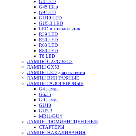
G4 LED
G45 Шар
G9 LED
GU10 LED
GU5.3 LED
LED в холодильник
R39 LED
R50 LED
R63 LED
R80 LED
T8 LED
ЛАМПЫ G23/G9/2G7
ЛАМПЫ GX53
ЛАМПЫ LED для растений
ЛАМПЫ ВИНТАЖНЫЕ
ЛАМПЫ ГАЛОГЕНОВЫЕ
G4 лампа
G6.35
G9 лампа
GU10
GU5.3
MR11/GU4
ЛАМПЫ ЛЮМИНИСЦЕНТНЫЕ
СТАРТЕРЫ
ЛАМПЫ НАКАЛИВАНИЯ