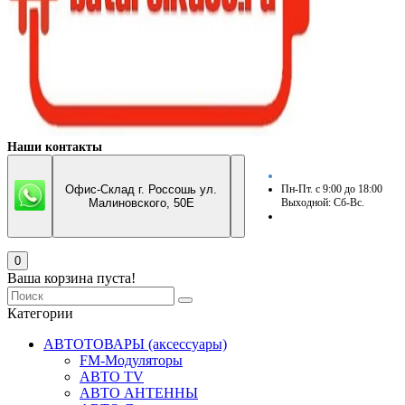
Наши контакты
Офис-Склад г. Россошь ул.
Пн-Пт. с 9:00 до 18:00
Малиновского, 50Е
Выходной: Сб-Вс.
0
Ваша корзина пуста!
Категории
АВТОТОВАРЫ (аксессуары)
FM-Модуляторы
АВТО TV
АВТО АНТЕННЫ