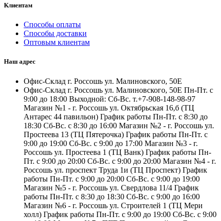
Клиентам
Способы оплаты
Способы доставки
Оптовым клиентам
Наш адрес
Офис-Склад г. Россошь ул. Малиновского, 50Е
Офис-Склад г. Россошь ул. Малиновского, 50Е Пн-Пт. с
9:00 до 18:00 Выходной: Сб-Вс. т.+7-908-148-98-97
Магазин №1 - г. Россошь ул. Октябрьская 16,б (ТЦ
Антарес 44 павильон) График работы Пн-Пт. с 8:30 до
18:30 Сб-Вс. с 8:30 до 16:00 Магазин №2 - г. Россошь ул.
Простеева 13 (ТЦ Пятерочка) График работы Пн-Пт. с
9:00 до 19:00 Сб-Вс. с 9:00 до 17:00 Магазин №3 - г.
Россошь ул. Простеева 1 (ТЦ Ванк) График работы Пн-
Пт. с 9:00 до 20:00 Сб-Вс. с 9:00 до 20:00 Магазин №4 - г.
Россошь ул. проспект Труда 1и (ТЦ Проспект) График
работы Пн-Пт. с 9:00 до 20:00 Сб-Вс. с 9:00 до 19:00
Магазин №5 - г. Россошь ул. Свердлова 11/4 График
работы Пн-Пт. с 8:30 до 18:30 Сб-Вс. с 9:00 до 16:00
Магазин №6 - г. Россошь ул. Строителей 1 (ТЦ Мери
холл) График работы Пн-Пт. с 9:00 до 19:00 Сб-Вс. с 9:00