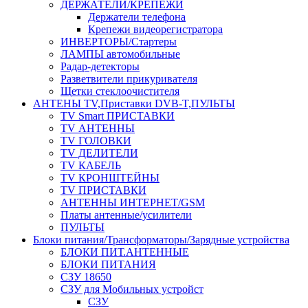
ДЕРЖАТЕЛИ/КРЕПЕЖИ
Держатели телефона
Крепежи видеорегистратора
ИНВЕРТОРЫ/Стартеры
ЛАМПЫ автомобильные
Радар-детекторы
Разветвители прикуривателя
Щетки стеклоочистителя
АНТЕНЫ ТV,Приставки DVB-T,ПУЛЬТЫ
TV Smart ПРИСТАВКИ
TV АНТЕННЫ
TV ГОЛОВКИ
TV ДЕЛИТЕЛИ
TV КАБЕЛЬ
TV КРОНШТЕЙНЫ
TV ПРИСТАВКИ
АНТЕННЫ ИНТЕРНЕТ/GSM
Платы антенные/усилители
ПУЛЬТЫ
Блоки питания/Трансформаторы/Зарядные устройства
БЛОКИ ПИТ.АНТЕННЫЕ
БЛОКИ ПИТАНИЯ
СЗУ 18650
СЗУ для Мобильных устройст
СЗУ