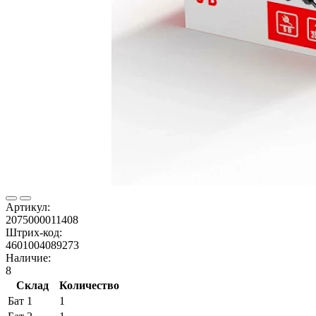
Артикул:
2075000011408
Штрих-код:
4601004089273
Наличие:
8
Склад
Количество
Бат 1
1