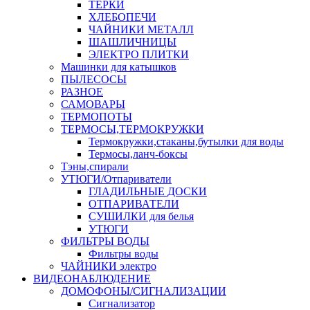
ТЕРКИ
ХЛЕБОПЕЧИ
ЧАЙНИКИ МЕТАЛЛ
ШАШЛИЧНИЦЫ
ЭЛЕКТРО ПЛИТКИ
Машинки для катышков
ПЫЛЕСОСЫ
РАЗНОЕ
САМОВАРЫ
ТЕРМОПОТЫ
ТЕРМОСЫ,ТЕРМОКРУЖКИ
Термокружки,стаканы,бутылки для воды
Термосы,ланч-боксы
Тэны,спирали
УТЮГИ/Отпариватели
ГЛАДИЛЬНЫЕ ДОСКИ
ОТПАРИВАТЕЛИ
СУШИЛКИ для белья
УТЮГИ
ФИЛЬТРЫ ВОДЫ
Фильтры воды
ЧАЙНИКИ электро
ВИДЕОНАБЛЮДЕНИЕ
ДОМОФОНЫ/СИГНАЛИЗАЦИИ
Сигнализатор