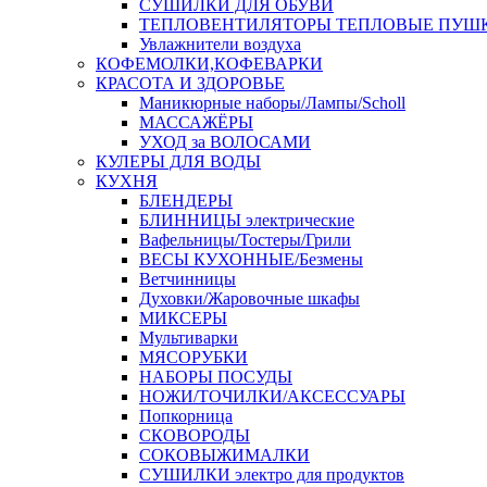
СУШИЛКИ ДЛЯ ОБУВИ
ТЕПЛОВЕНТИЛЯТОРЫ ТЕПЛОВЫЕ ПУШ
Увлажнители воздуха
КОФЕМОЛКИ,КОФЕВАРКИ
КРАСОТА И ЗДОРОВЬЕ
Маникюрные наборы/Лампы/Scholl
МАССАЖЁРЫ
УХОД за ВОЛОСАМИ
КУЛЕРЫ ДЛЯ ВОДЫ
КУХНЯ
БЛЕНДЕРЫ
БЛИННИЦЫ электрические
Вафельницы/Тостеры/Грили
ВЕСЫ КУХОННЫЕ/Безмены
Ветчинницы
Духовки/Жаровочные шкафы
МИКСЕРЫ
Мультиварки
МЯСОРУБКИ
НАБОРЫ ПОСУДЫ
НОЖИ/ТОЧИЛКИ/АКСЕССУАРЫ
Попкорница
СКОВОРОДЫ
СОКОВЫЖИМАЛКИ
СУШИЛКИ электро для продуктов