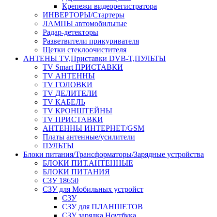
Крепежи видеорегистратора
ИНВЕРТОРЫ/Стартеры
ЛАМПЫ автомобильные
Радар-детекторы
Разветвители прикуривателя
Щетки стеклоочистителя
АНТЕНЫ ТV,Приставки DVB-T,ПУЛЬТЫ
TV Smart ПРИСТАВКИ
TV АНТЕННЫ
TV ГОЛОВКИ
TV ДЕЛИТЕЛИ
TV КАБЕЛЬ
TV КРОНШТЕЙНЫ
TV ПРИСТАВКИ
АНТЕННЫ ИНТЕРНЕТ/GSM
Платы антенные/усилители
ПУЛЬТЫ
Блоки питания/Трансформаторы/Зарядные устройства
БЛОКИ ПИТ.АНТЕННЫЕ
БЛОКИ ПИТАНИЯ
СЗУ 18650
СЗУ для Мобильных устройст
СЗУ
СЗУ для ПЛАНШЕТОВ
СЗУ зарядка Ноутбука