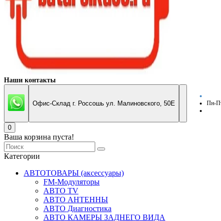
Наши контакты
Офис-Склад г. Россошь ул. Малиновского, 50Е
Пн-Пт
0
Ваша корзина пуста!
Категории
АВТОТОВАРЫ (аксессуары)
FM-Модуляторы
АВТО TV
АВТО АНТЕННЫ
АВТО Диагностика
АВТО КАМЕРЫ ЗАДНЕГО ВИДА