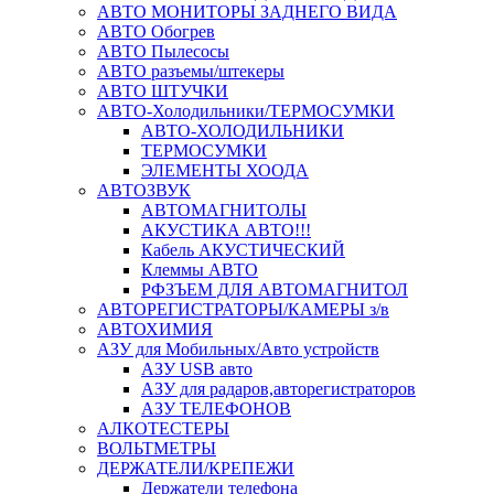
АВТО МОНИТОРЫ ЗАДНЕГО ВИДА
АВТО Обогрев
АВТО Пылесосы
АВТО разъемы/штекеры
АВТО ШТУЧКИ
АВТО-Холодильники/ТЕРМОСУМКИ
АВТО-ХОЛОДИЛЬНИКИ
ТЕРМОСУМКИ
ЭЛЕМЕНТЫ ХООДА
АВТОЗВУК
АВТОМАГНИТОЛЫ
АКУСТИКА АВТО!!!
Кабель АКУСТИЧЕСКИЙ
Клеммы АВТО
РФЗЪЕМ ДЛЯ АВТОМАГНИТОЛ
АВТОРЕГИСТРАТОРЫ/КАМЕРЫ з/в
АВТОХИМИЯ
АЗУ для Мобильных/Авто устройств
АЗУ USB авто
АЗУ для радаров,авторегистраторов
АЗУ ТЕЛЕФОНОВ
АЛКОТЕСТЕРЫ
ВОЛЬТМЕТРЫ
ДЕРЖАТЕЛИ/КРЕПЕЖИ
Держатели телефона