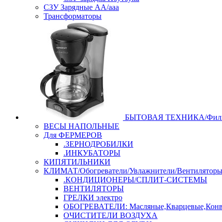
СЗУ Зарядные АА/ааа
Трансформаторы
БЫТОВАЯ ТЕХНИКА/Филь
ВЕСЫ НАПОЛЬНЫЕ
Для ФЕРМЕРОВ
.ЗЕРНОДРОБИЛКИ
.ИНКУБАТОРЫ
КИПЯТИЛЬНИКИ
КЛИМАТ/Обогреватели/Увлажнители/Вентилятор
.КОНДИЦИОНЕРЫ/СПЛИТ-СИСТЕМЫ
ВЕНТИЛЯТОРЫ
ГРЕЛКИ электро
ОБОГРЕВАТЕЛИ: Масляные,Кварцевые,Конв
ОЧИСТИТЕЛИ ВОЗДУХА