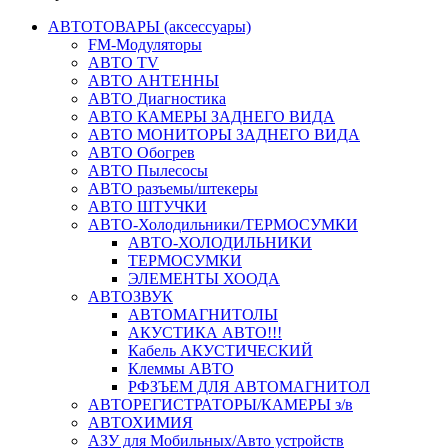
АВТОТОВАРЫ (аксессуары)
FM-Модуляторы
АВТО TV
АВТО АНТЕННЫ
АВТО Диагностика
АВТО КАМЕРЫ ЗАДНЕГО ВИДА
АВТО МОНИТОРЫ ЗАДНЕГО ВИДА
АВТО Обогрев
АВТО Пылесосы
АВТО разъемы/штекеры
АВТО ШТУЧКИ
АВТО-Холодильники/ТЕРМОСУМКИ
АВТО-ХОЛОДИЛЬНИКИ
ТЕРМОСУМКИ
ЭЛЕМЕНТЫ ХООДА
АВТОЗВУК
АВТОМАГНИТОЛЫ
АКУСТИКА АВТО!!!
Кабель АКУСТИЧЕСКИЙ
Клеммы АВТО
РФЗЪЕМ ДЛЯ АВТОМАГНИТОЛ
АВТОРЕГИСТРАТОРЫ/КАМЕРЫ з/в
АВТОХИМИЯ
АЗУ для Мобильных/Авто устройств