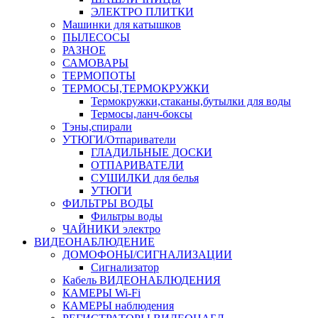
ЭЛЕКТРО ПЛИТКИ
Машинки для катышков
ПЫЛЕСОСЫ
РАЗНОЕ
САМОВАРЫ
ТЕРМОПОТЫ
ТЕРМОСЫ,ТЕРМОКРУЖКИ
Термокружки,стаканы,бутылки для воды
Термосы,ланч-боксы
Тэны,спирали
УТЮГИ/Отпариватели
ГЛАДИЛЬНЫЕ ДОСКИ
ОТПАРИВАТЕЛИ
СУШИЛКИ для белья
УТЮГИ
ФИЛЬТРЫ ВОДЫ
Фильтры воды
ЧАЙНИКИ электро
ВИДЕОНАБЛЮДЕНИЕ
ДОМОФОНЫ/СИГНАЛИЗАЦИИ
Сигнализатор
Кабель ВИДЕОНАБЛЮДЕНИЯ
КАМЕРЫ Wi-Fi
КАМЕРЫ наблюдения