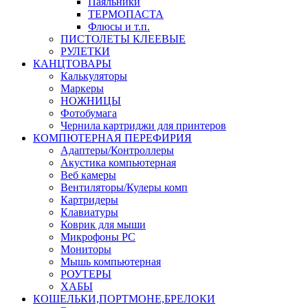
Паяльники
ТЕРМОПАСТА
Флюсы и т.п.
ПИСТОЛЕТЫ КЛЕЕВЫЕ
РУЛЕТКИ
КАНЦТОВАРЫ
Калькуляторы
Маркеры
НОЖНИЦЫ
Фотобумага
Чернила картриджи для принтеров
КОМПЮТЕРНАЯ ПЕРЕФИРИЯ
Адаптеры/Контроллеры
Акустика компьютерная
Веб камеры
Вентиляторы/Кулеры комп
Картридеры
Клавиатуры
Коврик для мыши
Микрофоны PC
Мониторы
Мышь компьютерная
РОУТЕРЫ
ХАБЫ
КОШЕЛЬКИ,ПОРТМОНЕ,БРЕЛОКИ