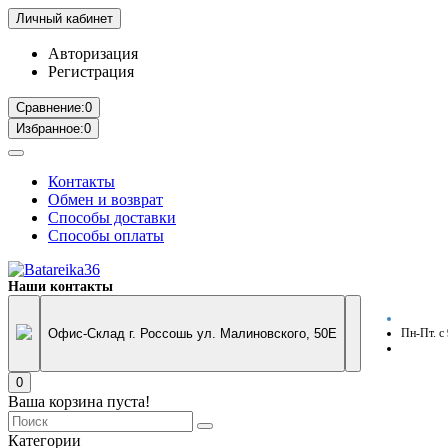
Личный кабинет
Авторизация
Регистрация
Сравнение:
0
Избранное:
0
Контакты
Обмен и возврат
Способы доставки
Способы оплаты
Наши контакты
Офис-Склад г. Россошь ул. Малиновского, 50Е
Пн-Пт. с
0
Ваша корзина пуста!
Категории