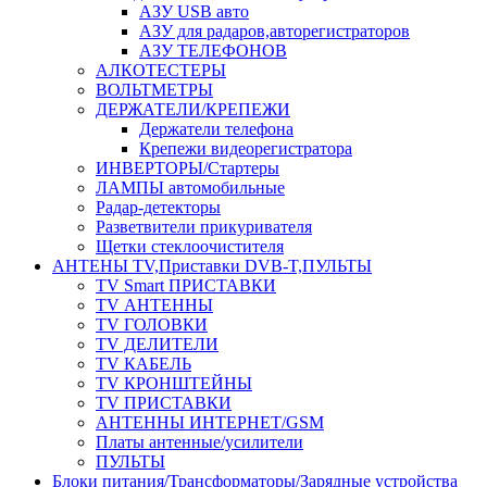
АЗУ USB авто
АЗУ для радаров,авторегистраторов
АЗУ ТЕЛЕФОНОВ
АЛКОТЕСТЕРЫ
ВОЛЬТМЕТРЫ
ДЕРЖАТЕЛИ/КРЕПЕЖИ
Держатели телефона
Крепежи видеорегистратора
ИНВЕРТОРЫ/Стартеры
ЛАМПЫ автомобильные
Радар-детекторы
Разветвители прикуривателя
Щетки стеклоочистителя
АНТЕНЫ ТV,Приставки DVB-T,ПУЛЬТЫ
TV Smart ПРИСТАВКИ
TV АНТЕННЫ
TV ГОЛОВКИ
TV ДЕЛИТЕЛИ
TV КАБЕЛЬ
TV КРОНШТЕЙНЫ
TV ПРИСТАВКИ
АНТЕННЫ ИНТЕРНЕТ/GSM
Платы антенные/усилители
ПУЛЬТЫ
Блоки питания/Трансформаторы/Зарядные устройства