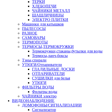
ТЕРКИ
ХЛЕБОПЕЧИ
ЧАЙНИКИ МЕТАЛЛ
ШАШЛИЧНИЦЫ
ЭЛЕКТРО ПЛИТКИ
Машинки для катышков
ПЫЛЕСОСЫ
РАЗНОЕ
САМОВАРЫ
ТЕРМОПОТЫ
ТЕРМОСЫ,ТЕРМОКРУЖКИ
Термокружки,стаканы,бутылки для воды
Термосы,ланч-боксы
Тэны,спирали
УТЮГИ/Отпариватели
ГЛАДИЛЬНЫЕ ДОСКИ
ОТПАРИВАТЕЛИ
СУШИЛКИ для белья
УТЮГИ
ФИЛЬТРЫ ВОДЫ
Фильтры воды
ЧАЙНИКИ электро
ВИДЕОНАБЛЮДЕНИЕ
ДОМОФОНЫ/СИГНАЛИЗАЦИИ
Сигнализатор