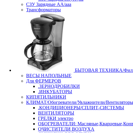
СЗУ Зарядные АА/ааа
Трансформаторы
БЫТОВАЯ ТЕХНИКА/Филь
ВЕСЫ НАПОЛЬНЫЕ
Для ФЕРМЕРОВ
.ЗЕРНОДРОБИЛКИ
.ИНКУБАТОРЫ
КИПЯТИЛЬНИКИ
КЛИМАТ/Обогреватели/Увлажнители/Вентилятор
.КОНДИЦИОНЕРЫ/СПЛИТ-СИСТЕМЫ
ВЕНТИЛЯТОРЫ
ГРЕЛКИ электро
ОБОГРЕВАТЕЛИ: Масляные,Кварцевые,Конв
ОЧИСТИТЕЛИ ВОЗДУХА