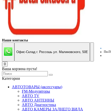
Наши контакты
Офис-Склад г. Россошь ул. Малиновского, 50Е
Пн-Пт
0
Ваша корзина пуста!
Категории
АВТОТОВАРЫ (аксессуары)
FM-Модуляторы
АВТО TV
АВТО АНТЕННЫ
АВТО Диагностика
АВТО КАМЕРЫ ЗАДНЕГО ВИДА