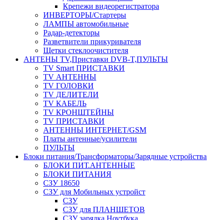
Крепежи видеорегистратора
ИНВЕРТОРЫ/Стартеры
ЛАМПЫ автомобильные
Радар-детекторы
Разветвители прикуривателя
Щетки стеклоочистителя
АНТЕНЫ ТV,Приставки DVB-T,ПУЛЬТЫ
TV Smart ПРИСТАВКИ
TV АНТЕННЫ
TV ГОЛОВКИ
TV ДЕЛИТЕЛИ
TV КАБЕЛЬ
TV КРОНШТЕЙНЫ
TV ПРИСТАВКИ
АНТЕННЫ ИНТЕРНЕТ/GSM
Платы антенные/усилители
ПУЛЬТЫ
Блоки питания/Трансформаторы/Зарядные устройства
БЛОКИ ПИТ.АНТЕННЫЕ
БЛОКИ ПИТАНИЯ
СЗУ 18650
СЗУ для Мобильных устройст
СЗУ
СЗУ для ПЛАНШЕТОВ
СЗУ зарядка Ноутбука