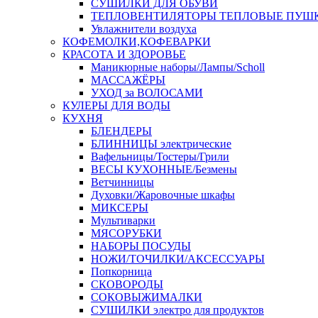
СУШИЛКИ ДЛЯ ОБУВИ
ТЕПЛОВЕНТИЛЯТОРЫ ТЕПЛОВЫЕ ПУШ
Увлажнители воздуха
КОФЕМОЛКИ,КОФЕВАРКИ
КРАСОТА И ЗДОРОВЬЕ
Маникюрные наборы/Лампы/Scholl
МАССАЖЁРЫ
УХОД за ВОЛОСАМИ
КУЛЕРЫ ДЛЯ ВОДЫ
КУХНЯ
БЛЕНДЕРЫ
БЛИННИЦЫ электрические
Вафельницы/Тостеры/Грили
ВЕСЫ КУХОННЫЕ/Безмены
Ветчинницы
Духовки/Жаровочные шкафы
МИКСЕРЫ
Мультиварки
МЯСОРУБКИ
НАБОРЫ ПОСУДЫ
НОЖИ/ТОЧИЛКИ/АКСЕССУАРЫ
Попкорница
СКОВОРОДЫ
СОКОВЫЖИМАЛКИ
СУШИЛКИ электро для продуктов