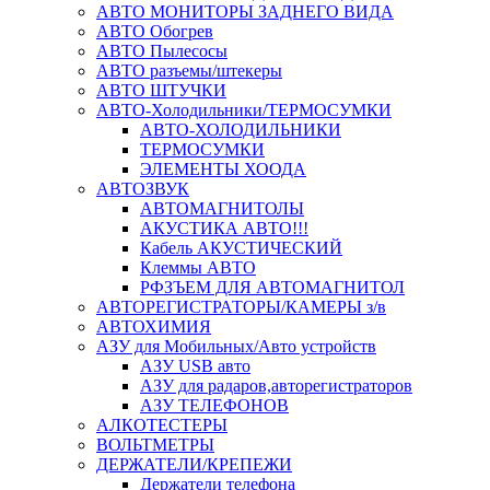
АВТО МОНИТОРЫ ЗАДНЕГО ВИДА
АВТО Обогрев
АВТО Пылесосы
АВТО разъемы/штекеры
АВТО ШТУЧКИ
АВТО-Холодильники/ТЕРМОСУМКИ
АВТО-ХОЛОДИЛЬНИКИ
ТЕРМОСУМКИ
ЭЛЕМЕНТЫ ХООДА
АВТОЗВУК
АВТОМАГНИТОЛЫ
АКУСТИКА АВТО!!!
Кабель АКУСТИЧЕСКИЙ
Клеммы АВТО
РФЗЪЕМ ДЛЯ АВТОМАГНИТОЛ
АВТОРЕГИСТРАТОРЫ/КАМЕРЫ з/в
АВТОХИМИЯ
АЗУ для Мобильных/Авто устройств
АЗУ USB авто
АЗУ для радаров,авторегистраторов
АЗУ ТЕЛЕФОНОВ
АЛКОТЕСТЕРЫ
ВОЛЬТМЕТРЫ
ДЕРЖАТЕЛИ/КРЕПЕЖИ
Держатели телефона