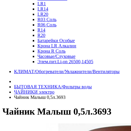
LR1
LR14
LR20
R03 Соль
R06 Соль
R14
R20
Батарейки Особые
Крона LR Алкалин
Крона R Соль
Часовые/Слуховые
Элем.пит.Li-on 26500,14505
КЛИМАТ/Обогреватели/Увлажнители/Вентиляторы
БЫТОВАЯ ТЕХНИКА/Фильтры воды
ЧАЙНИКИ электро
Чайник Малыш 0,5л.3693
Чайник Малыш 0,5л.3693