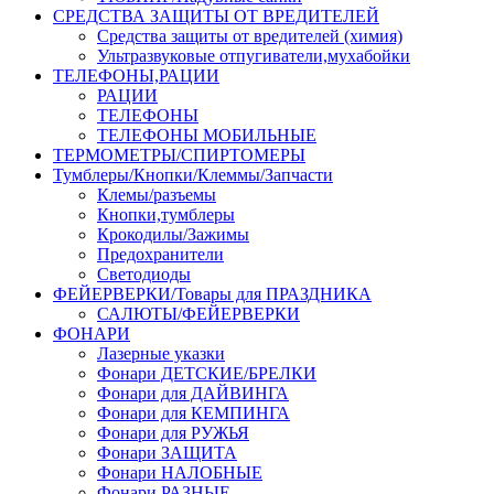
СРЕДСТВА ЗАЩИТЫ ОТ ВРЕДИТЕЛЕЙ
Средства защиты от вредителей (химия)
Ультразвуковые отпугиватели,мухабойки
ТЕЛЕФОНЫ,РАЦИИ
РАЦИИ
ТЕЛЕФОНЫ
ТЕЛЕФОНЫ МОБИЛЬНЫЕ
ТЕРМОМЕТРЫ/СПИРТОМЕРЫ
Тумблеры/Кнопки/Клеммы/Запчасти
Клемы/разъемы
Кнопки,тумблеры
Крокодилы/Зажимы
Предохранители
Светодиоды
ФЕЙЕРВЕРКИ/Товары для ПРАЗДНИКА
САЛЮТЫ/ФЕЙЕРВЕРКИ
ФОНАРИ
Лазерные указки
Фонари ДЕТСКИЕ/БРЕЛКИ
Фонари для ДАЙВИНГА
Фонари для КЕМПИНГА
Фонари для РУЖЬЯ
Фонари ЗАЩИТА
Фонари НАЛОБНЫЕ
Фонари РАЗНЫЕ