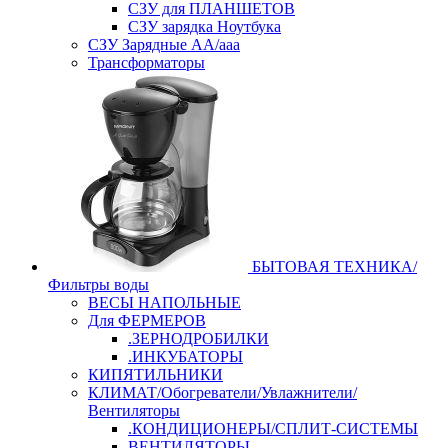
СЗУ для ПЛАНШЕТОВ
СЗУ зарядка Ноутбука
СЗУ Зарядные АА/ааа
Трансформаторы
БЫТОВАЯ ТЕХНИКА/
Фильтры воды
ВЕСЫ НАПОЛЬНЫЕ
Для ФЕРМЕРОВ
.ЗЕРНОДРОБИЛКИ
.ИНКУБАТОРЫ
КИПЯТИЛЬНИКИ
КЛИМАТ/Обогреватели/Увлажнители/
Вентиляторы
.КОНДИЦИОНЕРЫ/СПЛИТ-СИСТЕМЫ
ВЕНТИЛЯТОРЫ