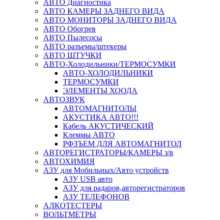
АВТО Диагностика
АВТО КАМЕРЫ ЗАДНЕГО ВИДА
АВТО МОНИТОРЫ ЗАДНЕГО ВИДА
АВТО Обогрев
АВТО Пылесосы
АВТО разъемы/штекеры
АВТО ШТУЧКИ
АВТО-Холодильники/ТЕРМОСУМКИ
АВТО-ХОЛОДИЛЬНИКИ
ТЕРМОСУМКИ
ЭЛЕМЕНТЫ ХООДА
АВТОЗВУК
АВТОМАГНИТОЛЫ
АКУСТИКА АВТО!!!
Кабель АКУСТИЧЕСКИЙ
Клеммы АВТО
РФЗЪЕМ ДЛЯ АВТОМАГНИТОЛ
АВТОРЕГИСТРАТОРЫ/КАМЕРЫ з/в
АВТОХИМИЯ
АЗУ для Мобильных/Авто устройств
АЗУ USB авто
АЗУ для радаров,авторегистраторов
АЗУ ТЕЛЕФОНОВ
АЛКОТЕСТЕРЫ
ВОЛЬТМЕТРЫ