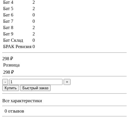
Бат 4
2
Бат 5
2
Бат 6
0
Бат 7
0
Бат 8
2
Бат 9
2
Бат Склад
0
БРАК Ревизия
0
298 ₽
Розница
298 ₽
-
+
Купить
Быстрый заказ
Все характеристики
0 отзывов