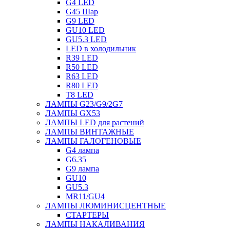
G4 LED
G45 Шар
G9 LED
GU10 LED
GU5.3 LED
LED в холодильник
R39 LED
R50 LED
R63 LED
R80 LED
T8 LED
ЛАМПЫ G23/G9/2G7
ЛАМПЫ GX53
ЛАМПЫ LED для растений
ЛАМПЫ ВИНТАЖНЫЕ
ЛАМПЫ ГАЛОГЕНОВЫЕ
G4 лампа
G6.35
G9 лампа
GU10
GU5.3
MR11/GU4
ЛАМПЫ ЛЮМИНИСЦЕНТНЫЕ
СТАРТЕРЫ
ЛАМПЫ НАКАЛИВАНИЯ