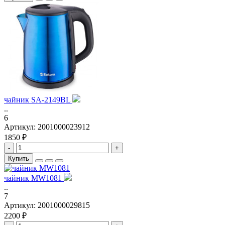
чайник SA-2149BL
..
6
Артикул:
2001000023912
1850 ₽
-
+
Купить
чайник MW1081
..
7
Артикул:
2001000029815
2200 ₽