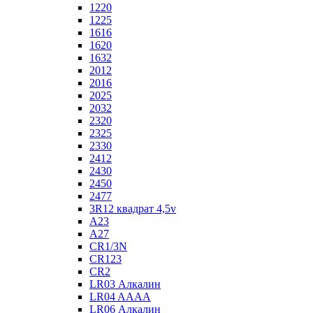
1220
1225
1616
1620
1632
2012
2016
2025
2032
2320
2325
2330
2412
2430
2450
2477
3R12 квадрат 4,5v
A23
A27
CR1/3N
CR123
CR2
LR03 Алкалин
LR04 AAAA
LR06 Алкалин