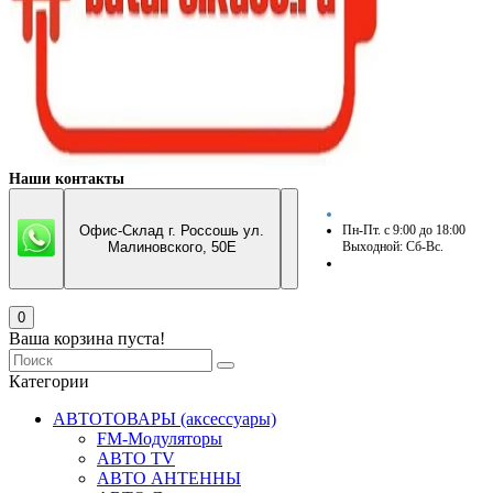
Наши контакты
Офис-Склад г. Россошь ул.
Пн-Пт. с 9:00 до 18:00
Малиновского, 50Е
Выходной: Сб-Вс.
0
Ваша корзина пуста!
Категории
АВТОТОВАРЫ (аксессуары)
FM-Модуляторы
АВТО TV
АВТО АНТЕННЫ