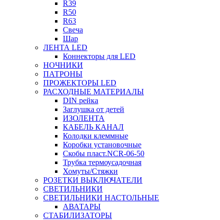
R39
R50
R63
Свеча
Шар
ЛЕНТА LED
Коннекторы для LED
НОЧНИКИ
ПАТРОНЫ
ПРОЖЕКТОРЫ LED
РАСХОДНЫЕ МАТЕРИАЛЫ
DIN рейка
Заглушка от детей
ИЗОЛЕНТА
КАБЕЛЬ КАНАЛ
Колодки клеммные
Коробки установочные
Скобы пласт.NCR-06-50
Трубка термоусадочная
Хомуты/Стяжки
РОЗЕТКИ ВЫКЛЮЧАТЕЛИ
СВЕТИЛЬНИКИ
СВЕТИЛЬНИКИ НАСТОЛЬНЫЕ
АВАТАРЫ
СТАБИЛИЗАТОРЫ