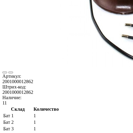
Артикул:
2001000012862
Штрих-код:
2001000012862
Наличие:
11
Склад
Количество
Бат 1
1
Бат 2
1
Бат 3
1