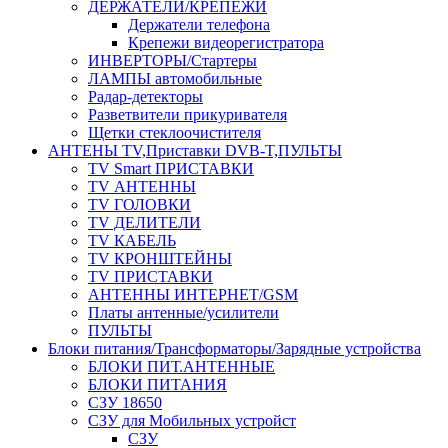
ДЕРЖАТЕЛИ/КРЕПЕЖИ
Держатели телефона
Крепежи видеорегистратора
ИНВЕРТОРЫ/Стартеры
ЛАМПЫ автомобильные
Радар-детекторы
Разветвители прикуривателя
Щетки стеклоочистителя
АНТЕНЫ ТV,Приставки DVB-T,ПУЛЬТЫ
TV Smart ПРИСТАВКИ
TV АНТЕННЫ
TV ГОЛОВКИ
TV ДЕЛИТЕЛИ
TV КАБЕЛЬ
TV КРОНШТЕЙНЫ
TV ПРИСТАВКИ
АНТЕННЫ ИНТЕРНЕТ/GSM
Платы антенные/усилители
ПУЛЬТЫ
Блоки питания/Трансформаторы/Зарядные устройства
БЛОКИ ПИТ.АНТЕННЫЕ
БЛОКИ ПИТАНИЯ
СЗУ 18650
СЗУ для Мобильных устройст
СЗУ