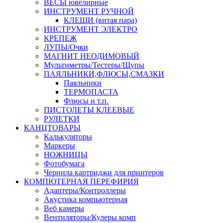
ВЕСЫ ювелирные
ИНСТРУМЕНТ РУЧНОЙ
КЛЕЩИ (витая пара)
ИНСТРУМЕНТ ЭЛЕКТРО
КРЕПЕЖ
ЛУПЫ/Очки
МАГНИТ НЕОДИМОВЫЙ
Мультиметры/Тестеры/Щупы
ПАЯЛЬНИКИ,ФЛЮСЫ,СМАЗКИ
Паяльники
ТЕРМОПАСТА
Флюсы и т.п.
ПИСТОЛЕТЫ КЛЕЕВЫЕ
РУЛЕТКИ
КАНЦТОВАРЫ
Калькуляторы
Маркеры
НОЖНИЦЫ
Фотобумага
Чернила картриджи для принтеров
КОМПЮТЕРНАЯ ПЕРЕФИРИЯ
Адаптеры/Контроллеры
Акустика компьютерная
Веб камеры
Вентиляторы/Кулеры комп