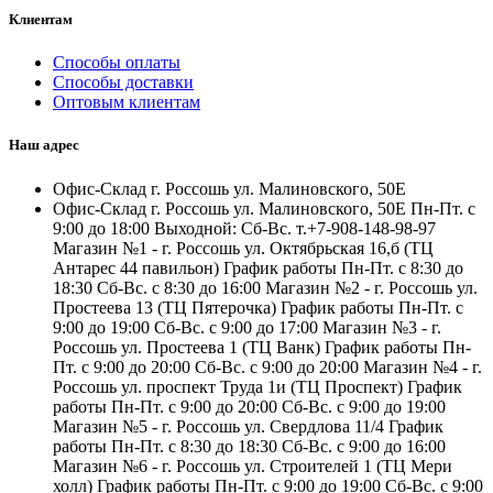
Клиентам
Способы оплаты
Способы доставки
Оптовым клиентам
Наш адрес
Офис-Склад г. Россошь ул. Малиновского, 50Е
Офис-Склад г. Россошь ул. Малиновского, 50Е Пн-Пт. с
9:00 до 18:00 Выходной: Сб-Вс. т.+7-908-148-98-97
Магазин №1 - г. Россошь ул. Октябрьская 16,б (ТЦ
Антарес 44 павильон) График работы Пн-Пт. с 8:30 до
18:30 Сб-Вс. с 8:30 до 16:00 Магазин №2 - г. Россошь ул.
Простеева 13 (ТЦ Пятерочка) График работы Пн-Пт. с
9:00 до 19:00 Сб-Вс. с 9:00 до 17:00 Магазин №3 - г.
Россошь ул. Простеева 1 (ТЦ Ванк) График работы Пн-
Пт. с 9:00 до 20:00 Сб-Вс. с 9:00 до 20:00 Магазин №4 - г.
Россошь ул. проспект Труда 1и (ТЦ Проспект) График
работы Пн-Пт. с 9:00 до 20:00 Сб-Вс. с 9:00 до 19:00
Магазин №5 - г. Россошь ул. Свердлова 11/4 График
работы Пн-Пт. с 8:30 до 18:30 Сб-Вс. с 9:00 до 16:00
Магазин №6 - г. Россошь ул. Строителей 1 (ТЦ Мери
холл) График работы Пн-Пт. с 9:00 до 19:00 Сб-Вс. с 9:00