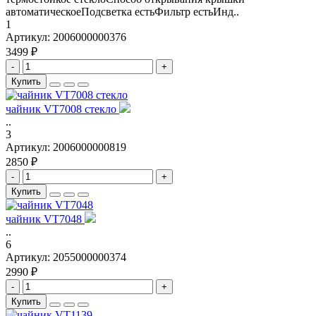
автоматическоеПодсветка естьФильтр естьИнд..
1
Артикул:
2006000000376
3499 ₽
-
+
Купить
чайник VT7008 стекло
..
3
Артикул:
2006000000819
2850 ₽
-
+
Купить
чайник VT7048
..
6
Артикул:
2055000000374
2990 ₽
-
+
Купить