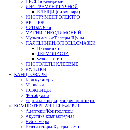
ВЕСЫ ювелирные
ИНСТРУМЕНТ РУЧНОЙ
КЛЕЩИ (витая пара)
ИНСТРУМЕНТ ЭЛЕКТРО
КРЕПЕЖ
ЛУПЫ/Очки
МАГНИТ НЕОДИМОВЫЙ
Мультиметры/Тестеры/Щупы
ПАЯЛЬНИКИ,ФЛЮСЫ,СМАЗКИ
Паяльники
ТЕРМОПАСТА
Флюсы и т.п.
ПИСТОЛЕТЫ КЛЕЕВЫЕ
РУЛЕТКИ
КАНЦТОВАРЫ
Калькуляторы
Маркеры
НОЖНИЦЫ
Фотобумага
Чернила картриджи для принтеров
КОМПЮТЕРНАЯ ПЕРЕФИРИЯ
Адаптеры/Контроллеры
Акустика компьютерная
Веб камеры
Вентиляторы/Кулеры комп