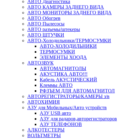
АВТО Диагностика
АВТО КАМЕРЫ ЗАДНЕГО ВИДА
АВТО МОНИТОРЫ ЗАДНЕГО ВИДА
АВТО Обогрев
АВТО Пылесосы
АВТО разъемы/штекеры
АВТО ШТУЧКИ
АВТО-Холодильники/ТЕРМОСУМКИ
АВТО-ХОЛОДИЛЬНИКИ
ТЕРМОСУМКИ
ЭЛЕМЕНТЫ ХООДА
АВТОЗВУК
АВТОМАГНИТОЛЫ
АКУСТИКА АВТО!!!
Кабель АКУСТИЧЕСКИЙ
Клеммы АВТО
РФЗЪЕМ ДЛЯ АВТОМАГНИТОЛ
АВТОРЕГИСТРАТОРЫ/КАМЕРЫ з/в
АВТОХИМИЯ
АЗУ для Мобильных/Авто устройств
АЗУ USB авто
АЗУ для радаров,авторегистраторов
АЗУ ТЕЛЕФОНОВ
АЛКОТЕСТЕРЫ
ВОЛЬТМЕТРЫ