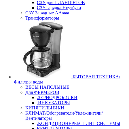
СЗУ для ПЛАНШЕТОВ
СЗУ зарядка Ноутбука
СЗУ Зарядные АА/ааа
Трансформаторы
БЫТОВАЯ ТЕХНИКА/
Фильтры воды
ВЕСЫ НАПОЛЬНЫЕ
Для ФЕРМЕРОВ
.ЗЕРНОДРОБИЛКИ
.ИНКУБАТОРЫ
КИПЯТИЛЬНИКИ
КЛИМАТ/Обогреватели/Увлажнители/
Вентиляторы
.КОНДИЦИОНЕРЫ/СПЛИТ-СИСТЕМЫ
ВЕНТИЛЯТОРЫ