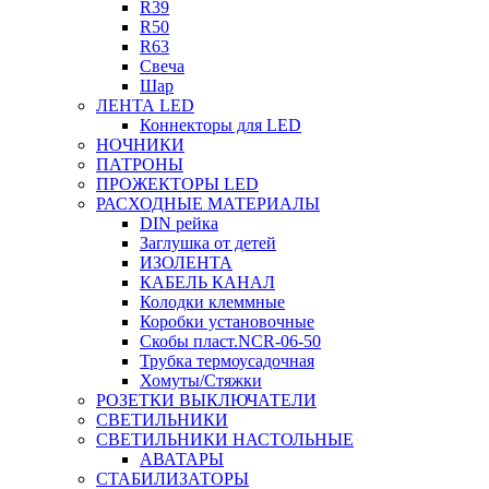
R39
R50
R63
Свеча
Шар
ЛЕНТА LED
Коннекторы для LED
НОЧНИКИ
ПАТРОНЫ
ПРОЖЕКТОРЫ LED
РАСХОДНЫЕ МАТЕРИАЛЫ
DIN рейка
Заглушка от детей
ИЗОЛЕНТА
КАБЕЛЬ КАНАЛ
Колодки клеммные
Коробки установочные
Скобы пласт.NCR-06-50
Трубка термоусадочная
Хомуты/Стяжки
РОЗЕТКИ ВЫКЛЮЧАТЕЛИ
СВЕТИЛЬНИКИ
СВЕТИЛЬНИКИ НАСТОЛЬНЫЕ
АВАТАРЫ
СТАБИЛИЗАТОРЫ