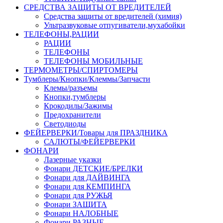
СРЕДСТВА ЗАЩИТЫ ОТ ВРЕДИТЕЛЕЙ
Средства защиты от вредителей (химия)
Ультразвуковые отпугиватели,мухабойки
ТЕЛЕФОНЫ,РАЦИИ
РАЦИИ
ТЕЛЕФОНЫ
ТЕЛЕФОНЫ МОБИЛЬНЫЕ
ТЕРМОМЕТРЫ/СПИРТОМЕРЫ
Тумблеры/Кнопки/Клеммы/Запчасти
Клемы/разъемы
Кнопки,тумблеры
Крокодилы/Зажимы
Предохранители
Светодиоды
ФЕЙЕРВЕРКИ/Товары для ПРАЗДНИКА
САЛЮТЫ/ФЕЙЕРВЕРКИ
ФОНАРИ
Лазерные указки
Фонари ДЕТСКИЕ/БРЕЛКИ
Фонари для ДАЙВИНГА
Фонари для КЕМПИНГА
Фонари для РУЖЬЯ
Фонари ЗАЩИТА
Фонари НАЛОБНЫЕ
Фонари РАЗНЫЕ