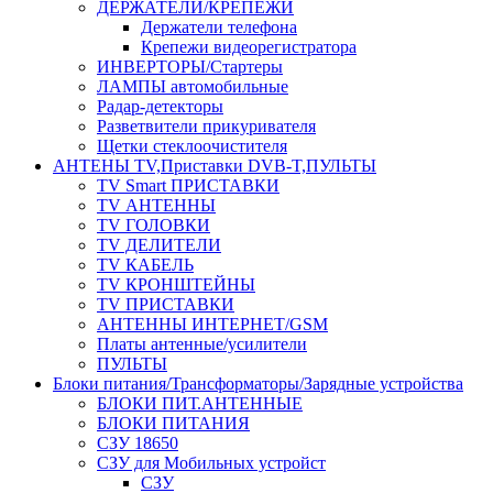
ДЕРЖАТЕЛИ/КРЕПЕЖИ
Держатели телефона
Крепежи видеорегистратора
ИНВЕРТОРЫ/Стартеры
ЛАМПЫ автомобильные
Радар-детекторы
Разветвители прикуривателя
Щетки стеклоочистителя
АНТЕНЫ ТV,Приставки DVB-T,ПУЛЬТЫ
TV Smart ПРИСТАВКИ
TV АНТЕННЫ
TV ГОЛОВКИ
TV ДЕЛИТЕЛИ
TV КАБЕЛЬ
TV КРОНШТЕЙНЫ
TV ПРИСТАВКИ
АНТЕННЫ ИНТЕРНЕТ/GSM
Платы антенные/усилители
ПУЛЬТЫ
Блоки питания/Трансформаторы/Зарядные устройства
БЛОКИ ПИТ.АНТЕННЫЕ
БЛОКИ ПИТАНИЯ
СЗУ 18650
СЗУ для Мобильных устройст
СЗУ