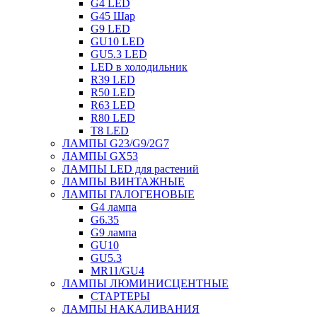
G4 LED
G45 Шар
G9 LED
GU10 LED
GU5.3 LED
LED в холодильник
R39 LED
R50 LED
R63 LED
R80 LED
T8 LED
ЛАМПЫ G23/G9/2G7
ЛАМПЫ GX53
ЛАМПЫ LED для растений
ЛАМПЫ ВИНТАЖНЫЕ
ЛАМПЫ ГАЛОГЕНОВЫЕ
G4 лампа
G6.35
G9 лампа
GU10
GU5.3
MR11/GU4
ЛАМПЫ ЛЮМИНИСЦЕНТНЫЕ
СТАРТЕРЫ
ЛАМПЫ НАКАЛИВАНИЯ