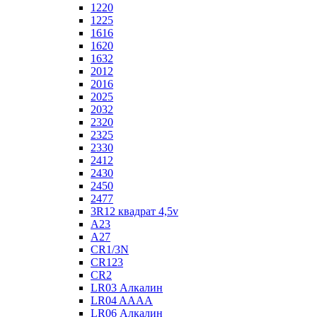
1220
1225
1616
1620
1632
2012
2016
2025
2032
2320
2325
2330
2412
2430
2450
2477
3R12 квадрат 4,5v
A23
A27
CR1/3N
CR123
CR2
LR03 Алкалин
LR04 AAAA
LR06 Алкалин