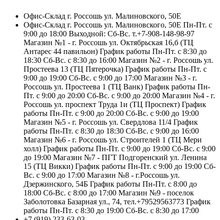
Офис-Склад г. Россошь ул. Малиновского, 50Е
Офис-Склад г. Россошь ул. Малиновского, 50Е Пн-Пт. с
9:00 до 18:00 Выходной: Сб-Вс. т.+7-908-148-98-97
Магазин №1 - г. Россошь ул. Октябрьская 16,б (ТЦ
Антарес 44 павильон) График работы Пн-Пт. с 8:30 до
18:30 Сб-Вс. с 8:30 до 16:00 Магазин №2 - г. Россошь ул.
Простеева 13 (ТЦ Пятерочка) График работы Пн-Пт. с
9:00 до 19:00 Сб-Вс. с 9:00 до 17:00 Магазин №3 - г.
Россошь ул. Простеева 1 (ТЦ Ванк) График работы Пн-
Пт. с 9:00 до 20:00 Сб-Вс. с 9:00 до 20:00 Магазин №4 - г.
Россошь ул. проспект Труда 1и (ТЦ Проспект) График
работы Пн-Пт. с 9:00 до 20:00 Сб-Вс. с 9:00 до 19:00
Магазин №5 - г. Россошь ул. Свердлова 11/4 График
работы Пн-Пт. с 8:30 до 18:30 Сб-Вс. с 9:00 до 16:00
Магазин №6 - г. Россошь ул. Строителей 1 (ТЦ Мери
холл) График работы Пн-Пт. с 9:00 до 19:00 Сб-Вс. с 9:00
до 19:00 Магазин №7 - ПГТ Подгоренский ул. Ленина
15 (ТЦ Викки) График работы Пн-Пт. с 9:00 до 19:00 Сб-
Вс. с 9:00 до 17:00 Магазин №8 - г.Россошь ул.
Дзержинского, 54Б График работы Пн-Пт. с 8:00 до
18:00 Сб-Вс. с 8:00 до 17:00 Магазин №9 - поселок
Заболотовка Базарная ул., 74, тел.+79529563773 График
работы Пн-Пт. с 8:30 до 19:00 Сб-Вс. с 8:30 до 17:00
+7 (919) 233-63-03