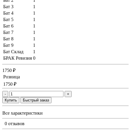
Бат 2
1
Бат 3
1
Бат 4
1
Бат 5
1
Бат 6
1
Бат 7
1
Бат 8
1
Бат 9
1
Бат Склад
1
БРАК Ревизия
0
1750 ₽
Розница
1750 ₽
-
+
Купить
Быстрый заказ
Все характеристики
0 отзывов