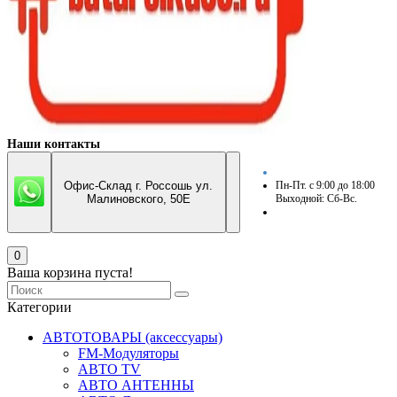
Наши контакты
Офис-Склад г. Россошь ул.
Пн-Пт. с 9:00 до 18:00
Малиновского, 50Е
Выходной: Сб-Вс.
0
Ваша корзина пуста!
Категории
АВТОТОВАРЫ (аксессуары)
FM-Модуляторы
АВТО TV
АВТО АНТЕННЫ