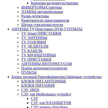
Крепежи видеорегистратора
ИНВЕРТОРЫ/Стартеры
ЛАМПЫ автомобильные
Радар-детекторы
Разветвители прикуривателя
Щетки стеклоочистителя
АНТЕНЫ ТV,Приставки DVB-T,ПУЛЬТЫ
TV Smart ПРИСТАВКИ
TV АНТЕННЫ
TV ГОЛОВКИ
TV ДЕЛИТЕЛИ
TV КАБЕЛЬ
TV КРОНШТЕЙНЫ
TV ПРИСТАВКИ
АНТЕННЫ ИНТЕРНЕТ/GSM
Платы антенные/усилители
ПУЛЬТЫ
Блоки питания/Трансформаторы/Зарядные устройства
БЛОКИ ПИТ.АНТЕННЫЕ
БЛОКИ ПИТАНИЯ
СЗУ 18650
СЗУ для Мобильных устройст
СЗУ
СЗУ для ПЛАНШЕТОВ
СЗУ зарядка Ноутбука