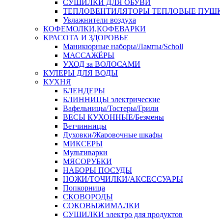
СУШИЛКИ ДЛЯ ОБУВИ
ТЕПЛОВЕНТИЛЯТОРЫ ТЕПЛОВЫЕ ПУШ
Увлажнители воздуха
КОФЕМОЛКИ,КОФЕВАРКИ
КРАСОТА И ЗДОРОВЬЕ
Маникюрные наборы/Лампы/Scholl
МАССАЖЁРЫ
УХОД за ВОЛОСАМИ
КУЛЕРЫ ДЛЯ ВОДЫ
КУХНЯ
БЛЕНДЕРЫ
БЛИННИЦЫ электрические
Вафельницы/Тостеры/Грили
ВЕСЫ КУХОННЫЕ/Безмены
Ветчинницы
Духовки/Жаровочные шкафы
МИКСЕРЫ
Мультиварки
МЯСОРУБКИ
НАБОРЫ ПОСУДЫ
НОЖИ/ТОЧИЛКИ/АКСЕССУАРЫ
Попкорница
СКОВОРОДЫ
СОКОВЫЖИМАЛКИ
СУШИЛКИ электро для продуктов