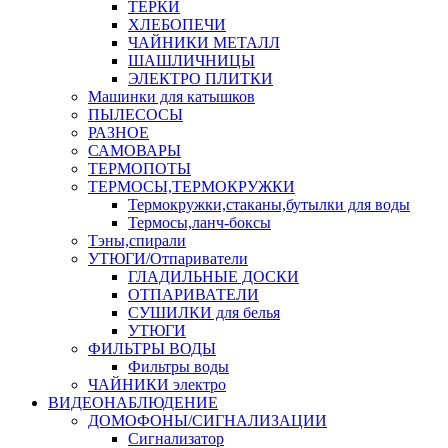
ТЕРКИ
ХЛЕБОПЕЧИ
ЧАЙНИКИ МЕТАЛЛ
ШАШЛИЧНИЦЫ
ЭЛЕКТРО ПЛИТКИ
Машинки для катышков
ПЫЛЕСОСЫ
РАЗНОЕ
САМОВАРЫ
ТЕРМОПОТЫ
ТЕРМОСЫ,ТЕРМОКРУЖКИ
Термокружки,стаканы,бутылки для воды
Термосы,ланч-боксы
Тэны,спирали
УТЮГИ/Отпариватели
ГЛАДИЛЬНЫЕ ДОСКИ
ОТПАРИВАТЕЛИ
СУШИЛКИ для белья
УТЮГИ
ФИЛЬТРЫ ВОДЫ
Фильтры воды
ЧАЙНИКИ электро
ВИДЕОНАБЛЮДЕНИЕ
ДОМОФОНЫ/СИГНАЛИЗАЦИИ
Сигнализатор