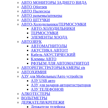
АВТО МОНИТОРЫ ЗАДНЕГО ВИДА
АВТО Обогрев
АВТО Пылесосы
АВТО разъемы/штекеры
АВТО ШТУЧКИ
АВТО-Холодильники/ТЕРМОСУМКИ
АВТО-ХОЛОДИЛЬНИКИ
ТЕРМОСУМКИ
ЭЛЕМЕНТЫ ХООДА
АВТОЗВУК
АВТОМАГНИТОЛЫ
АКУСТИКА АВТО!!!
Кабель АКУСТИЧЕСКИЙ
Клеммы АВТО
РФЗЪЕМ ДЛЯ АВТОМАГНИТОЛ
АВТОРЕГИСТРАТОРЫ/КАМЕРЫ з/в
АВТОХИМИЯ
АЗУ для Мобильных/Авто устройств
АЗУ USB авто
АЗУ для радаров,авторегистраторов
АЗУ ТЕЛЕФОНОВ
АЛКОТЕСТЕРЫ
ВОЛЬТМЕТРЫ
ДЕРЖАТЕЛИ/КРЕПЕЖИ
Держатели телефона