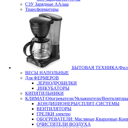
СЗУ Зарядные АА/ааа
Трансформаторы
БЫТОВАЯ ТЕХНИКА/Филь
ВЕСЫ НАПОЛЬНЫЕ
Для ФЕРМЕРОВ
.ЗЕРНОДРОБИЛКИ
.ИНКУБАТОРЫ
КИПЯТИЛЬНИКИ
КЛИМАТ/Обогреватели/Увлажнители/Вентилятор
.КОНДИЦИОНЕРЫ/СПЛИТ-СИСТЕМЫ
ВЕНТИЛЯТОРЫ
ГРЕЛКИ электро
ОБОГРЕВАТЕЛИ: Масляные,Кварцевые,Конв
ОЧИСТИТЕЛИ ВОЗДУХА