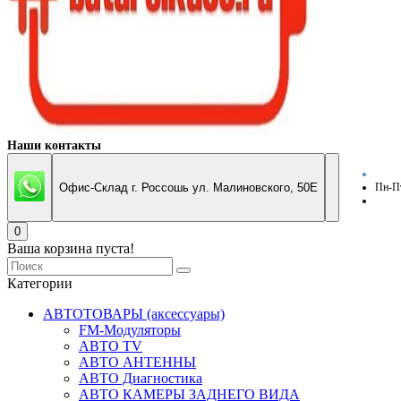
Наши контакты
Офис-Склад г. Россошь ул. Малиновского, 50Е
Пн-Пт
0
Ваша корзина пуста!
Категории
АВТОТОВАРЫ (аксессуары)
FM-Модуляторы
АВТО TV
АВТО АНТЕННЫ
АВТО Диагностика
АВТО КАМЕРЫ ЗАДНЕГО ВИДА