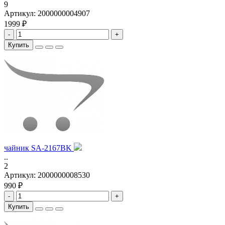
9
Артикул:
2000000004907
1999 ₽
-
+
Купить
чайник SA-2167BK
..
2
Артикул:
2000000008530
990 ₽
-
+
Купить