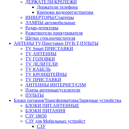
ДЕРЖАТЕЛИ/КРЕПЕЖИ
Держатели телефона
Крепежи видеорегистратора
ИНВЕРТОРЫ/Стартеры
ЛАМПЫ автомобильные
Радар-детекторы
Разветвители прикуривателя
Щетки стеклоочистителя
АНТЕНЫ ТV,Приставки DVB-T,ПУЛЬТЫ
TV Smart ПРИСТАВКИ
TV АНТЕННЫ
TV ГОЛОВКИ
TV ДЕЛИТЕЛИ
TV КАБЕЛЬ
TV КРОНШТЕЙНЫ
TV ПРИСТАВКИ
АНТЕННЫ ИНТЕРНЕТ/GSM
Платы антенные/усилители
ПУЛЬТЫ
Блоки питания/Трансформаторы/Зарядные устройства
БЛОКИ ПИТ.АНТЕННЫЕ
БЛОКИ ПИТАНИЯ
СЗУ 18650
СЗУ для Мобильных устройст
СЗУ