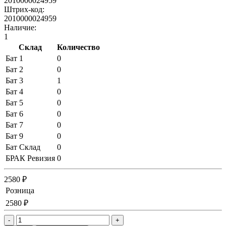
2010000024959
Штрих-код:
2010000024959
Наличие:
1
Склад
Количество
Бат 1
0
Бат 2
0
Бат 3
1
Бат 4
0
Бат 5
0
Бат 6
0
Бат 7
0
Бат 9
0
Бат Склад
0
БРАК Ревизия
0
2580 ₽
Розница
2580 ₽
-
+