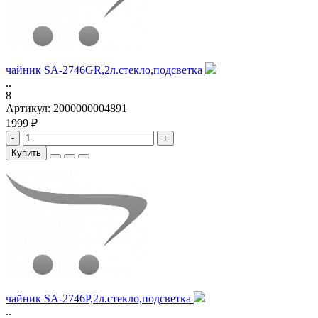
чайник SA-2746GR,2л.стекло,подсветка
..
8
Артикул:
2000000004891
1999 ₽
-
+
Купить
чайник SA-2746P,2л.стекло,подсветка
..