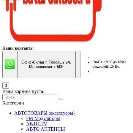
Наши контакты
Офис-Склад г. Россошь ул.
Пн-Пт. с 9:00 до 18:00
Малиновского, 50Е
Выходной: Сб-Вс.
0
Ваша корзина пуста!
Категории
АВТОТОВАРЫ (аксессуары)
FM-Модуляторы
АВТО TV
АВТО АНТЕННЫ