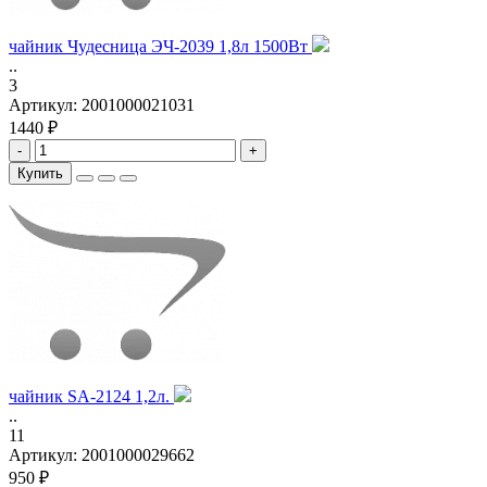
чайник Чудесница ЭЧ-2039 1,8л 1500Вт
..
3
Артикул:
2001000021031
1440 ₽
-
+
Купить
чайник SA-2124 1,2л.
..
11
Артикул:
2001000029662
950 ₽