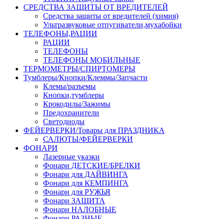
СРЕДСТВА ЗАЩИТЫ ОТ ВРЕДИТЕЛЕЙ
Средства защиты от вредителей (химия)
Ультразвуковые отпугиватели,мухабойки
ТЕЛЕФОНЫ,РАЦИИ
РАЦИИ
ТЕЛЕФОНЫ
ТЕЛЕФОНЫ МОБИЛЬНЫЕ
ТЕРМОМЕТРЫ/СПИРТОМЕРЫ
Тумблеры/Кнопки/Клеммы/Запчасти
Клемы/разъемы
Кнопки,тумблеры
Крокодилы/Зажимы
Предохранители
Светодиоды
ФЕЙЕРВЕРКИ/Товары для ПРАЗДНИКА
САЛЮТЫ/ФЕЙЕРВЕРКИ
ФОНАРИ
Лазерные указки
Фонари ДЕТСКИЕ/БРЕЛКИ
Фонари для ДАЙВИНГА
Фонари для КЕМПИНГА
Фонари для РУЖЬЯ
Фонари ЗАЩИТА
Фонари НАЛОБНЫЕ
Фонари РАЗНЫЕ