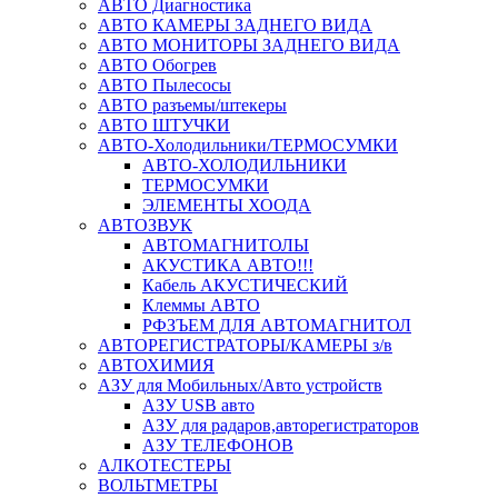
АВТО Диагностика
АВТО КАМЕРЫ ЗАДНЕГО ВИДА
АВТО МОНИТОРЫ ЗАДНЕГО ВИДА
АВТО Обогрев
АВТО Пылесосы
АВТО разъемы/штекеры
АВТО ШТУЧКИ
АВТО-Холодильники/ТЕРМОСУМКИ
АВТО-ХОЛОДИЛЬНИКИ
ТЕРМОСУМКИ
ЭЛЕМЕНТЫ ХООДА
АВТОЗВУК
АВТОМАГНИТОЛЫ
АКУСТИКА АВТО!!!
Кабель АКУСТИЧЕСКИЙ
Клеммы АВТО
РФЗЪЕМ ДЛЯ АВТОМАГНИТОЛ
АВТОРЕГИСТРАТОРЫ/КАМЕРЫ з/в
АВТОХИМИЯ
АЗУ для Мобильных/Авто устройств
АЗУ USB авто
АЗУ для радаров,авторегистраторов
АЗУ ТЕЛЕФОНОВ
АЛКОТЕСТЕРЫ
ВОЛЬТМЕТРЫ