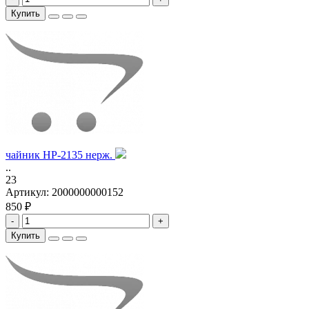
Купить
чайник HP-2135 нерж.
..
23
Артикул:
2000000000152
850 ₽
-
+
Купить