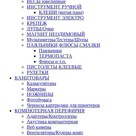
ВЕСЫ ювелирные
ИНСТРУМЕНТ РУЧНОЙ
КЛЕЩИ (витая пара)
ИНСТРУМЕНТ ЭЛЕКТРО
КРЕПЕЖ
ЛУПЫ/Очки
МАГНИТ НЕОДИМОВЫЙ
Мультиметры/Тестеры/Щупы
ПАЯЛЬНИКИ,ФЛЮСЫ,СМАЗКИ
Паяльники
ТЕРМОПАСТА
Флюсы и т.п.
ПИСТОЛЕТЫ КЛЕЕВЫЕ
РУЛЕТКИ
КАНЦТОВАРЫ
Калькуляторы
Маркеры
НОЖНИЦЫ
Фотобумага
Чернила картриджи для принтеров
КОМПЮТЕРНАЯ ПЕРЕФИРИЯ
Адаптеры/Контроллеры
Акустика компьютерная
Веб камеры
Вентиляторы/Кулеры комп