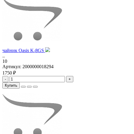
чайник Oasis K-8GS
..
10
Артикул:
2000000018294
1750 ₽
-
+
Купить