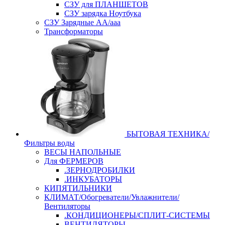
СЗУ для ПЛАНШЕТОВ
СЗУ зарядка Ноутбука
СЗУ Зарядные АА/ааа
Трансформаторы
БЫТОВАЯ ТЕХНИКА/
Фильтры воды
ВЕСЫ НАПОЛЬНЫЕ
Для ФЕРМЕРОВ
.ЗЕРНОДРОБИЛКИ
.ИНКУБАТОРЫ
КИПЯТИЛЬНИКИ
КЛИМАТ/Обогреватели/Увлажнители/
Вентиляторы
.КОНДИЦИОНЕРЫ/СПЛИТ-СИСТЕМЫ
ВЕНТИЛЯТОРЫ