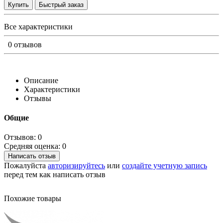
Купить
Быстрый заказ
Все характеристики
0 отзывов
Описание
Характеристики
Отзывы
Общие
Отзывов: 0
Средняя оценка: 0
Написать отзыв
Пожалуйста
авторизируйтесь
или
создайте учетную запись
перед тем как написать отзыв
Похожие товары