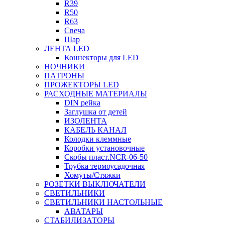
R39
R50
R63
Свеча
Шар
ЛЕНТА LED
Коннекторы для LED
НОЧНИКИ
ПАТРОНЫ
ПРОЖЕКТОРЫ LED
РАСХОДНЫЕ МАТЕРИАЛЫ
DIN рейка
Заглушка от детей
ИЗОЛЕНТА
КАБЕЛЬ КАНАЛ
Колодки клеммные
Коробки установочные
Скобы пласт.NCR-06-50
Трубка термоусадочная
Хомуты/Стяжки
РОЗЕТКИ ВЫКЛЮЧАТЕЛИ
СВЕТИЛЬНИКИ
СВЕТИЛЬНИКИ НАСТОЛЬНЫЕ
АВАТАРЫ
СТАБИЛИЗАТОРЫ