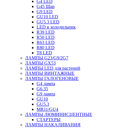
G4 LED
G45 Шар
G9 LED
GU10 LED
GU5.3 LED
LED в холодильник
R39 LED
R50 LED
R63 LED
R80 LED
T8 LED
ЛАМПЫ G23/G9/2G7
ЛАМПЫ GX53
ЛАМПЫ LED для растений
ЛАМПЫ ВИНТАЖНЫЕ
ЛАМПЫ ГАЛОГЕНОВЫЕ
G4 лампа
G6.35
G9 лампа
GU10
GU5.3
MR11/GU4
ЛАМПЫ ЛЮМИНИСЦЕНТНЫЕ
СТАРТЕРЫ
ЛАМПЫ НАКАЛИВАНИЯ