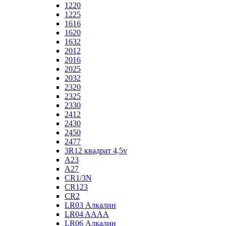
1220
1225
1616
1620
1632
2012
2016
2025
2032
2320
2325
2330
2412
2430
2450
2477
3R12 квадрат 4,5v
A23
A27
CR1/3N
CR123
CR2
LR03 Алкалин
LR04 AAAA
LR06 Алкалин