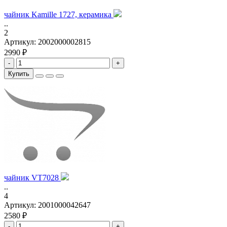
чайник Kamille 1727, керамика
..
2
Артикул:
2002000002815
2990 ₽
-
+
Купить
чайник VT7028
..
4
Артикул:
2001000042647
2580 ₽
-
+