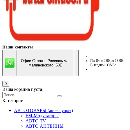
Наши контакты
Офис-Склад г. Россошь ул.
Пн-Пт. с 9:00 до 18:00
Малиновского, 50Е
Выходной: Сб-Вс.
0
Ваша корзина пуста!
Категории
АВТОТОВАРЫ (аксессуары)
FM-Модуляторы
АВТО TV
АВТО АНТЕННЫ