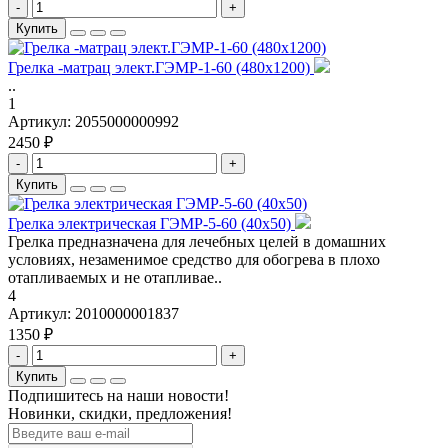
-
+
Купить
Грелка -матрац элект.ГЭМР-1-60 (480х1200)
..
1
Артикул:
2055000000992
2450 ₽
-
+
Купить
Грелка электрическая ГЭМР-5-60 (40х50)
Грелка предназначена для лечебных целей в домашних
условиях, незаменимое средство для обогрева в плохо
отапливаемых и не отапливае..
4
Артикул:
2010000001837
1350 ₽
-
+
Купить
Подпишитесь на наши новости!
Новинки, скидки, предложения!