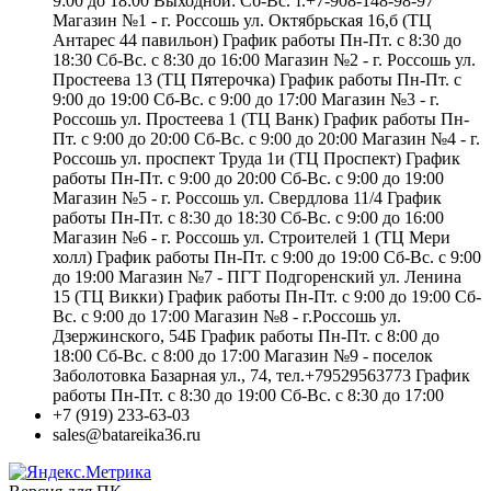
9:00 до 18:00 Выходной: Сб-Вс. т.+7-908-148-98-97
Магазин №1 - г. Россошь ул. Октябрьская 16,б (ТЦ
Антарес 44 павильон) График работы Пн-Пт. с 8:30 до
18:30 Сб-Вс. с 8:30 до 16:00 Магазин №2 - г. Россошь ул.
Простеева 13 (ТЦ Пятерочка) График работы Пн-Пт. с
9:00 до 19:00 Сб-Вс. с 9:00 до 17:00 Магазин №3 - г.
Россошь ул. Простеева 1 (ТЦ Ванк) График работы Пн-
Пт. с 9:00 до 20:00 Сб-Вс. с 9:00 до 20:00 Магазин №4 - г.
Россошь ул. проспект Труда 1и (ТЦ Проспект) График
работы Пн-Пт. с 9:00 до 20:00 Сб-Вс. с 9:00 до 19:00
Магазин №5 - г. Россошь ул. Свердлова 11/4 График
работы Пн-Пт. с 8:30 до 18:30 Сб-Вс. с 9:00 до 16:00
Магазин №6 - г. Россошь ул. Строителей 1 (ТЦ Мери
холл) График работы Пн-Пт. с 9:00 до 19:00 Сб-Вс. с 9:00
до 19:00 Магазин №7 - ПГТ Подгоренский ул. Ленина
15 (ТЦ Викки) График работы Пн-Пт. с 9:00 до 19:00 Сб-
Вс. с 9:00 до 17:00 Магазин №8 - г.Россошь ул.
Дзержинского, 54Б График работы Пн-Пт. с 8:00 до
18:00 Сб-Вс. с 8:00 до 17:00 Магазин №9 - поселок
Заболотовка Базарная ул., 74, тел.+79529563773 График
работы Пн-Пт. с 8:30 до 19:00 Сб-Вс. с 8:30 до 17:00
+7 (919) 233-63-03
sales@batareika36.ru