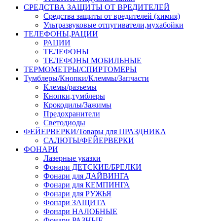
СРЕДСТВА ЗАЩИТЫ ОТ ВРЕДИТЕЛЕЙ
Средства защиты от вредителей (химия)
Ультразвуковые отпугиватели,мухабойки
ТЕЛЕФОНЫ,РАЦИИ
РАЦИИ
ТЕЛЕФОНЫ
ТЕЛЕФОНЫ МОБИЛЬНЫЕ
ТЕРМОМЕТРЫ/СПИРТОМЕРЫ
Тумблеры/Кнопки/Клеммы/Запчасти
Клемы/разъемы
Кнопки,тумблеры
Крокодилы/Зажимы
Предохранители
Светодиоды
ФЕЙЕРВЕРКИ/Товары для ПРАЗДНИКА
САЛЮТЫ/ФЕЙЕРВЕРКИ
ФОНАРИ
Лазерные указки
Фонари ДЕТСКИЕ/БРЕЛКИ
Фонари для ДАЙВИНГА
Фонари для КЕМПИНГА
Фонари для РУЖЬЯ
Фонари ЗАЩИТА
Фонари НАЛОБНЫЕ
Фонари РАЗНЫЕ