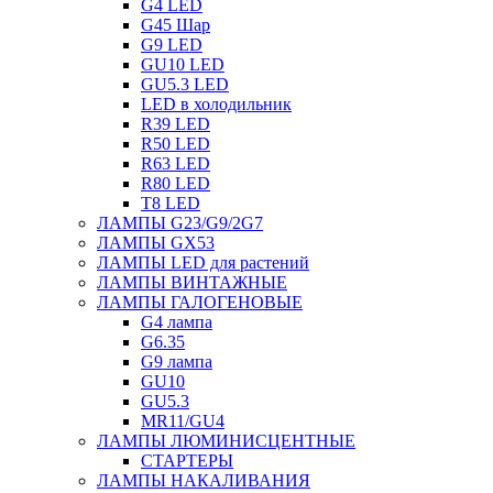
G4 LED
G45 Шар
G9 LED
GU10 LED
GU5.3 LED
LED в холодильник
R39 LED
R50 LED
R63 LED
R80 LED
T8 LED
ЛАМПЫ G23/G9/2G7
ЛАМПЫ GX53
ЛАМПЫ LED для растений
ЛАМПЫ ВИНТАЖНЫЕ
ЛАМПЫ ГАЛОГЕНОВЫЕ
G4 лампа
G6.35
G9 лампа
GU10
GU5.3
MR11/GU4
ЛАМПЫ ЛЮМИНИСЦЕНТНЫЕ
СТАРТЕРЫ
ЛАМПЫ НАКАЛИВАНИЯ