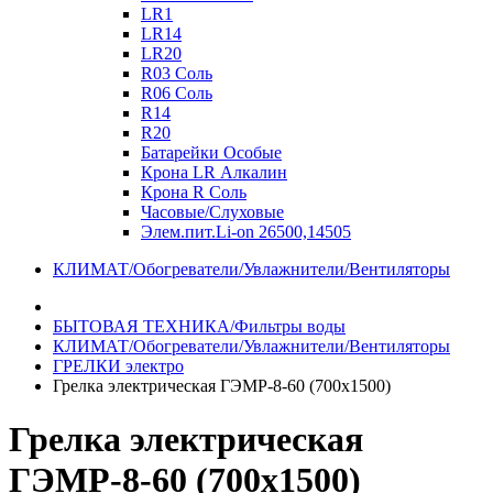
LR1
LR14
LR20
R03 Соль
R06 Соль
R14
R20
Батарейки Особые
Крона LR Алкалин
Крона R Соль
Часовые/Слуховые
Элем.пит.Li-on 26500,14505
КЛИМАТ/Обогреватели/Увлажнители/Вентиляторы
БЫТОВАЯ ТЕХНИКА/Фильтры воды
КЛИМАТ/Обогреватели/Увлажнители/Вентиляторы
ГРЕЛКИ электро
Грелка электрическая ГЭМР-8-60 (700х1500)
Грелка электрическая
ГЭМР-8-60 (700х1500)