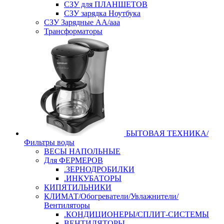
СЗУ для ПЛАНШЕТОВ
СЗУ зарядка Ноутбука
СЗУ Зарядные АА/ааа
Трансформаторы
БЫТОВАЯ ТЕХНИКА/
Фильтры воды
ВЕСЫ НАПОЛЬНЫЕ
Для ФЕРМЕРОВ
.ЗЕРНОДРОБИЛКИ
.ИНКУБАТОРЫ
КИПЯТИЛЬНИКИ
КЛИМАТ/Обогреватели/Увлажнители/
Вентиляторы
.КОНДИЦИОНЕРЫ/СПЛИТ-СИСТЕМЫ
ВЕНТИЛЯТОРЫ