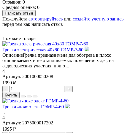
Отзывов: 0
Средняя оценка: 0
Написать отзыв
Пожалуйста
авторизируйтесь
или
создайте учетную запись
перед тем как написать отзыв
Похожие товары
Грелка электрическая 40х80 ГЭМР-7-60
ОписаниеГрелка предназначена для обогрева в плохо
отапливаемых и не отапливаемых помещениях дач, на
садоводческих участках, при от..
4
Артикул:
2001000050208
1990 ₽
-
+
Купить
Грелка -пояс элект.ГЭМР-4-60
..
4
Артикул:
2075000017202
1995 ₽