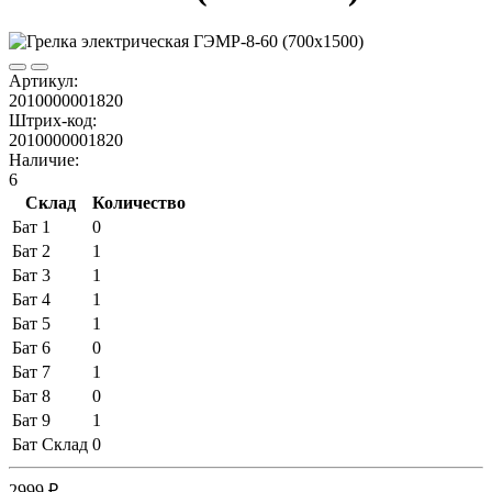
Артикул:
2010000001820
Штрих-код:
2010000001820
Наличие:
6
Склад
Количество
Бат 1
0
Бат 2
1
Бат 3
1
Бат 4
1
Бат 5
1
Бат 6
0
Бат 7
1
Бат 8
0
Бат 9
1
Бат Склад
0
2999 ₽