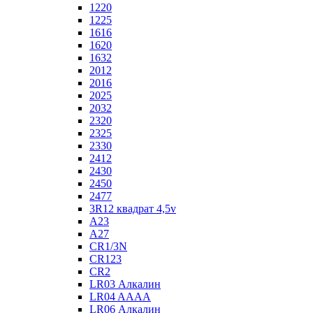
1220
1225
1616
1620
1632
2012
2016
2025
2032
2320
2325
2330
2412
2430
2450
2477
3R12 квадрат 4,5v
A23
A27
CR1/3N
CR123
CR2
LR03 Алкалин
LR04 AAAA
LR06 Алкалин