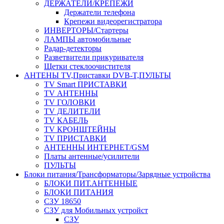
ДЕРЖАТЕЛИ/КРЕПЕЖИ
Держатели телефона
Крепежи видеорегистратора
ИНВЕРТОРЫ/Стартеры
ЛАМПЫ автомобильные
Радар-детекторы
Разветвители прикуривателя
Щетки стеклоочистителя
АНТЕНЫ ТV,Приставки DVB-T,ПУЛЬТЫ
TV Smart ПРИСТАВКИ
TV АНТЕННЫ
TV ГОЛОВКИ
TV ДЕЛИТЕЛИ
TV КАБЕЛЬ
TV КРОНШТЕЙНЫ
TV ПРИСТАВКИ
АНТЕННЫ ИНТЕРНЕТ/GSM
Платы антенные/усилители
ПУЛЬТЫ
Блоки питания/Трансформаторы/Зарядные устройства
БЛОКИ ПИТ.АНТЕННЫЕ
БЛОКИ ПИТАНИЯ
СЗУ 18650
СЗУ для Мобильных устройст
СЗУ