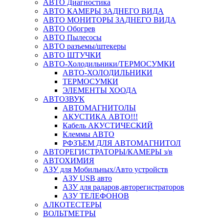
АВТО Диагностика
АВТО КАМЕРЫ ЗАДНЕГО ВИДА
АВТО МОНИТОРЫ ЗАДНЕГО ВИДА
АВТО Обогрев
АВТО Пылесосы
АВТО разъемы/штекеры
АВТО ШТУЧКИ
АВТО-Холодильники/ТЕРМОСУМКИ
АВТО-ХОЛОДИЛЬНИКИ
ТЕРМОСУМКИ
ЭЛЕМЕНТЫ ХООДА
АВТОЗВУК
АВТОМАГНИТОЛЫ
АКУСТИКА АВТО!!!
Кабель АКУСТИЧЕСКИЙ
Клеммы АВТО
РФЗЪЕМ ДЛЯ АВТОМАГНИТОЛ
АВТОРЕГИСТРАТОРЫ/КАМЕРЫ з/в
АВТОХИМИЯ
АЗУ для Мобильных/Авто устройств
АЗУ USB авто
АЗУ для радаров,авторегистраторов
АЗУ ТЕЛЕФОНОВ
АЛКОТЕСТЕРЫ
ВОЛЬТМЕТРЫ