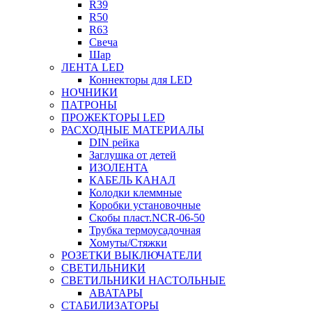
R39
R50
R63
Свеча
Шар
ЛЕНТА LED
Коннекторы для LED
НОЧНИКИ
ПАТРОНЫ
ПРОЖЕКТОРЫ LED
РАСХОДНЫЕ МАТЕРИАЛЫ
DIN рейка
Заглушка от детей
ИЗОЛЕНТА
КАБЕЛЬ КАНАЛ
Колодки клеммные
Коробки установочные
Скобы пласт.NCR-06-50
Трубка термоусадочная
Хомуты/Стяжки
РОЗЕТКИ ВЫКЛЮЧАТЕЛИ
СВЕТИЛЬНИКИ
СВЕТИЛЬНИКИ НАСТОЛЬНЫЕ
АВАТАРЫ
СТАБИЛИЗАТОРЫ