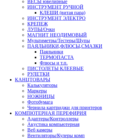
ВЕСЫ ювелирные
ИНСТРУМЕНТ РУЧНОЙ
КЛЕЩИ (витая пара)
ИНСТРУМЕНТ ЭЛЕКТРО
КРЕПЕЖ
ЛУПЫ/Очки
МАГНИТ НЕОДИМОВЫЙ
Мультиметры/Тестеры/Щупы
ПАЯЛЬНИКИ,ФЛЮСЫ,СМАЗКИ
Паяльники
ТЕРМОПАСТА
Флюсы и т.п.
ПИСТОЛЕТЫ КЛЕЕВЫЕ
РУЛЕТКИ
КАНЦТОВАРЫ
Калькуляторы
Маркеры
НОЖНИЦЫ
Фотобумага
Чернила картриджи для принтеров
КОМПЮТЕРНАЯ ПЕРЕФИРИЯ
Адаптеры/Контроллеры
Акустика компьютерная
Веб камеры
Вентиляторы/Кулеры комп