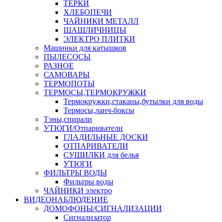
ТЕРКИ
ХЛЕБОПЕЧИ
ЧАЙНИКИ МЕТАЛЛ
ШАШЛИЧНИЦЫ
ЭЛЕКТРО ПЛИТКИ
Машинки для катышков
ПЫЛЕСОСЫ
РАЗНОЕ
САМОВАРЫ
ТЕРМОПОТЫ
ТЕРМОСЫ,ТЕРМОКРУЖКИ
Термокружки,стаканы,бутылки для воды
Термосы,ланч-боксы
Тэны,спирали
УТЮГИ/Отпариватели
ГЛАДИЛЬНЫЕ ДОСКИ
ОТПАРИВАТЕЛИ
СУШИЛКИ для белья
УТЮГИ
ФИЛЬТРЫ ВОДЫ
Фильтры воды
ЧАЙНИКИ электро
ВИДЕОНАБЛЮДЕНИЕ
ДОМОФОНЫ/СИГНАЛИЗАЦИИ
Сигнализатор