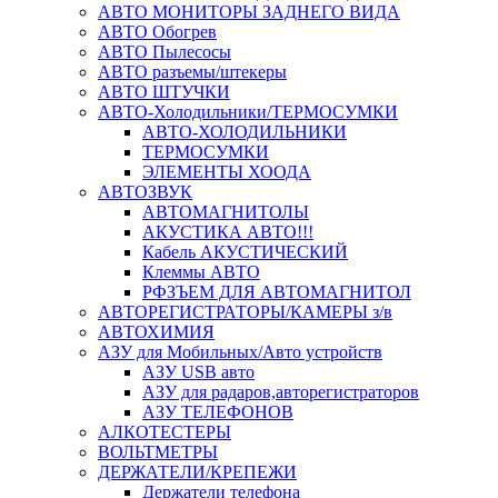
АВТО МОНИТОРЫ ЗАДНЕГО ВИДА
АВТО Обогрев
АВТО Пылесосы
АВТО разъемы/штекеры
АВТО ШТУЧКИ
АВТО-Холодильники/ТЕРМОСУМКИ
АВТО-ХОЛОДИЛЬНИКИ
ТЕРМОСУМКИ
ЭЛЕМЕНТЫ ХООДА
АВТОЗВУК
АВТОМАГНИТОЛЫ
АКУСТИКА АВТО!!!
Кабель АКУСТИЧЕСКИЙ
Клеммы АВТО
РФЗЪЕМ ДЛЯ АВТОМАГНИТОЛ
АВТОРЕГИСТРАТОРЫ/КАМЕРЫ з/в
АВТОХИМИЯ
АЗУ для Мобильных/Авто устройств
АЗУ USB авто
АЗУ для радаров,авторегистраторов
АЗУ ТЕЛЕФОНОВ
АЛКОТЕСТЕРЫ
ВОЛЬТМЕТРЫ
ДЕРЖАТЕЛИ/КРЕПЕЖИ
Держатели телефона