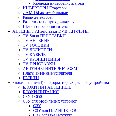
Крепежи видеорегистратора
ИНВЕРТОРЫ/Стартеры
ЛАМПЫ автомобильные
Радар-детекторы
Разветвители прикуривателя
Щетки стеклоочистителя
АНТЕНЫ ТV,Приставки DVB-T,ПУЛЬТЫ
TV Smart ПРИСТАВКИ
TV АНТЕННЫ
TV ГОЛОВКИ
TV ДЕЛИТЕЛИ
TV КАБЕЛЬ
TV КРОНШТЕЙНЫ
TV ПРИСТАВКИ
АНТЕННЫ ИНТЕРНЕТ/GSM
Платы антенные/усилители
ПУЛЬТЫ
Блоки питания/Трансформаторы/Зарядные устройства
БЛОКИ ПИТ.АНТЕННЫЕ
БЛОКИ ПИТАНИЯ
СЗУ 18650
СЗУ для Мобильных устройст
СЗУ
СЗУ для ПЛАНШЕТОВ
СЗУ зарядка Ноутбука