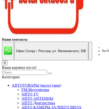
Наши контакты
Офис-Склад г. Россошь ул. Малиновского, 50Е
Пн-Пт
0
Ваша корзина пуста!
Категории
АВТОТОВАРЫ (аксессуары)
FM-Модуляторы
АВТО TV
АВТО АНТЕННЫ
АВТО Диагностика
АВТО КАМЕРЫ ЗАДНЕГО ВИДА