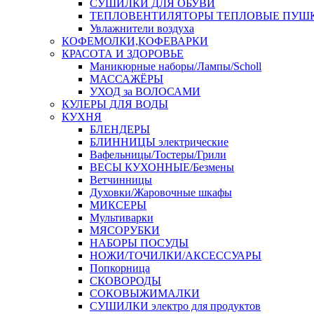
СУШИЛКИ ДЛЯ ОБУВИ
ТЕПЛОВЕНТИЛЯТОРЫ ТЕПЛОВЫЕ ПУШ
Увлажнители воздуха
КОФЕМОЛКИ,КОФЕВАРКИ
КРАСОТА И ЗДОРОВЬЕ
Маникюрные наборы/Лампы/Scholl
МАССАЖЁРЫ
УХОД за ВОЛОСАМИ
КУЛЕРЫ ДЛЯ ВОДЫ
КУХНЯ
БЛЕНДЕРЫ
БЛИННИЦЫ электрические
Вафельницы/Тостеры/Грили
ВЕСЫ КУХОННЫЕ/Безмены
Ветчинницы
Духовки/Жаровочные шкафы
МИКСЕРЫ
Мультиварки
МЯСОРУБКИ
НАБОРЫ ПОСУДЫ
НОЖИ/ТОЧИЛКИ/АКСЕССУАРЫ
Попкорница
СКОВОРОДЫ
СОКОВЫЖИМАЛКИ
СУШИЛКИ электро для продуктов