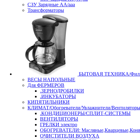
СЗУ Зарядные АА/ааа
Трансформаторы
БЫТОВАЯ ТЕХНИКА/Филь
ВЕСЫ НАПОЛЬНЫЕ
Для ФЕРМЕРОВ
.ЗЕРНОДРОБИЛКИ
.ИНКУБАТОРЫ
КИПЯТИЛЬНИКИ
КЛИМАТ/Обогреватели/Увлажнители/Вентилятор
.КОНДИЦИОНЕРЫ/СПЛИТ-СИСТЕМЫ
ВЕНТИЛЯТОРЫ
ГРЕЛКИ электро
ОБОГРЕВАТЕЛИ: Масляные,Кварцевые,Конв
ОЧИСТИТЕЛИ ВОЗДУХА