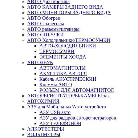
АВТО Диагностика
АВТО КАМЕРЫ ЗАДНЕГО ВИДА
АВТО МОНИТОРЫ ЗАДНЕГО ВИДА
АВТО Обогрев
АВТО Пылесосы
АВТО разъемы/штекеры
АВТО ШТУЧКИ
АВТО-Холодильники/ТЕРМОСУМКИ
АВТО-ХОЛОДИЛЬНИКИ
ТЕРМОСУМКИ
ЭЛЕМЕНТЫ ХООДА
АВТОЗВУК
АВТОМАГНИТОЛЫ
АКУСТИКА АВТО!!!
Кабель АКУСТИЧЕСКИЙ
Клеммы АВТО
РФЗЪЕМ ДЛЯ АВТОМАГНИТОЛ
АВТОРЕГИСТРАТОРЫ/КАМЕРЫ з/в
АВТОХИМИЯ
АЗУ для Мобильных/Авто устройств
АЗУ USB авто
АЗУ для радаров,авторегистраторов
АЗУ ТЕЛЕФОНОВ
АЛКОТЕСТЕРЫ
ВОЛЬТМЕТРЫ