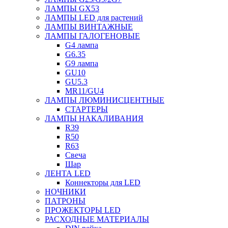
ЛАМПЫ GX53
ЛАМПЫ LED для растений
ЛАМПЫ ВИНТАЖНЫЕ
ЛАМПЫ ГАЛОГЕНОВЫЕ
G4 лампа
G6.35
G9 лампа
GU10
GU5.3
MR11/GU4
ЛАМПЫ ЛЮМИНИСЦЕНТНЫЕ
СТАРТЕРЫ
ЛАМПЫ НАКАЛИВАНИЯ
R39
R50
R63
Свеча
Шар
ЛЕНТА LED
Коннекторы для LED
НОЧНИКИ
ПАТРОНЫ
ПРОЖЕКТОРЫ LED
РАСХОДНЫЕ МАТЕРИАЛЫ