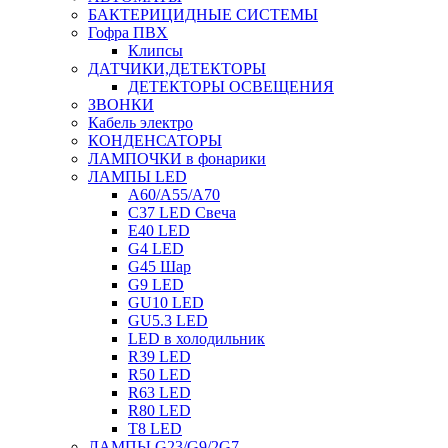
БАКТЕРИЦИДНЫЕ СИСТЕМЫ
Гофра ПВХ
Клипсы
ДАТЧИКИ,ДЕТЕКТОРЫ
ДЕТЕКТОРЫ ОСВЕЩЕНИЯ
ЗВОНКИ
Кабель электро
КОНДЕНСАТОРЫ
ЛАМПОЧКИ в фонарики
ЛАМПЫ LED
A60/A55/A70
C37 LED Свеча
E40 LED
G4 LED
G45 Шар
G9 LED
GU10 LED
GU5.3 LED
LED в холодильник
R39 LED
R50 LED
R63 LED
R80 LED
T8 LED
ЛАМПЫ G23/G9/2G7