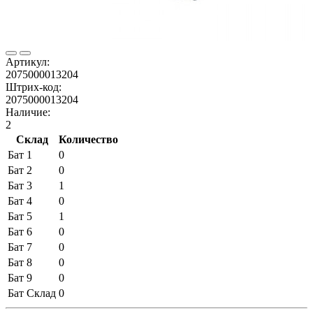
Артикул:
2075000013204
Штрих-код:
2075000013204
Наличие:
2
Склад
Количество
Бат 1
0
Бат 2
0
Бат 3
1
Бат 4
0
Бат 5
1
Бат 6
0
Бат 7
0
Бат 8
0
Бат 9
0
Бат Склад
0