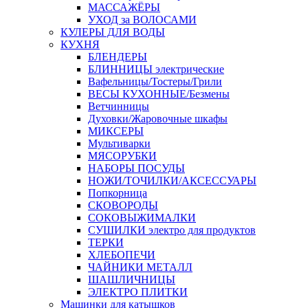
МАССАЖЁРЫ
УХОД за ВОЛОСАМИ
КУЛЕРЫ ДЛЯ ВОДЫ
КУХНЯ
БЛЕНДЕРЫ
БЛИННИЦЫ электрические
Вафельницы/Тостеры/Грили
ВЕСЫ КУХОННЫЕ/Безмены
Ветчинницы
Духовки/Жаровочные шкафы
МИКСЕРЫ
Мультиварки
МЯСОРУБКИ
НАБОРЫ ПОСУДЫ
НОЖИ/ТОЧИЛКИ/АКСЕССУАРЫ
Попкорница
СКОВОРОДЫ
СОКОВЫЖИМАЛКИ
СУШИЛКИ электро для продуктов
ТЕРКИ
ХЛЕБОПЕЧИ
ЧАЙНИКИ МЕТАЛЛ
ШАШЛИЧНИЦЫ
ЭЛЕКТРО ПЛИТКИ
Машинки для катышков