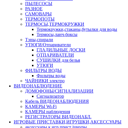
ПЫЛЕСОСЫ
РАЗНОЕ
САМОВАРЫ
ТЕРМОПОТЫ
ТЕРМОСЫ,ТЕРМОКРУЖКИ
Термокружки,стаканы,бутылки для воды
Термосы,ланч-боксы
Тэны,спирали
УТЮГИ/Отпариватели
ГЛАДИЛЬНЫЕ ДОСКИ
ОТПАРИВАТЕЛИ
СУШИЛКИ для белья
УТЮГИ
ФИЛЬТРЫ ВОДЫ
Фильтры воды
ЧАЙНИКИ электро
ВИДЕОНАБЛЮДЕНИЕ
ДОМОФОНЫ/СИГНАЛИЗАЦИИ
Сигнализатор
Кабель ВИДЕОНАБЛЮДЕНИЯ
КАМЕРЫ Wi-Fi
КАМЕРЫ наблюдения
РЕГИСТРАТОРЫ ВИДЕОНАБЛ.
ИГРОВЫЕ ПРИСТАВКИ,ИГРУШКИ,АКСЕССУАРЫ
аксесcуары к игр.прист./шнуры