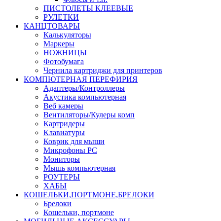
ПИСТОЛЕТЫ КЛЕЕВЫЕ
РУЛЕТКИ
КАНЦТОВАРЫ
Калькуляторы
Маркеры
НОЖНИЦЫ
Фотобумага
Чернила картриджи для принтеров
КОМПЮТЕРНАЯ ПЕРЕФИРИЯ
Адаптеры/Контроллеры
Акустика компьютерная
Веб камеры
Вентиляторы/Кулеры комп
Картридеры
Клавиатуры
Коврик для мыши
Микрофоны PC
Мониторы
Мышь компьютерная
РОУТЕРЫ
ХАБЫ
КОШЕЛЬКИ,ПОРТМОНЕ,БРЕЛОКИ
Брелоки
Кошельки, портмоне