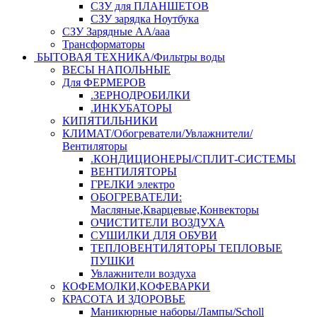
СЗУ для ПЛАНШЕТОВ
СЗУ зарядка Ноутбука
СЗУ Зарядные АА/ааа
Трансформаторы
БЫТОВАЯ ТЕХНИКА/Фильтры воды
ВЕСЫ НАПОЛЬНЫЕ
Для ФЕРМЕРОВ
.ЗЕРНОДРОБИЛКИ
.ИНКУБАТОРЫ
КИПЯТИЛЬНИКИ
КЛИМАТ/Обогреватели/Увлажнители/
Вентиляторы
.КОНДИЦИОНЕРЫ/СПЛИТ-СИСТЕМЫ
ВЕНТИЛЯТОРЫ
ГРЕЛКИ электро
ОБОГРЕВАТЕЛИ:
Масляные,Кварцевые,Конвекторы
ОЧИСТИТЕЛИ ВОЗДУХА
СУШИЛКИ ДЛЯ ОБУВИ
ТЕПЛОВЕНТИЛЯТОРЫ ТЕПЛОВЫЕ
ПУШКИ
Увлажнители воздуха
КОФЕМОЛКИ,КОФЕВАРКИ
КРАСОТА И ЗДОРОВЬЕ
Маникюрные наборы/Лампы/Scholl