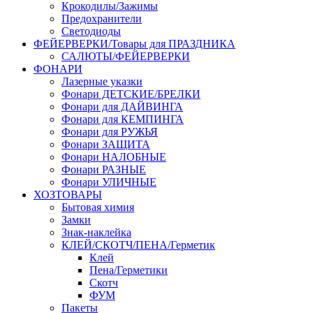
Крокодилы/Зажимы
Предохранители
Светодиоды
ФЕЙЕРВЕРКИ/Товары для ПРАЗДНИКА
САЛЮТЫ/ФЕЙЕРВЕРКИ
ФОНАРИ
Лазерные указки
Фонари ДЕТСКИЕ/БРЕЛКИ
Фонари для ДАЙВИНГА
Фонари для КЕМПИНГА
Фонари для РУЖЬЯ
Фонари ЗАЩИТА
Фонари НАЛОБНЫЕ
Фонари РАЗНЫЕ
Фонари УЛИЧНЫЕ
ХОЗТОВАРЫ
Бытовая химия
Замки
Знак-наклейка
КЛЕЙ/СКОТЧ/ПЕНА/Герметик
Клей
Пена/Герметики
Скотч
ФУМ
Пакеты