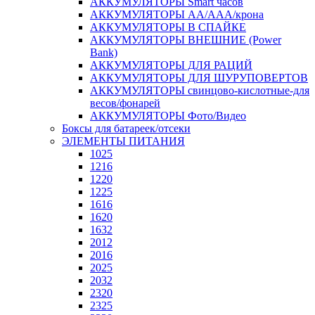
АККУМУЛЯТОРЫ Smart часов
АККУМУЛЯТОРЫ АА/ААА/крона
АККУМУЛЯТОРЫ В СПАЙКЕ
АККУМУЛЯТОРЫ ВНЕШНИЕ (Power
Bank)
АККУМУЛЯТОРЫ ДЛЯ РАЦИЙ
АККУМУЛЯТОРЫ ДЛЯ ШУРУПОВЕРТОВ
АККУМУЛЯТОРЫ свинцово-кислотные-для
весов/фонарей
АККУМУЛЯТОРЫ Фото/Видео
Боксы для батареек/отсеки
ЭЛЕМЕНТЫ ПИТАНИЯ
1025
1216
1220
1225
1616
1620
1632
2012
2016
2025
2032
2320
2325