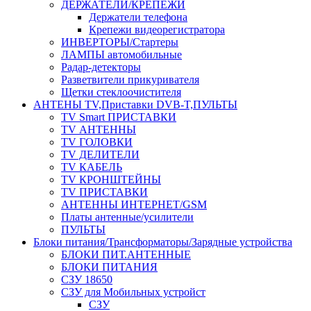
ДЕРЖАТЕЛИ/КРЕПЕЖИ
Держатели телефона
Крепежи видеорегистратора
ИНВЕРТОРЫ/Стартеры
ЛАМПЫ автомобильные
Радар-детекторы
Разветвители прикуривателя
Щетки стеклоочистителя
АНТЕНЫ ТV,Приставки DVB-T,ПУЛЬТЫ
TV Smart ПРИСТАВКИ
TV АНТЕННЫ
TV ГОЛОВКИ
TV ДЕЛИТЕЛИ
TV КАБЕЛЬ
TV КРОНШТЕЙНЫ
TV ПРИСТАВКИ
АНТЕННЫ ИНТЕРНЕТ/GSM
Платы антенные/усилители
ПУЛЬТЫ
Блоки питания/Трансформаторы/Зарядные устройства
БЛОКИ ПИТ.АНТЕННЫЕ
БЛОКИ ПИТАНИЯ
СЗУ 18650
СЗУ для Мобильных устройст
СЗУ