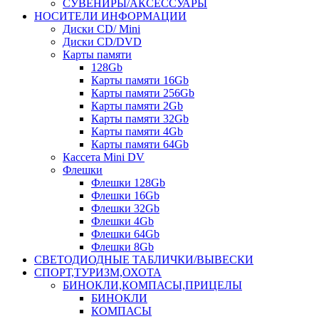
СУВЕНИРЫ/АКСЕССУАРЫ
НОСИТЕЛИ ИНФОРМАЦИИ
Диски CD/ Mini
Диски CD/DVD
Карты памяти
128Gb
Карты памяти 16Gb
Карты памяти 256Gb
Карты памяти 2Gb
Карты памяти 32Gb
Карты памяти 4Gb
Карты памяти 64Gb
Кассета Mini DV
Флешки
Флешки 128Gb
Флешки 16Gb
Флешки 32Gb
Флешки 4Gb
Флешки 64Gb
Флешки 8Gb
СВЕТОДИОДНЫЕ ТАБЛИЧКИ/ВЫВЕСКИ
СПОРТ,ТУРИЗМ,ОХОТА
БИНОКЛИ,КОМПАСЫ,ПРИЦЕЛЫ
БИНОКЛИ
КОМПАСЫ