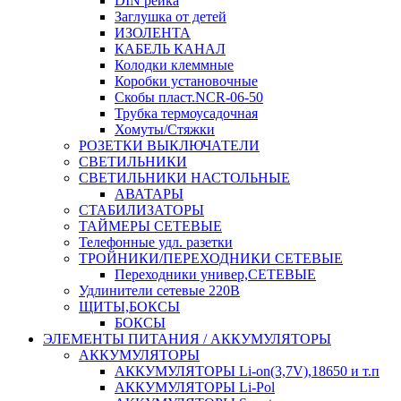
DIN рейка
Заглушка от детей
ИЗОЛЕНТА
КАБЕЛЬ КАНАЛ
Колодки клеммные
Коробки установочные
Скобы пласт.NCR-06-50
Трубка термоусадочная
Хомуты/Стяжки
РОЗЕТКИ ВЫКЛЮЧАТЕЛИ
СВЕТИЛЬНИКИ
СВЕТИЛЬНИКИ НАСТОЛЬНЫЕ
АВАТАРЫ
СТАБИЛИЗАТОРЫ
ТАЙМЕРЫ СЕТЕВЫЕ
Телефонные удл. разетки
ТРОЙНИКИ/ПЕРЕХОДНИКИ СЕТЕВЫЕ
Переходники универ,СЕТЕВЫЕ
Удлинители сетевые 220В
ЩИТЫ,БОКСЫ
БОКСЫ
ЭЛЕМЕНТЫ ПИТАНИЯ / АККУМУЛЯТОРЫ
АККУМУЛЯТОРЫ
АККУМУЛЯТОРЫ Li-on(3,7V),18650 и т.п
АККУМУЛЯТОРЫ Li-Pol