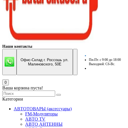
Наши контакты
Офис-Склад г. Россошь ул.
Пн-Пт. с 9:00 до 18:00
Малиновского, 50Е
Выходной: Сб-Вс.
0
Ваша корзина пуста!
Категории
АВТОТОВАРЫ (аксессуары)
FM-Модуляторы
АВТО TV
АВТО АНТЕННЫ