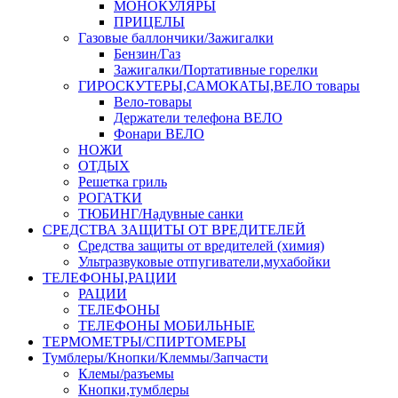
МОНОКУЛЯРЫ
ПРИЦЕЛЫ
Газовые баллончики/Зажигалки
Бензин/Газ
Зажигалки/Портативные горелки
ГИРОСКУТЕРЫ,САМОКАТЫ,ВЕЛО товары
Вело-товары
Держатели телефона ВЕЛО
Фонари ВЕЛО
НОЖИ
ОТДЫХ
Решетка гриль
РОГАТКИ
ТЮБИНГ/Надувные санки
СРЕДСТВА ЗАЩИТЫ ОТ ВРЕДИТЕЛЕЙ
Средства защиты от вредителей (химия)
Ультразвуковые отпугиватели,мухабойки
ТЕЛЕФОНЫ,РАЦИИ
РАЦИИ
ТЕЛЕФОНЫ
ТЕЛЕФОНЫ МОБИЛЬНЫЕ
ТЕРМОМЕТРЫ/СПИРТОМЕРЫ
Тумблеры/Кнопки/Клеммы/Запчасти
Клемы/разъемы
Кнопки,тумблеры