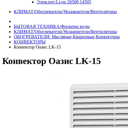
Элем.пит.Li-on 26500,14505
КЛИМАТ/Обогреватели/Увлажнители/Вентиляторы
БЫТОВАЯ ТЕХНИКА/Фильтры воды
КЛИМАТ/Обогреватели/Увлажнители/Вентиляторы
ОБОГРЕВАТЕЛИ: Масляные,Кварцевые,Конвекторы
КОНВЕКТОРЫ
Конвектор Оазис LK-15
Конвектор Оазис LK-15