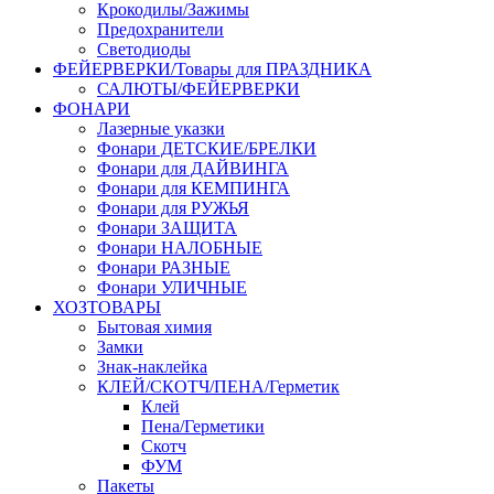
Крокодилы/Зажимы
Предохранители
Светодиоды
ФЕЙЕРВЕРКИ/Товары для ПРАЗДНИКА
САЛЮТЫ/ФЕЙЕРВЕРКИ
ФОНАРИ
Лазерные указки
Фонари ДЕТСКИЕ/БРЕЛКИ
Фонари для ДАЙВИНГА
Фонари для КЕМПИНГА
Фонари для РУЖЬЯ
Фонари ЗАЩИТА
Фонари НАЛОБНЫЕ
Фонари РАЗНЫЕ
Фонари УЛИЧНЫЕ
ХОЗТОВАРЫ
Бытовая химия
Замки
Знак-наклейка
КЛЕЙ/СКОТЧ/ПЕНА/Герметик
Клей
Пена/Герметики
Скотч
ФУМ
Пакеты