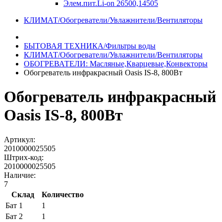
Элем.пит.Li-on 26500,14505
КЛИМАТ/Обогреватели/Увлажнители/Вентиляторы
БЫТОВАЯ ТЕХНИКА/Фильтры воды
КЛИМАТ/Обогреватели/Увлажнители/Вентиляторы
ОБОГРЕВАТЕЛИ: Масляные,Кварцевые,Конвекторы
Обогреватель инфракрасный Oasis IS-8, 800Вт
Обогреватель инфракрасный
Oasis IS-8, 800Вт
Артикул:
2010000025505
Штрих-код:
2010000025505
Наличие:
7
Склад
Количество
Бат 1
1
Бат 2
1