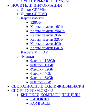
СУВЕНИРЫ/АКСЕССУАРЫ
НОСИТЕЛИ ИНФОРМАЦИИ
Диски CD/ Mini
Диски CD/DVD
Карты памяти
128Gb
Карты памяти 16Gb
Карты памяти 256Gb
Карты памяти 2Gb
Карты памяти 32Gb
Карты памяти 4Gb
Карты памяти 64Gb
Кассета Mini DV
Флешки
Флешки 128Gb
Флешки 16Gb
Флешки 32Gb
Флешки 4Gb
Флешки 64Gb
Флешки 8Gb
СВЕТОДИОДНЫЕ ТАБЛИЧКИ/ВЫВЕСКИ
СПОРТ,ТУРИЗМ,ОХОТА
БИНОКЛИ,КОМПАСЫ,ПРИЦЕЛЫ
БИНОКЛИ
КОМПАСЫ