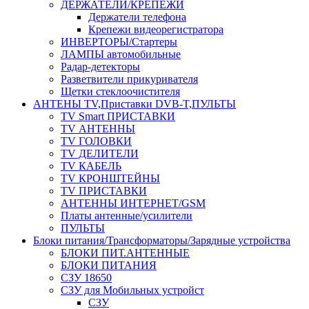
ДЕРЖАТЕЛИ/КРЕПЕЖИ
Держатели телефона
Крепежи видеорегистратора
ИНВЕРТОРЫ/Стартеры
ЛАМПЫ автомобильные
Радар-детекторы
Разветвители прикуривателя
Щетки стеклоочистителя
АНТЕНЫ ТV,Приставки DVB-T,ПУЛЬТЫ
TV Smart ПРИСТАВКИ
TV АНТЕННЫ
TV ГОЛОВКИ
TV ДЕЛИТЕЛИ
TV КАБЕЛЬ
TV КРОНШТЕЙНЫ
TV ПРИСТАВКИ
АНТЕННЫ ИНТЕРНЕТ/GSM
Платы антенные/усилители
ПУЛЬТЫ
Блоки питания/Трансформаторы/Зарядные устройства
БЛОКИ ПИТ.АНТЕННЫЕ
БЛОКИ ПИТАНИЯ
СЗУ 18650
СЗУ для Мобильных устройст
СЗУ