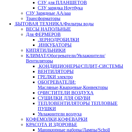
СЗУ для ПЛАНШЕТОВ
СЗУ зарядка Ноутбука
СЗУ Зарядные АА/ааа
Трансформаторы
БЫТОВАЯ ТЕХНИКА/Фильтры воды
ВЕСЫ НАПОЛЬНЫЕ
Для ФЕРМЕРОВ
.ЗЕРНОДРОБИЛКИ
.ИНКУБАТОРЫ
КИПЯТИЛЬНИКИ
КЛИМАТ/Обогреватели/Увлажнители/
Вентиляторы
.КОНДИЦИОНЕРЫ/СПЛИТ-СИСТЕМЫ
ВЕНТИЛЯТОРЫ
ГРЕЛКИ электро
ОБОГРЕВАТЕЛИ:
Масляные,Кварцевые,Конвекторы
ОЧИСТИТЕЛИ ВОЗДУХА
СУШИЛКИ ДЛЯ ОБУВИ
ТЕПЛОВЕНТИЛЯТОРЫ ТЕПЛОВЫЕ
ПУШКИ
Увлажнители воздуха
КОФЕМОЛКИ,КОФЕВАРКИ
КРАСОТА И ЗДОРОВЬЕ
Маникюрные наборы/Лампы/Scholl