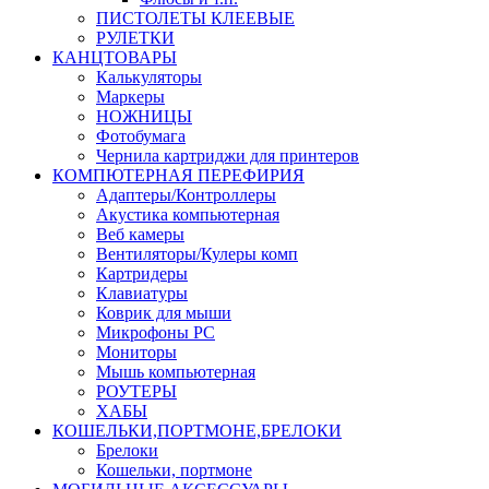
ПИСТОЛЕТЫ КЛЕЕВЫЕ
РУЛЕТКИ
КАНЦТОВАРЫ
Калькуляторы
Маркеры
НОЖНИЦЫ
Фотобумага
Чернила картриджи для принтеров
КОМПЮТЕРНАЯ ПЕРЕФИРИЯ
Адаптеры/Контроллеры
Акустика компьютерная
Веб камеры
Вентиляторы/Кулеры комп
Картридеры
Клавиатуры
Коврик для мыши
Микрофоны PC
Мониторы
Мышь компьютерная
РОУТЕРЫ
ХАБЫ
КОШЕЛЬКИ,ПОРТМОНЕ,БРЕЛОКИ
Брелоки
Кошельки, портмоне