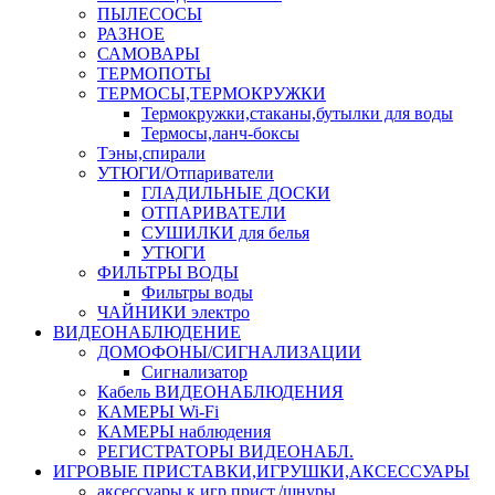
ПЫЛЕСОСЫ
РАЗНОЕ
САМОВАРЫ
ТЕРМОПОТЫ
ТЕРМОСЫ,ТЕРМОКРУЖКИ
Термокружки,стаканы,бутылки для воды
Термосы,ланч-боксы
Тэны,спирали
УТЮГИ/Отпариватели
ГЛАДИЛЬНЫЕ ДОСКИ
ОТПАРИВАТЕЛИ
СУШИЛКИ для белья
УТЮГИ
ФИЛЬТРЫ ВОДЫ
Фильтры воды
ЧАЙНИКИ электро
ВИДЕОНАБЛЮДЕНИЕ
ДОМОФОНЫ/СИГНАЛИЗАЦИИ
Сигнализатор
Кабель ВИДЕОНАБЛЮДЕНИЯ
КАМЕРЫ Wi-Fi
КАМЕРЫ наблюдения
РЕГИСТРАТОРЫ ВИДЕОНАБЛ.
ИГРОВЫЕ ПРИСТАВКИ,ИГРУШКИ,АКСЕССУАРЫ
аксесcуары к игр.прист./шнуры