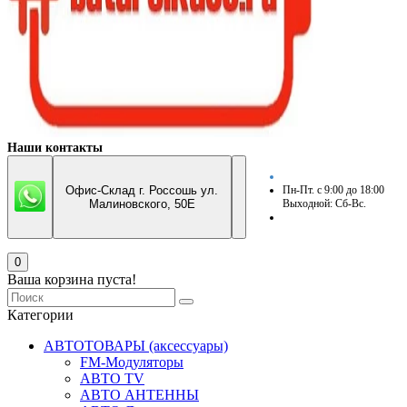
Наши контакты
Офис-Склад г. Россошь ул.
Пн-Пт. с 9:00 до 18:00
Малиновского, 50Е
Выходной: Сб-Вс.
0
Ваша корзина пуста!
Категории
АВТОТОВАРЫ (аксессуары)
FM-Модуляторы
АВТО TV
АВТО АНТЕННЫ