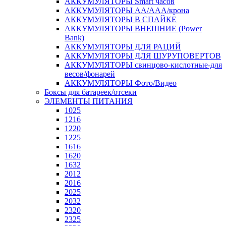
АККУМУЛЯТОРЫ Smart часов
АККУМУЛЯТОРЫ АА/ААА/крона
АККУМУЛЯТОРЫ В СПАЙКЕ
АККУМУЛЯТОРЫ ВНЕШНИЕ (Power
Bank)
АККУМУЛЯТОРЫ ДЛЯ РАЦИЙ
АККУМУЛЯТОРЫ ДЛЯ ШУРУПОВЕРТОВ
АККУМУЛЯТОРЫ свинцово-кислотные-для
весов/фонарей
АККУМУЛЯТОРЫ Фото/Видео
Боксы для батареек/отсеки
ЭЛЕМЕНТЫ ПИТАНИЯ
1025
1216
1220
1225
1616
1620
1632
2012
2016
2025
2032
2320
2325