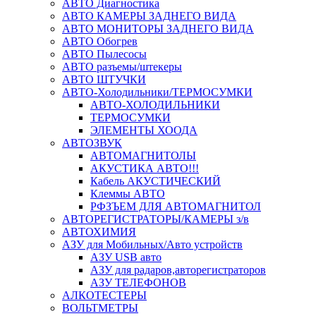
АВТО Диагностика
АВТО КАМЕРЫ ЗАДНЕГО ВИДА
АВТО МОНИТОРЫ ЗАДНЕГО ВИДА
АВТО Обогрев
АВТО Пылесосы
АВТО разъемы/штекеры
АВТО ШТУЧКИ
АВТО-Холодильники/ТЕРМОСУМКИ
АВТО-ХОЛОДИЛЬНИКИ
ТЕРМОСУМКИ
ЭЛЕМЕНТЫ ХООДА
АВТОЗВУК
АВТОМАГНИТОЛЫ
АКУСТИКА АВТО!!!
Кабель АКУСТИЧЕСКИЙ
Клеммы АВТО
РФЗЪЕМ ДЛЯ АВТОМАГНИТОЛ
АВТОРЕГИСТРАТОРЫ/КАМЕРЫ з/в
АВТОХИМИЯ
АЗУ для Мобильных/Авто устройств
АЗУ USB авто
АЗУ для радаров,авторегистраторов
АЗУ ТЕЛЕФОНОВ
АЛКОТЕСТЕРЫ
ВОЛЬТМЕТРЫ