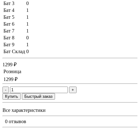
Бат 3
0
Бат 4
1
Бат 5
1
Бат 6
1
Бат 7
1
Бат 8
0
Бат 9
1
Бат Склад
0
1299 ₽
Розница
1299 ₽
-
+
Купить
Быстрый заказ
Все характеристики
0 отзывов