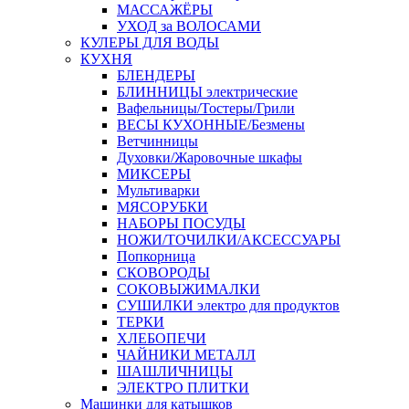
МАССАЖЁРЫ
УХОД за ВОЛОСАМИ
КУЛЕРЫ ДЛЯ ВОДЫ
КУХНЯ
БЛЕНДЕРЫ
БЛИННИЦЫ электрические
Вафельницы/Тостеры/Грили
ВЕСЫ КУХОННЫЕ/Безмены
Ветчинницы
Духовки/Жаровочные шкафы
МИКСЕРЫ
Мультиварки
МЯСОРУБКИ
НАБОРЫ ПОСУДЫ
НОЖИ/ТОЧИЛКИ/АКСЕССУАРЫ
Попкорница
СКОВОРОДЫ
СОКОВЫЖИМАЛКИ
СУШИЛКИ электро для продуктов
ТЕРКИ
ХЛЕБОПЕЧИ
ЧАЙНИКИ МЕТАЛЛ
ШАШЛИЧНИЦЫ
ЭЛЕКТРО ПЛИТКИ
Машинки для катышков