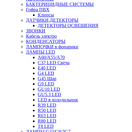
БАКТЕРИЦИДНЫЕ СИСТЕМЫ
Гофра ПВХ
Клипсы
ДАТЧИКИ,ДЕТЕКТОРЫ
ДЕТЕКТОРЫ ОСВЕЩЕНИЯ
ЗВОНКИ
Кабель электро
КОНДЕНСАТОРЫ
ЛАМПОЧКИ в фонарики
ЛАМПЫ LED
A60/A55/A70
C37 LED Свеча
E40 LED
G4 LED
G45 Шар
G9 LED
GU10 LED
GU5.3 LED
LED в холодильник
R39 LED
R50 LED
R63 LED
R80 LED
T8 LED
ЛАМПЫ G23/G9/2G7