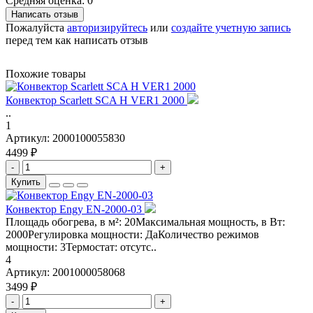
Средняя оценка: 0
Написать отзыв
Пожалуйста
авторизируйтесь
или
создайте учетную запись
перед тем как написать отзыв
Похожие товары
Конвектор Scarlett SCA H VER1 2000
..
1
Артикул:
2000100055830
4499 ₽
-
+
Купить
Конвектор Engy EN-2000-03
Площадь обогрева, в м²: 20Максимальная мощность, в Вт:
2000Регулировка мощности: ДаКоличество режимов
мощности: 3Термостат: отсутс..
4
Артикул:
2001000058068
3499 ₽
-
+