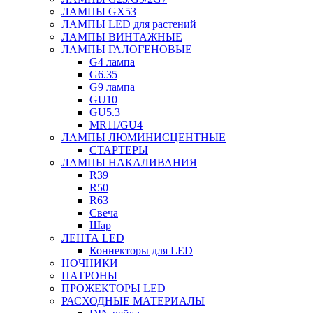
ЛАМПЫ GX53
ЛАМПЫ LED для растений
ЛАМПЫ ВИНТАЖНЫЕ
ЛАМПЫ ГАЛОГЕНОВЫЕ
G4 лампа
G6.35
G9 лампа
GU10
GU5.3
MR11/GU4
ЛАМПЫ ЛЮМИНИСЦЕНТНЫЕ
СТАРТЕРЫ
ЛАМПЫ НАКАЛИВАНИЯ
R39
R50
R63
Свеча
Шар
ЛЕНТА LED
Коннекторы для LED
НОЧНИКИ
ПАТРОНЫ
ПРОЖЕКТОРЫ LED
РАСХОДНЫЕ МАТЕРИАЛЫ