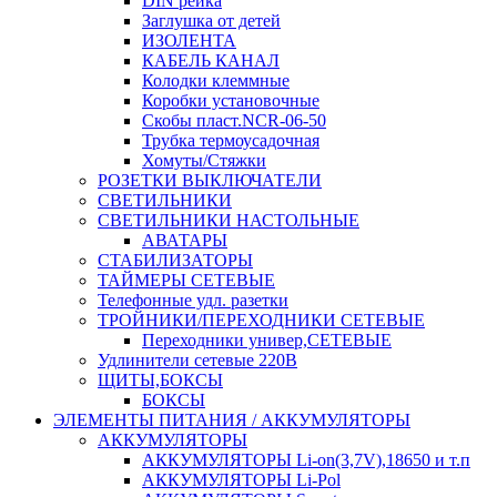
DIN рейка
Заглушка от детей
ИЗОЛЕНТА
КАБЕЛЬ КАНАЛ
Колодки клеммные
Коробки установочные
Скобы пласт.NCR-06-50
Трубка термоусадочная
Хомуты/Стяжки
РОЗЕТКИ ВЫКЛЮЧАТЕЛИ
СВЕТИЛЬНИКИ
СВЕТИЛЬНИКИ НАСТОЛЬНЫЕ
АВАТАРЫ
СТАБИЛИЗАТОРЫ
ТАЙМЕРЫ СЕТЕВЫЕ
Телефонные удл. разетки
ТРОЙНИКИ/ПЕРЕХОДНИКИ СЕТЕВЫЕ
Переходники универ,СЕТЕВЫЕ
Удлинители сетевые 220В
ЩИТЫ,БОКСЫ
БОКСЫ
ЭЛЕМЕНТЫ ПИТАНИЯ / АККУМУЛЯТОРЫ
АККУМУЛЯТОРЫ
АККУМУЛЯТОРЫ Li-on(3,7V),18650 и т.п
АККУМУЛЯТОРЫ Li-Pol