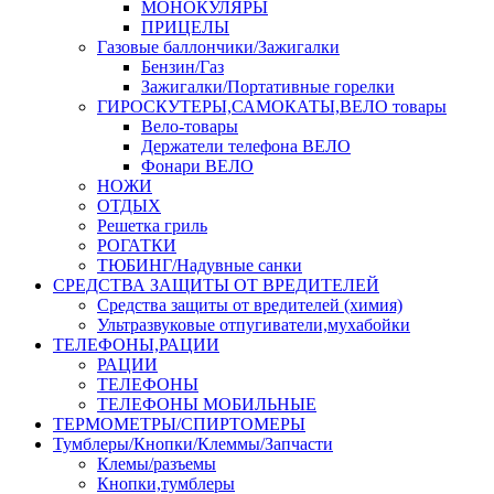
МОНОКУЛЯРЫ
ПРИЦЕЛЫ
Газовые баллончики/Зажигалки
Бензин/Газ
Зажигалки/Портативные горелки
ГИРОСКУТЕРЫ,САМОКАТЫ,ВЕЛО товары
Вело-товары
Держатели телефона ВЕЛО
Фонари ВЕЛО
НОЖИ
ОТДЫХ
Решетка гриль
РОГАТКИ
ТЮБИНГ/Надувные санки
СРЕДСТВА ЗАЩИТЫ ОТ ВРЕДИТЕЛЕЙ
Средства защиты от вредителей (химия)
Ультразвуковые отпугиватели,мухабойки
ТЕЛЕФОНЫ,РАЦИИ
РАЦИИ
ТЕЛЕФОНЫ
ТЕЛЕФОНЫ МОБИЛЬНЫЕ
ТЕРМОМЕТРЫ/СПИРТОМЕРЫ
Тумблеры/Кнопки/Клеммы/Запчасти
Клемы/разъемы
Кнопки,тумблеры