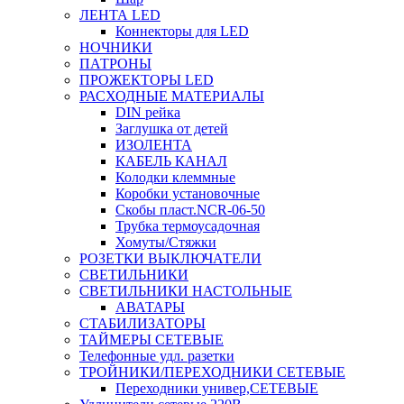
ЛЕНТА LED
Коннекторы для LED
НОЧНИКИ
ПАТРОНЫ
ПРОЖЕКТОРЫ LED
РАСХОДНЫЕ МАТЕРИАЛЫ
DIN рейка
Заглушка от детей
ИЗОЛЕНТА
КАБЕЛЬ КАНАЛ
Колодки клеммные
Коробки установочные
Скобы пласт.NCR-06-50
Трубка термоусадочная
Хомуты/Стяжки
РОЗЕТКИ ВЫКЛЮЧАТЕЛИ
СВЕТИЛЬНИКИ
СВЕТИЛЬНИКИ НАСТОЛЬНЫЕ
АВАТАРЫ
СТАБИЛИЗАТОРЫ
ТАЙМЕРЫ СЕТЕВЫЕ
Телефонные удл. разетки
ТРОЙНИКИ/ПЕРЕХОДНИКИ СЕТЕВЫЕ
Переходники универ,СЕТЕВЫЕ