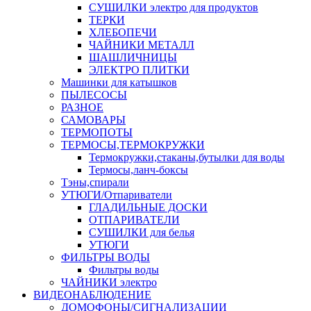
СУШИЛКИ электро для продуктов
ТЕРКИ
ХЛЕБОПЕЧИ
ЧАЙНИКИ МЕТАЛЛ
ШАШЛИЧНИЦЫ
ЭЛЕКТРО ПЛИТКИ
Машинки для катышков
ПЫЛЕСОСЫ
РАЗНОЕ
САМОВАРЫ
ТЕРМОПОТЫ
ТЕРМОСЫ,ТЕРМОКРУЖКИ
Термокружки,стаканы,бутылки для воды
Термосы,ланч-боксы
Тэны,спирали
УТЮГИ/Отпариватели
ГЛАДИЛЬНЫЕ ДОСКИ
ОТПАРИВАТЕЛИ
СУШИЛКИ для белья
УТЮГИ
ФИЛЬТРЫ ВОДЫ
Фильтры воды
ЧАЙНИКИ электро
ВИДЕОНАБЛЮДЕНИЕ
ДОМОФОНЫ/СИГНАЛИЗАЦИИ