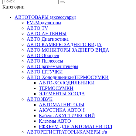
Категории
АВТОТОВАРЫ (аксессуары)
FM-Модуляторы
АВТО TV
АВТО АНТЕННЫ
АВТО Диагностика
АВТО КАМЕРЫ ЗАДНЕГО ВИДА
АВТО МОНИТОРЫ ЗАДНЕГО ВИДА
АВТО Обогрев
АВТО Пылесосы
АВТО разъемы/штекеры
АВТО ШТУЧКИ
АВТО-Холодильники/ТЕРМОСУМКИ
АВТО-ХОЛОДИЛЬНИКИ
ТЕРМОСУМКИ
ЭЛЕМЕНТЫ ХООДА
АВТОЗВУК
АВТОМАГНИТОЛЫ
АКУСТИКА АВТО!!!
Кабель АКУСТИЧЕСКИЙ
Клеммы АВТО
РФЗЪЕМ ДЛЯ АВТОМАГНИТОЛ
АВТОРЕГИСТРАТОРЫ/КАМЕРЫ з/в