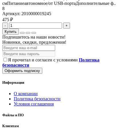
смПитаниеавтономное/от USB-портаДополнительные ф..
8
Артикул:
2010000019245
475 ₽
-
+
Купить
Подпишитесь на наши новости!
Новинки, скидки, предложения!
Я прочитал и согласен с условиями
Политика
безопасности
Оформить подписку
Информация
О компании
Политика безопасности
Условия соглашения
Файлы и ПО
Клиентам