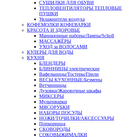
СУШИЛКИ ДЛЯ ОБУВИ
ТЕПЛОВЕНТИЛЯТОРЫ ТЕПЛОВЫЕ
ПУШКИ
Увлажнители воздуха
КОФЕМОЛКИ,КОФЕВАРКИ
КРАСОТА И ЗДОРОВЬЕ
Маникюрные наборы/Лампы/Scholl
МАССАЖЁРЫ
УХОД за ВОЛОСАМИ
КУЛЕРЫ ДЛЯ ВОДЫ
КУХНЯ
БЛЕНДЕРЫ
БЛИННИЦЫ электрические
Вафельницы/Тостеры/Грили
ВЕСЫ КУХОННЫЕ/Безмены
Ветчинницы
Духовки/Жаровочные шкафы
МИКСЕРЫ
Мультиварки
МЯСОРУБКИ
НАБОРЫ ПОСУДЫ
НОЖИ/ТОЧИЛКИ/АКСЕССУАРЫ
Попкорница
СКОВОРОДЫ
СОКОВЫЖИМАЛКИ