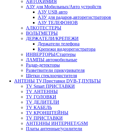
АВТОХИМИЯ
АЗУ для Мобильных/Авто устройств
АЗУ USB авто
АЗУ для радаров,авторегистраторов
АЗУ ТЕЛЕФОНОВ
АЛКОТЕСТЕРЫ
ВОЛЬТМЕТРЫ
ДЕРЖАТЕЛИ/КРЕПЕЖИ
Держатели телефона
Крепежи видеорегистратора
ИНВЕРТОРЫ/Стартеры
ЛАМПЫ автомобильные
Радар-детекторы
Разветвители прикуривателя
Щетки стеклоочистителя
АНТЕНЫ ТV,Приставки DVB-T,ПУЛЬТЫ
TV Smart ПРИСТАВКИ
TV АНТЕННЫ
TV ГОЛОВКИ
TV ДЕЛИТЕЛИ
TV КАБЕЛЬ
TV КРОНШТЕЙНЫ
TV ПРИСТАВКИ
АНТЕННЫ ИНТЕРНЕТ/GSM
Платы антенные/усилители