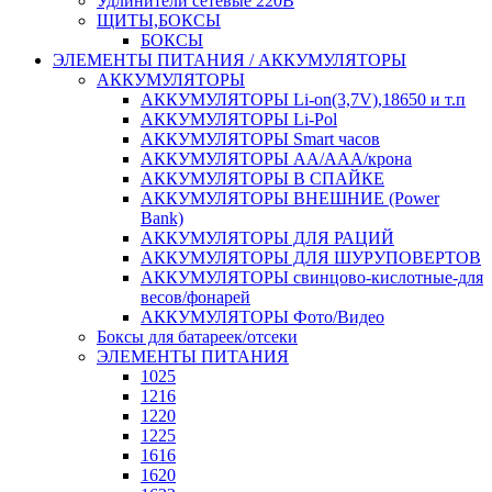
Удлинители сетевые 220В
ЩИТЫ,БОКСЫ
БОКСЫ
ЭЛЕМЕНТЫ ПИТАНИЯ / АККУМУЛЯТОРЫ
АККУМУЛЯТОРЫ
АККУМУЛЯТОРЫ Li-on(3,7V),18650 и т.п
АККУМУЛЯТОРЫ Li-Pol
АККУМУЛЯТОРЫ Smart часов
АККУМУЛЯТОРЫ АА/ААА/крона
АККУМУЛЯТОРЫ В СПАЙКЕ
АККУМУЛЯТОРЫ ВНЕШНИЕ (Power
Bank)
АККУМУЛЯТОРЫ ДЛЯ РАЦИЙ
АККУМУЛЯТОРЫ ДЛЯ ШУРУПОВЕРТОВ
АККУМУЛЯТОРЫ свинцово-кислотные-для
весов/фонарей
АККУМУЛЯТОРЫ Фото/Видео
Боксы для батареек/отсеки
ЭЛЕМЕНТЫ ПИТАНИЯ
1025
1216
1220
1225
1616
1620