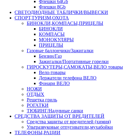
Флешки 64Gb
Флешки 8Gb
СВЕТОДИОДНЫЕ ТАБЛИЧКИ/ВЫВЕСКИ
СПОРТ,ТУРИЗМ,ОХОТА
БИНОКЛИ,КОМПАСЫ,ПРИЦЕЛЫ
БИНОКЛИ
КОМПАСЫ
МОНОКУЛЯРЫ
ПРИЦЕЛЫ
Газовые баллончики/Зажигалки
Бензин/Газ
Зажигалки/Портативные горелки
ГИРОСКУТЕРЫ,САМОКАТЫ,ВЕЛО товары
Вело-товары
Держатели телефона ВЕЛО
Фонари ВЕЛО
НОЖИ
ОТДЫХ
Решетка гриль
РОГАТКИ
ТЮБИНГ/Надувные санки
СРЕДСТВА ЗАЩИТЫ ОТ ВРЕДИТЕЛЕЙ
Средства защиты от вредителей (химия)
Ультразвуковые отпугиватели,мухабойки
ТЕЛЕФОНЫ,РАЦИИ