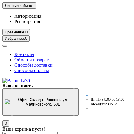
Личный кабинет
Авторизация
Регистрация
Сравнение:
0
Избранное:
0
Контакты
Обмен и возврат
Способы доставки
Способы оплаты
Наши контакты
Офис-Склад г. Россошь ул.
Пн-Пт. с 9:00 до 18:00
Малиновского, 50Е
Выходной: Сб-Вс.
0
Ваша корзина пуста!