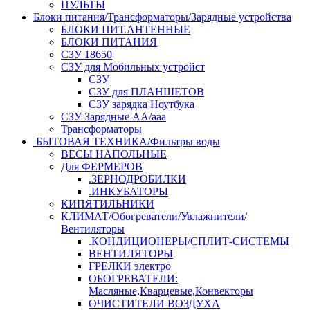
ПУЛЬТЫ
Блоки питания/Трансформаторы/Зарядные устройства
БЛОКИ ПИТ.АНТЕННЫЕ
БЛОКИ ПИТАНИЯ
СЗУ 18650
СЗУ для Мобильных устройст
СЗУ
СЗУ для ПЛАНШЕТОВ
СЗУ зарядка Ноутбука
СЗУ Зарядные АА/ааа
Трансформаторы
БЫТОВАЯ ТЕХНИКА/Фильтры воды
ВЕСЫ НАПОЛЬНЫЕ
Для ФЕРМЕРОВ
.ЗЕРНОДРОБИЛКИ
.ИНКУБАТОРЫ
КИПЯТИЛЬНИКИ
КЛИМАТ/Обогреватели/Увлажнители/
Вентиляторы
.КОНДИЦИОНЕРЫ/СПЛИТ-СИСТЕМЫ
ВЕНТИЛЯТОРЫ
ГРЕЛКИ электро
ОБОГРЕВАТЕЛИ:
Масляные,Кварцевые,Конвекторы
ОЧИСТИТЕЛИ ВОЗДУХА