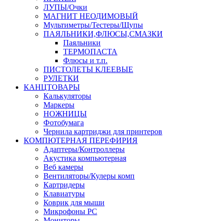
ЛУПЫ/Очки
МАГНИТ НЕОДИМОВЫЙ
Мультиметры/Тестеры/Щупы
ПАЯЛЬНИКИ,ФЛЮСЫ,СМАЗКИ
Паяльники
ТЕРМОПАСТА
Флюсы и т.п.
ПИСТОЛЕТЫ КЛЕЕВЫЕ
РУЛЕТКИ
КАНЦТОВАРЫ
Калькуляторы
Маркеры
НОЖНИЦЫ
Фотобумага
Чернила картриджи для принтеров
КОМПЮТЕРНАЯ ПЕРЕФИРИЯ
Адаптеры/Контроллеры
Акустика компьютерная
Веб камеры
Вентиляторы/Кулеры комп
Картридеры
Клавиатуры
Коврик для мыши
Микрофоны PC
Мониторы