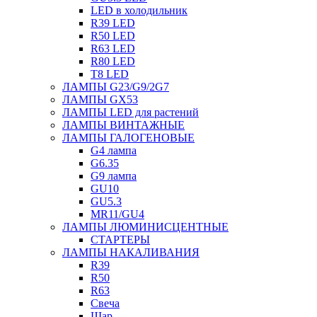
LED в холодильник
R39 LED
R50 LED
R63 LED
R80 LED
T8 LED
ЛАМПЫ G23/G9/2G7
ЛАМПЫ GX53
ЛАМПЫ LED для растений
ЛАМПЫ ВИНТАЖНЫЕ
ЛАМПЫ ГАЛОГЕНОВЫЕ
G4 лампа
G6.35
G9 лампа
GU10
GU5.3
MR11/GU4
ЛАМПЫ ЛЮМИНИСЦЕНТНЫЕ
СТАРТЕРЫ
ЛАМПЫ НАКАЛИВАНИЯ
R39
R50
R63
Свеча
Шар