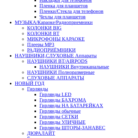
Накладки для телефонов
Пленка для планшетов
Пленки/Стекла для телефонов
Чехлы для планшетов
МУЗЫКА/Караоке/Радиоприемники
КОЛОНКИ BIG
КОЛОНКИ BT
МИКРОФОНЫ КАРАОКЕ
Плееры MP3
РАДИОПРИЁМНИКИ
НАУШНИКИ,СЛУХОВЫЕ Аппараты
НАУШНИКИ BT/AIRPODS
НАУШНИКИ Внутриканальные
НАУШНИКИ Полноразмерные
СЛУХОВЫЕ АППАРАТЫ
НОВЫЙ ГОД
Гирлянды
Гирлянды LED
Гирлянды БАХРОМА
Гирлянды НА БАТАРЕЙКАХ
Гирлянды обычные
Гирлянды СЕТКИ
Гирлянды УЛИЧНЫЕ
Гирлянды ШТОРЫ-ЗАНАВЕС
ДЮРАЛАЙТ