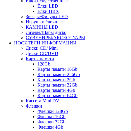
Ёлки искусственные
Ёлки LED
Ёлки ПВХ
Звезды/Фигуры LED
Игрушки ёлочные
КАМИНЫ LED
Лазеры/Шары диско
СУВЕНИРЫ/АКСЕССУАРЫ
НОСИТЕЛИ ИНФОРМАЦИИ
Диски CD/ Mini
Диски CD/DVD
Карты памяти
128Gb
Карты памяти 16Gb
Карты памяти 256Gb
Карты памяти 2Gb
Карты памяти 32Gb
Карты памяти 4Gb
Карты памяти 64Gb
Кассета Mini DV
Флешки
Флешки 128Gb
Флешки 16Gb
Флешки 32Gb
Флешки 4Gb