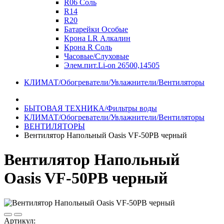
R06 Соль
R14
R20
Батарейки Особые
Крона LR Алкалин
Крона R Соль
Часовые/Слуховые
Элем.пит.Li-on 26500,14505
КЛИМАТ/Обогреватели/Увлажнители/Вентиляторы
БЫТОВАЯ ТЕХНИКА/Фильтры воды
КЛИМАТ/Обогреватели/Увлажнители/Вентиляторы
ВЕНТИЛЯТОРЫ
Вентилятор Напольный Oasis VF-50PB черный
Вентилятор Напольный
Oasis VF-50PB черный
Артикул: