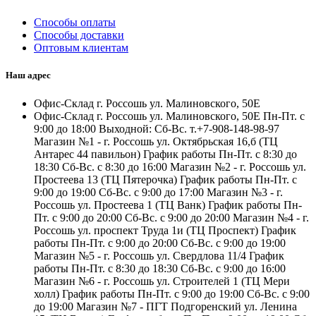
Способы оплаты
Способы доставки
Оптовым клиентам
Наш адрес
Офис-Склад г. Россошь ул. Малиновского, 50Е
Офис-Склад г. Россошь ул. Малиновского, 50Е Пн-Пт. с
9:00 до 18:00 Выходной: Сб-Вс. т.+7-908-148-98-97
Магазин №1 - г. Россошь ул. Октябрьская 16,б (ТЦ
Антарес 44 павильон) График работы Пн-Пт. с 8:30 до
18:30 Сб-Вс. с 8:30 до 16:00 Магазин №2 - г. Россошь ул.
Простеева 13 (ТЦ Пятерочка) График работы Пн-Пт. с
9:00 до 19:00 Сб-Вс. с 9:00 до 17:00 Магазин №3 - г.
Россошь ул. Простеева 1 (ТЦ Ванк) График работы Пн-
Пт. с 9:00 до 20:00 Сб-Вс. с 9:00 до 20:00 Магазин №4 - г.
Россошь ул. проспект Труда 1и (ТЦ Проспект) График
работы Пн-Пт. с 9:00 до 20:00 Сб-Вс. с 9:00 до 19:00
Магазин №5 - г. Россошь ул. Свердлова 11/4 График
работы Пн-Пт. с 8:30 до 18:30 Сб-Вс. с 9:00 до 16:00
Магазин №6 - г. Россошь ул. Строителей 1 (ТЦ Мери
холл) График работы Пн-Пт. с 9:00 до 19:00 Сб-Вс. с 9:00
до 19:00 Магазин №7 - ПГТ Подгоренский ул. Ленина