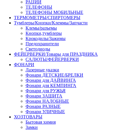
РАЦИИ
ТЕЛЕФОНЫ
ТЕЛЕФОНЫ МОБИЛЬНЫЕ
ТЕРМОМЕТРЫ/СПИРТОМЕРЫ
Тумблеры/Кнопки/Клеммы/Запчасти
Клемы/разъемы
Кнопки,тумблеры
Крокодилы/Зажимы
Предохранители
Светодиоды
ФЕЙЕРВЕРКИ/Товары для ПРАЗДНИКА
САЛЮТЫ/ФЕЙЕРВЕРКИ
ФОНАРИ
Лазерные указки
Фонари ДЕТСКИЕ/БРЕЛКИ
Фонари для ДАЙВИНГА
Фонари для КЕМПИНГА
Фонари для РУЖЬЯ
Фонари ЗАЩИТА
Фонари НАЛОБНЫЕ
Фонари РАЗНЫЕ
Фонари УЛИЧНЫЕ
ХОЗТОВАРЫ
Бытовая химия
Замки