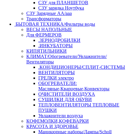
СЗУ для ПЛАНШЕТОВ
СЗУ зарядка Ноутбука
СЗУ Зарядные АА/ааа
Трансформаторы
БЫТОВАЯ ТЕХНИКА/Фильтры воды
ВЕСЫ НАПОЛЬНЫЕ
Для ФЕРМЕРОВ
.ЗЕРНОДРОБИЛКИ
.ИНКУБАТОРЫ
КИПЯТИЛЬНИКИ
КЛИМАТ/Обогреватели/Увлажнители/
Вентиляторы
.КОНДИЦИОНЕРЫ/СПЛИТ-СИСТЕМЫ
ВЕНТИЛЯТОРЫ
ГРЕЛКИ электро
ОБОГРЕВАТЕЛИ:
Масляные,Кварцевые,Конвекторы
ОЧИСТИТЕЛИ ВОЗДУХА
СУШИЛКИ ДЛЯ ОБУВИ
ТЕПЛОВЕНТИЛЯТОРЫ ТЕПЛОВЫЕ
ПУШКИ
Увлажнители воздуха
КОФЕМОЛКИ,КОФЕВАРКИ
КРАСОТА И ЗДОРОВЬЕ
Маникюрные наборы/Лампы/Scholl