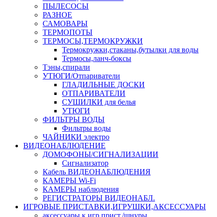
ПЫЛЕСОСЫ
РАЗНОЕ
САМОВАРЫ
ТЕРМОПОТЫ
ТЕРМОСЫ,ТЕРМОКРУЖКИ
Термокружки,стаканы,бутылки для воды
Термосы,ланч-боксы
Тэны,спирали
УТЮГИ/Отпариватели
ГЛАДИЛЬНЫЕ ДОСКИ
ОТПАРИВАТЕЛИ
СУШИЛКИ для белья
УТЮГИ
ФИЛЬТРЫ ВОДЫ
Фильтры воды
ЧАЙНИКИ электро
ВИДЕОНАБЛЮДЕНИЕ
ДОМОФОНЫ/СИГНАЛИЗАЦИИ
Сигнализатор
Кабель ВИДЕОНАБЛЮДЕНИЯ
КАМЕРЫ Wi-Fi
КАМЕРЫ наблюдения
РЕГИСТРАТОРЫ ВИДЕОНАБЛ.
ИГРОВЫЕ ПРИСТАВКИ,ИГРУШКИ,АКСЕССУАРЫ
аксесcуары к игр.прист./шнуры