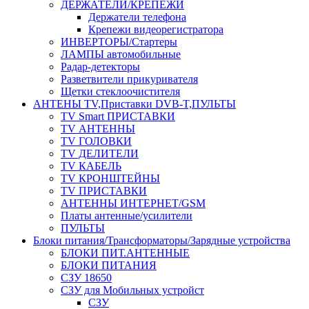
ДЕРЖАТЕЛИ/КРЕПЕЖИ
Держатели телефона
Крепежи видеорегистратора
ИНВЕРТОРЫ/Стартеры
ЛАМПЫ автомобильные
Радар-детекторы
Разветвители прикуривателя
Щетки стеклоочистителя
АНТЕНЫ ТV,Приставки DVB-T,ПУЛЬТЫ
TV Smart ПРИСТАВКИ
TV АНТЕННЫ
TV ГОЛОВКИ
TV ДЕЛИТЕЛИ
TV КАБЕЛЬ
TV КРОНШТЕЙНЫ
TV ПРИСТАВКИ
АНТЕННЫ ИНТЕРНЕТ/GSM
Платы антенные/усилители
ПУЛЬТЫ
Блоки питания/Трансформаторы/Зарядные устройства
БЛОКИ ПИТ.АНТЕННЫЕ
БЛОКИ ПИТАНИЯ
СЗУ 18650
СЗУ для Мобильных устройст
СЗУ