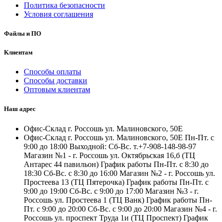
Политика безопасности
Условия соглашения
Файлы и ПО
Клиентам
Способы оплаты
Способы доставки
Оптовым клиентам
Наш адрес
Офис-Склад г. Россошь ул. Малиновского, 50Е
Офис-Склад г. Россошь ул. Малиновского, 50Е Пн-Пт. с
9:00 до 18:00 Выходной: Сб-Вс. т.+7-908-148-98-97
Магазин №1 - г. Россошь ул. Октябрьская 16,б (ТЦ
Антарес 44 павильон) График работы Пн-Пт. с 8:30 до
18:30 Сб-Вс. с 8:30 до 16:00 Магазин №2 - г. Россошь ул.
Простеева 13 (ТЦ Пятерочка) График работы Пн-Пт. с
9:00 до 19:00 Сб-Вс. с 9:00 до 17:00 Магазин №3 - г.
Россошь ул. Простеева 1 (ТЦ Ванк) График работы Пн-
Пт. с 9:00 до 20:00 Сб-Вс. с 9:00 до 20:00 Магазин №4 - г.
Россошь ул. проспект Труда 1и (ТЦ Проспект) График