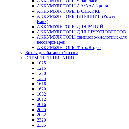
АККУМУЛЯТОРЫ Smart часов
АККУМУЛЯТОРЫ АА/ААА/крона
АККУМУЛЯТОРЫ В СПАЙКЕ
АККУМУЛЯТОРЫ ВНЕШНИЕ (Power
Bank)
АККУМУЛЯТОРЫ ДЛЯ РАЦИЙ
АККУМУЛЯТОРЫ ДЛЯ ШУРУПОВЕРТОВ
АККУМУЛЯТОРЫ свинцово-кислотные-для
весов/фонарей
АККУМУЛЯТОРЫ Фото/Видео
Боксы для батареек/отсеки
ЭЛЕМЕНТЫ ПИТАНИЯ
1025
1216
1220
1225
1616
1620
1632
2012
2016
2025
2032
2320
2325