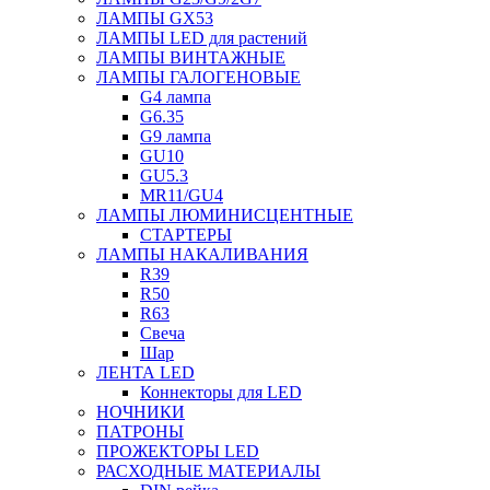
ЛАМПЫ GX53
ЛАМПЫ LED для растений
ЛАМПЫ ВИНТАЖНЫЕ
ЛАМПЫ ГАЛОГЕНОВЫЕ
G4 лампа
G6.35
G9 лампа
GU10
GU5.3
MR11/GU4
ЛАМПЫ ЛЮМИНИСЦЕНТНЫЕ
СТАРТЕРЫ
ЛАМПЫ НАКАЛИВАНИЯ
R39
R50
R63
Свеча
Шар
ЛЕНТА LED
Коннекторы для LED
НОЧНИКИ
ПАТРОНЫ
ПРОЖЕКТОРЫ LED
РАСХОДНЫЕ МАТЕРИАЛЫ