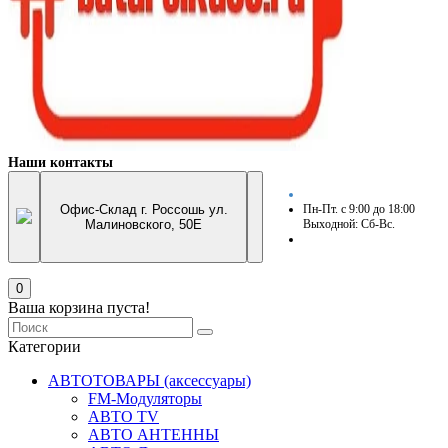
Наши контакты
Офис-Склад г. Россошь ул.
Пн-Пт. с 9:00 до 18:00
Малиновского, 50Е
Выходной: Сб-Вс.
0
Ваша корзина пуста!
Категории
АВТОТОВАРЫ (аксессуары)
FM-Модуляторы
АВТО TV
АВТО АНТЕННЫ