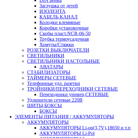
DIN рейка
Заглушка от детей
ИЗОЛЕНТА
КАБЕЛЬ КАНАЛ
Колодки клеммные
Коробки установочные
Скобы пласт.NCR-06-50
Трубка термоусадочная
Хомуты/Стяжки
РОЗЕТКИ ВЫКЛЮЧАТЕЛИ
СВЕТИЛЬНИКИ
СВЕТИЛЬНИКИ НАСТОЛЬНЫЕ
АВАТАРЫ
СТАБИЛИЗАТОРЫ
ТАЙМЕРЫ СЕТЕВЫЕ
Телефонные удл. разетки
ТРОЙНИКИ/ПЕРЕХОДНИКИ СЕТЕВЫЕ
Переходники универ,СЕТЕВЫЕ
Удлинители сетевые 220В
ЩИТЫ,БОКСЫ
БОКСЫ
ЭЛЕМЕНТЫ ПИТАНИЯ / АККУМУЛЯТОРЫ
АККУМУЛЯТОРЫ
АККУМУЛЯТОРЫ Li-on(3,7V),18650 и т.п
АККУМУЛЯТОРЫ Li-Pol