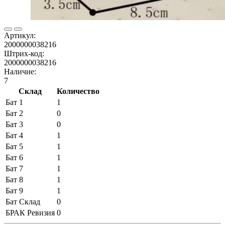
Артикул:
2000000038216
Штрих-код:
2000000038216
Наличие:
7
Склад
Количество
Бат 1
1
Бат 2
0
Бат 3
0
Бат 4
1
Бат 5
1
Бат 6
1
Бат 7
1
Бат 8
1
Бат 9
1
Бат Склад
0
БРАК Ревизия
0