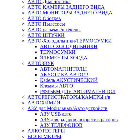
АВТО Диагностика
АВТО КАМЕРЫ ЗАДНЕГО ВИДА
АВТО МОНИТОРЫ ЗАДНЕГО ВИДА
АВТО Обогрев
АВТО Пылесосы
АВТО разъемы/штекеры
АВТО ШТУЧКИ
АВТО-Холодильники/ТЕРМОСУМКИ
АВТО-ХОЛОДИЛЬНИКИ
ТЕРМОСУМКИ
ЭЛЕМЕНТЫ ХООДА
АВТОЗВУК
АВТОМАГНИТОЛЫ
АКУСТИКА АВТО!!!
Кабель АКУСТИЧЕСКИЙ
Клеммы АВТО
РФЗЪЕМ ДЛЯ АВТОМАГНИТОЛ
АВТОРЕГИСТРАТОРЫ/КАМЕРЫ з/в
АВТОХИМИЯ
АЗУ для Мобильных/Авто устройств
АЗУ USB авто
АЗУ для радаров,авторегистраторов
АЗУ ТЕЛЕФОНОВ
АЛКОТЕСТЕРЫ
ВОЛЬТМЕТРЫ