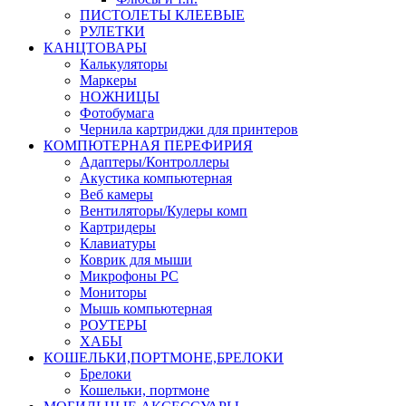
ПИСТОЛЕТЫ КЛЕЕВЫЕ
РУЛЕТКИ
КАНЦТОВАРЫ
Калькуляторы
Маркеры
НОЖНИЦЫ
Фотобумага
Чернила картриджи для принтеров
КОМПЮТЕРНАЯ ПЕРЕФИРИЯ
Адаптеры/Контроллеры
Акустика компьютерная
Веб камеры
Вентиляторы/Кулеры комп
Картридеры
Клавиатуры
Коврик для мыши
Микрофоны PC
Мониторы
Мышь компьютерная
РОУТЕРЫ
ХАБЫ
КОШЕЛЬКИ,ПОРТМОНЕ,БРЕЛОКИ
Брелоки
Кошельки, портмоне