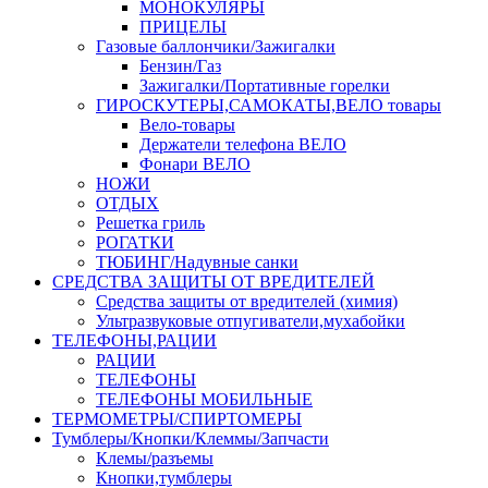
МОНОКУЛЯРЫ
ПРИЦЕЛЫ
Газовые баллончики/Зажигалки
Бензин/Газ
Зажигалки/Портативные горелки
ГИРОСКУТЕРЫ,САМОКАТЫ,ВЕЛО товары
Вело-товары
Держатели телефона ВЕЛО
Фонари ВЕЛО
НОЖИ
ОТДЫХ
Решетка гриль
РОГАТКИ
ТЮБИНГ/Надувные санки
СРЕДСТВА ЗАЩИТЫ ОТ ВРЕДИТЕЛЕЙ
Средства защиты от вредителей (химия)
Ультразвуковые отпугиватели,мухабойки
ТЕЛЕФОНЫ,РАЦИИ
РАЦИИ
ТЕЛЕФОНЫ
ТЕЛЕФОНЫ МОБИЛЬНЫЕ
ТЕРМОМЕТРЫ/СПИРТОМЕРЫ
Тумблеры/Кнопки/Клеммы/Запчасти
Клемы/разъемы
Кнопки,тумблеры