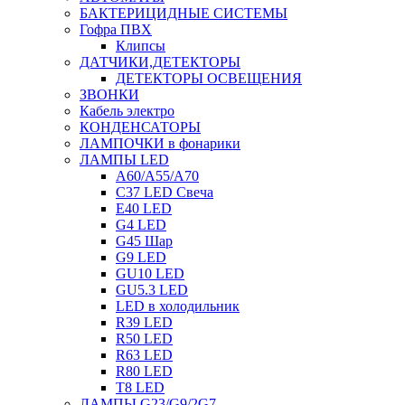
БАКТЕРИЦИДНЫЕ СИСТЕМЫ
Гофра ПВХ
Клипсы
ДАТЧИКИ,ДЕТЕКТОРЫ
ДЕТЕКТОРЫ ОСВЕЩЕНИЯ
ЗВОНКИ
Кабель электро
КОНДЕНСАТОРЫ
ЛАМПОЧКИ в фонарики
ЛАМПЫ LED
A60/A55/A70
C37 LED Свеча
E40 LED
G4 LED
G45 Шар
G9 LED
GU10 LED
GU5.3 LED
LED в холодильник
R39 LED
R50 LED
R63 LED
R80 LED
T8 LED
ЛАМПЫ G23/G9/2G7