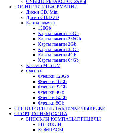
СУВЕНИРЫ/АКСЕССУАРЫ
НОСИТЕЛИ ИНФОРМАЦИИ
Диски CD/ Mini
Диски CD/DVD
Карты памяти
128Gb
Карты памяти 16Gb
Карты памяти 256Gb
Карты памяти 2Gb
Карты памяти 32Gb
Карты памяти 4Gb
Карты памяти 64Gb
Кассета Mini DV
Флешки
Флешки 128Gb
Флешки 16Gb
Флешки 32Gb
Флешки 4Gb
Флешки 64Gb
Флешки 8Gb
СВЕТОДИОДНЫЕ ТАБЛИЧКИ/ВЫВЕСКИ
СПОРТ,ТУРИЗМ,ОХОТА
БИНОКЛИ,КОМПАСЫ,ПРИЦЕЛЫ
БИНОКЛИ
КОМПАСЫ