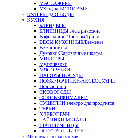
МАССАЖЁРЫ
УХОД за ВОЛОСАМИ
КУЛЕРЫ ДЛЯ ВОДЫ
КУХНЯ
БЛЕНДЕРЫ
БЛИННИЦЫ электрические
Вафельницы/Тостеры/Грили
ВЕСЫ КУХОННЫЕ/Безмены
Ветчинницы
Духовки/Жаровочные шкафы
МИКСЕРЫ
Мультиварки
МЯСОРУБКИ
НАБОРЫ ПОСУДЫ
НОЖИ/ТОЧИЛКИ/АКСЕССУАРЫ
Попкорница
СКОВОРОДЫ
СОКОВЫЖИМАЛКИ
СУШИЛКИ электро для продуктов
ТЕРКИ
ХЛЕБОПЕЧИ
ЧАЙНИКИ МЕТАЛЛ
ШАШЛИЧНИЦЫ
ЭЛЕКТРО ПЛИТКИ
Машинки для катышков