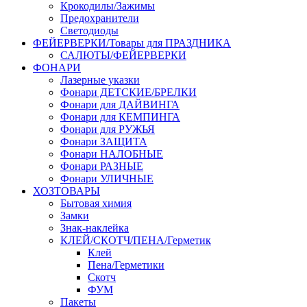
Крокодилы/Зажимы
Предохранители
Светодиоды
ФЕЙЕРВЕРКИ/Товары для ПРАЗДНИКА
САЛЮТЫ/ФЕЙЕРВЕРКИ
ФОНАРИ
Лазерные указки
Фонари ДЕТСКИЕ/БРЕЛКИ
Фонари для ДАЙВИНГА
Фонари для КЕМПИНГА
Фонари для РУЖЬЯ
Фонари ЗАЩИТА
Фонари НАЛОБНЫЕ
Фонари РАЗНЫЕ
Фонари УЛИЧНЫЕ
ХОЗТОВАРЫ
Бытовая химия
Замки
Знак-наклейка
КЛЕЙ/СКОТЧ/ПЕНА/Герметик
Клей
Пена/Герметики
Скотч
ФУМ
Пакеты