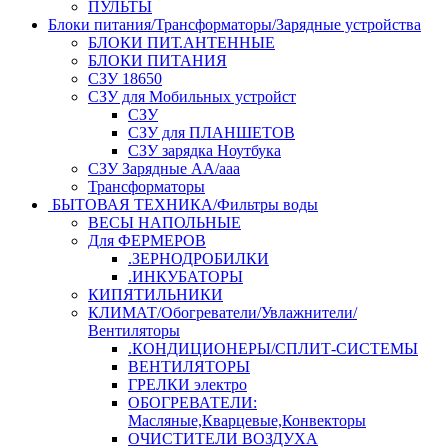
ПУЛЬТЫ
Блоки питания/Трансформаторы/Зарядные устройства
БЛОКИ ПИТ.АНТЕННЫЕ
БЛОКИ ПИТАНИЯ
СЗУ 18650
СЗУ для Мобильных устройст
СЗУ
СЗУ для ПЛАНШЕТОВ
СЗУ зарядка Ноутбука
СЗУ Зарядные АА/ааа
Трансформаторы
БЫТОВАЯ ТЕХНИКА/Фильтры воды
ВЕСЫ НАПОЛЬНЫЕ
Для ФЕРМЕРОВ
.ЗЕРНОДРОБИЛКИ
.ИНКУБАТОРЫ
КИПЯТИЛЬНИКИ
КЛИМАТ/Обогреватели/Увлажнители/
Вентиляторы
.КОНДИЦИОНЕРЫ/СПЛИТ-СИСТЕМЫ
ВЕНТИЛЯТОРЫ
ГРЕЛКИ электро
ОБОГРЕВАТЕЛИ:
Масляные,Кварцевые,Конвекторы
ОЧИСТИТЕЛИ ВОЗДУХА