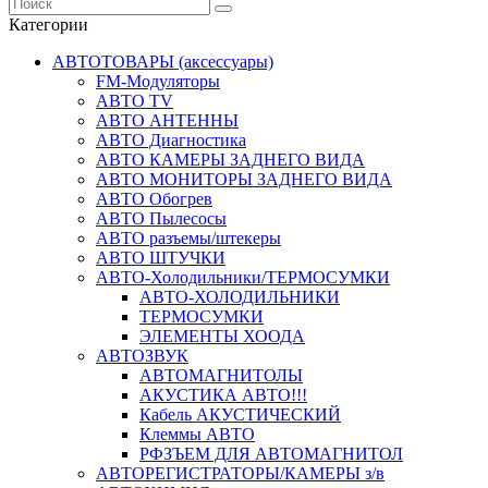
Категории
АВТОТОВАРЫ (аксессуары)
FM-Модуляторы
АВТО TV
АВТО АНТЕННЫ
АВТО Диагностика
АВТО КАМЕРЫ ЗАДНЕГО ВИДА
АВТО МОНИТОРЫ ЗАДНЕГО ВИДА
АВТО Обогрев
АВТО Пылесосы
АВТО разъемы/штекеры
АВТО ШТУЧКИ
АВТО-Холодильники/ТЕРМОСУМКИ
АВТО-ХОЛОДИЛЬНИКИ
ТЕРМОСУМКИ
ЭЛЕМЕНТЫ ХООДА
АВТОЗВУК
АВТОМАГНИТОЛЫ
АКУСТИКА АВТО!!!
Кабель АКУСТИЧЕСКИЙ
Клеммы АВТО
РФЗЪЕМ ДЛЯ АВТОМАГНИТОЛ
АВТОРЕГИСТРАТОРЫ/КАМЕРЫ з/в