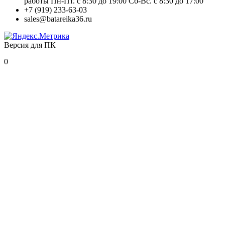
работы Пн-Пт. с 8:30 до 19:00 Сб-Вс. с 8:30 до 17:00
+7 (919) 233-63-03
sales@batareika36.ru
Версия для ПК
0