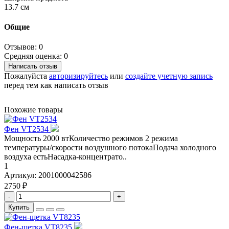
13.7 см
Общие
Отзывов: 0
Средняя оценка: 0
Написать отзыв
Пожалуйста
авторизируйтесь
или
создайте учетную запись
перед тем как написать отзыв
Похожие товары
Фен VT2534
Мощность 2000 втКоличество режимов 2 режима
температуры/скорости воздушного потокаПодача холодного
воздуха естьНасадка-концентрато..
1
Артикул:
2001000042586
2750 ₽
-
+
Купить
Фен-щетка VT8235