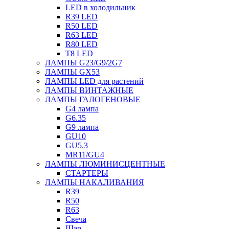
LED в холодильник
R39 LED
R50 LED
R63 LED
R80 LED
T8 LED
ЛАМПЫ G23/G9/2G7
ЛАМПЫ GX53
ЛАМПЫ LED для растений
ЛАМПЫ ВИНТАЖНЫЕ
ЛАМПЫ ГАЛОГЕНОВЫЕ
G4 лампа
G6.35
G9 лампа
GU10
GU5.3
MR11/GU4
ЛАМПЫ ЛЮМИНИСЦЕНТНЫЕ
СТАРТЕРЫ
ЛАМПЫ НАКАЛИВАНИЯ
R39
R50
R63
Свеча
Шар