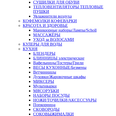
СУШИЛКИ ДЛЯ ОБУВИ
ТЕПЛОВЕНТИЛЯТОРЫ ТЕПЛОВЫЕ
ПУШКИ
Увлажнители воздуха
КОФЕМОЛКИ,КОФЕВАРКИ
КРАСОТА И ЗДОРОВЬЕ
Маникюрные наборы/Лампы/Scholl
МАССАЖЁРЫ
УХОД за ВОЛОСАМИ
КУЛЕРЫ ДЛЯ ВОДЫ
КУХНЯ
БЛЕНДЕРЫ
БЛИННИЦЫ электрические
Вафельницы/Тостеры/Грили
ВЕСЫ КУХОННЫЕ/Безмены
Ветчинницы
Духовки/Жаровочные шкафы
МИКСЕРЫ
Мультиварки
МЯСОРУБКИ
НАБОРЫ ПОСУДЫ
НОЖИ/ТОЧИЛКИ/АКСЕССУАРЫ
Попкорница
СКОВОРОДЫ
СОКОВЫЖИМАЛКИ