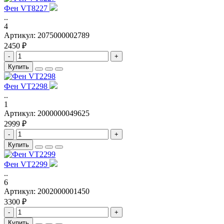
Фен VT8227
..
4
Артикул:
2075000002789
2450 ₽
-
+
Купить
Фен VT2298
..
1
Артикул:
2000000049625
2999 ₽
-
+
Купить
Фен VT2299
..
6
Артикул:
2002000001450
3300 ₽
-
+
Купить