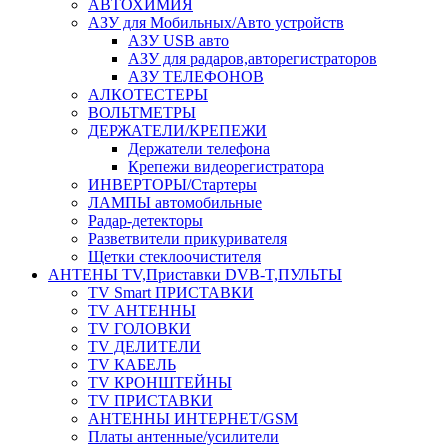
АВТОХИМИЯ
АЗУ для Мобильных/Авто устройств
АЗУ USB авто
АЗУ для радаров,авторегистраторов
АЗУ ТЕЛЕФОНОВ
АЛКОТЕСТЕРЫ
ВОЛЬТМЕТРЫ
ДЕРЖАТЕЛИ/КРЕПЕЖИ
Держатели телефона
Крепежи видеорегистратора
ИНВЕРТОРЫ/Стартеры
ЛАМПЫ автомобильные
Радар-детекторы
Разветвители прикуривателя
Щетки стеклоочистителя
АНТЕНЫ ТV,Приставки DVB-T,ПУЛЬТЫ
TV Smart ПРИСТАВКИ
TV АНТЕННЫ
TV ГОЛОВКИ
TV ДЕЛИТЕЛИ
TV КАБЕЛЬ
TV КРОНШТЕЙНЫ
TV ПРИСТАВКИ
АНТЕННЫ ИНТЕРНЕТ/GSM
Платы антенные/усилители