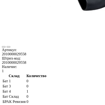
Артикул:
2010000029558
Штрих-код:
2010000029558
Наличие:
1
Склад
Количество
Бат 1
0
Бат 3
0
Бат 4
1
Бат Склад
0
БРАК Ревизия
0