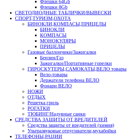
Флешки 64Gb
Флешки 8Gb
СВЕТОДИОДНЫЕ ТАБЛИЧКИ/ВЫВЕСКИ
СПОРТ,ТУРИЗМ,ОХОТА
БИНОКЛИ,КОМПАСЫ,ПРИЦЕЛЫ
БИНОКЛИ
КОМПАСЫ
МОНОКУЛЯРЫ
ПРИЦЕЛЫ
Газовые баллончики/Зажигалки
Бензин/Газ
Зажигалки/Портативные горелки
ГИРОСКУТЕРЫ,САМОКАТЫ,ВЕЛО товары
Вело-товары
Держатели телефона ВЕЛО
Фонари ВЕЛО
НОЖИ
ОТДЫХ
Решетка гриль
РОГАТКИ
ТЮБИНГ/Надувные санки
СРЕДСТВА ЗАЩИТЫ ОТ ВРЕДИТЕЛЕЙ
Средства защиты от вредителей (химия)
Ультразвуковые отпугиватели,мухабойки
ТЕЛЕФОНЫ,РАЦИИ