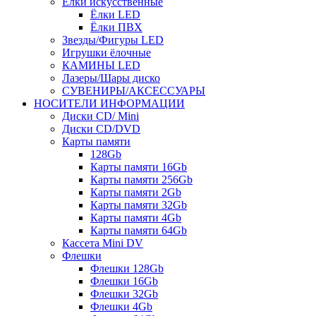
Ёлки искусственные
Ёлки LED
Ёлки ПВХ
Звезды/Фигуры LED
Игрушки ёлочные
КАМИНЫ LED
Лазеры/Шары диско
СУВЕНИРЫ/АКСЕССУАРЫ
НОСИТЕЛИ ИНФОРМАЦИИ
Диски CD/ Mini
Диски CD/DVD
Карты памяти
128Gb
Карты памяти 16Gb
Карты памяти 256Gb
Карты памяти 2Gb
Карты памяти 32Gb
Карты памяти 4Gb
Карты памяти 64Gb
Кассета Mini DV
Флешки
Флешки 128Gb
Флешки 16Gb
Флешки 32Gb
Флешки 4Gb