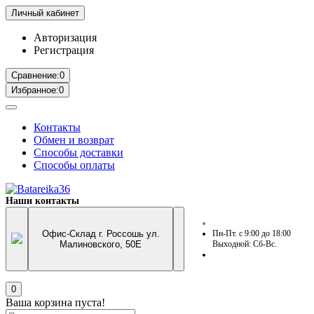
Личный кабинет
Авторизация
Регистрация
Сравнение:
0
Избранное:
0
Контакты
Обмен и возврат
Способы доставки
Способы оплаты
Наши контакты
Офис-Склад г. Россошь ул.
Пн-Пт. с 9:00 до 18:00
Малиновского, 50Е
Выходной: Сб-Вс.
0
Ваша корзина пуста!