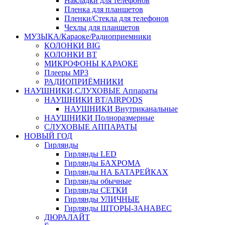
Накладки для телефонов
Пленка для планшетов
Пленки/Стекла для телефонов
Чехлы для планшетов
МУЗЫКА/Караоке/Радиоприемники
КОЛОНКИ BIG
КОЛОНКИ BT
МИКРОФОНЫ КАРАОКЕ
Плееры MP3
РАДИОПРИЁМНИКИ
НАУШНИКИ,СЛУХОВЫЕ Аппараты
НАУШНИКИ BT/AIRPODS
НАУШНИКИ Внутриканальные
НАУШНИКИ Полноразмерные
СЛУХОВЫЕ АППАРАТЫ
НОВЫЙ ГОД
Гирлянды
Гирлянды LED
Гирлянды БАХРОМА
Гирлянды НА БАТАРЕЙКАХ
Гирлянды обычные
Гирлянды СЕТКИ
Гирлянды УЛИЧНЫЕ
Гирлянды ШТОРЫ-ЗАНАВЕС
ДЮРАЛАЙТ