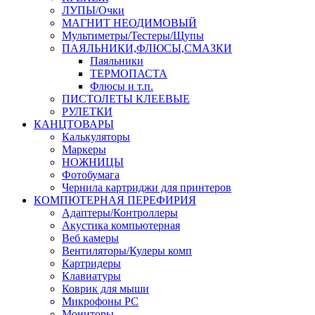
ЛУПЫ/Очки
МАГНИТ НЕОДИМОВЫЙ
Мультиметры/Тестеры/Щупы
ПАЯЛЬНИКИ,ФЛЮСЫ,СМАЗКИ
Паяльники
ТЕРМОПАСТА
Флюсы и т.п.
ПИСТОЛЕТЫ КЛЕЕВЫЕ
РУЛЕТКИ
КАНЦТОВАРЫ
Калькуляторы
Маркеры
НОЖНИЦЫ
Фотобумага
Чернила картриджи для принтеров
КОМПЮТЕРНАЯ ПЕРЕФИРИЯ
Адаптеры/Контроллеры
Акустика компьютерная
Веб камеры
Вентиляторы/Кулеры комп
Картридеры
Клавиатуры
Коврик для мыши
Микрофоны PC
Мониторы