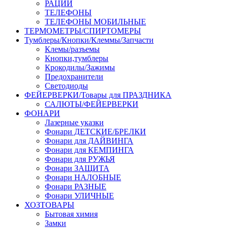
РАЦИИ
ТЕЛЕФОНЫ
ТЕЛЕФОНЫ МОБИЛЬНЫЕ
ТЕРМОМЕТРЫ/СПИРТОМЕРЫ
Тумблеры/Кнопки/Клеммы/Запчасти
Клемы/разъемы
Кнопки,тумблеры
Крокодилы/Зажимы
Предохранители
Светодиоды
ФЕЙЕРВЕРКИ/Товары для ПРАЗДНИКА
САЛЮТЫ/ФЕЙЕРВЕРКИ
ФОНАРИ
Лазерные указки
Фонари ДЕТСКИЕ/БРЕЛКИ
Фонари для ДАЙВИНГА
Фонари для КЕМПИНГА
Фонари для РУЖЬЯ
Фонари ЗАЩИТА
Фонари НАЛОБНЫЕ
Фонари РАЗНЫЕ
Фонари УЛИЧНЫЕ
ХОЗТОВАРЫ
Бытовая химия
Замки