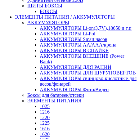
Удлинители сетевые 220В
ЩИТЫ,БОКСЫ
БОКСЫ
ЭЛЕМЕНТЫ ПИТАНИЯ / АККУМУЛЯТОРЫ
АККУМУЛЯТОРЫ
АККУМУЛЯТОРЫ Li-on(3,7V),18650 и т.п
АККУМУЛЯТОРЫ Li-Pol
АККУМУЛЯТОРЫ Smart часов
АККУМУЛЯТОРЫ АА/ААА/крона
АККУМУЛЯТОРЫ В СПАЙКЕ
АККУМУЛЯТОРЫ ВНЕШНИЕ (Power
Bank)
АККУМУЛЯТОРЫ ДЛЯ РАЦИЙ
АККУМУЛЯТОРЫ ДЛЯ ШУРУПОВЕРТОВ
АККУМУЛЯТОРЫ свинцово-кислотные-для
весов/фонарей
АККУМУЛЯТОРЫ Фото/Видео
Боксы для батареек/отсеки
ЭЛЕМЕНТЫ ПИТАНИЯ
1025
1216
1220
1225
1616
1620