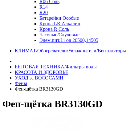
R06 Соль
R14
R20
Батарейки Особые
Крона LR Алкалин
Крона R Соль
Часовые/Слуховые
Элем.пит.Li-on 26500,14505
КЛИМАТ/Обогреватели/Увлажнители/Вентиляторы
БЫТОВАЯ ТЕХНИКА/Фильтры воды
КРАСОТА И ЗДОРОВЬЕ
УХОД за ВОЛОСАМИ
Фены
Фен-щётка BR3130GD
Фен-щётка BR3130GD