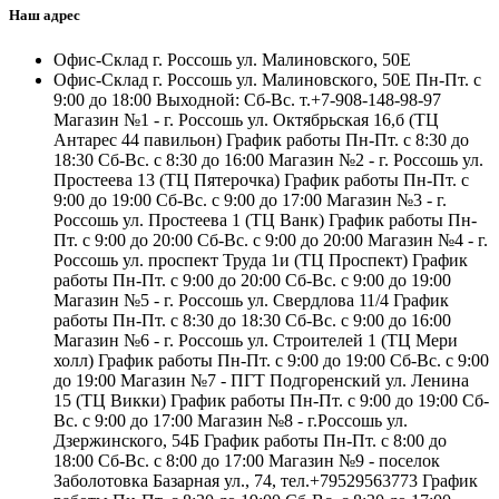
Наш адрес
Офис-Склад г. Россошь ул. Малиновского, 50Е
Офис-Склад г. Россошь ул. Малиновского, 50Е Пн-Пт. с
9:00 до 18:00 Выходной: Сб-Вс. т.+7-908-148-98-97
Магазин №1 - г. Россошь ул. Октябрьская 16,б (ТЦ
Антарес 44 павильон) График работы Пн-Пт. с 8:30 до
18:30 Сб-Вс. с 8:30 до 16:00 Магазин №2 - г. Россошь ул.
Простеева 13 (ТЦ Пятерочка) График работы Пн-Пт. с
9:00 до 19:00 Сб-Вс. с 9:00 до 17:00 Магазин №3 - г.
Россошь ул. Простеева 1 (ТЦ Ванк) График работы Пн-
Пт. с 9:00 до 20:00 Сб-Вс. с 9:00 до 20:00 Магазин №4 - г.
Россошь ул. проспект Труда 1и (ТЦ Проспект) График
работы Пн-Пт. с 9:00 до 20:00 Сб-Вс. с 9:00 до 19:00
Магазин №5 - г. Россошь ул. Свердлова 11/4 График
работы Пн-Пт. с 8:30 до 18:30 Сб-Вс. с 9:00 до 16:00
Магазин №6 - г. Россошь ул. Строителей 1 (ТЦ Мери
холл) График работы Пн-Пт. с 9:00 до 19:00 Сб-Вс. с 9:00
до 19:00 Магазин №7 - ПГТ Подгоренский ул. Ленина
15 (ТЦ Викки) График работы Пн-Пт. с 9:00 до 19:00 Сб-
Вс. с 9:00 до 17:00 Магазин №8 - г.Россошь ул.
Дзержинского, 54Б График работы Пн-Пт. с 8:00 до
18:00 Сб-Вс. с 8:00 до 17:00 Магазин №9 - поселок
Заболотовка Базарная ул., 74, тел.+79529563773 График