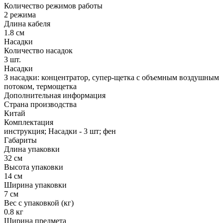
Количество режимов работы
2 режима
Длина кабеля
1.8 см
Насадки
Количество насадок
3 шт.
Насадки
З насадки: концентратор, супер-щетка с объемным воздушным
потоком, термощетка
Дополнительная информация
Страна производства
Китай
Комплектация
инструкция; Насадки - 3 шт; фен
Габариты
Длина упаковки
32 см
Высота упаковки
14 см
Ширина упаковки
7 см
Вес с упаковкой (кг)
0.8 кг
Ширина предмета