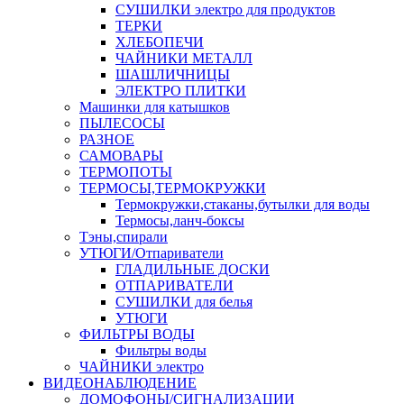
СУШИЛКИ электро для продуктов
ТЕРКИ
ХЛЕБОПЕЧИ
ЧАЙНИКИ МЕТАЛЛ
ШАШЛИЧНИЦЫ
ЭЛЕКТРО ПЛИТКИ
Машинки для катышков
ПЫЛЕСОСЫ
РАЗНОЕ
САМОВАРЫ
ТЕРМОПОТЫ
ТЕРМОСЫ,ТЕРМОКРУЖКИ
Термокружки,стаканы,бутылки для воды
Термосы,ланч-боксы
Тэны,спирали
УТЮГИ/Отпариватели
ГЛАДИЛЬНЫЕ ДОСКИ
ОТПАРИВАТЕЛИ
СУШИЛКИ для белья
УТЮГИ
ФИЛЬТРЫ ВОДЫ
Фильтры воды
ЧАЙНИКИ электро
ВИДЕОНАБЛЮДЕНИЕ
ДОМОФОНЫ/СИГНАЛИЗАЦИИ