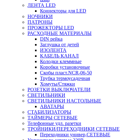
ЛЕНТА LED
Коннекторы для LED
НОЧНИКИ
ПАТРОНЫ
ПРОЖЕКТОРЫ LED
РАСХОДНЫЕ МАТЕРИАЛЫ
DIN рейка
Заглушка от детей
ИЗОЛЕНТА
КАБЕЛЬ КАНАЛ
Колодки клеммные
Коробки установочные
Скобы пласт.NCR-06-50
Трубка термоусадочная
Хомуты/Стяжки
РОЗЕТКИ ВЫКЛЮЧАТЕЛИ
СВЕТИЛЬНИКИ
СВЕТИЛЬНИКИ НАСТОЛЬНЫЕ
АВАТАРЫ
СТАБИЛИЗАТОРЫ
ТАЙМЕРЫ СЕТЕВЫЕ
Телефонные удл. разетки
ТРОЙНИКИ/ПЕРЕХОДНИКИ СЕТЕВЫЕ
Переходники универ,СЕТЕВЫЕ