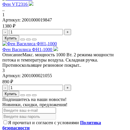
Фен VT2316
..
1
Артикул:
2001000019847
1380 ₽
-
+
Купить
Фен Василиса ФН1-1000
ОписаниеМакс. мощность 1000 Вт. 2 режима мощности
потока и температуры воздуха. Складная ручка.
Противоскользящее резиновое покрыт..
3
Артикул:
2001000021055
890 ₽
-
+
Купить
Подпишитесь на наши новости!
Новинки, скидки, предложения!
Я прочитал и согласен с условиями
Политика
безопасности