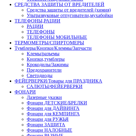
СРЕДСТВА ЗАЩИТЫ ОТ ВРЕДИТЕЛЕЙ
Средства защиты от вредителей (химия)
Ультразвуковые отпугиватели,мухабойки
ТЕЛЕФОНЫ,РАЦИИ
РАЦИИ
ТЕЛЕФОНЫ
ТЕЛЕФОНЫ МОБИЛЬНЫЕ
ТЕРМОМЕТРЫ/СПИРТОМЕРЫ
Тумблеры/Кнопки/Клеммы/Запчасти
Клемы/разъемы
Кнопки,тумблеры
Крокодилы/Зажимы
Предохранители
Светодиоды
ФЕЙЕРВЕРКИ/Товары для ПРАЗДНИКА
САЛЮТЫ/ФЕЙЕРВЕРКИ
ФОНАРИ
Лазерные указки
Фонари ДЕТСКИЕ/БРЕЛКИ
Фонари для ДАЙВИНГА
Фонари для КЕМПИНГА
Фонари для РУЖЬЯ
Фонари ЗАЩИТА
Фонари НАЛОБНЫЕ
Фонари РАЗНЫЕ