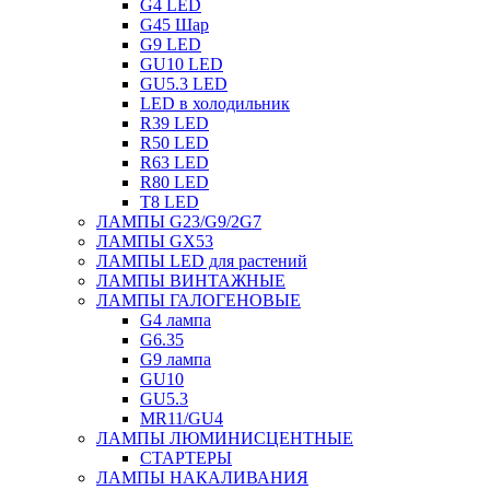
G4 LED
G45 Шар
G9 LED
GU10 LED
GU5.3 LED
LED в холодильник
R39 LED
R50 LED
R63 LED
R80 LED
T8 LED
ЛАМПЫ G23/G9/2G7
ЛАМПЫ GX53
ЛАМПЫ LED для растений
ЛАМПЫ ВИНТАЖНЫЕ
ЛАМПЫ ГАЛОГЕНОВЫЕ
G4 лампа
G6.35
G9 лампа
GU10
GU5.3
MR11/GU4
ЛАМПЫ ЛЮМИНИСЦЕНТНЫЕ
СТАРТЕРЫ
ЛАМПЫ НАКАЛИВАНИЯ