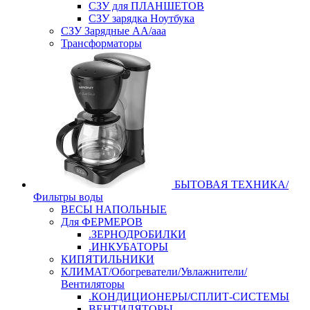
СЗУ для ПЛАНШЕТОВ
СЗУ зарядка Ноутбука
СЗУ Зарядные АА/ааа
Трансформаторы
БЫТОВАЯ ТЕХНИКА/
Фильтры воды
ВЕСЫ НАПОЛЬНЫЕ
Для ФЕРМЕРОВ
.ЗЕРНОДРОБИЛКИ
.ИНКУБАТОРЫ
КИПЯТИЛЬНИКИ
КЛИМАТ/Обогреватели/Увлажнители/
Вентиляторы
.КОНДИЦИОНЕРЫ/СПЛИТ-СИСТЕМЫ
ВЕНТИЛЯТОРЫ