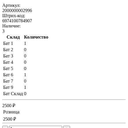
Артикул:
2000000002996
Штрих-код:
6974100784907
Наличие:
3
Склад
Количество
Бат 1
1
Бат 2
0
Бат 3
0
Бат 4
0
Бат 5
0
Бат 6
1
Бат 7
0
Бат 9
1
Бат Склад
0
2500 ₽
Розница
2500 ₽