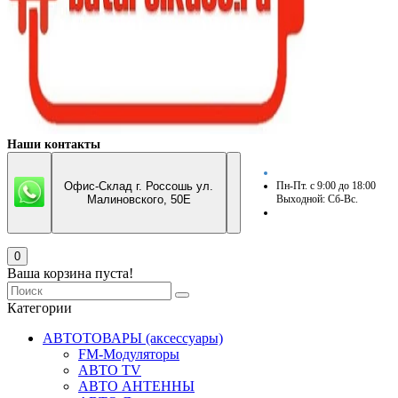
Наши контакты
Офис-Склад г. Россошь ул.
Пн-Пт. с 9:00 до 18:00
Малиновского, 50Е
Выходной: Сб-Вс.
0
Ваша корзина пуста!
Категории
АВТОТОВАРЫ (аксессуары)
FM-Модуляторы
АВТО TV
АВТО АНТЕННЫ