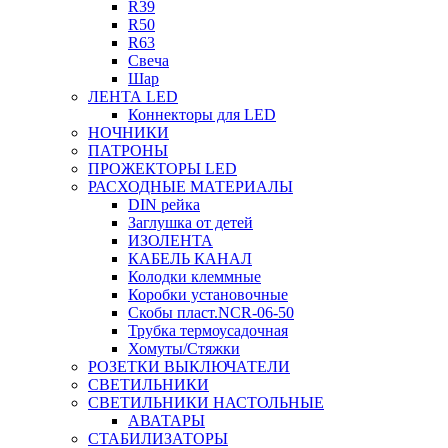
R39
R50
R63
Свеча
Шар
ЛЕНТА LED
Коннекторы для LED
НОЧНИКИ
ПАТРОНЫ
ПРОЖЕКТОРЫ LED
РАСХОДНЫЕ МАТЕРИАЛЫ
DIN рейка
Заглушка от детей
ИЗОЛЕНТА
КАБЕЛЬ КАНАЛ
Колодки клеммные
Коробки установочные
Скобы пласт.NCR-06-50
Трубка термоусадочная
Хомуты/Стяжки
РОЗЕТКИ ВЫКЛЮЧАТЕЛИ
СВЕТИЛЬНИКИ
СВЕТИЛЬНИКИ НАСТОЛЬНЫЕ
АВАТАРЫ
СТАБИЛИЗАТОРЫ