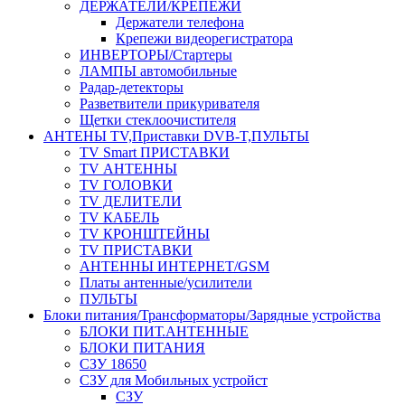
ДЕРЖАТЕЛИ/КРЕПЕЖИ
Держатели телефона
Крепежи видеорегистратора
ИНВЕРТОРЫ/Стартеры
ЛАМПЫ автомобильные
Радар-детекторы
Разветвители прикуривателя
Щетки стеклоочистителя
АНТЕНЫ ТV,Приставки DVB-T,ПУЛЬТЫ
TV Smart ПРИСТАВКИ
TV АНТЕННЫ
TV ГОЛОВКИ
TV ДЕЛИТЕЛИ
TV КАБЕЛЬ
TV КРОНШТЕЙНЫ
TV ПРИСТАВКИ
АНТЕННЫ ИНТЕРНЕТ/GSM
Платы антенные/усилители
ПУЛЬТЫ
Блоки питания/Трансформаторы/Зарядные устройства
БЛОКИ ПИТ.АНТЕННЫЕ
БЛОКИ ПИТАНИЯ
СЗУ 18650
СЗУ для Мобильных устройст
СЗУ