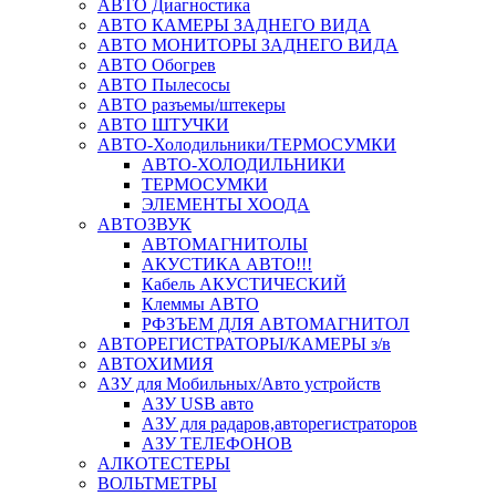
АВТО Диагностика
АВТО КАМЕРЫ ЗАДНЕГО ВИДА
АВТО МОНИТОРЫ ЗАДНЕГО ВИДА
АВТО Обогрев
АВТО Пылесосы
АВТО разъемы/штекеры
АВТО ШТУЧКИ
АВТО-Холодильники/ТЕРМОСУМКИ
АВТО-ХОЛОДИЛЬНИКИ
ТЕРМОСУМКИ
ЭЛЕМЕНТЫ ХООДА
АВТОЗВУК
АВТОМАГНИТОЛЫ
АКУСТИКА АВТО!!!
Кабель АКУСТИЧЕСКИЙ
Клеммы АВТО
РФЗЪЕМ ДЛЯ АВТОМАГНИТОЛ
АВТОРЕГИСТРАТОРЫ/КАМЕРЫ з/в
АВТОХИМИЯ
АЗУ для Мобильных/Авто устройств
АЗУ USB авто
АЗУ для радаров,авторегистраторов
АЗУ ТЕЛЕФОНОВ
АЛКОТЕСТЕРЫ
ВОЛЬТМЕТРЫ