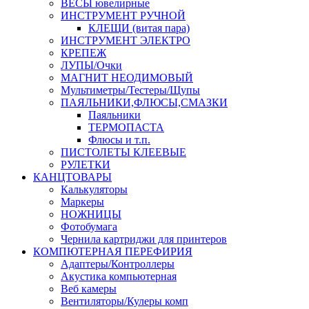
ВЕСЫ ювелирные
ИНСТРУМЕНТ РУЧНОЙ
КЛЕЩИ (витая пара)
ИНСТРУМЕНТ ЭЛЕКТРО
КРЕПЕЖ
ЛУПЫ/Очки
МАГНИТ НЕОДИМОВЫЙ
Мультиметры/Тестеры/Щупы
ПАЯЛЬНИКИ,ФЛЮСЫ,СМАЗКИ
Паяльники
ТЕРМОПАСТА
Флюсы и т.п.
ПИСТОЛЕТЫ КЛЕЕВЫЕ
РУЛЕТКИ
КАНЦТОВАРЫ
Калькуляторы
Маркеры
НОЖНИЦЫ
Фотобумага
Чернила картриджи для принтеров
КОМПЮТЕРНАЯ ПЕРЕФИРИЯ
Адаптеры/Контроллеры
Акустика компьютерная
Веб камеры
Вентиляторы/Кулеры комп