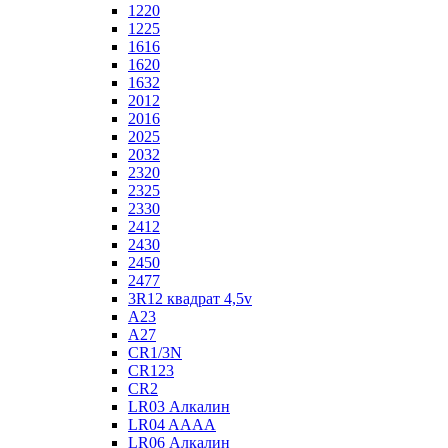
1220
1225
1616
1620
1632
2012
2016
2025
2032
2320
2325
2330
2412
2430
2450
2477
3R12 квадрат 4,5v
A23
A27
CR1/3N
CR123
CR2
LR03 Алкалин
LR04 AAAA
LR06 Алкалин