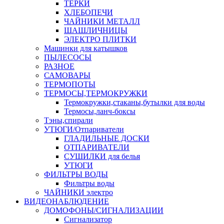
ТЕРКИ
ХЛЕБОПЕЧИ
ЧАЙНИКИ МЕТАЛЛ
ШАШЛИЧНИЦЫ
ЭЛЕКТРО ПЛИТКИ
Машинки для катышков
ПЫЛЕСОСЫ
РАЗНОЕ
САМОВАРЫ
ТЕРМОПОТЫ
ТЕРМОСЫ,ТЕРМОКРУЖКИ
Термокружки,стаканы,бутылки для воды
Термосы,ланч-боксы
Тэны,спирали
УТЮГИ/Отпариватели
ГЛАДИЛЬНЫЕ ДОСКИ
ОТПАРИВАТЕЛИ
СУШИЛКИ для белья
УТЮГИ
ФИЛЬТРЫ ВОДЫ
Фильтры воды
ЧАЙНИКИ электро
ВИДЕОНАБЛЮДЕНИЕ
ДОМОФОНЫ/СИГНАЛИЗАЦИИ
Сигнализатор