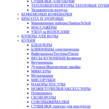
СУШИЛКИ ДЛЯ ОБУВИ
ТЕПЛОВЕНТИЛЯТОРЫ ТЕПЛОВЫЕ ПУШ
Увлажнители воздуха
КОФЕМОЛКИ,КОФЕВАРКИ
КРАСОТА И ЗДОРОВЬЕ
Маникюрные наборы/Лампы/Scholl
МАССАЖЁРЫ
УХОД за ВОЛОСАМИ
КУЛЕРЫ ДЛЯ ВОДЫ
КУХНЯ
БЛЕНДЕРЫ
БЛИННИЦЫ электрические
Вафельницы/Тостеры/Грили
ВЕСЫ КУХОННЫЕ/Безмены
Ветчинницы
Духовки/Жаровочные шкафы
МИКСЕРЫ
Мультиварки
МЯСОРУБКИ
НАБОРЫ ПОСУДЫ
НОЖИ/ТОЧИЛКИ/АКСЕССУАРЫ
Попкорница
СКОВОРОДЫ
СОКОВЫЖИМАЛКИ
СУШИЛКИ электро для продуктов