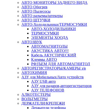
АВТО МОНИТОРЫ ЗАДНЕГО ВИДА
АВТО Обогрев
АВТО Пылесосы
АВТО разъемы/штекеры
АВТО ШТУЧКИ
АВТО-Холодильники/ТЕРМОСУМКИ
АВТО-ХОЛОДИЛЬНИКИ
ТЕРМОСУМКИ
ЭЛЕМЕНТЫ ХООДА
АВТОЗВУК
АВТОМАГНИТОЛЫ
АКУСТИКА АВТО!!!
Кабель АКУСТИЧЕСКИЙ
Клеммы АВТО
РФЗЪЕМ ДЛЯ АВТОМАГНИТОЛ
АВТОРЕГИСТРАТОРЫ/КАМЕРЫ з/в
АВТОХИМИЯ
АЗУ для Мобильных/Авто устройств
АЗУ USB авто
АЗУ для радаров,авторегистраторов
АЗУ ТЕЛЕФОНОВ
АЛКОТЕСТЕРЫ
ВОЛЬТМЕТРЫ
ДЕРЖАТЕЛИ/КРЕПЕЖИ
Держатели телефона