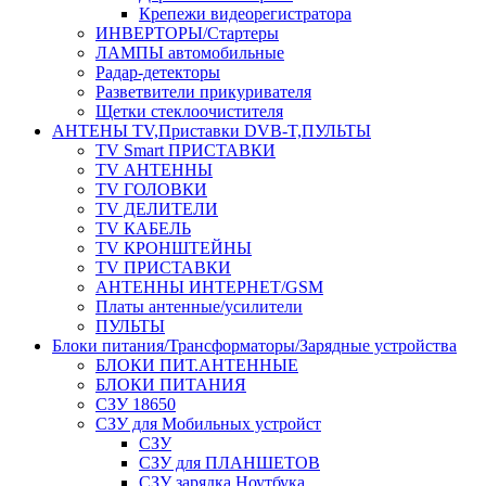
Крепежи видеорегистратора
ИНВЕРТОРЫ/Стартеры
ЛАМПЫ автомобильные
Радар-детекторы
Разветвители прикуривателя
Щетки стеклоочистителя
АНТЕНЫ ТV,Приставки DVB-T,ПУЛЬТЫ
TV Smart ПРИСТАВКИ
TV АНТЕННЫ
TV ГОЛОВКИ
TV ДЕЛИТЕЛИ
TV КАБЕЛЬ
TV КРОНШТЕЙНЫ
TV ПРИСТАВКИ
АНТЕННЫ ИНТЕРНЕТ/GSM
Платы антенные/усилители
ПУЛЬТЫ
Блоки питания/Трансформаторы/Зарядные устройства
БЛОКИ ПИТ.АНТЕННЫЕ
БЛОКИ ПИТАНИЯ
СЗУ 18650
СЗУ для Мобильных устройст
СЗУ
СЗУ для ПЛАНШЕТОВ
СЗУ зарядка Ноутбука