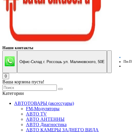
Наши контакты
Офис-Склад г. Россошь ул. Малиновского, 50Е
Пн-Пт
0
Ваша корзина пуста!
Категории
АВТОТОВАРЫ (аксессуары)
FM-Модуляторы
АВТО TV
АВТО АНТЕННЫ
АВТО Диагностика
АВТО КАМЕРЫ ЗАДНЕГО ВИДА