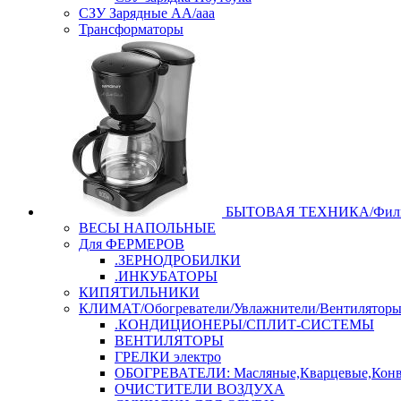
СЗУ Зарядные АА/ааа
Трансформаторы
БЫТОВАЯ ТЕХНИКА/Филь
ВЕСЫ НАПОЛЬНЫЕ
Для ФЕРМЕРОВ
.ЗЕРНОДРОБИЛКИ
.ИНКУБАТОРЫ
КИПЯТИЛЬНИКИ
КЛИМАТ/Обогреватели/Увлажнители/Вентилятор
.КОНДИЦИОНЕРЫ/СПЛИТ-СИСТЕМЫ
ВЕНТИЛЯТОРЫ
ГРЕЛКИ электро
ОБОГРЕВАТЕЛИ: Масляные,Кварцевые,Конв
ОЧИСТИТЕЛИ ВОЗДУХА