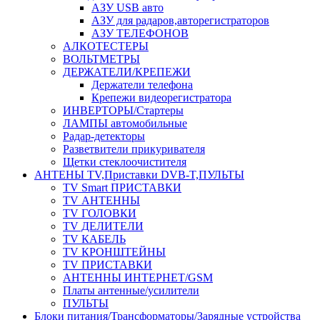
АЗУ USB авто
АЗУ для радаров,авторегистраторов
АЗУ ТЕЛЕФОНОВ
АЛКОТЕСТЕРЫ
ВОЛЬТМЕТРЫ
ДЕРЖАТЕЛИ/КРЕПЕЖИ
Держатели телефона
Крепежи видеорегистратора
ИНВЕРТОРЫ/Стартеры
ЛАМПЫ автомобильные
Радар-детекторы
Разветвители прикуривателя
Щетки стеклоочистителя
АНТЕНЫ ТV,Приставки DVB-T,ПУЛЬТЫ
TV Smart ПРИСТАВКИ
TV АНТЕННЫ
TV ГОЛОВКИ
TV ДЕЛИТЕЛИ
TV КАБЕЛЬ
TV КРОНШТЕЙНЫ
TV ПРИСТАВКИ
АНТЕННЫ ИНТЕРНЕТ/GSM
Платы антенные/усилители
ПУЛЬТЫ
Блоки питания/Трансформаторы/Зарядные устройства