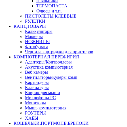
Паяльники
ТЕРМОПАСТА
Флюсы и т.п.
ПИСТОЛЕТЫ КЛЕЕВЫЕ
РУЛЕТКИ
КАНЦТОВАРЫ
Калькуляторы
Маркеры
НОЖНИЦЫ
Фотобумага
Чернила картриджи для принтеров
КОМПЮТЕРНАЯ ПЕРЕФИРИЯ
Адаптеры/Контроллеры
Акустика компьютерная
Веб камеры
Вентиляторы/Кулеры комп
Картридеры
Клавиатуры
Коврик для мыши
Микрофоны PC
Мониторы
Мышь компьютерная
РОУТЕРЫ
ХАБЫ
КОШЕЛЬКИ,ПОРТМОНЕ,БРЕЛОКИ