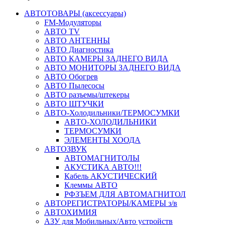
АВТОТОВАРЫ (аксессуары)
FM-Модуляторы
АВТО TV
АВТО АНТЕННЫ
АВТО Диагностика
АВТО КАМЕРЫ ЗАДНЕГО ВИДА
АВТО МОНИТОРЫ ЗАДНЕГО ВИДА
АВТО Обогрев
АВТО Пылесосы
АВТО разъемы/штекеры
АВТО ШТУЧКИ
АВТО-Холодильники/ТЕРМОСУМКИ
АВТО-ХОЛОДИЛЬНИКИ
ТЕРМОСУМКИ
ЭЛЕМЕНТЫ ХООДА
АВТОЗВУК
АВТОМАГНИТОЛЫ
АКУСТИКА АВТО!!!
Кабель АКУСТИЧЕСКИЙ
Клеммы АВТО
РФЗЪЕМ ДЛЯ АВТОМАГНИТОЛ
АВТОРЕГИСТРАТОРЫ/КАМЕРЫ з/в
АВТОХИМИЯ
АЗУ для Мобильных/Авто устройств