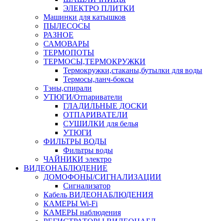
ЭЛЕКТРО ПЛИТКИ
Машинки для катышков
ПЫЛЕСОСЫ
РАЗНОЕ
САМОВАРЫ
ТЕРМОПОТЫ
ТЕРМОСЫ,ТЕРМОКРУЖКИ
Термокружки,стаканы,бутылки для воды
Термосы,ланч-боксы
Тэны,спирали
УТЮГИ/Отпариватели
ГЛАДИЛЬНЫЕ ДОСКИ
ОТПАРИВАТЕЛИ
СУШИЛКИ для белья
УТЮГИ
ФИЛЬТРЫ ВОДЫ
Фильтры воды
ЧАЙНИКИ электро
ВИДЕОНАБЛЮДЕНИЕ
ДОМОФОНЫ/СИГНАЛИЗАЦИИ
Сигнализатор
Кабель ВИДЕОНАБЛЮДЕНИЯ
КАМЕРЫ Wi-Fi
КАМЕРЫ наблюдения