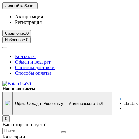
Личный кабинет
Авторизация
Регистрация
Сравнение:
0
Избранное:
0
Контакты
Обмен и возврат
Способы доставки
Способы оплаты
Наши контакты
Офис-Склад г. Россошь ул. Малиновского, 50Е
Пн-Пт. с
0
Ваша корзина пуста!
Категории