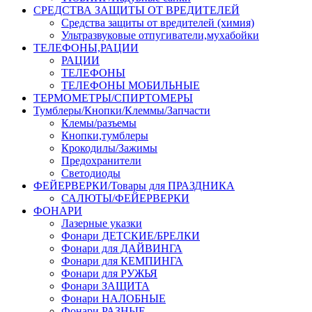
СРЕДСТВА ЗАЩИТЫ ОТ ВРЕДИТЕЛЕЙ
Средства защиты от вредителей (химия)
Ультразвуковые отпугиватели,мухабойки
ТЕЛЕФОНЫ,РАЦИИ
РАЦИИ
ТЕЛЕФОНЫ
ТЕЛЕФОНЫ МОБИЛЬНЫЕ
ТЕРМОМЕТРЫ/СПИРТОМЕРЫ
Тумблеры/Кнопки/Клеммы/Запчасти
Клемы/разъемы
Кнопки,тумблеры
Крокодилы/Зажимы
Предохранители
Светодиоды
ФЕЙЕРВЕРКИ/Товары для ПРАЗДНИКА
САЛЮТЫ/ФЕЙЕРВЕРКИ
ФОНАРИ
Лазерные указки
Фонари ДЕТСКИЕ/БРЕЛКИ
Фонари для ДАЙВИНГА
Фонари для КЕМПИНГА
Фонари для РУЖЬЯ
Фонари ЗАЩИТА
Фонари НАЛОБНЫЕ
Фонари РАЗНЫЕ