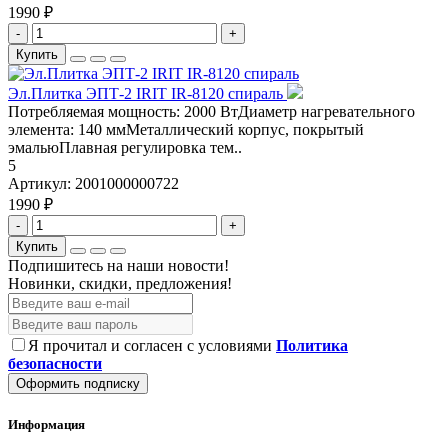
1990 ₽
-
+
Купить
Эл.Плитка ЭПТ-2 IRIT IR-8120 спираль
Потребляемая мощность: 2000 ВтДиаметр нагревательного
элемента: 140 ммМеталлический корпус, покрытый
эмальюПлавная регулировка тем..
5
Артикул:
2001000000722
1990 ₽
-
+
Купить
Подпишитесь на наши новости!
Новинки, скидки, предложения!
Я прочитал и согласен с условиями
Политика
безопасности
Оформить подписку
Информация