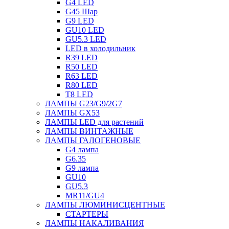
G4 LED
G45 Шар
G9 LED
GU10 LED
GU5.3 LED
LED в холодильник
R39 LED
R50 LED
R63 LED
R80 LED
T8 LED
ЛАМПЫ G23/G9/2G7
ЛАМПЫ GX53
ЛАМПЫ LED для растений
ЛАМПЫ ВИНТАЖНЫЕ
ЛАМПЫ ГАЛОГЕНОВЫЕ
G4 лампа
G6.35
G9 лампа
GU10
GU5.3
MR11/GU4
ЛАМПЫ ЛЮМИНИСЦЕНТНЫЕ
СТАРТЕРЫ
ЛАМПЫ НАКАЛИВАНИЯ