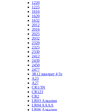
1220
1225
1616
1620
1632
2012
2016
2025
2032
2320
2325
2330
2412
2430
2450
2477
3R12 квадрат 4,5v
A23
A27
CR1/3N
CR123
CR2
LR03 Алкалин
LR04 AAAA
LR06 Алкалин