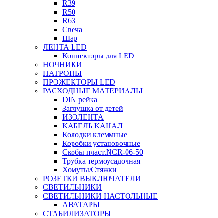
R39
R50
R63
Свеча
Шар
ЛЕНТА LED
Коннекторы для LED
НОЧНИКИ
ПАТРОНЫ
ПРОЖЕКТОРЫ LED
РАСХОДНЫЕ МАТЕРИАЛЫ
DIN рейка
Заглушка от детей
ИЗОЛЕНТА
КАБЕЛЬ КАНАЛ
Колодки клеммные
Коробки установочные
Скобы пласт.NCR-06-50
Трубка термоусадочная
Хомуты/Стяжки
РОЗЕТКИ ВЫКЛЮЧАТЕЛИ
СВЕТИЛЬНИКИ
СВЕТИЛЬНИКИ НАСТОЛЬНЫЕ
АВАТАРЫ
СТАБИЛИЗАТОРЫ