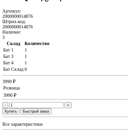
Артикул:
2000000014876
Штрих-код:
2000000014876
Наличие:
3
Склад
Количество
Бат 1
1
Бат 3
1
Бат 4
1
Бат Склад
0
3990 ₽
Розница
3990 ₽
-
+
Купить
Быстрый заказ
Все характеристики