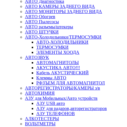
АВТО Диагностика
АВТО КАМЕРЫ ЗАДНЕГО ВИДА
АВТО МОНИТОРЫ ЗАДНЕГО ВИДА
АВТО Обогрев
АВТО Пылесосы
АВТО разъемы/штекеры
АВТО ШТУЧКИ
АВТО-Холодильники/ТЕРМОСУМКИ
АВТО-ХОЛОДИЛЬНИКИ
ТЕРМОСУМКИ
ЭЛЕМЕНТЫ ХООДА
АВТОЗВУК
АВТОМАГНИТОЛЫ
АКУСТИКА АВТО!!!
Кабель АКУСТИЧЕСКИЙ
Клеммы АВТО
РФЗЪЕМ ДЛЯ АВТОМАГНИТОЛ
АВТОРЕГИСТРАТОРЫ/КАМЕРЫ з/в
АВТОХИМИЯ
АЗУ для Мобильных/Авто устройств
АЗУ USB авто
АЗУ для радаров,авторегистраторов
АЗУ ТЕЛЕФОНОВ
АЛКОТЕСТЕРЫ
ВОЛЬТМЕТРЫ