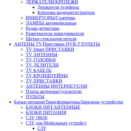
ДЕРЖАТЕЛИ/КРЕПЕЖИ
Держатели телефона
Крепежи видеорегистратора
ИНВЕРТОРЫ/Стартеры
ЛАМПЫ автомобильные
Радар-детекторы
Разветвители прикуривателя
Щетки стеклоочистителя
АНТЕНЫ ТV,Приставки DVB-T,ПУЛЬТЫ
TV Smart ПРИСТАВКИ
TV АНТЕННЫ
TV ГОЛОВКИ
TV ДЕЛИТЕЛИ
TV КАБЕЛЬ
TV КРОНШТЕЙНЫ
TV ПРИСТАВКИ
АНТЕННЫ ИНТЕРНЕТ/GSM
Платы антенные/усилители
ПУЛЬТЫ
Блоки питания/Трансформаторы/Зарядные устройства
БЛОКИ ПИТ.АНТЕННЫЕ
БЛОКИ ПИТАНИЯ
СЗУ 18650
СЗУ для Мобильных устройст
СЗУ