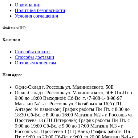
О компании
Политика безопасности
Условия соглашения
Файлы и ПО
Клиентам
Способы оплаты
Способы доставки
Оптовым клиентам
Наш адрес
Офис-Склад г. Россошь ул. Малиновского, 50Е
Офис-Склад г. Россошь ул. Малиновского, 50Е Пн-Пт. с
9:00 до 18:00 Выходной: Сб-Вс. т.+7-908-148-98-97
Магазин №1 - г. Россошь ул. Октябрьская 16,б (ТЦ
Антарес 44 павильон) График работы Пн-Пт. с 8:30 до
18:30 Сб-Вс. с 8:30 до 16:00 Магазин №2 - г. Россошь ул.
Простеева 13 (ТЦ Пятерочка) График работы Пн-Пт. с
9:00 до 19:00 Сб-Вс. с 9:00 до 17:00 Магазин №3 - г.
Россошь ул. Простеева 1 (ТЦ Ванк) График работы Пн-
Пт. с 9:00 до 20:00 Сб-Вс. с 9:00 до 20:00 Магазин №4 - г.