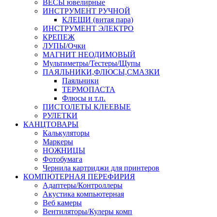
ВЕСЫ ювелирные
ИНСТРУМЕНТ РУЧНОЙ
КЛЕЩИ (витая пара)
ИНСТРУМЕНТ ЭЛЕКТРО
КРЕПЕЖ
ЛУПЫ/Очки
МАГНИТ НЕОДИМОВЫЙ
Мультиметры/Тестеры/Щупы
ПАЯЛЬНИКИ,ФЛЮСЫ,СМАЗКИ
Паяльники
ТЕРМОПАСТА
Флюсы и т.п.
ПИСТОЛЕТЫ КЛЕЕВЫЕ
РУЛЕТКИ
КАНЦТОВАРЫ
Калькуляторы
Маркеры
НОЖНИЦЫ
Фотобумага
Чернила картриджи для принтеров
КОМПЮТЕРНАЯ ПЕРЕФИРИЯ
Адаптеры/Контроллеры
Акустика компьютерная
Веб камеры
Вентиляторы/Кулеры комп