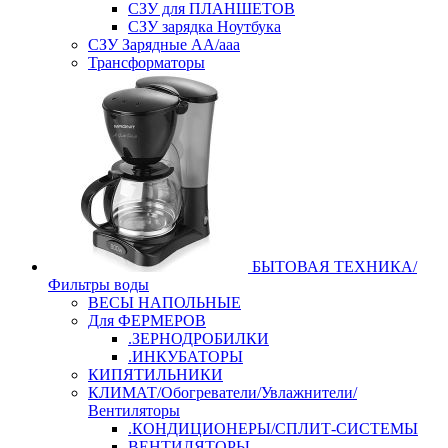
СЗУ для ПЛАНШЕТОВ
СЗУ зарядка Ноутбука
СЗУ Зарядные АА/ааа
Трансформаторы
БЫТОВАЯ ТЕХНИКА/
Фильтры воды
ВЕСЫ НАПОЛЬНЫЕ
Для ФЕРМЕРОВ
.ЗЕРНОДРОБИЛКИ
.ИНКУБАТОРЫ
КИПЯТИЛЬНИКИ
КЛИМАТ/Обогреватели/Увлажнители/
Вентиляторы
.КОНДИЦИОНЕРЫ/СПЛИТ-СИСТЕМЫ
ВЕНТИЛЯТОРЫ