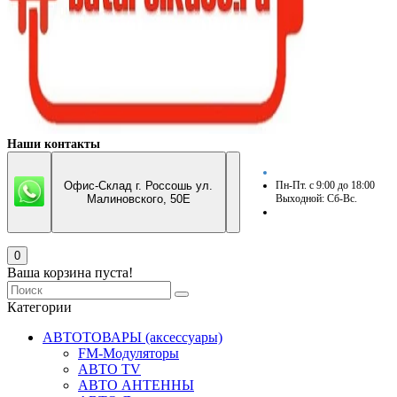
Наши контакты
Офис-Склад г. Россошь ул.
Пн-Пт. с 9:00 до 18:00
Малиновского, 50Е
Выходной: Сб-Вс.
0
Ваша корзина пуста!
Категории
АВТОТОВАРЫ (аксессуары)
FM-Модуляторы
АВТО TV
АВТО АНТЕННЫ