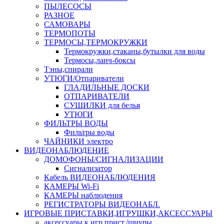
ПЫЛЕСОСЫ
РАЗНОЕ
САМОВАРЫ
ТЕРМОПОТЫ
ТЕРМОСЫ,ТЕРМОКРУЖКИ
Термокружки,стаканы,бутылки для воды
Термосы,ланч-боксы
Тэны,спирали
УТЮГИ/Отпариватели
ГЛАДИЛЬНЫЕ ДОСКИ
ОТПАРИВАТЕЛИ
СУШИЛКИ для белья
УТЮГИ
ФИЛЬТРЫ ВОДЫ
Фильтры воды
ЧАЙНИКИ электро
ВИДЕОНАБЛЮДЕНИЕ
ДОМОФОНЫ/СИГНАЛИЗАЦИИ
Сигнализатор
Кабель ВИДЕОНАБЛЮДЕНИЯ
КАМЕРЫ Wi-Fi
КАМЕРЫ наблюдения
РЕГИСТРАТОРЫ ВИДЕОНАБЛ.
ИГРОВЫЕ ПРИСТАВКИ,ИГРУШКИ,АКСЕССУАРЫ
аксесcуары к игр.прист./шнуры