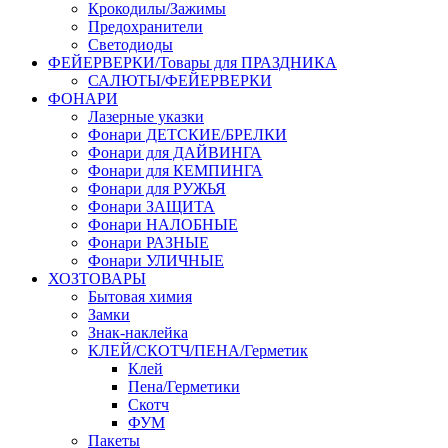
Крокодилы/Зажимы
Предохранители
Светодиоды
ФЕЙЕРВЕРКИ/Товары для ПРАЗДНИКА
САЛЮТЫ/ФЕЙЕРВЕРКИ
ФОНАРИ
Лазерные указки
Фонари ДЕТСКИЕ/БРЕЛКИ
Фонари для ДАЙВИНГА
Фонари для КЕМПИНГА
Фонари для РУЖЬЯ
Фонари ЗАЩИТА
Фонари НАЛОБНЫЕ
Фонари РАЗНЫЕ
Фонари УЛИЧНЫЕ
ХОЗТОВАРЫ
Бытовая химия
Замки
Знак-наклейка
КЛЕЙ/СКОТЧ/ПЕНА/Герметик
Клей
Пена/Герметики
Скотч
ФУМ
Пакеты