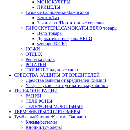
МОНОКУЛЯРЫ
ПРИЦЕЛЫ
Газовые баллончики/Зажигалки
Бензин/Газ
Зажигалки/Портативные горелки
ГИРОСКУТЕРЫ,САМОКАТЫ,ВЕЛО товары
Вело-товары
Держатели телефона ВЕЛО
Фонари ВЕЛО
НОЖИ
ОТДЫХ
Решетка гриль
РОГАТКИ
ТЮБИНГ/Надувные санки
СРЕДСТВА ЗАЩИТЫ ОТ ВРЕДИТЕЛЕЙ
Средства защиты от вредителей (химия)
Ультразвуковые отпугиватели,мухабойки
ТЕЛЕФОНЫ,РАЦИИ
РАЦИИ
ТЕЛЕФОНЫ
ТЕЛЕФОНЫ МОБИЛЬНЫЕ
ТЕРМОМЕТРЫ/СПИРТОМЕРЫ
Тумблеры/Кнопки/Клеммы/Запчасти
Клемы/разъемы
Кнопки,тумблеры