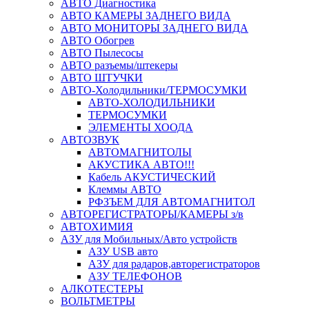
АВТО Диагностика
АВТО КАМЕРЫ ЗАДНЕГО ВИДА
АВТО МОНИТОРЫ ЗАДНЕГО ВИДА
АВТО Обогрев
АВТО Пылесосы
АВТО разъемы/штекеры
АВТО ШТУЧКИ
АВТО-Холодильники/ТЕРМОСУМКИ
АВТО-ХОЛОДИЛЬНИКИ
ТЕРМОСУМКИ
ЭЛЕМЕНТЫ ХООДА
АВТОЗВУК
АВТОМАГНИТОЛЫ
АКУСТИКА АВТО!!!
Кабель АКУСТИЧЕСКИЙ
Клеммы АВТО
РФЗЪЕМ ДЛЯ АВТОМАГНИТОЛ
АВТОРЕГИСТРАТОРЫ/КАМЕРЫ з/в
АВТОХИМИЯ
АЗУ для Мобильных/Авто устройств
АЗУ USB авто
АЗУ для радаров,авторегистраторов
АЗУ ТЕЛЕФОНОВ
АЛКОТЕСТЕРЫ
ВОЛЬТМЕТРЫ