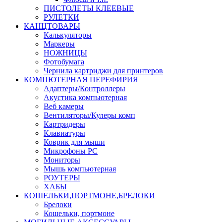
ПИСТОЛЕТЫ КЛЕЕВЫЕ
РУЛЕТКИ
КАНЦТОВАРЫ
Калькуляторы
Маркеры
НОЖНИЦЫ
Фотобумага
Чернила картриджи для принтеров
КОМПЮТЕРНАЯ ПЕРЕФИРИЯ
Адаптеры/Контроллеры
Акустика компьютерная
Веб камеры
Вентиляторы/Кулеры комп
Картридеры
Клавиатуры
Коврик для мыши
Микрофоны PC
Мониторы
Мышь компьютерная
РОУТЕРЫ
ХАБЫ
КОШЕЛЬКИ,ПОРТМОНЕ,БРЕЛОКИ
Брелоки
Кошельки, портмоне