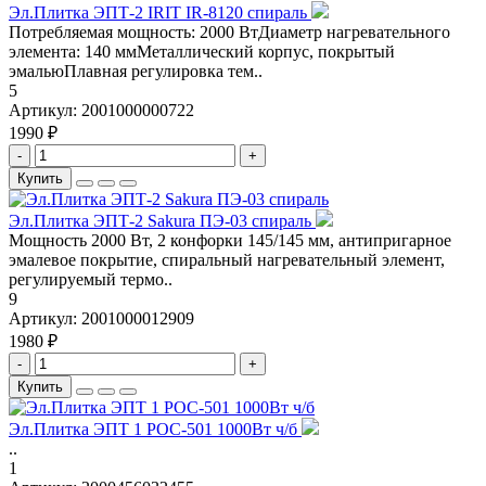
Эл.Плитка ЭПТ-2 IRIT IR-8120 спираль
Потребляемая мощность: 2000 ВтДиаметр нагревательного
элемента: 140 ммМеталлический корпус, покрытый
эмальюПлавная регулировка тем..
5
Артикул:
2001000000722
1990 ₽
-
+
Купить
Эл.Плитка ЭПТ-2 Sakura ПЭ-03 спираль
Мощность 2000 Вт, 2 конфорки 145/145 мм, антипригарное
эмалевое покрытие, спиральный нагревательный элемент,
регулируемый термо..
9
Артикул:
2001000012909
1980 ₽
-
+
Купить
Эл.Плитка ЭПТ 1 РОС-501 1000Вт ч/б
..
1