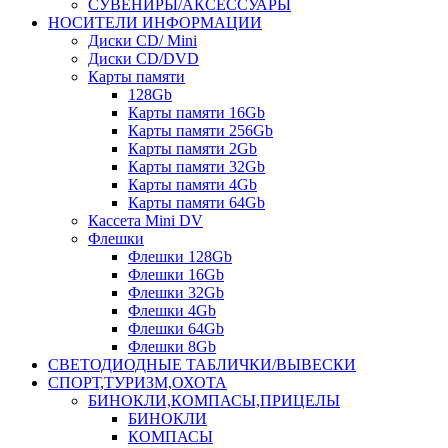
СУВЕНИРЫ/АКСЕССУАРЫ
НОСИТЕЛИ ИНФОРМАЦИИ
Диски CD/ Mini
Диски CD/DVD
Карты памяти
128Gb
Карты памяти 16Gb
Карты памяти 256Gb
Карты памяти 2Gb
Карты памяти 32Gb
Карты памяти 4Gb
Карты памяти 64Gb
Кассета Mini DV
Флешки
Флешки 128Gb
Флешки 16Gb
Флешки 32Gb
Флешки 4Gb
Флешки 64Gb
Флешки 8Gb
СВЕТОДИОДНЫЕ ТАБЛИЧКИ/ВЫВЕСКИ
СПОРТ,ТУРИЗМ,ОХОТА
БИНОКЛИ,КОМПАСЫ,ПРИЦЕЛЫ
БИНОКЛИ
КОМПАСЫ