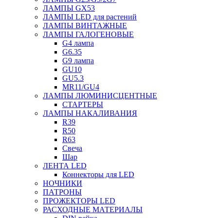
ЛАМПЫ GX53
ЛАМПЫ LED для растений
ЛАМПЫ ВИНТАЖНЫЕ
ЛАМПЫ ГАЛОГЕНОВЫЕ
G4 лампа
G6.35
G9 лампа
GU10
GU5.3
MR11/GU4
ЛАМПЫ ЛЮМИНИСЦЕНТНЫЕ
СТАРТЕРЫ
ЛАМПЫ НАКАЛИВАНИЯ
R39
R50
R63
Свеча
Шар
ЛЕНТА LED
Коннекторы для LED
НОЧНИКИ
ПАТРОНЫ
ПРОЖЕКТОРЫ LED
РАСХОДНЫЕ МАТЕРИАЛЫ