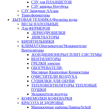
СЗУ для ПЛАНШЕТОВ
СЗУ зарядка Ноутбука
СЗУ Зарядные АА/ааа
Трансформаторы
БЫТОВАЯ ТЕХНИКА/Фильтры воды
ВЕСЫ НАПОЛЬНЫЕ
Для ФЕРМЕРОВ
.ЗЕРНОДРОБИЛКИ
.ИНКУБАТОРЫ
КИПЯТИЛЬНИКИ
КЛИМАТ/Обогреватели/Увлажнители/
Вентиляторы
.КОНДИЦИОНЕРЫ/СПЛИТ-СИСТЕМЫ
ВЕНТИЛЯТОРЫ
ГРЕЛКИ электро
ОБОГРЕВАТЕЛИ:
Масляные,Кварцевые,Конвекторы
ОЧИСТИТЕЛИ ВОЗДУХА
СУШИЛКИ ДЛЯ ОБУВИ
ТЕПЛОВЕНТИЛЯТОРЫ ТЕПЛОВЫЕ
ПУШКИ
Увлажнители воздуха
КОФЕМОЛКИ,КОФЕВАРКИ
КРАСОТА И ЗДОРОВЬЕ
Маникюрные наборы/Лампы/Scholl