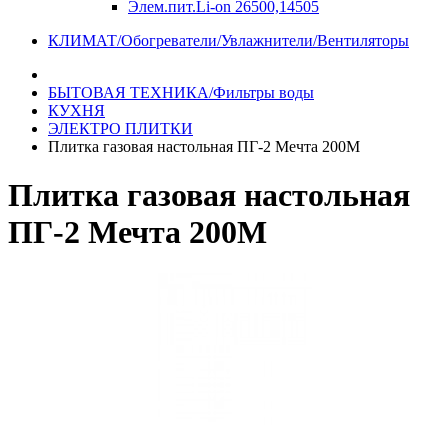
Элем.пит.Li-on 26500,14505
КЛИМАТ/Обогреватели/Увлажнители/Вентиляторы
БЫТОВАЯ ТЕХНИКА/Фильтры воды
КУХНЯ
ЭЛЕКТРО ПЛИТКИ
Плитка газовая настольная ПГ-2 Мечта 200М
Плитка газовая настольная
ПГ-2 Мечта 200М