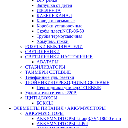
DIN рейка
Заглушка от детей
ИЗОЛЕНТА
КАБЕЛЬ КАНАЛ
Колодки клеммные
Коробки установочные
Скобы пласт.NCR-06-50
Трубка термоусадочная
Хомуты/Стяжки
РОЗЕТКИ ВЫКЛЮЧАТЕЛИ
СВЕТИЛЬНИКИ
СВЕТИЛЬНИКИ НАСТОЛЬНЫЕ
АВАТАРЫ
СТАБИЛИЗАТОРЫ
ТАЙМЕРЫ СЕТЕВЫЕ
Телефонные удл. разетки
ТРОЙНИКИ/ПЕРЕХОДНИКИ СЕТЕВЫЕ
Переходники универ,СЕТЕВЫЕ
Удлинители сетевые 220В
ЩИТЫ,БОКСЫ
БОКСЫ
ЭЛЕМЕНТЫ ПИТАНИЯ / АККУМУЛЯТОРЫ
АККУМУЛЯТОРЫ
АККУМУЛЯТОРЫ Li-on(3,7V),18650 и т.п
АККУМУЛЯТОРЫ Li-Pol