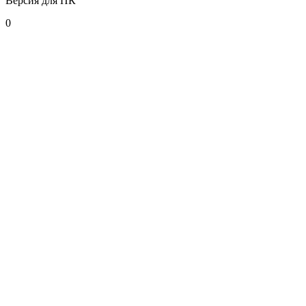
Версия для ПК
0