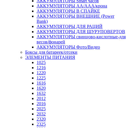
АККУМУЛЯТОРЫ Smart часов
АККУМУЛЯТОРЫ АА/ААА/крона
АККУМУЛЯТОРЫ В СПАЙКЕ
АККУМУЛЯТОРЫ ВНЕШНИЕ (Power
Bank)
АККУМУЛЯТОРЫ ДЛЯ РАЦИЙ
АККУМУЛЯТОРЫ ДЛЯ ШУРУПОВЕРТОВ
АККУМУЛЯТОРЫ свинцово-кислотные-для
весов/фонарей
АККУМУЛЯТОРЫ Фото/Видео
Боксы для батареек/отсеки
ЭЛЕМЕНТЫ ПИТАНИЯ
1025
1216
1220
1225
1616
1620
1632
2012
2016
2025
2032
2320
2325