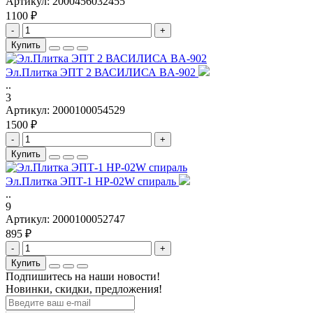
Артикул:
2000456032455
1100 ₽
-
+
Купить
Эл.Плитка ЭПТ 2 ВАСИЛИСА BA-902
..
3
Артикул:
2000100054529
1500 ₽
-
+
Купить
Эл.Плитка ЭПТ-1 HP-02W спираль
..
9
Артикул:
2000100052747
895 ₽
-
+
Купить
Подпишитесь на наши новости!
Новинки, скидки, предложения!