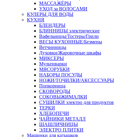
МАССАЖЁРЫ
УХОД за ВОЛОСАМИ
КУЛЕРЫ ДЛЯ ВОДЫ
КУХНЯ
БЛЕНДЕРЫ
БЛИННИЦЫ электрические
Вафельницы/Тостеры/Грили
ВЕСЫ КУХОННЫЕ/Безмены
Ветчинницы
Духовки/Жаровочные шкафы
МИКСЕРЫ
Мультиварки
МЯСОРУБКИ
НАБОРЫ ПОСУДЫ
НОЖИ/ТОЧИЛКИ/АКСЕССУАРЫ
Попкорница
СКОВОРОДЫ
СОКОВЫЖИМАЛКИ
СУШИЛКИ электро для продуктов
ТЕРКИ
ХЛЕБОПЕЧИ
ЧАЙНИКИ МЕТАЛЛ
ШАШЛИЧНИЦЫ
ЭЛЕКТРО ПЛИТКИ
Машинки для катышков