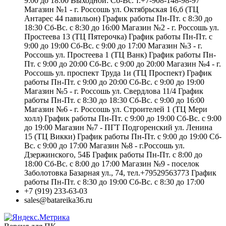
9:00 до 18:00 Выходной: Сб-Вс. т.+7-908-148-98-97
Магазин №1 - г. Россошь ул. Октябрьская 16,б (ТЦ
Антарес 44 павильон) График работы Пн-Пт. с 8:30 до
18:30 Сб-Вс. с 8:30 до 16:00 Магазин №2 - г. Россошь ул.
Простеева 13 (ТЦ Пятерочка) График работы Пн-Пт. с
9:00 до 19:00 Сб-Вс. с 9:00 до 17:00 Магазин №3 - г.
Россошь ул. Простеева 1 (ТЦ Ванк) График работы Пн-
Пт. с 9:00 до 20:00 Сб-Вс. с 9:00 до 20:00 Магазин №4 - г.
Россошь ул. проспект Труда 1и (ТЦ Проспект) График
работы Пн-Пт. с 9:00 до 20:00 Сб-Вс. с 9:00 до 19:00
Магазин №5 - г. Россошь ул. Свердлова 11/4 График
работы Пн-Пт. с 8:30 до 18:30 Сб-Вс. с 9:00 до 16:00
Магазин №6 - г. Россошь ул. Строителей 1 (ТЦ Мери
холл) График работы Пн-Пт. с 9:00 до 19:00 Сб-Вс. с 9:00
до 19:00 Магазин №7 - ПГТ Подгоренский ул. Ленина
15 (ТЦ Викки) График работы Пн-Пт. с 9:00 до 19:00 Сб-
Вс. с 9:00 до 17:00 Магазин №8 - г.Россошь ул.
Дзержинского, 54Б График работы Пн-Пт. с 8:00 до
18:00 Сб-Вс. с 8:00 до 17:00 Магазин №9 - поселок
Заболотовка Базарная ул., 74, тел.+79529563773 График
работы Пн-Пт. с 8:30 до 19:00 Сб-Вс. с 8:30 до 17:00
+7 (919) 233-63-03
sales@batareika36.ru