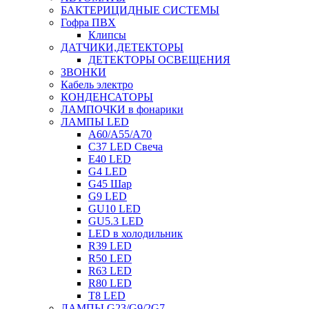
БАКТЕРИЦИДНЫЕ СИСТЕМЫ
Гофра ПВХ
Клипсы
ДАТЧИКИ,ДЕТЕКТОРЫ
ДЕТЕКТОРЫ ОСВЕЩЕНИЯ
ЗВОНКИ
Кабель электро
КОНДЕНСАТОРЫ
ЛАМПОЧКИ в фонарики
ЛАМПЫ LED
A60/A55/A70
C37 LED Свеча
E40 LED
G4 LED
G45 Шар
G9 LED
GU10 LED
GU5.3 LED
LED в холодильник
R39 LED
R50 LED
R63 LED
R80 LED
T8 LED
ЛАМПЫ G23/G9/2G7