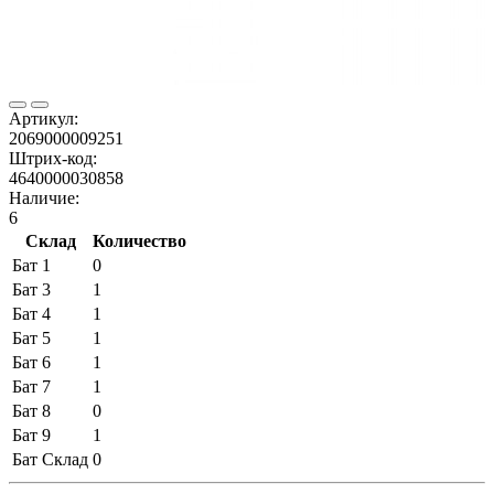
Артикул:
2069000009251
Штрих-код:
4640000030858
Наличие:
6
Склад
Количество
Бат 1
0
Бат 3
1
Бат 4
1
Бат 5
1
Бат 6
1
Бат 7
1
Бат 8
0
Бат 9
1
Бат Склад
0