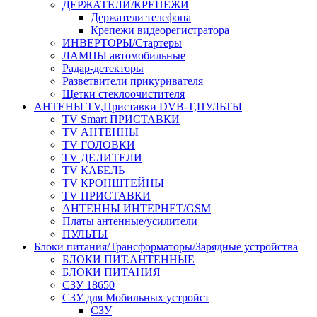
ДЕРЖАТЕЛИ/КРЕПЕЖИ
Держатели телефона
Крепежи видеорегистратора
ИНВЕРТОРЫ/Стартеры
ЛАМПЫ автомобильные
Радар-детекторы
Разветвители прикуривателя
Щетки стеклоочистителя
АНТЕНЫ ТV,Приставки DVB-T,ПУЛЬТЫ
TV Smart ПРИСТАВКИ
TV АНТЕННЫ
TV ГОЛОВКИ
TV ДЕЛИТЕЛИ
TV КАБЕЛЬ
TV КРОНШТЕЙНЫ
TV ПРИСТАВКИ
АНТЕННЫ ИНТЕРНЕТ/GSM
Платы антенные/усилители
ПУЛЬТЫ
Блоки питания/Трансформаторы/Зарядные устройства
БЛОКИ ПИТ.АНТЕННЫЕ
БЛОКИ ПИТАНИЯ
СЗУ 18650
СЗУ для Мобильных устройст
СЗУ