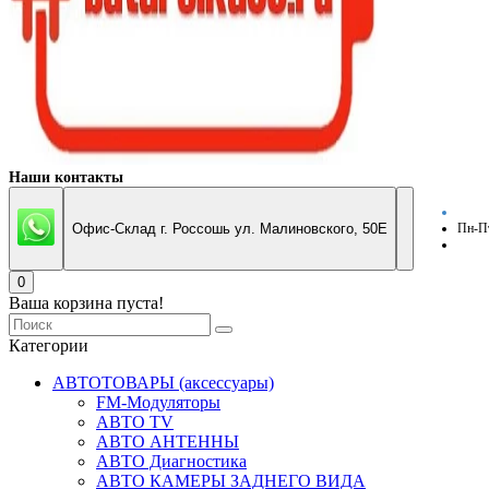
Наши контакты
Офис-Склад г. Россошь ул. Малиновского, 50Е
Пн-Пт
0
Ваша корзина пуста!
Категории
АВТОТОВАРЫ (аксессуары)
FM-Модуляторы
АВТО TV
АВТО АНТЕННЫ
АВТО Диагностика
АВТО КАМЕРЫ ЗАДНЕГО ВИДА