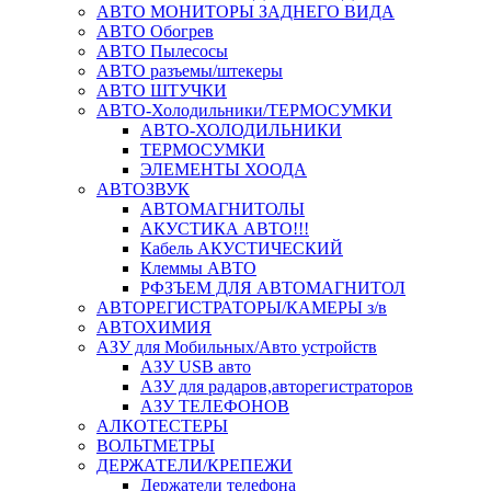
АВТО МОНИТОРЫ ЗАДНЕГО ВИДА
АВТО Обогрев
АВТО Пылесосы
АВТО разъемы/штекеры
АВТО ШТУЧКИ
АВТО-Холодильники/ТЕРМОСУМКИ
АВТО-ХОЛОДИЛЬНИКИ
ТЕРМОСУМКИ
ЭЛЕМЕНТЫ ХООДА
АВТОЗВУК
АВТОМАГНИТОЛЫ
АКУСТИКА АВТО!!!
Кабель АКУСТИЧЕСКИЙ
Клеммы АВТО
РФЗЪЕМ ДЛЯ АВТОМАГНИТОЛ
АВТОРЕГИСТРАТОРЫ/КАМЕРЫ з/в
АВТОХИМИЯ
АЗУ для Мобильных/Авто устройств
АЗУ USB авто
АЗУ для радаров,авторегистраторов
АЗУ ТЕЛЕФОНОВ
АЛКОТЕСТЕРЫ
ВОЛЬТМЕТРЫ
ДЕРЖАТЕЛИ/КРЕПЕЖИ
Держатели телефона