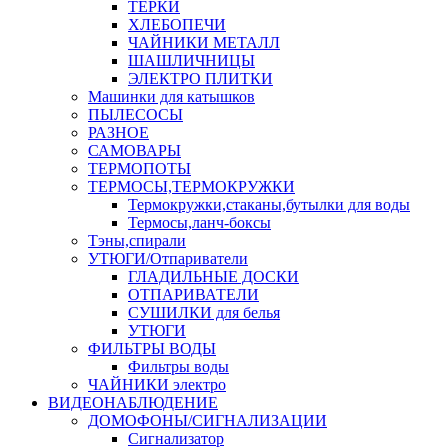
ТЕРКИ
ХЛЕБОПЕЧИ
ЧАЙНИКИ МЕТАЛЛ
ШАШЛИЧНИЦЫ
ЭЛЕКТРО ПЛИТКИ
Машинки для катышков
ПЫЛЕСОСЫ
РАЗНОЕ
САМОВАРЫ
ТЕРМОПОТЫ
ТЕРМОСЫ,ТЕРМОКРУЖКИ
Термокружки,стаканы,бутылки для воды
Термосы,ланч-боксы
Тэны,спирали
УТЮГИ/Отпариватели
ГЛАДИЛЬНЫЕ ДОСКИ
ОТПАРИВАТЕЛИ
СУШИЛКИ для белья
УТЮГИ
ФИЛЬТРЫ ВОДЫ
Фильтры воды
ЧАЙНИКИ электро
ВИДЕОНАБЛЮДЕНИЕ
ДОМОФОНЫ/СИГНАЛИЗАЦИИ
Сигнализатор