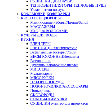
СУШИЛКИ ДЛЯ ОБУВИ
ТЕПЛОВЕНТИЛЯТОРЫ ТЕПЛОВЫЕ ПУШ
Увлажнители воздуха
КОФЕМОЛКИ,КОФЕВАРКИ
КРАСОТА И ЗДОРОВЬЕ
Маникюрные наборы/Лампы/Scholl
МАССАЖЁРЫ
УХОД за ВОЛОСАМИ
КУЛЕРЫ ДЛЯ ВОДЫ
КУХНЯ
БЛЕНДЕРЫ
БЛИННИЦЫ электрические
Вафельницы/Тостеры/Грили
ВЕСЫ КУХОННЫЕ/Безмены
Ветчинницы
Духовки/Жаровочные шкафы
МИКСЕРЫ
Мультиварки
МЯСОРУБКИ
НАБОРЫ ПОСУДЫ
НОЖИ/ТОЧИЛКИ/АКСЕССУАРЫ
Попкорница
СКОВОРОДЫ
СОКОВЫЖИМАЛКИ
СУШИЛКИ электро для продуктов