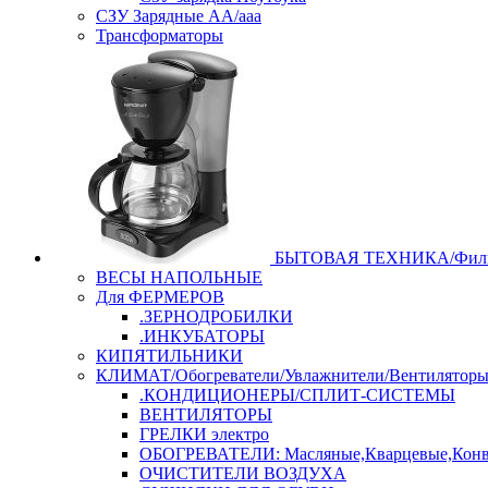
СЗУ Зарядные АА/ааа
Трансформаторы
БЫТОВАЯ ТЕХНИКА/Филь
ВЕСЫ НАПОЛЬНЫЕ
Для ФЕРМЕРОВ
.ЗЕРНОДРОБИЛКИ
.ИНКУБАТОРЫ
КИПЯТИЛЬНИКИ
КЛИМАТ/Обогреватели/Увлажнители/Вентилятор
.КОНДИЦИОНЕРЫ/СПЛИТ-СИСТЕМЫ
ВЕНТИЛЯТОРЫ
ГРЕЛКИ электро
ОБОГРЕВАТЕЛИ: Масляные,Кварцевые,Конв
ОЧИСТИТЕЛИ ВОЗДУХА