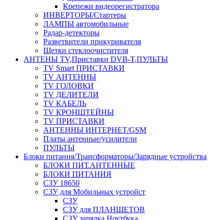
Крепежи видеорегистратора
ИНВЕРТОРЫ/Стартеры
ЛАМПЫ автомобильные
Радар-детекторы
Разветвители прикуривателя
Щетки стеклоочистителя
АНТЕНЫ ТV,Приставки DVB-T,ПУЛЬТЫ
TV Smart ПРИСТАВКИ
TV АНТЕННЫ
TV ГОЛОВКИ
TV ДЕЛИТЕЛИ
TV КАБЕЛЬ
TV КРОНШТЕЙНЫ
TV ПРИСТАВКИ
АНТЕННЫ ИНТЕРНЕТ/GSM
Платы антенные/усилители
ПУЛЬТЫ
Блоки питания/Трансформаторы/Зарядные устройства
БЛОКИ ПИТ.АНТЕННЫЕ
БЛОКИ ПИТАНИЯ
СЗУ 18650
СЗУ для Мобильных устройст
СЗУ
СЗУ для ПЛАНШЕТОВ
СЗУ зарядка Ноутбука