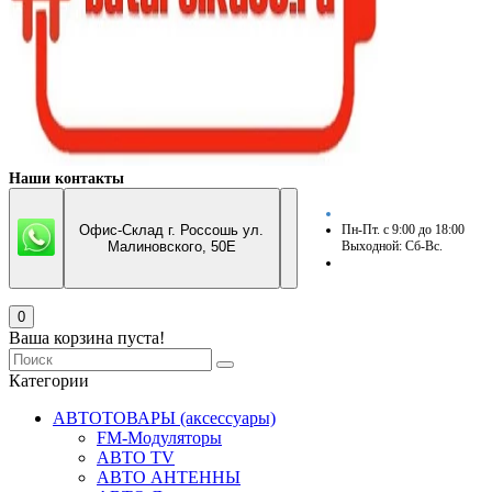
Наши контакты
Офис-Склад г. Россошь ул.
Пн-Пт. с 9:00 до 18:00
Малиновского, 50Е
Выходной: Сб-Вс.
0
Ваша корзина пуста!
Категории
АВТОТОВАРЫ (аксессуары)
FM-Модуляторы
АВТО TV
АВТО АНТЕННЫ