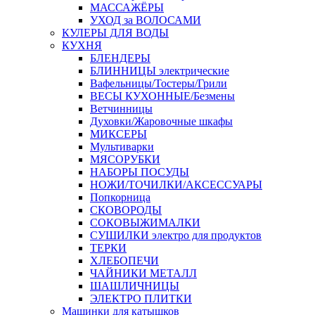
МАССАЖЁРЫ
УХОД за ВОЛОСАМИ
КУЛЕРЫ ДЛЯ ВОДЫ
КУХНЯ
БЛЕНДЕРЫ
БЛИННИЦЫ электрические
Вафельницы/Тостеры/Грили
ВЕСЫ КУХОННЫЕ/Безмены
Ветчинницы
Духовки/Жаровочные шкафы
МИКСЕРЫ
Мультиварки
МЯСОРУБКИ
НАБОРЫ ПОСУДЫ
НОЖИ/ТОЧИЛКИ/АКСЕССУАРЫ
Попкорница
СКОВОРОДЫ
СОКОВЫЖИМАЛКИ
СУШИЛКИ электро для продуктов
ТЕРКИ
ХЛЕБОПЕЧИ
ЧАЙНИКИ МЕТАЛЛ
ШАШЛИЧНИЦЫ
ЭЛЕКТРО ПЛИТКИ
Машинки для катышков