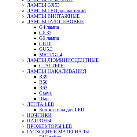
ЛАМПЫ GX53
ЛАМПЫ LED для растений
ЛАМПЫ ВИНТАЖНЫЕ
ЛАМПЫ ГАЛОГЕНОВЫЕ
G4 лампа
G6.35
G9 лампа
GU10
GU5.3
MR11/GU4
ЛАМПЫ ЛЮМИНИСЦЕНТНЫЕ
СТАРТЕРЫ
ЛАМПЫ НАКАЛИВАНИЯ
R39
R50
R63
Свеча
Шар
ЛЕНТА LED
Коннекторы для LED
НОЧНИКИ
ПАТРОНЫ
ПРОЖЕКТОРЫ LED
РАСХОДНЫЕ МАТЕРИАЛЫ