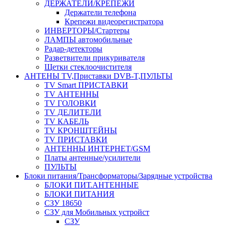
ДЕРЖАТЕЛИ/КРЕПЕЖИ
Держатели телефона
Крепежи видеорегистратора
ИНВЕРТОРЫ/Стартеры
ЛАМПЫ автомобильные
Радар-детекторы
Разветвители прикуривателя
Щетки стеклоочистителя
АНТЕНЫ ТV,Приставки DVB-T,ПУЛЬТЫ
TV Smart ПРИСТАВКИ
TV АНТЕННЫ
TV ГОЛОВКИ
TV ДЕЛИТЕЛИ
TV КАБЕЛЬ
TV КРОНШТЕЙНЫ
TV ПРИСТАВКИ
АНТЕННЫ ИНТЕРНЕТ/GSM
Платы антенные/усилители
ПУЛЬТЫ
Блоки питания/Трансформаторы/Зарядные устройства
БЛОКИ ПИТ.АНТЕННЫЕ
БЛОКИ ПИТАНИЯ
СЗУ 18650
СЗУ для Мобильных устройст
СЗУ