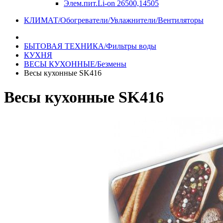
Элем.пит.Li-on 26500,14505
КЛИМАТ/Обогреватели/Увлажнители/Вентиляторы
БЫТОВАЯ ТЕХНИКА/Фильтры воды
КУХНЯ
ВЕСЫ КУХОННЫЕ/Безмены
Весы кухонные SK416
Весы кухонные SK416