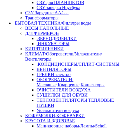
СЗУ для ПЛАНШЕТОВ
СЗУ зарядка Ноутбука
СЗУ Зарядные АА/ааа
Трансформаторы
БЫТОВАЯ ТЕХНИКА/Фильтры воды
ВЕСЫ НАПОЛЬНЫЕ
Для ФЕРМЕРОВ
.ЗЕРНОДРОБИЛКИ
.ИНКУБАТОРЫ
КИПЯТИЛЬНИКИ
КЛИМАТ/Обогреватели/Увлажнители/
Вентиляторы
.КОНДИЦИОНЕРЫ/СПЛИТ-СИСТЕМЫ
ВЕНТИЛЯТОРЫ
ГРЕЛКИ электро
ОБОГРЕВАТЕЛИ:
Масляные,Кварцевые,Конвекторы
ОЧИСТИТЕЛИ ВОЗДУХА
СУШИЛКИ ДЛЯ ОБУВИ
ТЕПЛОВЕНТИЛЯТОРЫ ТЕПЛОВЫЕ
ПУШКИ
Увлажнители воздуха
КОФЕМОЛКИ,КОФЕВАРКИ
КРАСОТА И ЗДОРОВЬЕ
Маникюрные наборы/Лампы/Scholl