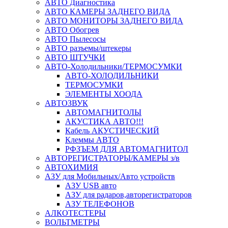
АВТО Диагностика
АВТО КАМЕРЫ ЗАДНЕГО ВИДА
АВТО МОНИТОРЫ ЗАДНЕГО ВИДА
АВТО Обогрев
АВТО Пылесосы
АВТО разъемы/штекеры
АВТО ШТУЧКИ
АВТО-Холодильники/ТЕРМОСУМКИ
АВТО-ХОЛОДИЛЬНИКИ
ТЕРМОСУМКИ
ЭЛЕМЕНТЫ ХООДА
АВТОЗВУК
АВТОМАГНИТОЛЫ
АКУСТИКА АВТО!!!
Кабель АКУСТИЧЕСКИЙ
Клеммы АВТО
РФЗЪЕМ ДЛЯ АВТОМАГНИТОЛ
АВТОРЕГИСТРАТОРЫ/КАМЕРЫ з/в
АВТОХИМИЯ
АЗУ для Мобильных/Авто устройств
АЗУ USB авто
АЗУ для радаров,авторегистраторов
АЗУ ТЕЛЕФОНОВ
АЛКОТЕСТЕРЫ
ВОЛЬТМЕТРЫ