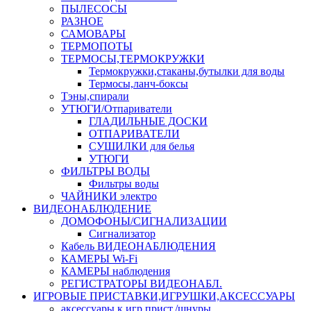
ПЫЛЕСОСЫ
РАЗНОЕ
САМОВАРЫ
ТЕРМОПОТЫ
ТЕРМОСЫ,ТЕРМОКРУЖКИ
Термокружки,стаканы,бутылки для воды
Термосы,ланч-боксы
Тэны,спирали
УТЮГИ/Отпариватели
ГЛАДИЛЬНЫЕ ДОСКИ
ОТПАРИВАТЕЛИ
СУШИЛКИ для белья
УТЮГИ
ФИЛЬТРЫ ВОДЫ
Фильтры воды
ЧАЙНИКИ электро
ВИДЕОНАБЛЮДЕНИЕ
ДОМОФОНЫ/СИГНАЛИЗАЦИИ
Сигнализатор
Кабель ВИДЕОНАБЛЮДЕНИЯ
КАМЕРЫ Wi-Fi
КАМЕРЫ наблюдения
РЕГИСТРАТОРЫ ВИДЕОНАБЛ.
ИГРОВЫЕ ПРИСТАВКИ,ИГРУШКИ,АКСЕССУАРЫ
аксесcуары к игр.прист./шнуры