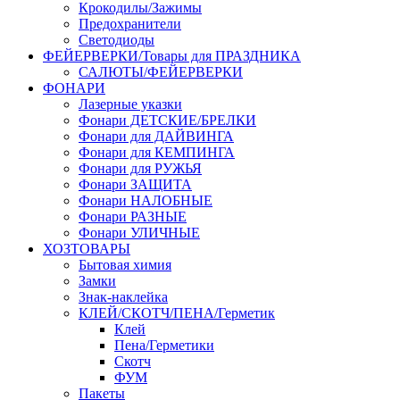
Крокодилы/Зажимы
Предохранители
Светодиоды
ФЕЙЕРВЕРКИ/Товары для ПРАЗДНИКА
САЛЮТЫ/ФЕЙЕРВЕРКИ
ФОНАРИ
Лазерные указки
Фонари ДЕТСКИЕ/БРЕЛКИ
Фонари для ДАЙВИНГА
Фонари для КЕМПИНГА
Фонари для РУЖЬЯ
Фонари ЗАЩИТА
Фонари НАЛОБНЫЕ
Фонари РАЗНЫЕ
Фонари УЛИЧНЫЕ
ХОЗТОВАРЫ
Бытовая химия
Замки
Знак-наклейка
КЛЕЙ/СКОТЧ/ПЕНА/Герметик
Клей
Пена/Герметики
Скотч
ФУМ
Пакеты