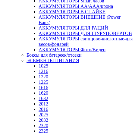
АККУМУЛЯТОРЫ Smart часов
АККУМУЛЯТОРЫ АА/ААА/крона
АККУМУЛЯТОРЫ В СПАЙКЕ
АККУМУЛЯТОРЫ ВНЕШНИЕ (Power
Bank)
АККУМУЛЯТОРЫ ДЛЯ РАЦИЙ
АККУМУЛЯТОРЫ ДЛЯ ШУРУПОВЕРТОВ
АККУМУЛЯТОРЫ свинцово-кислотные-для
весов/фонарей
АККУМУЛЯТОРЫ Фото/Видео
Боксы для батареек/отсеки
ЭЛЕМЕНТЫ ПИТАНИЯ
1025
1216
1220
1225
1616
1620
1632
2012
2016
2025
2032
2320
2325