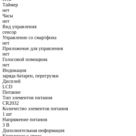
Таймер
нет
Часы
нет
Вид управления
сенсор
Управление со смартфона
нет
Приложение для управления
нет
Голосовой помощник
нет
Индикация
заряда батареи, перегрузки
Дисплей
LCD
Питание
Тип элементов питания
CR2032
Количество элементов питания
1 шт
Напряжение питания
3 В
Дополнительная информация
Крепление к стене