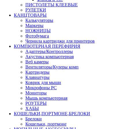
ПИСТОЛЕТЫ КЛЕЕВЫЕ
РУЛЕТКИ
КАНЦТОВАРЫ
Калькуляторы
Маркеры
НОЖНИЦЫ
Фотобумага
Чернила картриджи для принтеров
КОМПЮТЕРНАЯ ПЕРЕФИРИЯ
Адаптеры/Контроллеры
Акустика компьютерная
Веб камеры
Вентиляторы/Кулеры комп
Картридеры
Клавиатуры
Коврик для мыши
Микрофоны PC
Мониторы
Мышь компьютерная
РОУТЕРЫ
ХАБЫ
КОШЕЛЬКИ,ПОРТМОНЕ,БРЕЛОКИ
Брелоки
Кошельки, портмоне