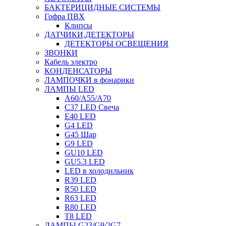
БАКТЕРИЦИДНЫЕ СИСТЕМЫ
Гофра ПВХ
Клипсы
ДАТЧИКИ,ДЕТЕКТОРЫ
ДЕТЕКТОРЫ ОСВЕЩЕНИЯ
ЗВОНКИ
Кабель электро
КОНДЕНСАТОРЫ
ЛАМПОЧКИ в фонарики
ЛАМПЫ LED
A60/A55/A70
C37 LED Свеча
E40 LED
G4 LED
G45 Шар
G9 LED
GU10 LED
GU5.3 LED
LED в холодильник
R39 LED
R50 LED
R63 LED
R80 LED
T8 LED
ЛАМПЫ G23/G9/2G7