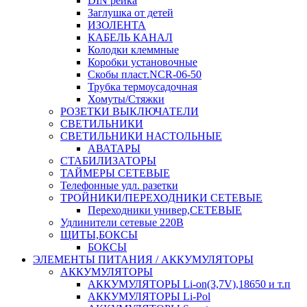
DIN рейка
Заглушка от детей
ИЗОЛЕНТА
КАБЕЛЬ КАНАЛ
Колодки клеммные
Коробки установочные
Скобы пласт.NCR-06-50
Трубка термоусадочная
Хомуты/Стяжки
РОЗЕТКИ ВЫКЛЮЧАТЕЛИ
СВЕТИЛЬНИКИ
СВЕТИЛЬНИКИ НАСТОЛЬНЫЕ
АВАТАРЫ
СТАБИЛИЗАТОРЫ
ТАЙМЕРЫ СЕТЕВЫЕ
Телефонные удл. разетки
ТРОЙНИКИ/ПЕРЕХОДНИКИ СЕТЕВЫЕ
Переходники универ,СЕТЕВЫЕ
Удлинители сетевые 220В
ЩИТЫ,БОКСЫ
БОКСЫ
ЭЛЕМЕНТЫ ПИТАНИЯ / АККУМУЛЯТОРЫ
АККУМУЛЯТОРЫ
АККУМУЛЯТОРЫ Li-on(3,7V),18650 и т.п
АККУМУЛЯТОРЫ Li-Pol