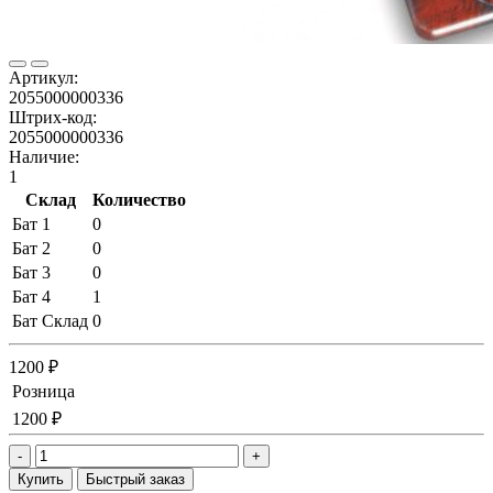
Артикул:
2055000000336
Штрих-код:
2055000000336
Наличие:
1
Склад
Количество
Бат 1
0
Бат 2
0
Бат 3
0
Бат 4
1
Бат Склад
0
1200 ₽
Розница
1200 ₽
-
+
Купить
Быстрый заказ