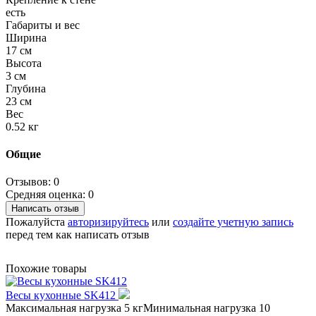
есть
Габариты и вес
Ширина
17 см
Высота
3 см
Глубина
23 см
Вес
0.52 кг
Общие
Отзывов: 0
Средняя оценка: 0
Написать отзыв
Пожалуйста
авторизируйтесь
или
создайте учетную запись
перед тем как написать отзыв
Похожие товары
Весы кухонные SK412
Максимальная нагрузка 5 кгМинимальная нагрузка 10