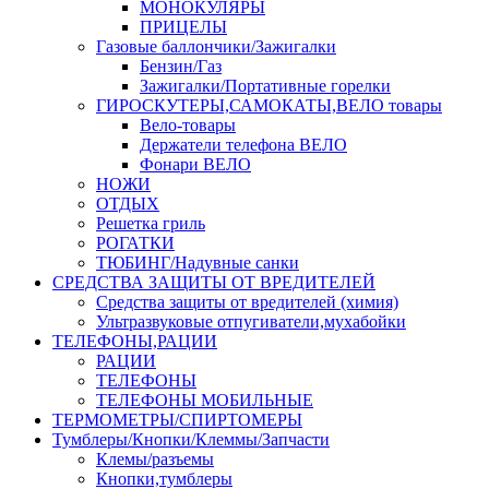
МОНОКУЛЯРЫ
ПРИЦЕЛЫ
Газовые баллончики/Зажигалки
Бензин/Газ
Зажигалки/Портативные горелки
ГИРОСКУТЕРЫ,САМОКАТЫ,ВЕЛО товары
Вело-товары
Держатели телефона ВЕЛО
Фонари ВЕЛО
НОЖИ
ОТДЫХ
Решетка гриль
РОГАТКИ
ТЮБИНГ/Надувные санки
СРЕДСТВА ЗАЩИТЫ ОТ ВРЕДИТЕЛЕЙ
Средства защиты от вредителей (химия)
Ультразвуковые отпугиватели,мухабойки
ТЕЛЕФОНЫ,РАЦИИ
РАЦИИ
ТЕЛЕФОНЫ
ТЕЛЕФОНЫ МОБИЛЬНЫЕ
ТЕРМОМЕТРЫ/СПИРТОМЕРЫ
Тумблеры/Кнопки/Клеммы/Запчасти
Клемы/разъемы
Кнопки,тумблеры