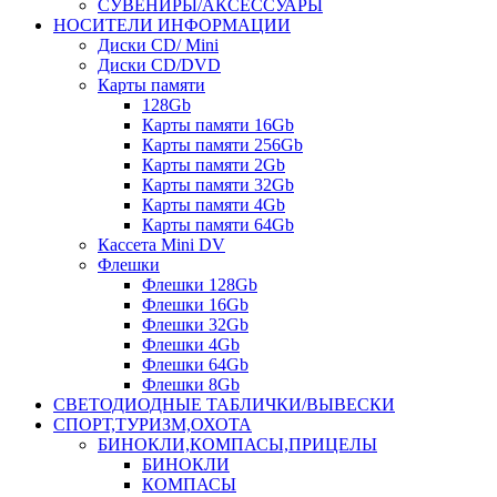
СУВЕНИРЫ/АКСЕССУАРЫ
НОСИТЕЛИ ИНФОРМАЦИИ
Диски CD/ Mini
Диски CD/DVD
Карты памяти
128Gb
Карты памяти 16Gb
Карты памяти 256Gb
Карты памяти 2Gb
Карты памяти 32Gb
Карты памяти 4Gb
Карты памяти 64Gb
Кассета Mini DV
Флешки
Флешки 128Gb
Флешки 16Gb
Флешки 32Gb
Флешки 4Gb
Флешки 64Gb
Флешки 8Gb
СВЕТОДИОДНЫЕ ТАБЛИЧКИ/ВЫВЕСКИ
СПОРТ,ТУРИЗМ,ОХОТА
БИНОКЛИ,КОМПАСЫ,ПРИЦЕЛЫ
БИНОКЛИ
КОМПАСЫ