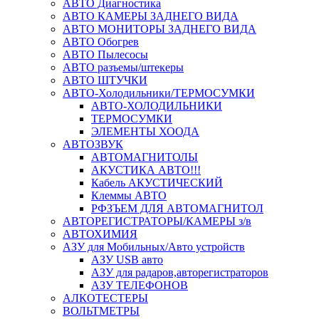
АВТО Диагностика
АВТО КАМЕРЫ ЗАДНЕГО ВИДА
АВТО МОНИТОРЫ ЗАДНЕГО ВИДА
АВТО Обогрев
АВТО Пылесосы
АВТО разъемы/штекеры
АВТО ШТУЧКИ
АВТО-Холодильники/ТЕРМОСУМКИ
АВТО-ХОЛОДИЛЬНИКИ
ТЕРМОСУМКИ
ЭЛЕМЕНТЫ ХООДА
АВТОЗВУК
АВТОМАГНИТОЛЫ
АКУСТИКА АВТО!!!
Кабель АКУСТИЧЕСКИЙ
Клеммы АВТО
РФЗЪЕМ ДЛЯ АВТОМАГНИТОЛ
АВТОРЕГИСТРАТОРЫ/КАМЕРЫ з/в
АВТОХИМИЯ
АЗУ для Мобильных/Авто устройств
АЗУ USB авто
АЗУ для радаров,авторегистраторов
АЗУ ТЕЛЕФОНОВ
АЛКОТЕСТЕРЫ
ВОЛЬТМЕТРЫ