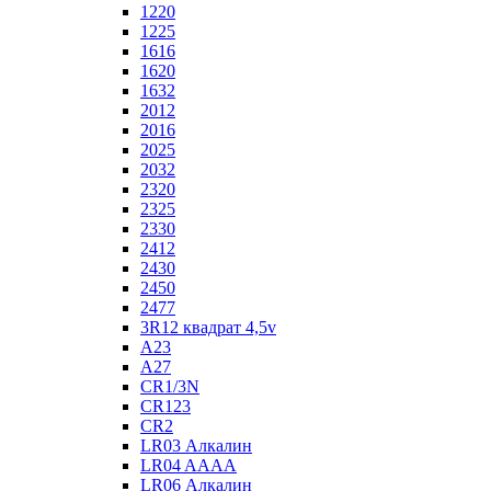
1220
1225
1616
1620
1632
2012
2016
2025
2032
2320
2325
2330
2412
2430
2450
2477
3R12 квадрат 4,5v
A23
A27
CR1/3N
CR123
CR2
LR03 Алкалин
LR04 AAAA
LR06 Алкалин