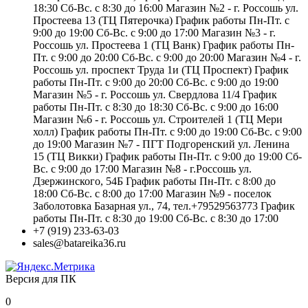
18:30 Сб-Вс. с 8:30 до 16:00 Магазин №2 - г. Россошь ул.
Простеева 13 (ТЦ Пятерочка) График работы Пн-Пт. с
9:00 до 19:00 Сб-Вс. с 9:00 до 17:00 Магазин №3 - г.
Россошь ул. Простеева 1 (ТЦ Ванк) График работы Пн-
Пт. с 9:00 до 20:00 Сб-Вс. с 9:00 до 20:00 Магазин №4 - г.
Россошь ул. проспект Труда 1и (ТЦ Проспект) График
работы Пн-Пт. с 9:00 до 20:00 Сб-Вс. с 9:00 до 19:00
Магазин №5 - г. Россошь ул. Свердлова 11/4 График
работы Пн-Пт. с 8:30 до 18:30 Сб-Вс. с 9:00 до 16:00
Магазин №6 - г. Россошь ул. Строителей 1 (ТЦ Мери
холл) График работы Пн-Пт. с 9:00 до 19:00 Сб-Вс. с 9:00
до 19:00 Магазин №7 - ПГТ Подгоренский ул. Ленина
15 (ТЦ Викки) График работы Пн-Пт. с 9:00 до 19:00 Сб-
Вс. с 9:00 до 17:00 Магазин №8 - г.Россошь ул.
Дзержинского, 54Б График работы Пн-Пт. с 8:00 до
18:00 Сб-Вс. с 8:00 до 17:00 Магазин №9 - поселок
Заболотовка Базарная ул., 74, тел.+79529563773 График
работы Пн-Пт. с 8:30 до 19:00 Сб-Вс. с 8:30 до 17:00
+7 (919) 233-63-03
sales@batareika36.ru
Версия для ПК
0