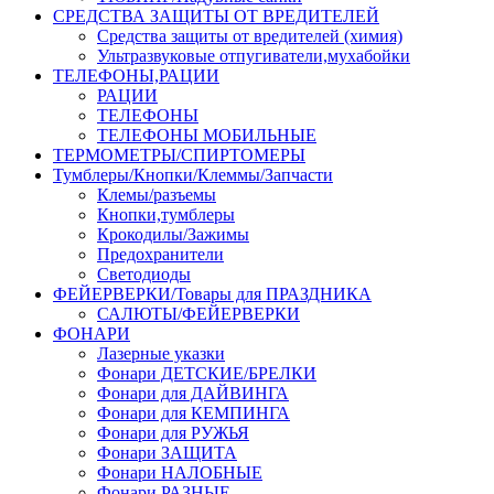
СРЕДСТВА ЗАЩИТЫ ОТ ВРЕДИТЕЛЕЙ
Средства защиты от вредителей (химия)
Ультразвуковые отпугиватели,мухабойки
ТЕЛЕФОНЫ,РАЦИИ
РАЦИИ
ТЕЛЕФОНЫ
ТЕЛЕФОНЫ МОБИЛЬНЫЕ
ТЕРМОМЕТРЫ/СПИРТОМЕРЫ
Тумблеры/Кнопки/Клеммы/Запчасти
Клемы/разъемы
Кнопки,тумблеры
Крокодилы/Зажимы
Предохранители
Светодиоды
ФЕЙЕРВЕРКИ/Товары для ПРАЗДНИКА
САЛЮТЫ/ФЕЙЕРВЕРКИ
ФОНАРИ
Лазерные указки
Фонари ДЕТСКИЕ/БРЕЛКИ
Фонари для ДАЙВИНГА
Фонари для КЕМПИНГА
Фонари для РУЖЬЯ
Фонари ЗАЩИТА
Фонари НАЛОБНЫЕ
Фонари РАЗНЫЕ