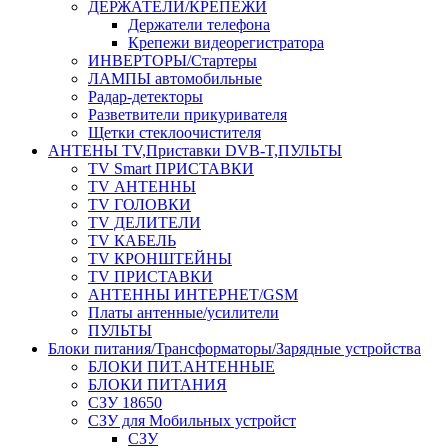
ДЕРЖАТЕЛИ/КРЕПЕЖИ
Держатели телефона
Крепежи видеорегистратора
ИНВЕРТОРЫ/Стартеры
ЛАМПЫ автомобильные
Радар-детекторы
Разветвители прикуривателя
Щетки стеклоочистителя
АНТЕНЫ ТV,Приставки DVB-T,ПУЛЬТЫ
TV Smart ПРИСТАВКИ
TV АНТЕННЫ
TV ГОЛОВКИ
TV ДЕЛИТЕЛИ
TV КАБЕЛЬ
TV КРОНШТЕЙНЫ
TV ПРИСТАВКИ
АНТЕННЫ ИНТЕРНЕТ/GSM
Платы антенные/усилители
ПУЛЬТЫ
Блоки питания/Трансформаторы/Зарядные устройства
БЛОКИ ПИТ.АНТЕННЫЕ
БЛОКИ ПИТАНИЯ
СЗУ 18650
СЗУ для Мобильных устройст
СЗУ