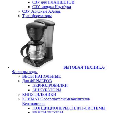
СЗУ для ПЛАНШЕТОВ
СЗУ зарядка Ноутбука
СЗУ Зарядные АА/ааа
Трансформаторы
БЫТОВАЯ ТЕХНИКА/
Фильтры воды
ВЕСЫ НАПОЛЬНЫЕ
Для ФЕРМЕРОВ
.ЗЕРНОДРОБИЛКИ
.ИНКУБАТОРЫ
КИПЯТИЛЬНИКИ
КЛИМАТ/Обогреватели/Увлажнители/
Вентиляторы
.КОНДИЦИОНЕРЫ/СПЛИТ-СИСТЕМЫ
ВЕНТИЛЯТОРЫ