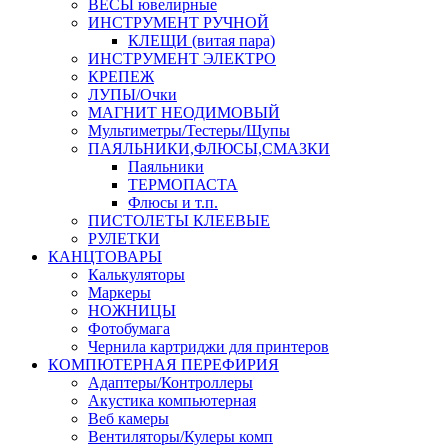
ВЕСЫ ювелирные
ИНСТРУМЕНТ РУЧНОЙ
КЛЕЩИ (витая пара)
ИНСТРУМЕНТ ЭЛЕКТРО
КРЕПЕЖ
ЛУПЫ/Очки
МАГНИТ НЕОДИМОВЫЙ
Мультиметры/Тестеры/Щупы
ПАЯЛЬНИКИ,ФЛЮСЫ,СМАЗКИ
Паяльники
ТЕРМОПАСТА
Флюсы и т.п.
ПИСТОЛЕТЫ КЛЕЕВЫЕ
РУЛЕТКИ
КАНЦТОВАРЫ
Калькуляторы
Маркеры
НОЖНИЦЫ
Фотобумага
Чернила картриджи для принтеров
КОМПЮТЕРНАЯ ПЕРЕФИРИЯ
Адаптеры/Контроллеры
Акустика компьютерная
Веб камеры
Вентиляторы/Кулеры комп