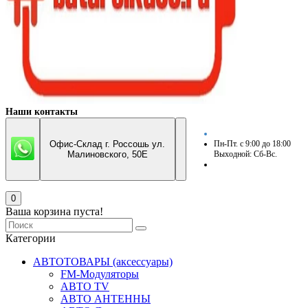
Наши контакты
Офис-Склад г. Россошь ул.
Пн-Пт. с 9:00 до 18:00
Малиновского, 50Е
Выходной: Сб-Вс.
0
Ваша корзина пуста!
Категории
АВТОТОВАРЫ (аксессуары)
FM-Модуляторы
АВТО TV
АВТО АНТЕННЫ