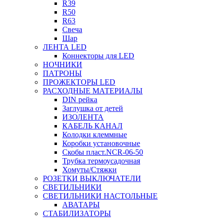
R39
R50
R63
Свеча
Шар
ЛЕНТА LED
Коннекторы для LED
НОЧНИКИ
ПАТРОНЫ
ПРОЖЕКТОРЫ LED
РАСХОДНЫЕ МАТЕРИАЛЫ
DIN рейка
Заглушка от детей
ИЗОЛЕНТА
КАБЕЛЬ КАНАЛ
Колодки клеммные
Коробки установочные
Скобы пласт.NCR-06-50
Трубка термоусадочная
Хомуты/Стяжки
РОЗЕТКИ ВЫКЛЮЧАТЕЛИ
СВЕТИЛЬНИКИ
СВЕТИЛЬНИКИ НАСТОЛЬНЫЕ
АВАТАРЫ
СТАБИЛИЗАТОРЫ