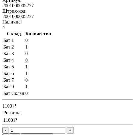
Артикул:
2001000005277
Штрих-код:
2001000005277
Наличие:
4
Склад
Количество
Бат 1
0
Бат 2
1
Бат 3
0
Бат 4
0
Бат 5
1
Бат 6
1
Бат 7
0
Бат 9
1
Бат Склад
0
1100 ₽
Розница
1100 ₽
-
+