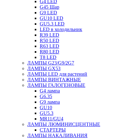
G4 LED
G45 Шар
G9 LED
GU10 LED
GU5.3 LED
LED в холодильник
R39 LED
R50 LED
R63 LED
R80 LED
T8 LED
ЛАМПЫ G23/G9/2G7
ЛАМПЫ GX53
ЛАМПЫ LED для растений
ЛАМПЫ ВИНТАЖНЫЕ
ЛАМПЫ ГАЛОГЕНОВЫЕ
G4 лампа
G6.35
G9 лампа
GU10
GU5.3
MR11/GU4
ЛАМПЫ ЛЮМИНИСЦЕНТНЫЕ
СТАРТЕРЫ
ЛАМПЫ НАКАЛИВАНИЯ