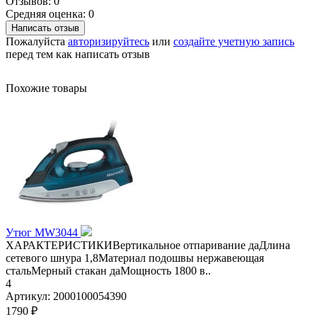
Отзывов: 0
Средняя оценка: 0
Написать отзыв
Пожалуйста
авторизируйтесь
или
создайте учетную запись
перед тем как написать отзыв
Похожие товары
Утюг MW3044
ХАРАКТЕРИСТИКИВертикальное отпаривание даДлина
сетевого шнура 1,8Материал подошвы нержавеющая
стальМерный стакан даМощность 1800 в..
4
Артикул:
2000100054390
1790 ₽