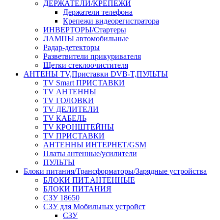
ДЕРЖАТЕЛИ/КРЕПЕЖИ
Держатели телефона
Крепежи видеорегистратора
ИНВЕРТОРЫ/Стартеры
ЛАМПЫ автомобильные
Радар-детекторы
Разветвители прикуривателя
Щетки стеклоочистителя
АНТЕНЫ ТV,Приставки DVB-T,ПУЛЬТЫ
TV Smart ПРИСТАВКИ
TV АНТЕННЫ
TV ГОЛОВКИ
TV ДЕЛИТЕЛИ
TV КАБЕЛЬ
TV КРОНШТЕЙНЫ
TV ПРИСТАВКИ
АНТЕННЫ ИНТЕРНЕТ/GSM
Платы антенные/усилители
ПУЛЬТЫ
Блоки питания/Трансформаторы/Зарядные устройства
БЛОКИ ПИТ.АНТЕННЫЕ
БЛОКИ ПИТАНИЯ
СЗУ 18650
СЗУ для Мобильных устройст
СЗУ