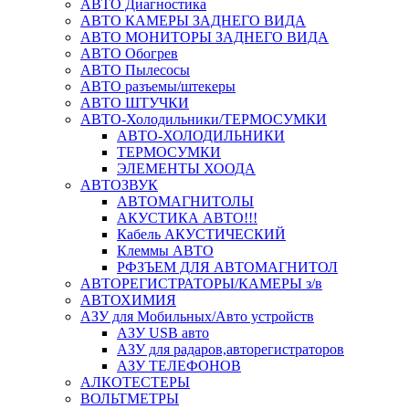
АВТО Диагностика
АВТО КАМЕРЫ ЗАДНЕГО ВИДА
АВТО МОНИТОРЫ ЗАДНЕГО ВИДА
АВТО Обогрев
АВТО Пылесосы
АВТО разъемы/штекеры
АВТО ШТУЧКИ
АВТО-Холодильники/ТЕРМОСУМКИ
АВТО-ХОЛОДИЛЬНИКИ
ТЕРМОСУМКИ
ЭЛЕМЕНТЫ ХООДА
АВТОЗВУК
АВТОМАГНИТОЛЫ
АКУСТИКА АВТО!!!
Кабель АКУСТИЧЕСКИЙ
Клеммы АВТО
РФЗЪЕМ ДЛЯ АВТОМАГНИТОЛ
АВТОРЕГИСТРАТОРЫ/КАМЕРЫ з/в
АВТОХИМИЯ
АЗУ для Мобильных/Авто устройств
АЗУ USB авто
АЗУ для радаров,авторегистраторов
АЗУ ТЕЛЕФОНОВ
АЛКОТЕСТЕРЫ
ВОЛЬТМЕТРЫ