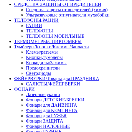
СРЕДСТВА ЗАЩИТЫ ОТ ВРЕДИТЕЛЕЙ
Средства защиты от вредителей (химия)
Ультразвуковые отпугиватели,мухабойки
ТЕЛЕФОНЫ,РАЦИИ
РАЦИИ
ТЕЛЕФОНЫ
ТЕЛЕФОНЫ МОБИЛЬНЫЕ
ТЕРМОМЕТРЫ/СПИРТОМЕРЫ
Тумблеры/Кнопки/Клеммы/Запчасти
Клемы/разъемы
Кнопки,тумблеры
Крокодилы/Зажимы
Предохранители
Светодиоды
ФЕЙЕРВЕРКИ/Товары для ПРАЗДНИКА
САЛЮТЫ/ФЕЙЕРВЕРКИ
ФОНАРИ
Лазерные указки
Фонари ДЕТСКИЕ/БРЕЛКИ
Фонари для ДАЙВИНГА
Фонари для КЕМПИНГА
Фонари для РУЖЬЯ
Фонари ЗАЩИТА
Фонари НАЛОБНЫЕ
Фонари РАЗНЫЕ