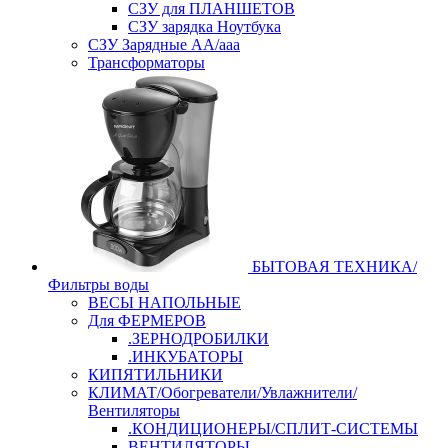
СЗУ для ПЛАНШЕТОВ
СЗУ зарядка Ноутбука
СЗУ Зарядные АА/ааа
Трансформаторы
БЫТОВАЯ ТЕХНИКА/
Фильтры воды
ВЕСЫ НАПОЛЬНЫЕ
Для ФЕРМЕРОВ
.ЗЕРНОДРОБИЛКИ
.ИНКУБАТОРЫ
КИПЯТИЛЬНИКИ
КЛИМАТ/Обогреватели/Увлажнители/
Вентиляторы
.КОНДИЦИОНЕРЫ/СПЛИТ-СИСТЕМЫ
ВЕНТИЛЯТОРЫ