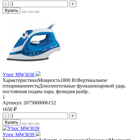
-
+
Купить
Утюг MW3038
ХарактеристикиМощность1800 ВтВертикальное
отпариваниеестьДополнительные функциипаровой удар,
постоянная подача пара, функция разбр..
1
Артикул:
2075000006152
1650 ₽
-
+
Купить
Утюг MW3039