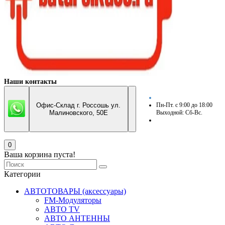
Наши контакты
Офис-Склад г. Россошь ул.
Пн-Пт. с 9:00 до 18:00
Малиновского, 50Е
Выходной: Сб-Вс.
0
Ваша корзина пуста!
Категории
АВТОТОВАРЫ (аксессуары)
FM-Модуляторы
АВТО TV
АВТО АНТЕННЫ