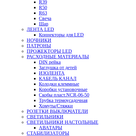
R39
R50
R63
Свеча
Шар
ЛЕНТА LED
Коннекторы для LED
НОЧНИКИ
ПАТРОНЫ
ПРОЖЕКТОРЫ LED
РАСХОДНЫЕ МАТЕРИАЛЫ
DIN рейка
Заглушка от детей
ИЗОЛЕНТА
КАБЕЛЬ КАНАЛ
Колодки клеммные
Коробки установочные
Скобы пласт.NCR-06-50
Трубка термоусадочная
Хомуты/Стяжки
РОЗЕТКИ ВЫКЛЮЧАТЕЛИ
СВЕТИЛЬНИКИ
СВЕТИЛЬНИКИ НАСТОЛЬНЫЕ
АВАТАРЫ
СТАБИЛИЗАТОРЫ