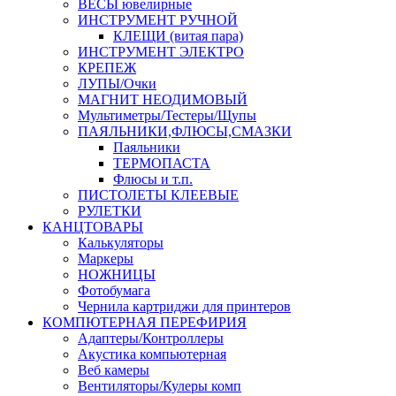
ВЕСЫ ювелирные
ИНСТРУМЕНТ РУЧНОЙ
КЛЕЩИ (витая пара)
ИНСТРУМЕНТ ЭЛЕКТРО
КРЕПЕЖ
ЛУПЫ/Очки
МАГНИТ НЕОДИМОВЫЙ
Мультиметры/Тестеры/Щупы
ПАЯЛЬНИКИ,ФЛЮСЫ,СМАЗКИ
Паяльники
ТЕРМОПАСТА
Флюсы и т.п.
ПИСТОЛЕТЫ КЛЕЕВЫЕ
РУЛЕТКИ
КАНЦТОВАРЫ
Калькуляторы
Маркеры
НОЖНИЦЫ
Фотобумага
Чернила картриджи для принтеров
КОМПЮТЕРНАЯ ПЕРЕФИРИЯ
Адаптеры/Контроллеры
Акустика компьютерная
Веб камеры
Вентиляторы/Кулеры комп