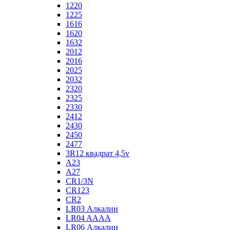
1220
1225
1616
1620
1632
2012
2016
2025
2032
2320
2325
2330
2412
2430
2450
2477
3R12 квадрат 4,5v
A23
A27
CR1/3N
CR123
CR2
LR03 Алкалин
LR04 AAAA
LR06 Алкалин