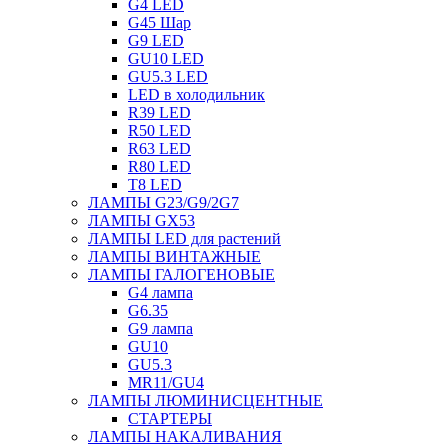
G4 LED
G45 Шар
G9 LED
GU10 LED
GU5.3 LED
LED в холодильник
R39 LED
R50 LED
R63 LED
R80 LED
T8 LED
ЛАМПЫ G23/G9/2G7
ЛАМПЫ GX53
ЛАМПЫ LED для растений
ЛАМПЫ ВИНТАЖНЫЕ
ЛАМПЫ ГАЛОГЕНОВЫЕ
G4 лампа
G6.35
G9 лампа
GU10
GU5.3
MR11/GU4
ЛАМПЫ ЛЮМИНИСЦЕНТНЫЕ
СТАРТЕРЫ
ЛАМПЫ НАКАЛИВАНИЯ