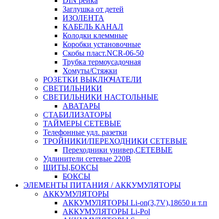
DIN рейка
Заглушка от детей
ИЗОЛЕНТА
КАБЕЛЬ КАНАЛ
Колодки клеммные
Коробки установочные
Скобы пласт.NCR-06-50
Трубка термоусадочная
Хомуты/Стяжки
РОЗЕТКИ ВЫКЛЮЧАТЕЛИ
СВЕТИЛЬНИКИ
СВЕТИЛЬНИКИ НАСТОЛЬНЫЕ
АВАТАРЫ
СТАБИЛИЗАТОРЫ
ТАЙМЕРЫ СЕТЕВЫЕ
Телефонные удл. разетки
ТРОЙНИКИ/ПЕРЕХОДНИКИ СЕТЕВЫЕ
Переходники универ,СЕТЕВЫЕ
Удлинители сетевые 220В
ЩИТЫ,БОКСЫ
БОКСЫ
ЭЛЕМЕНТЫ ПИТАНИЯ / АККУМУЛЯТОРЫ
АККУМУЛЯТОРЫ
АККУМУЛЯТОРЫ Li-on(3,7V),18650 и т.п
АККУМУЛЯТОРЫ Li-Pol