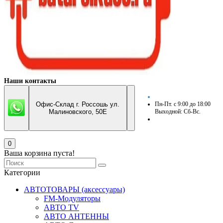
Наши контакты
Офис-Склад г. Россошь ул.
Пн-Пт. с 9:00 до 18:00
Малиновского, 50Е
Выходной: Сб-Вс.
0
Ваша корзина пуста!
Категории
АВТОТОВАРЫ (аксессуары)
FM-Модуляторы
АВТО TV
АВТО АНТЕННЫ