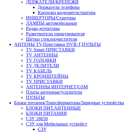
ДЕРЖАТЕЛИ/КРЕПЕЖИ
Держатели телефона
Крепежи видеорегистратора
ИНВЕРТОРЫ/Стартеры
ЛАМПЫ автомобильные
Радар-детекторы
Разветвители прикуривателя
Щетки стеклоочистителя
АНТЕНЫ ТV,Приставки DVB-T,ПУЛЬТЫ
TV Smart ПРИСТАВКИ
TV АНТЕННЫ
TV ГОЛОВКИ
TV ДЕЛИТЕЛИ
TV КАБЕЛЬ
TV КРОНШТЕЙНЫ
TV ПРИСТАВКИ
АНТЕННЫ ИНТЕРНЕТ/GSM
Платы антенные/усилители
ПУЛЬТЫ
Блоки питания/Трансформаторы/Зарядные устройства
БЛОКИ ПИТ.АНТЕННЫЕ
БЛОКИ ПИТАНИЯ
СЗУ 18650
СЗУ для Мобильных устройст
СЗУ