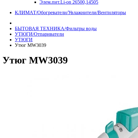
Элем.пит.Li-on 26500,14505
КЛИМАТ/Обогреватели/Увлажнители/Вентиляторы
БЫТОВАЯ ТЕХНИКА/Фильтры воды
УТЮГИ/Отпариватели
УТЮГИ
Утюг MW3039
Утюг MW3039