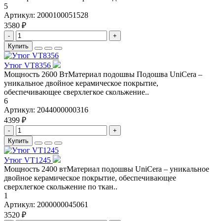
5
Артикул:
2000100051528
3580 ₽
-
+
Купить
Утюг VT8356
Мощность 2600 ВтМатериал подошвы Подошва UniCera –
уникальное двойное керамическое покрытие,
обеспечивающее сверхлегкое скольжение..
6
Артикул:
2044000000316
4399 ₽
-
+
Купить
Утюг VT1245
Мощность 2400 втМатериал подошвы UniCera – уникальное
двойное керамическое покрытие, обеспечивающее
сверхлегкое скольжение по ткан..
1
Артикул:
2000000045061
3520 ₽