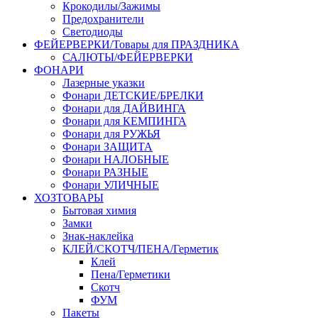
Крокодилы/Зажимы
Предохранители
Светодиоды
ФЕЙЕРВЕРКИ/Товары для ПРАЗДНИКА
САЛЮТЫ/ФЕЙЕРВЕРКИ
ФОНАРИ
Лазерные указки
Фонари ДЕТСКИЕ/БРЕЛКИ
Фонари для ДАЙВИНГА
Фонари для КЕМПИНГА
Фонари для РУЖЬЯ
Фонари ЗАЩИТА
Фонари НАЛОБНЫЕ
Фонари РАЗНЫЕ
Фонари УЛИЧНЫЕ
ХОЗТОВАРЫ
Бытовая химия
Замки
Знак-наклейка
КЛЕЙ/СКОТЧ/ПЕНА/Герметик
Клей
Пена/Герметики
Скотч
ФУМ
Пакеты