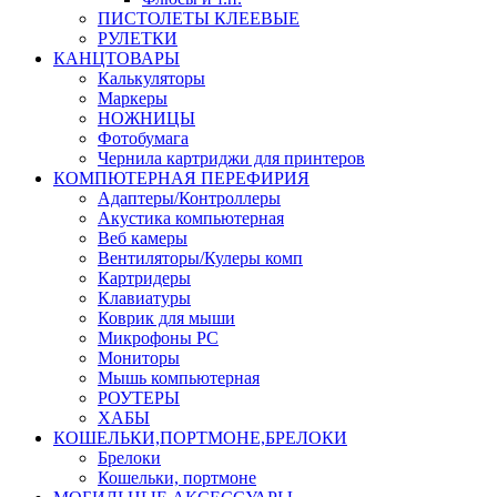
ПИСТОЛЕТЫ КЛЕЕВЫЕ
РУЛЕТКИ
КАНЦТОВАРЫ
Калькуляторы
Маркеры
НОЖНИЦЫ
Фотобумага
Чернила картриджи для принтеров
КОМПЮТЕРНАЯ ПЕРЕФИРИЯ
Адаптеры/Контроллеры
Акустика компьютерная
Веб камеры
Вентиляторы/Кулеры комп
Картридеры
Клавиатуры
Коврик для мыши
Микрофоны PC
Мониторы
Мышь компьютерная
РОУТЕРЫ
ХАБЫ
КОШЕЛЬКИ,ПОРТМОНЕ,БРЕЛОКИ
Брелоки
Кошельки, портмоне