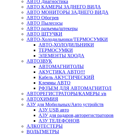
АВТО Диагностика
АВТО КАМЕРЫ ЗАДНЕГО ВИДА
АВТО МОНИТОРЫ ЗАДНЕГО ВИДА
АВТО Обогрев
АВТО Пылесосы
АВТО разъемы/штекеры
АВТО ШТУЧКИ
АВТО-Холодильники/ТЕРМОСУМКИ
АВТО-ХОЛОДИЛЬНИКИ
ТЕРМОСУМКИ
ЭЛЕМЕНТЫ ХООДА
АВТОЗВУК
АВТОМАГНИТОЛЫ
АКУСТИКА АВТО!!!
Кабель АКУСТИЧЕСКИЙ
Клеммы АВТО
РФЗЪЕМ ДЛЯ АВТОМАГНИТОЛ
АВТОРЕГИСТРАТОРЫ/КАМЕРЫ з/в
АВТОХИМИЯ
АЗУ для Мобильных/Авто устройств
АЗУ USB авто
АЗУ для радаров,авторегистраторов
АЗУ ТЕЛЕФОНОВ
АЛКОТЕСТЕРЫ
ВОЛЬТМЕТРЫ