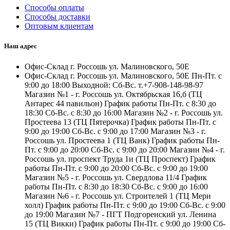
Способы оплаты
Способы доставки
Оптовым клиентам
Наш адрес
Офис-Склад г. Россошь ул. Малиновского, 50Е
Офис-Склад г. Россошь ул. Малиновского, 50Е Пн-Пт. с
9:00 до 18:00 Выходной: Сб-Вс. т.+7-908-148-98-97
Магазин №1 - г. Россошь ул. Октябрьская 16,б (ТЦ
Антарес 44 павильон) График работы Пн-Пт. с 8:30 до
18:30 Сб-Вс. с 8:30 до 16:00 Магазин №2 - г. Россошь ул.
Простеева 13 (ТЦ Пятерочка) График работы Пн-Пт. с
9:00 до 19:00 Сб-Вс. с 9:00 до 17:00 Магазин №3 - г.
Россошь ул. Простеева 1 (ТЦ Ванк) График работы Пн-
Пт. с 9:00 до 20:00 Сб-Вс. с 9:00 до 20:00 Магазин №4 - г.
Россошь ул. проспект Труда 1и (ТЦ Проспект) График
работы Пн-Пт. с 9:00 до 20:00 Сб-Вс. с 9:00 до 19:00
Магазин №5 - г. Россошь ул. Свердлова 11/4 График
работы Пн-Пт. с 8:30 до 18:30 Сб-Вс. с 9:00 до 16:00
Магазин №6 - г. Россошь ул. Строителей 1 (ТЦ Мери
холл) График работы Пн-Пт. с 9:00 до 19:00 Сб-Вс. с 9:00
до 19:00 Магазин №7 - ПГТ Подгоренский ул. Ленина
15 (ТЦ Викки) График работы Пн-Пт. с 9:00 до 19:00 Сб-