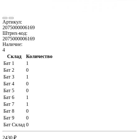
Артикул:
2075000006169
Штрих-код:
2075000006169
Наличие:
4
Склад
Количество
Бат 1
1
Бат 2
0
Бат 3
1
Бат 4
0
Бат 5
0
Бат 6
1
Бат 7
1
Бат 8
0
Бат 9
0
Бат Склад
0
2430 ₽