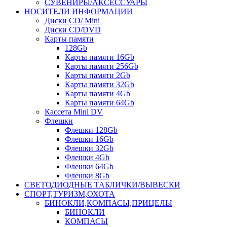
СУВЕНИРЫ/АКСЕССУАРЫ
НОСИТЕЛИ ИНФОРМАЦИИ
Диски CD/ Mini
Диски CD/DVD
Карты памяти
128Gb
Карты памяти 16Gb
Карты памяти 256Gb
Карты памяти 2Gb
Карты памяти 32Gb
Карты памяти 4Gb
Карты памяти 64Gb
Кассета Mini DV
Флешки
Флешки 128Gb
Флешки 16Gb
Флешки 32Gb
Флешки 4Gb
Флешки 64Gb
Флешки 8Gb
СВЕТОДИОДНЫЕ ТАБЛИЧКИ/ВЫВЕСКИ
СПОРТ,ТУРИЗМ,ОХОТА
БИНОКЛИ,КОМПАСЫ,ПРИЦЕЛЫ
БИНОКЛИ
КОМПАСЫ