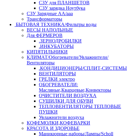
СЗУ для ПЛАНШЕТОВ
СЗУ зарядка Ноутбука
СЗУ Зарядные АА/ааа
Трансформаторы
БЫТОВАЯ ТЕХНИКА/Фильтры воды
ВЕСЫ НАПОЛЬНЫЕ
Для ФЕРМЕРОВ
.ЗЕРНОДРОБИЛКИ
.ИНКУБАТОРЫ
КИПЯТИЛЬНИКИ
КЛИМАТ/Обогреватели/Увлажнители/
Вентиляторы
.КОНДИЦИОНЕРЫ/СПЛИТ-СИСТЕМЫ
ВЕНТИЛЯТОРЫ
ГРЕЛКИ электро
ОБОГРЕВАТЕЛИ:
Масляные,Кварцевые,Конвекторы
ОЧИСТИТЕЛИ ВОЗДУХА
СУШИЛКИ ДЛЯ ОБУВИ
ТЕПЛОВЕНТИЛЯТОРЫ ТЕПЛОВЫЕ
ПУШКИ
Увлажнители воздуха
КОФЕМОЛКИ,КОФЕВАРКИ
КРАСОТА И ЗДОРОВЬЕ
Маникюрные наборы/Лампы/Scholl