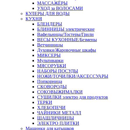
МАССАЖЁРЫ
УХОД за ВОЛОСАМИ
КУЛЕРЫ ДЛЯ ВОДЫ
КУХНЯ
БЛЕНДЕРЫ
БЛИННИЦЫ электрические
Вафельницы/Тостеры/Грили
ВЕСЫ КУХОННЫЕ/Безмены
Ветчинницы
Духовки/Жаровочные шкафы
МИКСЕРЫ
Мультиварки
МЯСОРУБКИ
НАБОРЫ ПОСУДЫ
НОЖИ/ТОЧИЛКИ/АКСЕССУАРЫ
Попкорница
СКОВОРОДЫ
СОКОВЫЖИМАЛКИ
СУШИЛКИ электро для продуктов
ТЕРКИ
ХЛЕБОПЕЧИ
ЧАЙНИКИ МЕТАЛЛ
ШАШЛИЧНИЦЫ
ЭЛЕКТРО ПЛИТКИ
Машинки для катышков