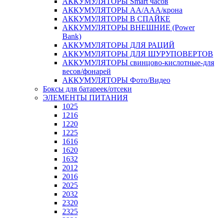
АККУМУЛЯТОРЫ Smart часов
АККУМУЛЯТОРЫ АА/ААА/крона
АККУМУЛЯТОРЫ В СПАЙКЕ
АККУМУЛЯТОРЫ ВНЕШНИЕ (Power
Bank)
АККУМУЛЯТОРЫ ДЛЯ РАЦИЙ
АККУМУЛЯТОРЫ ДЛЯ ШУРУПОВЕРТОВ
АККУМУЛЯТОРЫ свинцово-кислотные-для
весов/фонарей
АККУМУЛЯТОРЫ Фото/Видео
Боксы для батареек/отсеки
ЭЛЕМЕНТЫ ПИТАНИЯ
1025
1216
1220
1225
1616
1620
1632
2012
2016
2025
2032
2320
2325