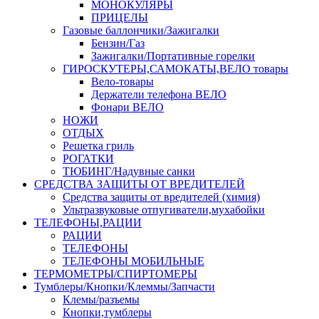
МОНОКУЛЯРЫ
ПРИЦЕЛЫ
Газовые баллончики/Зажигалки
Бензин/Газ
Зажигалки/Портативные горелки
ГИРОСКУТЕРЫ,САМОКАТЫ,ВЕЛО товары
Вело-товары
Держатели телефона ВЕЛО
Фонари ВЕЛО
НОЖИ
ОТДЫХ
Решетка гриль
РОГАТКИ
ТЮБИНГ/Надувные санки
СРЕДСТВА ЗАЩИТЫ ОТ ВРЕДИТЕЛЕЙ
Средства защиты от вредителей (химия)
Ультразвуковые отпугиватели,мухабойки
ТЕЛЕФОНЫ,РАЦИИ
РАЦИИ
ТЕЛЕФОНЫ
ТЕЛЕФОНЫ МОБИЛЬНЫЕ
ТЕРМОМЕТРЫ/СПИРТОМЕРЫ
Тумблеры/Кнопки/Клеммы/Запчасти
Клемы/разъемы
Кнопки,тумблеры