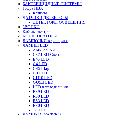
БАКТЕРИЦИДНЫЕ СИСТЕМЫ
Гофра ПВХ
Клипсы
ДАТЧИКИ,ДЕТЕКТОРЫ
ДЕТЕКТОРЫ ОСВЕЩЕНИЯ
ЗВОНКИ
Кабель электро
КОНДЕНСАТОРЫ
ЛАМПОЧКИ в фонарики
ЛАМПЫ LED
A60/A55/A70
C37 LED Свеча
E40 LED
G4 LED
G45 Шар
G9 LED
GU10 LED
GU5.3 LED
LED в холодильник
R39 LED
R50 LED
R63 LED
R80 LED
T8 LED
ЛАМПЫ G23/G9/2G7