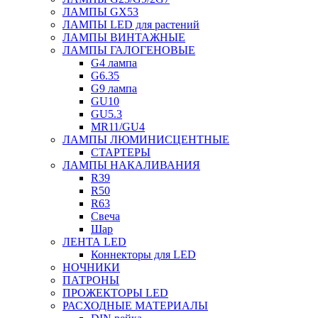
ЛАМПЫ GX53
ЛАМПЫ LED для растений
ЛАМПЫ ВИНТАЖНЫЕ
ЛАМПЫ ГАЛОГЕНОВЫЕ
G4 лампа
G6.35
G9 лампа
GU10
GU5.3
MR11/GU4
ЛАМПЫ ЛЮМИНИСЦЕНТНЫЕ
СТАРТЕРЫ
ЛАМПЫ НАКАЛИВАНИЯ
R39
R50
R63
Свеча
Шар
ЛЕНТА LED
Коннекторы для LED
НОЧНИКИ
ПАТРОНЫ
ПРОЖЕКТОРЫ LED
РАСХОДНЫЕ МАТЕРИАЛЫ