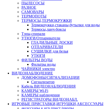
ПЫЛЕСОСЫ
РАЗНОЕ
САМОВАРЫ
ТЕРМОПОТЫ
ТЕРМОСЫ,ТЕРМОКРУЖКИ
Термокружки,стаканы,бутылки для воды
Термосы,ланч-боксы
Тэны,спирали
УТЮГИ/Отпариватели
ГЛАДИЛЬНЫЕ ДОСКИ
ОТПАРИВАТЕЛИ
СУШИЛКИ для белья
УТЮГИ
ФИЛЬТРЫ ВОДЫ
Фильтры воды
ЧАЙНИКИ электро
ВИДЕОНАБЛЮДЕНИЕ
ДОМОФОНЫ/СИГНАЛИЗАЦИИ
Сигнализатор
Кабель ВИДЕОНАБЛЮДЕНИЯ
КАМЕРЫ Wi-Fi
КАМЕРЫ наблюдения
РЕГИСТРАТОРЫ ВИДЕОНАБЛ.
ИГРОВЫЕ ПРИСТАВКИ,ИГРУШКИ,АКСЕССУАРЫ
аксесcуары к игр.прист./шнуры