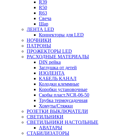
R39
R50
R63
Свеча
Шар
ЛЕНТА LED
Коннекторы для LED
НОЧНИКИ
ПАТРОНЫ
ПРОЖЕКТОРЫ LED
РАСХОДНЫЕ МАТЕРИАЛЫ
DIN рейка
Заглушка от детей
ИЗОЛЕНТА
КАБЕЛЬ КАНАЛ
Колодки клеммные
Коробки установочные
Скобы пласт.NCR-06-50
Трубка термоусадочная
Хомуты/Стяжки
РОЗЕТКИ ВЫКЛЮЧАТЕЛИ
СВЕТИЛЬНИКИ
СВЕТИЛЬНИКИ НАСТОЛЬНЫЕ
АВАТАРЫ
СТАБИЛИЗАТОРЫ