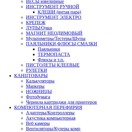
ВЕСЫ ювелирные
ИНСТРУМЕНТ РУЧНОЙ
КЛЕЩИ (витая пара)
ИНСТРУМЕНТ ЭЛЕКТРО
КРЕПЕЖ
ЛУПЫ/Очки
МАГНИТ НЕОДИМОВЫЙ
Мультиметры/Тестеры/Щупы
ПАЯЛЬНИКИ,ФЛЮСЫ,СМАЗКИ
Паяльники
ТЕРМОПАСТА
Флюсы и т.п.
ПИСТОЛЕТЫ КЛЕЕВЫЕ
РУЛЕТКИ
КАНЦТОВАРЫ
Калькуляторы
Маркеры
НОЖНИЦЫ
Фотобумага
Чернила картриджи для принтеров
КОМПЮТЕРНАЯ ПЕРЕФИРИЯ
Адаптеры/Контроллеры
Акустика компьютерная
Веб камеры
Вентиляторы/Кулеры комп