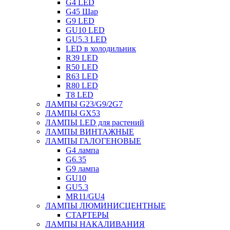
G4 LED
G45 Шар
G9 LED
GU10 LED
GU5.3 LED
LED в холодильник
R39 LED
R50 LED
R63 LED
R80 LED
T8 LED
ЛАМПЫ G23/G9/2G7
ЛАМПЫ GX53
ЛАМПЫ LED для растений
ЛАМПЫ ВИНТАЖНЫЕ
ЛАМПЫ ГАЛОГЕНОВЫЕ
G4 лампа
G6.35
G9 лампа
GU10
GU5.3
MR11/GU4
ЛАМПЫ ЛЮМИНИСЦЕНТНЫЕ
СТАРТЕРЫ
ЛАМПЫ НАКАЛИВАНИЯ