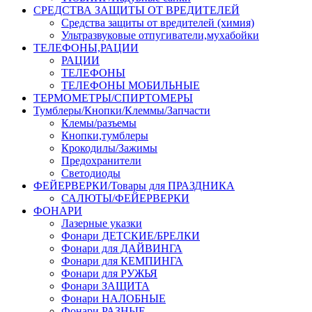
СРЕДСТВА ЗАЩИТЫ ОТ ВРЕДИТЕЛЕЙ
Средства защиты от вредителей (химия)
Ультразвуковые отпугиватели,мухабойки
ТЕЛЕФОНЫ,РАЦИИ
РАЦИИ
ТЕЛЕФОНЫ
ТЕЛЕФОНЫ МОБИЛЬНЫЕ
ТЕРМОМЕТРЫ/СПИРТОМЕРЫ
Тумблеры/Кнопки/Клеммы/Запчасти
Клемы/разъемы
Кнопки,тумблеры
Крокодилы/Зажимы
Предохранители
Светодиоды
ФЕЙЕРВЕРКИ/Товары для ПРАЗДНИКА
САЛЮТЫ/ФЕЙЕРВЕРКИ
ФОНАРИ
Лазерные указки
Фонари ДЕТСКИЕ/БРЕЛКИ
Фонари для ДАЙВИНГА
Фонари для КЕМПИНГА
Фонари для РУЖЬЯ
Фонари ЗАЩИТА
Фонари НАЛОБНЫЕ
Фонари РАЗНЫЕ