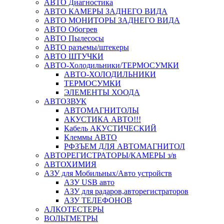
АВТО Диагностика
АВТО КАМЕРЫ ЗАДНЕГО ВИДА
АВТО МОНИТОРЫ ЗАДНЕГО ВИДА
АВТО Обогрев
АВТО Пылесосы
АВТО разъемы/штекеры
АВТО ШТУЧКИ
АВТО-Холодильники/ТЕРМОСУМКИ
АВТО-ХОЛОДИЛЬНИКИ
ТЕРМОСУМКИ
ЭЛЕМЕНТЫ ХООДА
АВТОЗВУК
АВТОМАГНИТОЛЫ
АКУСТИКА АВТО!!!
Кабель АКУСТИЧЕСКИЙ
Клеммы АВТО
РФЗЪЕМ ДЛЯ АВТОМАГНИТОЛ
АВТОРЕГИСТРАТОРЫ/КАМЕРЫ з/в
АВТОХИМИЯ
АЗУ для Мобильных/Авто устройств
АЗУ USB авто
АЗУ для радаров,авторегистраторов
АЗУ ТЕЛЕФОНОВ
АЛКОТЕСТЕРЫ
ВОЛЬТМЕТРЫ