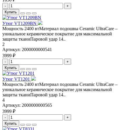
-
+
Купить
Утюг VT1209BN
Мощность 2400 втМатериал подошвы Ceramic UltraCare –
уникальное керамическое покрытие для максимальной
защиты тканиПаровой удар 14..
2
Артикул:
2000000000541
3999 ₽
-
+
Купить
Утюг VT1201
Мощность 2400 втМатериал подошвы Ceramic UltraCare –
уникальное керамическое покрытие для максимальной
защиты тканиПаровой удар 14..
4
Артикул:
2000000000565
3999 ₽
-
+
Купить