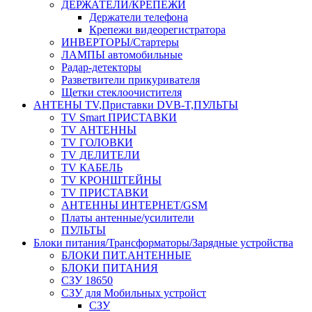
ДЕРЖАТЕЛИ/КРЕПЕЖИ
Держатели телефона
Крепежи видеорегистратора
ИНВЕРТОРЫ/Стартеры
ЛАМПЫ автомобильные
Радар-детекторы
Разветвители прикуривателя
Щетки стеклоочистителя
АНТЕНЫ ТV,Приставки DVB-T,ПУЛЬТЫ
TV Smart ПРИСТАВКИ
TV АНТЕННЫ
TV ГОЛОВКИ
TV ДЕЛИТЕЛИ
TV КАБЕЛЬ
TV КРОНШТЕЙНЫ
TV ПРИСТАВКИ
АНТЕННЫ ИНТЕРНЕТ/GSM
Платы антенные/усилители
ПУЛЬТЫ
Блоки питания/Трансформаторы/Зарядные устройства
БЛОКИ ПИТ.АНТЕННЫЕ
БЛОКИ ПИТАНИЯ
СЗУ 18650
СЗУ для Мобильных устройст
СЗУ