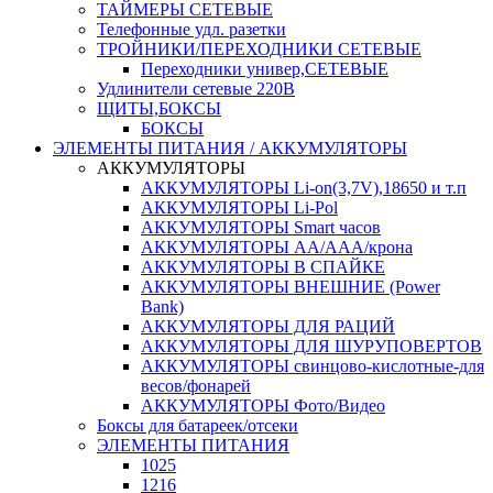
ТАЙМЕРЫ СЕТЕВЫЕ
Телефонные удл. разетки
ТРОЙНИКИ/ПЕРЕХОДНИКИ СЕТЕВЫЕ
Переходники универ,СЕТЕВЫЕ
Удлинители сетевые 220В
ЩИТЫ,БОКСЫ
БОКСЫ
ЭЛЕМЕНТЫ ПИТАНИЯ / АККУМУЛЯТОРЫ
АККУМУЛЯТОРЫ
АККУМУЛЯТОРЫ Li-on(3,7V),18650 и т.п
АККУМУЛЯТОРЫ Li-Pol
АККУМУЛЯТОРЫ Smart часов
АККУМУЛЯТОРЫ АА/ААА/крона
АККУМУЛЯТОРЫ В СПАЙКЕ
АККУМУЛЯТОРЫ ВНЕШНИЕ (Power
Bank)
АККУМУЛЯТОРЫ ДЛЯ РАЦИЙ
АККУМУЛЯТОРЫ ДЛЯ ШУРУПОВЕРТОВ
АККУМУЛЯТОРЫ свинцово-кислотные-для
весов/фонарей
АККУМУЛЯТОРЫ Фото/Видео
Боксы для батареек/отсеки
ЭЛЕМЕНТЫ ПИТАНИЯ
1025
1216