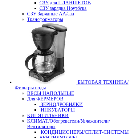
СЗУ для ПЛАНШЕТОВ
СЗУ зарядка Ноутбука
СЗУ Зарядные АА/ааа
Трансформаторы
БЫТОВАЯ ТЕХНИКА/
Фильтры воды
ВЕСЫ НАПОЛЬНЫЕ
Для ФЕРМЕРОВ
.ЗЕРНОДРОБИЛКИ
.ИНКУБАТОРЫ
КИПЯТИЛЬНИКИ
КЛИМАТ/Обогреватели/Увлажнители/
Вентиляторы
.КОНДИЦИОНЕРЫ/СПЛИТ-СИСТЕМЫ
ВЕНТИЛЯТОРЫ