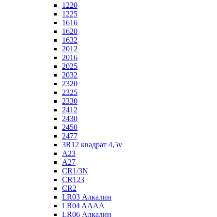
1220
1225
1616
1620
1632
2012
2016
2025
2032
2320
2325
2330
2412
2430
2450
2477
3R12 квадрат 4,5v
A23
A27
CR1/3N
CR123
CR2
LR03 Алкалин
LR04 AAAA
LR06 Алкалин