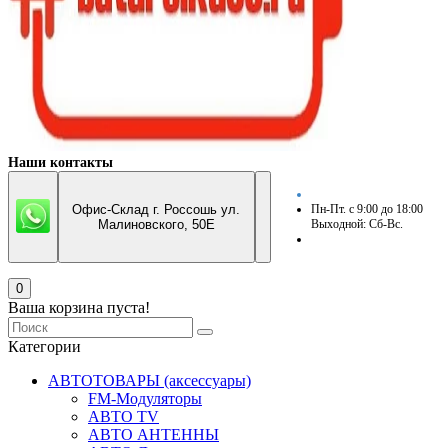
Наши контакты
Офис-Склад г. Россошь ул.
Пн-Пт. с 9:00 до 18:00
Малиновского, 50Е
Выходной: Сб-Вс.
0
Ваша корзина пуста!
Категории
АВТОТОВАРЫ (аксессуары)
FM-Модуляторы
АВТО TV
АВТО АНТЕННЫ