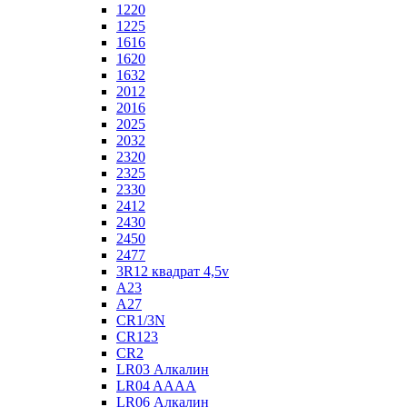
1220
1225
1616
1620
1632
2012
2016
2025
2032
2320
2325
2330
2412
2430
2450
2477
3R12 квадрат 4,5v
A23
A27
CR1/3N
CR123
CR2
LR03 Алкалин
LR04 AAAA
LR06 Алкалин