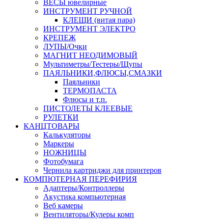
ВЕСЫ ювелирные
ИНСТРУМЕНТ РУЧНОЙ
КЛЕЩИ (витая пара)
ИНСТРУМЕНТ ЭЛЕКТРО
КРЕПЕЖ
ЛУПЫ/Очки
МАГНИТ НЕОДИМОВЫЙ
Мультиметры/Тестеры/Щупы
ПАЯЛЬНИКИ,ФЛЮСЫ,СМАЗКИ
Паяльники
ТЕРМОПАСТА
Флюсы и т.п.
ПИСТОЛЕТЫ КЛЕЕВЫЕ
РУЛЕТКИ
КАНЦТОВАРЫ
Калькуляторы
Маркеры
НОЖНИЦЫ
Фотобумага
Чернила картриджи для принтеров
КОМПЮТЕРНАЯ ПЕРЕФИРИЯ
Адаптеры/Контроллеры
Акустика компьютерная
Веб камеры
Вентиляторы/Кулеры комп