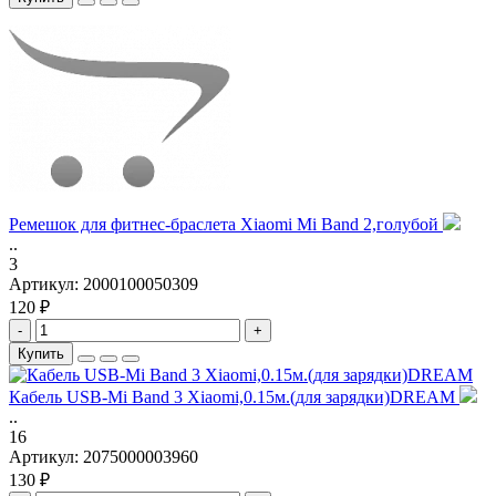
Ремешок для фитнес-браслета Xiaomi Mi Band 2,голубой
..
3
Артикул:
2000100050309
120 ₽
-
+
Купить
Кабель USB-Mi Band 3 Xiaomi,0.15м.(для зарядки)DREAM
..
16
Артикул:
2075000003960
130 ₽