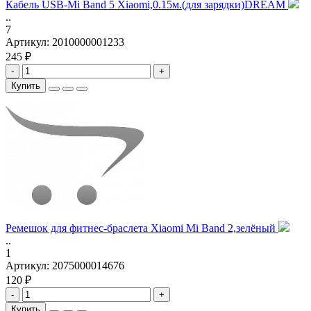
Кабель USB-Mi Band 5 Xiaomi,0.15м.(для зарядки)DREAM
..
7
Артикул:
2010000001233
245 ₽
-
+
Купить
Ремешок для фитнес-браслета Xiaomi Mi Band 2,зелёный
..
1
Артикул:
2075000014676
120 ₽
-
+
Купить