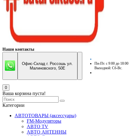
Наши контакты
Офис-Склад г. Россошь ул.
Пн-Пт. с 9:00 до 18:00
Малиновского, 50Е
Выходной: Сб-Вс.
0
Ваша корзина пуста!
Категории
АВТОТОВАРЫ (аксессуары)
FM-Модуляторы
АВТО TV
АВТО АНТЕННЫ