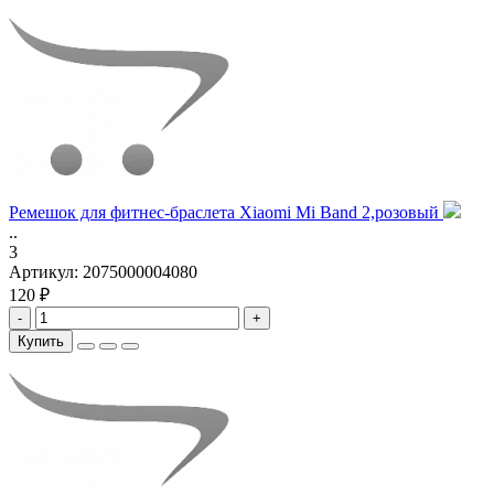
Ремешок для фитнес-браслета Xiaomi Mi Band 2,розовый
..
3
Артикул:
2075000004080
120 ₽
-
+
Купить