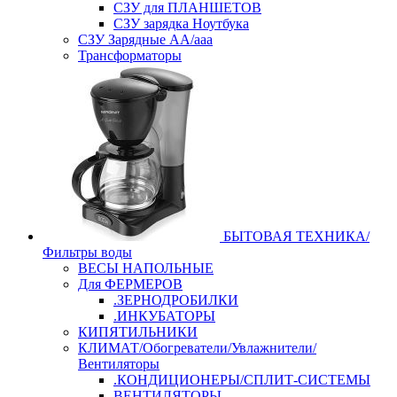
СЗУ для ПЛАНШЕТОВ
СЗУ зарядка Ноутбука
СЗУ Зарядные АА/ааа
Трансформаторы
БЫТОВАЯ ТЕХНИКА/
Фильтры воды
ВЕСЫ НАПОЛЬНЫЕ
Для ФЕРМЕРОВ
.ЗЕРНОДРОБИЛКИ
.ИНКУБАТОРЫ
КИПЯТИЛЬНИКИ
КЛИМАТ/Обогреватели/Увлажнители/
Вентиляторы
.КОНДИЦИОНЕРЫ/СПЛИТ-СИСТЕМЫ
ВЕНТИЛЯТОРЫ