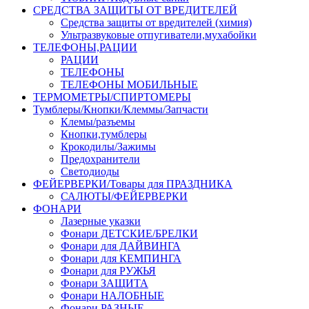
СРЕДСТВА ЗАЩИТЫ ОТ ВРЕДИТЕЛЕЙ
Средства защиты от вредителей (химия)
Ультразвуковые отпугиватели,мухабойки
ТЕЛЕФОНЫ,РАЦИИ
РАЦИИ
ТЕЛЕФОНЫ
ТЕЛЕФОНЫ МОБИЛЬНЫЕ
ТЕРМОМЕТРЫ/СПИРТОМЕРЫ
Тумблеры/Кнопки/Клеммы/Запчасти
Клемы/разъемы
Кнопки,тумблеры
Крокодилы/Зажимы
Предохранители
Светодиоды
ФЕЙЕРВЕРКИ/Товары для ПРАЗДНИКА
САЛЮТЫ/ФЕЙЕРВЕРКИ
ФОНАРИ
Лазерные указки
Фонари ДЕТСКИЕ/БРЕЛКИ
Фонари для ДАЙВИНГА
Фонари для КЕМПИНГА
Фонари для РУЖЬЯ
Фонари ЗАЩИТА
Фонари НАЛОБНЫЕ
Фонари РАЗНЫЕ