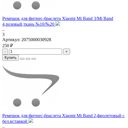
Ремешок для фитнес-браслета Xiaomi Mi Band 3/Mi Band
4,розовый,ткань №10/№20
..
3
Артикул:
2075000030928
250 ₽
-
+
Купить
Ремешок для фитнес-браслета Xiaomi Mi Band 2,фиолетовый с
бел.вставкой
..