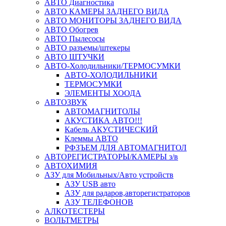
АВТО Диагностика
АВТО КАМЕРЫ ЗАДНЕГО ВИДА
АВТО МОНИТОРЫ ЗАДНЕГО ВИДА
АВТО Обогрев
АВТО Пылесосы
АВТО разъемы/штекеры
АВТО ШТУЧКИ
АВТО-Холодильники/ТЕРМОСУМКИ
АВТО-ХОЛОДИЛЬНИКИ
ТЕРМОСУМКИ
ЭЛЕМЕНТЫ ХООДА
АВТОЗВУК
АВТОМАГНИТОЛЫ
АКУСТИКА АВТО!!!
Кабель АКУСТИЧЕСКИЙ
Клеммы АВТО
РФЗЪЕМ ДЛЯ АВТОМАГНИТОЛ
АВТОРЕГИСТРАТОРЫ/КАМЕРЫ з/в
АВТОХИМИЯ
АЗУ для Мобильных/Авто устройств
АЗУ USB авто
АЗУ для радаров,авторегистраторов
АЗУ ТЕЛЕФОНОВ
АЛКОТЕСТЕРЫ
ВОЛЬТМЕТРЫ