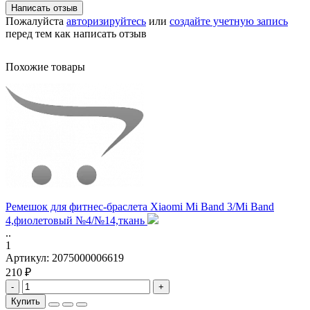
Написать отзыв
Пожалуйста
авторизируйтесь
или
создайте учетную запись
перед тем как написать отзыв
Похожие товары
Ремешок для фитнес-браслета Xiaomi Mi Band 3/Mi Band
4,фиолетовый №4/№14,ткань
..
1
Артикул:
2075000006619
210 ₽
-
+
Купить