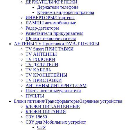
ДЕРЖАТЕЛИ/КРЕПЕЖИ
Держатели телефона
Крепежи видеорегистратора
ИНВЕРТОРЫ/Стартеры
ЛАМПЫ автомобильные
Радар-детекторы
Разветвители прикуривателя
Щетки стеклоочистителя
АНТЕНЫ ТV,Приставки DVB-T,ПУЛЬТЫ
TV Smart ПРИСТАВКИ
TV АНТЕННЫ
TV ГОЛОВКИ
TV ДЕЛИТЕЛИ
TV КАБЕЛЬ
TV КРОНШТЕЙНЫ
TV ПРИСТАВКИ
АНТЕННЫ ИНТЕРНЕТ/GSM
Платы антенные/усилители
ПУЛЬТЫ
Блоки питания/Трансформаторы/Зарядные устройства
БЛОКИ ПИТ.АНТЕННЫЕ
БЛОКИ ПИТАНИЯ
СЗУ 18650
СЗУ для Мобильных устройст
СЗУ