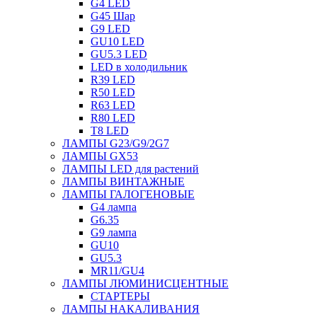
G4 LED
G45 Шар
G9 LED
GU10 LED
GU5.3 LED
LED в холодильник
R39 LED
R50 LED
R63 LED
R80 LED
T8 LED
ЛАМПЫ G23/G9/2G7
ЛАМПЫ GX53
ЛАМПЫ LED для растений
ЛАМПЫ ВИНТАЖНЫЕ
ЛАМПЫ ГАЛОГЕНОВЫЕ
G4 лампа
G6.35
G9 лампа
GU10
GU5.3
MR11/GU4
ЛАМПЫ ЛЮМИНИСЦЕНТНЫЕ
СТАРТЕРЫ
ЛАМПЫ НАКАЛИВАНИЯ