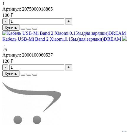
1
Артикул:
2075000018865
100 ₽
-
+
Купить
Кабель USB-Mi Band 2 Xiaomi,0.15м.(для зарядки)DREAM
..
25
Артикул:
2000100060537
120 ₽
-
+
Купить