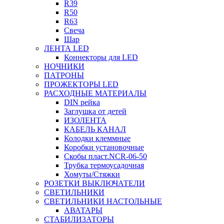
R39
R50
R63
Свеча
Шар
ЛЕНТА LED
Коннекторы для LED
НОЧНИКИ
ПАТРОНЫ
ПРОЖЕКТОРЫ LED
РАСХОДНЫЕ МАТЕРИАЛЫ
DIN рейка
Заглушка от детей
ИЗОЛЕНТА
КАБЕЛЬ КАНАЛ
Колодки клеммные
Коробки установочные
Скобы пласт.NCR-06-50
Трубка термоусадочная
Хомуты/Стяжки
РОЗЕТКИ ВЫКЛЮЧАТЕЛИ
СВЕТИЛЬНИКИ
СВЕТИЛЬНИКИ НАСТОЛЬНЫЕ
АВАТАРЫ
СТАБИЛИЗАТОРЫ