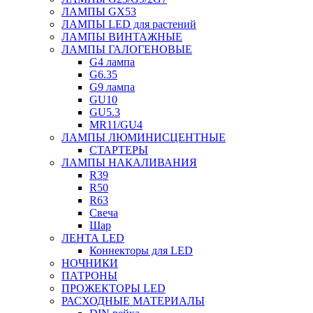
ЛАМПЫ GX53
ЛАМПЫ LED для растений
ЛАМПЫ ВИНТАЖНЫЕ
ЛАМПЫ ГАЛОГЕНОВЫЕ
G4 лампа
G6.35
G9 лампа
GU10
GU5.3
MR11/GU4
ЛАМПЫ ЛЮМИНИСЦЕНТНЫЕ
СТАРТЕРЫ
ЛАМПЫ НАКАЛИВАНИЯ
R39
R50
R63
Свеча
Шар
ЛЕНТА LED
Коннекторы для LED
НОЧНИКИ
ПАТРОНЫ
ПРОЖЕКТОРЫ LED
РАСХОДНЫЕ МАТЕРИАЛЫ