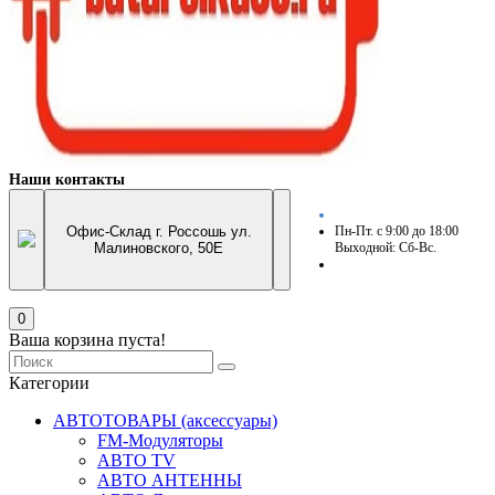
Наши контакты
Офис-Склад г. Россошь ул.
Пн-Пт. с 9:00 до 18:00
Малиновского, 50Е
Выходной: Сб-Вс.
0
Ваша корзина пуста!
Категории
АВТОТОВАРЫ (аксессуары)
FM-Модуляторы
АВТО TV
АВТО АНТЕННЫ