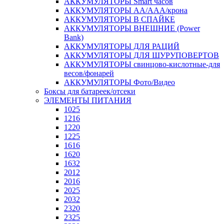
АККУМУЛЯТОРЫ Smart часов
АККУМУЛЯТОРЫ АА/ААА/крона
АККУМУЛЯТОРЫ В СПАЙКЕ
АККУМУЛЯТОРЫ ВНЕШНИЕ (Power
Bank)
АККУМУЛЯТОРЫ ДЛЯ РАЦИЙ
АККУМУЛЯТОРЫ ДЛЯ ШУРУПОВЕРТОВ
АККУМУЛЯТОРЫ свинцово-кислотные-для
весов/фонарей
АККУМУЛЯТОРЫ Фото/Видео
Боксы для батареек/отсеки
ЭЛЕМЕНТЫ ПИТАНИЯ
1025
1216
1220
1225
1616
1620
1632
2012
2016
2025
2032
2320
2325