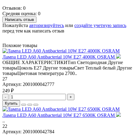
Отзывов: 0
Средняя оценка: 0
Написать отзыв
Пожалуйста
авторизируйтесь
или
создайте учетную запись
перед тем как написать отзыв
Похожие товары
Лампа LED A60 Antibacterial 10W E27 4000K OSRAM
ОБЩИЕ ХАРАКТЕРИСТИКИТип Светодиодная Другие
товарыЦоколь E27 Другие товарыСвет Теплый белый Другие
товарыЦветовая температура 2700..
27
Артикул:
2001000042777
249 ₽
-
+
Купить
Лампа LED A60 Antibacterial 10W E27 6500K OSRAM
..
22
Артикул:
2001000042784