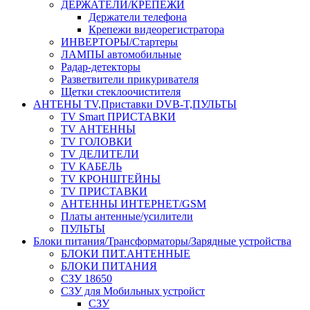
ДЕРЖАТЕЛИ/КРЕПЕЖИ
Держатели телефона
Крепежи видеорегистратора
ИНВЕРТОРЫ/Стартеры
ЛАМПЫ автомобильные
Радар-детекторы
Разветвители прикуривателя
Щетки стеклоочистителя
АНТЕНЫ ТV,Приставки DVB-T,ПУЛЬТЫ
TV Smart ПРИСТАВКИ
TV АНТЕННЫ
TV ГОЛОВКИ
TV ДЕЛИТЕЛИ
TV КАБЕЛЬ
TV КРОНШТЕЙНЫ
TV ПРИСТАВКИ
АНТЕННЫ ИНТЕРНЕТ/GSM
Платы антенные/усилители
ПУЛЬТЫ
Блоки питания/Трансформаторы/Зарядные устройства
БЛОКИ ПИТ.АНТЕННЫЕ
БЛОКИ ПИТАНИЯ
СЗУ 18650
СЗУ для Мобильных устройст
СЗУ