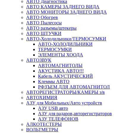
АВТО Диагностика
АВТО КАМЕРЫ ЗАДНЕГО ВИДА
АВТО МОНИТОРЫ ЗАДНЕГО ВИДА
АВТО Обогрев
АВТО Пылесосы
АВТО разъемы/штекеры
АВТО ШТУЧКИ
АВТО-Холодильники/ТЕРМОСУМКИ
АВТО-ХОЛОДИЛЬНИКИ
ТЕРМОСУМКИ
ЭЛЕМЕНТЫ ХООДА
АВТОЗВУК
АВТОМАГНИТОЛЫ
АКУСТИКА АВТО!!!
Кабель АКУСТИЧЕСКИЙ
Клеммы АВТО
РФЗЪЕМ ДЛЯ АВТОМАГНИТОЛ
АВТОРЕГИСТРАТОРЫ/КАМЕРЫ з/в
АВТОХИМИЯ
АЗУ для Мобильных/Авто устройств
АЗУ USB авто
АЗУ для радаров,авторегистраторов
АЗУ ТЕЛЕФОНОВ
АЛКОТЕСТЕРЫ
ВОЛЬТМЕТРЫ