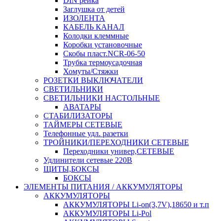
DIN рейка
Заглушка от детей
ИЗОЛЕНТА
КАБЕЛЬ КАНАЛ
Колодки клеммные
Коробки установочные
Скобы пласт.NCR-06-50
Трубка термоусадочная
Хомуты/Стяжки
РОЗЕТКИ ВЫКЛЮЧАТЕЛИ
СВЕТИЛЬНИКИ
СВЕТИЛЬНИКИ НАСТОЛЬНЫЕ
АВАТАРЫ
СТАБИЛИЗАТОРЫ
ТАЙМЕРЫ СЕТЕВЫЕ
Телефонные удл. разетки
ТРОЙНИКИ/ПЕРЕХОДНИКИ СЕТЕВЫЕ
Переходники универ,СЕТЕВЫЕ
Удлинители сетевые 220В
ЩИТЫ,БОКСЫ
БОКСЫ
ЭЛЕМЕНТЫ ПИТАНИЯ / АККУМУЛЯТОРЫ
АККУМУЛЯТОРЫ
АККУМУЛЯТОРЫ Li-on(3,7V),18650 и т.п
АККУМУЛЯТОРЫ Li-Pol