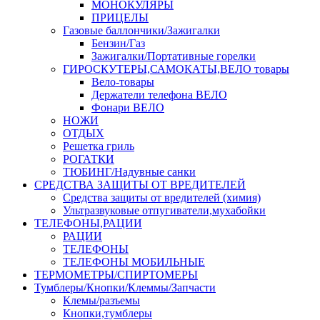
МОНОКУЛЯРЫ
ПРИЦЕЛЫ
Газовые баллончики/Зажигалки
Бензин/Газ
Зажигалки/Портативные горелки
ГИРОСКУТЕРЫ,САМОКАТЫ,ВЕЛО товары
Вело-товары
Держатели телефона ВЕЛО
Фонари ВЕЛО
НОЖИ
ОТДЫХ
Решетка гриль
РОГАТКИ
ТЮБИНГ/Надувные санки
СРЕДСТВА ЗАЩИТЫ ОТ ВРЕДИТЕЛЕЙ
Средства защиты от вредителей (химия)
Ультразвуковые отпугиватели,мухабойки
ТЕЛЕФОНЫ,РАЦИИ
РАЦИИ
ТЕЛЕФОНЫ
ТЕЛЕФОНЫ МОБИЛЬНЫЕ
ТЕРМОМЕТРЫ/СПИРТОМЕРЫ
Тумблеры/Кнопки/Клеммы/Запчасти
Клемы/разъемы
Кнопки,тумблеры