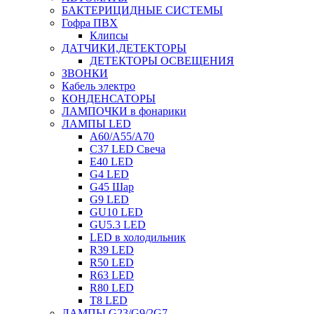
БАКТЕРИЦИДНЫЕ СИСТЕМЫ
Гофра ПВХ
Клипсы
ДАТЧИКИ,ДЕТЕКТОРЫ
ДЕТЕКТОРЫ ОСВЕЩЕНИЯ
ЗВОНКИ
Кабель электро
КОНДЕНСАТОРЫ
ЛАМПОЧКИ в фонарики
ЛАМПЫ LED
A60/A55/A70
C37 LED Свеча
E40 LED
G4 LED
G45 Шар
G9 LED
GU10 LED
GU5.3 LED
LED в холодильник
R39 LED
R50 LED
R63 LED
R80 LED
T8 LED
ЛАМПЫ G23/G9/2G7