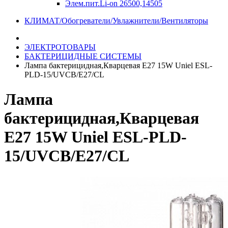
Элем.пит.Li-on 26500,14505
КЛИМАТ/Обогреватели/Увлажнители/Вентиляторы
ЭЛЕКТРОТОВАРЫ
БАКТЕРИЦИДНЫЕ СИСТЕМЫ
Лампа бактерицидная,Кварцевая E27 15W Uniel ESL-
PLD-15/UVCB/E27/CL
Лампа
бактерицидная,Кварцевая
E27 15W Uniel ESL-PLD-
15/UVCB/E27/CL