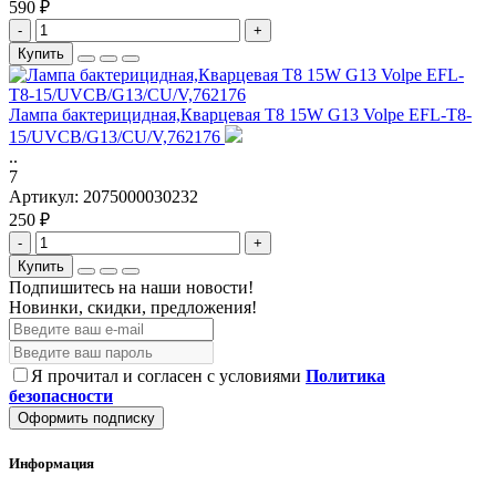
590 ₽
-
+
Купить
Лампа бактерицидная,Кварцевая T8 15W G13 Volpe EFL-T8-
15/UVCB/G13/CU/V,762176
..
7
Артикул:
2075000030232
250 ₽
-
+
Купить
Подпишитесь на наши новости!
Новинки, скидки, предложения!
Я прочитал и согласен с условиями
Политика
безопасности
Оформить подписку
Информация