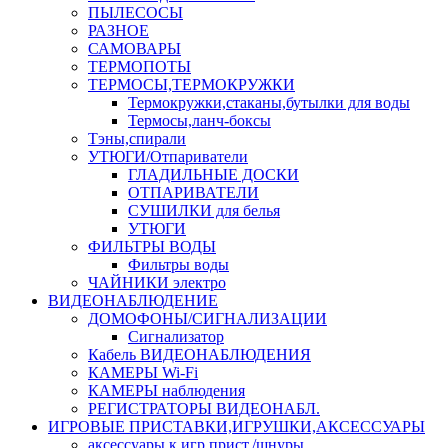
ПЫЛЕСОСЫ
РАЗНОЕ
САМОВАРЫ
ТЕРМОПОТЫ
ТЕРМОСЫ,ТЕРМОКРУЖКИ
Термокружки,стаканы,бутылки для воды
Термосы,ланч-боксы
Тэны,спирали
УТЮГИ/Отпариватели
ГЛАДИЛЬНЫЕ ДОСКИ
ОТПАРИВАТЕЛИ
СУШИЛКИ для белья
УТЮГИ
ФИЛЬТРЫ ВОДЫ
Фильтры воды
ЧАЙНИКИ электро
ВИДЕОНАБЛЮДЕНИЕ
ДОМОФОНЫ/СИГНАЛИЗАЦИИ
Сигнализатор
Кабель ВИДЕОНАБЛЮДЕНИЯ
КАМЕРЫ Wi-Fi
КАМЕРЫ наблюдения
РЕГИСТРАТОРЫ ВИДЕОНАБЛ.
ИГРОВЫЕ ПРИСТАВКИ,ИГРУШКИ,АКСЕССУАРЫ
аксесcуары к игр.прист./шнуры