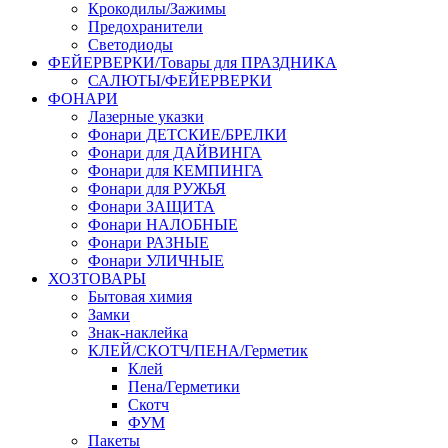
Крокодилы/Зажимы
Предохранители
Светодиоды
ФЕЙЕРВЕРКИ/Товары для ПРАЗДНИКА
САЛЮТЫ/ФЕЙЕРВЕРКИ
ФОНАРИ
Лазерные указки
Фонари ДЕТСКИЕ/БРЕЛКИ
Фонари для ДАЙВИНГА
Фонари для КЕМПИНГА
Фонари для РУЖЬЯ
Фонари ЗАЩИТА
Фонари НАЛОБНЫЕ
Фонари РАЗНЫЕ
Фонари УЛИЧНЫЕ
ХОЗТОВАРЫ
Бытовая химия
Замки
Знак-наклейка
КЛЕЙ/СКОТЧ/ПЕНА/Герметик
Клей
Пена/Герметики
Скотч
ФУМ
Пакеты