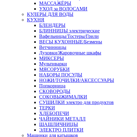
МАССАЖЁРЫ
УХОД за ВОЛОСАМИ
КУЛЕРЫ ДЛЯ ВОДЫ
КУХНЯ
БЛЕНДЕРЫ
БЛИННИЦЫ электрические
Вафельницы/Тостеры/Грили
ВЕСЫ КУХОННЫЕ/Безмены
Ветчинницы
Духовки/Жаровочные шкафы
МИКСЕРЫ
Мультиварки
МЯСОРУБКИ
НАБОРЫ ПОСУДЫ
НОЖИ/ТОЧИЛКИ/АКСЕССУАРЫ
Попкорница
СКОВОРОДЫ
СОКОВЫЖИМАЛКИ
СУШИЛКИ электро для продуктов
ТЕРКИ
ХЛЕБОПЕЧИ
ЧАЙНИКИ МЕТАЛЛ
ШАШЛИЧНИЦЫ
ЭЛЕКТРО ПЛИТКИ
Машинки для катышков