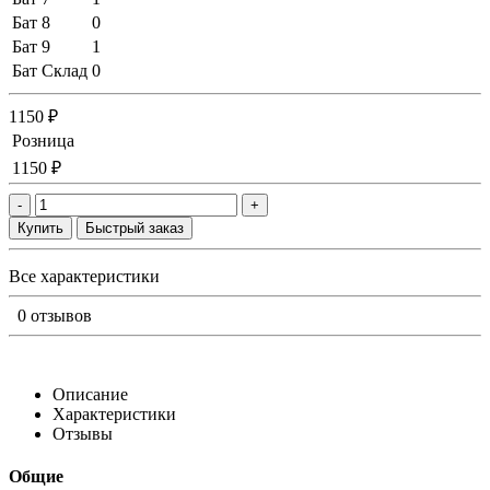
Бат 8
0
Бат 9
1
Бат Склад
0
1150 ₽
Розница
1150 ₽
-
+
Купить
Быстрый заказ
Все характеристики
0 отзывов
Описание
Характеристики
Отзывы
Общие