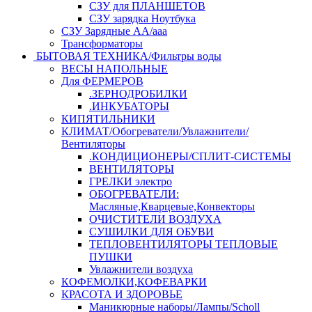
СЗУ для ПЛАНШЕТОВ
СЗУ зарядка Ноутбука
СЗУ Зарядные АА/ааа
Трансформаторы
БЫТОВАЯ ТЕХНИКА/Фильтры воды
ВЕСЫ НАПОЛЬНЫЕ
Для ФЕРМЕРОВ
.ЗЕРНОДРОБИЛКИ
.ИНКУБАТОРЫ
КИПЯТИЛЬНИКИ
КЛИМАТ/Обогреватели/Увлажнители/
Вентиляторы
.КОНДИЦИОНЕРЫ/СПЛИТ-СИСТЕМЫ
ВЕНТИЛЯТОРЫ
ГРЕЛКИ электро
ОБОГРЕВАТЕЛИ:
Масляные,Кварцевые,Конвекторы
ОЧИСТИТЕЛИ ВОЗДУХА
СУШИЛКИ ДЛЯ ОБУВИ
ТЕПЛОВЕНТИЛЯТОРЫ ТЕПЛОВЫЕ
ПУШКИ
Увлажнители воздуха
КОФЕМОЛКИ,КОФЕВАРКИ
КРАСОТА И ЗДОРОВЬЕ
Маникюрные наборы/Лампы/Scholl