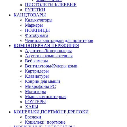
ПИСТОЛЕТЫ КЛЕЕВЫЕ
РУЛЕТКИ
КАНЦТОВАРЫ
Калькуляторы
Маркеры
НОЖНИЦЫ
Фотобумага
Чернила картриджи для принтеров
КОМПЮТЕРНАЯ ПЕРЕФИРИЯ
Адаптеры/Контроллеры
Акустика компьютерная
Веб камеры
Вентиляторы/Кулеры комп
Картридеры
Клавиатуры
Коврик для мыши
Микрофоны PC
Мониторы
Мышь компьютерная
РОУТЕРЫ
ХАБЫ
КОШЕЛЬКИ,ПОРТМОНЕ,БРЕЛОКИ
Брелоки
Кошельки, портмоне