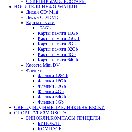
СУВЕНИРЫ/АКСЕССУАРЫ
НОСИТЕЛИ ИНФОРМАЦИИ
Диски CD/ Mini
Диски CD/DVD
Карты памяти
128Gb
Карты памяти 16Gb
Карты памяти 256Gb
Карты памяти 2Gb
Карты памяти 32Gb
Карты памяти 4Gb
Карты памяти 64Gb
Кассета Mini DV
Флешки
Флешки 128Gb
Флешки 16Gb
Флешки 32Gb
Флешки 4Gb
Флешки 64Gb
Флешки 8Gb
СВЕТОДИОДНЫЕ ТАБЛИЧКИ/ВЫВЕСКИ
СПОРТ,ТУРИЗМ,ОХОТА
БИНОКЛИ,КОМПАСЫ,ПРИЦЕЛЫ
БИНОКЛИ
КОМПАСЫ