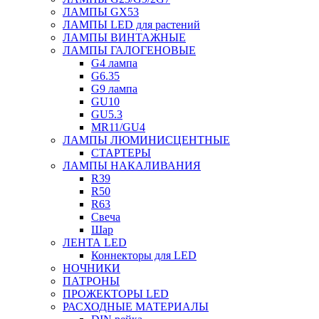
ЛАМПЫ GX53
ЛАМПЫ LED для растений
ЛАМПЫ ВИНТАЖНЫЕ
ЛАМПЫ ГАЛОГЕНОВЫЕ
G4 лампа
G6.35
G9 лампа
GU10
GU5.3
MR11/GU4
ЛАМПЫ ЛЮМИНИСЦЕНТНЫЕ
СТАРТЕРЫ
ЛАМПЫ НАКАЛИВАНИЯ
R39
R50
R63
Свеча
Шар
ЛЕНТА LED
Коннекторы для LED
НОЧНИКИ
ПАТРОНЫ
ПРОЖЕКТОРЫ LED
РАСХОДНЫЕ МАТЕРИАЛЫ