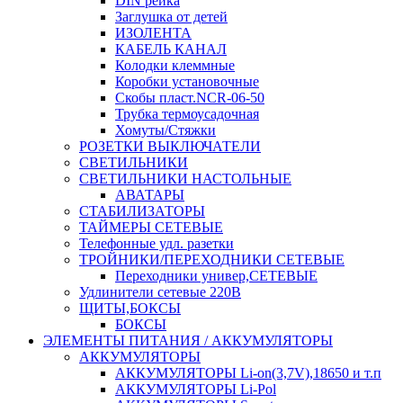
DIN рейка
Заглушка от детей
ИЗОЛЕНТА
КАБЕЛЬ КАНАЛ
Колодки клеммные
Коробки установочные
Скобы пласт.NCR-06-50
Трубка термоусадочная
Хомуты/Стяжки
РОЗЕТКИ ВЫКЛЮЧАТЕЛИ
СВЕТИЛЬНИКИ
СВЕТИЛЬНИКИ НАСТОЛЬНЫЕ
АВАТАРЫ
СТАБИЛИЗАТОРЫ
ТАЙМЕРЫ СЕТЕВЫЕ
Телефонные удл. разетки
ТРОЙНИКИ/ПЕРЕХОДНИКИ СЕТЕВЫЕ
Переходники универ,СЕТЕВЫЕ
Удлинители сетевые 220В
ЩИТЫ,БОКСЫ
БОКСЫ
ЭЛЕМЕНТЫ ПИТАНИЯ / АККУМУЛЯТОРЫ
АККУМУЛЯТОРЫ
АККУМУЛЯТОРЫ Li-on(3,7V),18650 и т.п
АККУМУЛЯТОРЫ Li-Pol