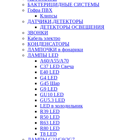
БАКТЕРИЦИДНЫЕ СИСТЕМЫ
Гофра ПВХ
Клипсы
ДАТЧИКИ,ДЕТЕКТОРЫ
ДЕТЕКТОРЫ ОСВЕЩЕНИЯ
ЗВОНКИ
Кабель электро
КОНДЕНСАТОРЫ
ЛАМПОЧКИ в фонарики
ЛАМПЫ LED
A60/A55/A70
C37 LED Свеча
E40 LED
G4 LED
G45 Шар
G9 LED
GU10 LED
GU5.3 LED
LED в холодильник
R39 LED
R50 LED
R63 LED
R80 LED
T8 LED
ЛАМПЫ G23/G9/2G7