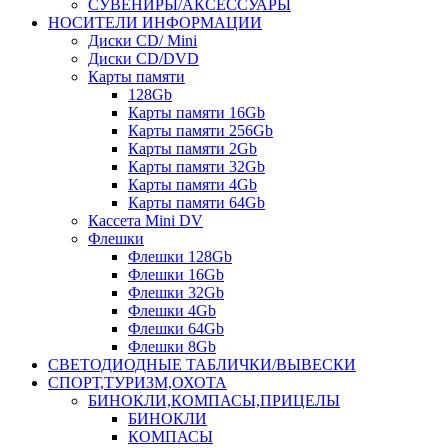
СУВЕНИРЫ/АКСЕССУАРЫ
НОСИТЕЛИ ИНФОРМАЦИИ
Диски CD/ Mini
Диски CD/DVD
Карты памяти
128Gb
Карты памяти 16Gb
Карты памяти 256Gb
Карты памяти 2Gb
Карты памяти 32Gb
Карты памяти 4Gb
Карты памяти 64Gb
Кассета Mini DV
Флешки
Флешки 128Gb
Флешки 16Gb
Флешки 32Gb
Флешки 4Gb
Флешки 64Gb
Флешки 8Gb
СВЕТОДИОДНЫЕ ТАБЛИЧКИ/ВЫВЕСКИ
СПОРТ,ТУРИЗМ,ОХОТА
БИНОКЛИ,КОМПАСЫ,ПРИЦЕЛЫ
БИНОКЛИ
КОМПАСЫ