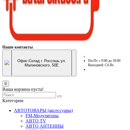
Наши контакты
Офис-Склад г. Россошь ул.
Пн-Пт. с 9:00 до 18:00
Малиновского, 50Е
Выходной: Сб-Вс.
0
Ваша корзина пуста!
Категории
АВТОТОВАРЫ (аксессуары)
FM-Модуляторы
АВТО TV
АВТО АНТЕННЫ