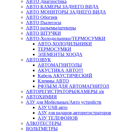
АВТО Диагностика
АВТО КАМЕРЫ ЗАДНЕГО ВИДА
АВТО МОНИТОРЫ ЗАДНЕГО ВИДА
АВТО Обогрев
АВТО Пылесосы
АВТО разъемы/штекеры
АВТО ШТУЧКИ
АВТО-Холодильники/ТЕРМОСУМКИ
АВТО-ХОЛОДИЛЬНИКИ
ТЕРМОСУМКИ
ЭЛЕМЕНТЫ ХООДА
АВТОЗВУК
АВТОМАГНИТОЛЫ
АКУСТИКА АВТО!!!
Кабель АКУСТИЧЕСКИЙ
Клеммы АВТО
РФЗЪЕМ ДЛЯ АВТОМАГНИТОЛ
АВТОРЕГИСТРАТОРЫ/КАМЕРЫ з/в
АВТОХИМИЯ
АЗУ для Мобильных/Авто устройств
АЗУ USB авто
АЗУ для радаров,авторегистраторов
АЗУ ТЕЛЕФОНОВ
АЛКОТЕСТЕРЫ
ВОЛЬТМЕТРЫ