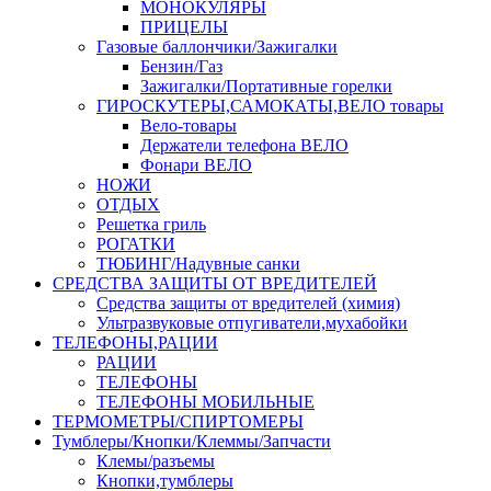
МОНОКУЛЯРЫ
ПРИЦЕЛЫ
Газовые баллончики/Зажигалки
Бензин/Газ
Зажигалки/Портативные горелки
ГИРОСКУТЕРЫ,САМОКАТЫ,ВЕЛО товары
Вело-товары
Держатели телефона ВЕЛО
Фонари ВЕЛО
НОЖИ
ОТДЫХ
Решетка гриль
РОГАТКИ
ТЮБИНГ/Надувные санки
СРЕДСТВА ЗАЩИТЫ ОТ ВРЕДИТЕЛЕЙ
Средства защиты от вредителей (химия)
Ультразвуковые отпугиватели,мухабойки
ТЕЛЕФОНЫ,РАЦИИ
РАЦИИ
ТЕЛЕФОНЫ
ТЕЛЕФОНЫ МОБИЛЬНЫЕ
ТЕРМОМЕТРЫ/СПИРТОМЕРЫ
Тумблеры/Кнопки/Клеммы/Запчасти
Клемы/разъемы
Кнопки,тумблеры