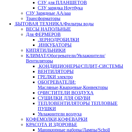
СЗУ для ПЛАНШЕТОВ
СЗУ зарядка Ноутбука
СЗУ Зарядные АА/ааа
Трансформаторы
БЫТОВАЯ ТЕХНИКА/Фильтры воды
ВЕСЫ НАПОЛЬНЫЕ
Для ФЕРМЕРОВ
.ЗЕРНОДРОБИЛКИ
.ИНКУБАТОРЫ
КИПЯТИЛЬНИКИ
КЛИМАТ/Обогреватели/Увлажнители/
Вентиляторы
.КОНДИЦИОНЕРЫ/СПЛИТ-СИСТЕМЫ
ВЕНТИЛЯТОРЫ
ГРЕЛКИ электро
ОБОГРЕВАТЕЛИ:
Масляные,Кварцевые,Конвекторы
ОЧИСТИТЕЛИ ВОЗДУХА
СУШИЛКИ ДЛЯ ОБУВИ
ТЕПЛОВЕНТИЛЯТОРЫ ТЕПЛОВЫЕ
ПУШКИ
Увлажнители воздуха
КОФЕМОЛКИ,КОФЕВАРКИ
КРАСОТА И ЗДОРОВЬЕ
Маникюрные наборы/Лампы/Scholl