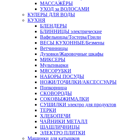
МАССАЖЁРЫ
УХОД за ВОЛОСАМИ
КУЛЕРЫ ДЛЯ ВОДЫ
КУХНЯ
БЛЕНДЕРЫ
БЛИННИЦЫ электрические
Вафельницы/Тостеры/Грили
ВЕСЫ КУХОННЫЕ/Безмены
Ветчинницы
Духовки/Жаровочные шкафы
МИКСЕРЫ
Мультиварки
МЯСОРУБКИ
НАБОРЫ ПОСУДЫ
НОЖИ/ТОЧИЛКИ/АКСЕССУАРЫ
Попкорница
СКОВОРОДЫ
СОКОВЫЖИМАЛКИ
СУШИЛКИ электро для продуктов
ТЕРКИ
ХЛЕБОПЕЧИ
ЧАЙНИКИ МЕТАЛЛ
ШАШЛИЧНИЦЫ
ЭЛЕКТРО ПЛИТКИ
Машинки для катышков