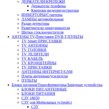
ДЕРЖАТЕЛИ/КРЕПЕЖИ
Держатели телефона
Крепежи видеорегистратора
ИНВЕРТОРЫ/Стартеры
ЛАМПЫ автомобильные
Радар-детекторы
Разветвители прикуривателя
Щетки стеклоочистителя
АНТЕНЫ ТV,Приставки DVB-T,ПУЛЬТЫ
TV Smart ПРИСТАВКИ
TV АНТЕННЫ
TV ГОЛОВКИ
TV ДЕЛИТЕЛИ
TV КАБЕЛЬ
TV КРОНШТЕЙНЫ
TV ПРИСТАВКИ
АНТЕННЫ ИНТЕРНЕТ/GSM
Платы антенные/усилители
ПУЛЬТЫ
Блоки питания/Трансформаторы/Зарядные устройства
БЛОКИ ПИТ.АНТЕННЫЕ
БЛОКИ ПИТАНИЯ
СЗУ 18650
СЗУ для Мобильных устройст
СЗУ