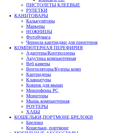
ПИСТОЛЕТЫ КЛЕЕВЫЕ
РУЛЕТКИ
КАНЦТОВАРЫ
Калькуляторы
Маркеры
НОЖНИЦЫ
Фотобумага
Чернила картриджи для принтеров
КОМПЮТЕРНАЯ ПЕРЕФИРИЯ
Адаптеры/Контроллеры
Акустика компьютерная
Веб камеры
Вентиляторы/Кулеры комп
Картридеры
Клавиатуры
Коврик для мыши
Микрофоны PC
Мониторы
Мышь компьютерная
РОУТЕРЫ
ХАБЫ
КОШЕЛЬКИ,ПОРТМОНЕ,БРЕЛОКИ
Брелоки
Кошельки, портмоне