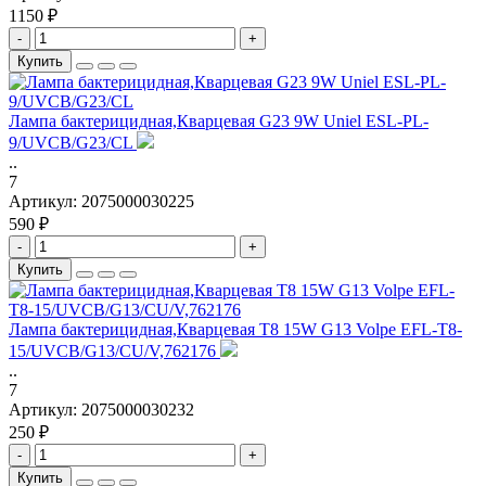
1150 ₽
-
+
Купить
Лампа бактерицидная,Кварцевая G23 9W Uniel ESL-PL-
9/UVCB/G23/CL
..
7
Артикул:
2075000030225
590 ₽
-
+
Купить
Лампа бактерицидная,Кварцевая T8 15W G13 Volpe EFL-T8-
15/UVCB/G13/CU/V,762176
..
7
Артикул:
2075000030232
250 ₽
-
+
Купить