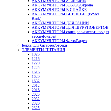
АККУМУЛЯТОРЫ Smart часов
АККУМУЛЯТОРЫ АА/ААА/крона
АККУМУЛЯТОРЫ В СПАЙКЕ
АККУМУЛЯТОРЫ ВНЕШНИЕ (Power
Bank)
АККУМУЛЯТОРЫ ДЛЯ РАЦИЙ
АККУМУЛЯТОРЫ ДЛЯ ШУРУПОВЕРТОВ
АККУМУЛЯТОРЫ свинцово-кислотные-для
весов/фонарей
АККУМУЛЯТОРЫ Фото/Видео
Боксы для батареек/отсеки
ЭЛЕМЕНТЫ ПИТАНИЯ
1025
1216
1220
1225
1616
1620
1632
2012
2016
2025
2032
2320
2325