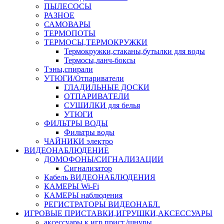
ПЫЛЕСОСЫ
РАЗНОЕ
САМОВАРЫ
ТЕРМОПОТЫ
ТЕРМОСЫ,ТЕРМОКРУЖКИ
Термокружки,стаканы,бутылки для воды
Термосы,ланч-боксы
Тэны,спирали
УТЮГИ/Отпариватели
ГЛАДИЛЬНЫЕ ДОСКИ
ОТПАРИВАТЕЛИ
СУШИЛКИ для белья
УТЮГИ
ФИЛЬТРЫ ВОДЫ
Фильтры воды
ЧАЙНИКИ электро
ВИДЕОНАБЛЮДЕНИЕ
ДОМОФОНЫ/СИГНАЛИЗАЦИИ
Сигнализатор
Кабель ВИДЕОНАБЛЮДЕНИЯ
КАМЕРЫ Wi-Fi
КАМЕРЫ наблюдения
РЕГИСТРАТОРЫ ВИДЕОНАБЛ.
ИГРОВЫЕ ПРИСТАВКИ,ИГРУШКИ,АКСЕССУАРЫ
аксесcуары к игр.прист./шнуры