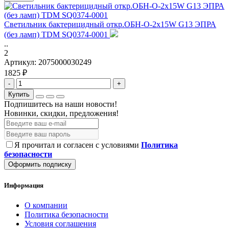
Светильник бактерицидный откр.ОБН-О-2х15W G13 ЭПРА
(без ламп) TDM SQ0374-0001
..
2
Артикул:
2075000030249
1825 ₽
-
+
Купить
Подпишитесь на наши новости!
Новинки, скидки, предложения!
Я прочитал и согласен с условиями
Политика
безопасности
Оформить подписку
Информация
О компании
Политика безопасности
Условия соглашения