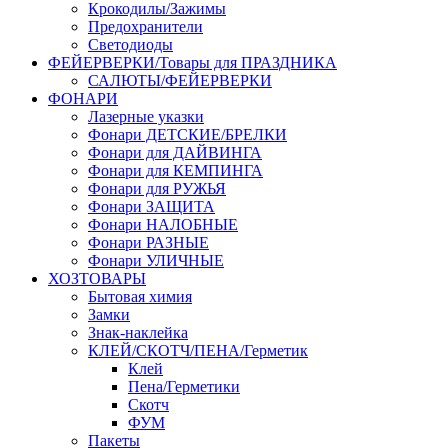
Крокодилы/Зажимы
Предохранители
Светодиоды
ФЕЙЕРВЕРКИ/Товары для ПРАЗДНИКА
САЛЮТЫ/ФЕЙЕРВЕРКИ
ФОНАРИ
Лазерные указки
Фонари ДЕТСКИЕ/БРЕЛКИ
Фонари для ДАЙВИНГА
Фонари для КЕМПИНГА
Фонари для РУЖЬЯ
Фонари ЗАЩИТА
Фонари НАЛОБНЫЕ
Фонари РАЗНЫЕ
Фонари УЛИЧНЫЕ
ХОЗТОВАРЫ
Бытовая химия
Замки
Знак-наклейка
КЛЕЙ/СКОТЧ/ПЕНА/Герметик
Клей
Пена/Герметики
Скотч
ФУМ
Пакеты