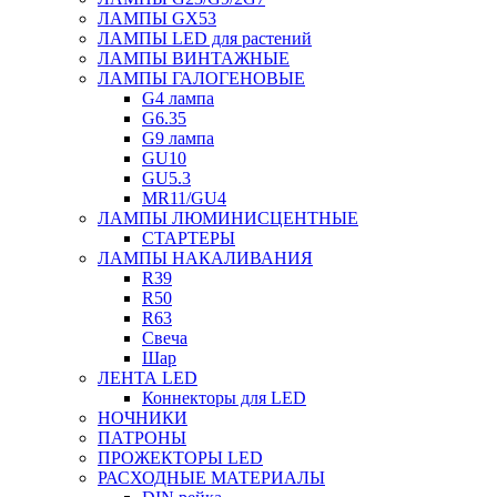
ЛАМПЫ GX53
ЛАМПЫ LED для растений
ЛАМПЫ ВИНТАЖНЫЕ
ЛАМПЫ ГАЛОГЕНОВЫЕ
G4 лампа
G6.35
G9 лампа
GU10
GU5.3
MR11/GU4
ЛАМПЫ ЛЮМИНИСЦЕНТНЫЕ
СТАРТЕРЫ
ЛАМПЫ НАКАЛИВАНИЯ
R39
R50
R63
Свеча
Шар
ЛЕНТА LED
Коннекторы для LED
НОЧНИКИ
ПАТРОНЫ
ПРОЖЕКТОРЫ LED
РАСХОДНЫЕ МАТЕРИАЛЫ