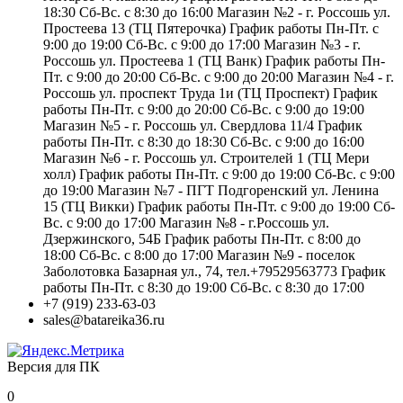
18:30 Сб-Вс. с 8:30 до 16:00 Магазин №2 - г. Россошь ул.
Простеева 13 (ТЦ Пятерочка) График работы Пн-Пт. с
9:00 до 19:00 Сб-Вс. с 9:00 до 17:00 Магазин №3 - г.
Россошь ул. Простеева 1 (ТЦ Ванк) График работы Пн-
Пт. с 9:00 до 20:00 Сб-Вс. с 9:00 до 20:00 Магазин №4 - г.
Россошь ул. проспект Труда 1и (ТЦ Проспект) График
работы Пн-Пт. с 9:00 до 20:00 Сб-Вс. с 9:00 до 19:00
Магазин №5 - г. Россошь ул. Свердлова 11/4 График
работы Пн-Пт. с 8:30 до 18:30 Сб-Вс. с 9:00 до 16:00
Магазин №6 - г. Россошь ул. Строителей 1 (ТЦ Мери
холл) График работы Пн-Пт. с 9:00 до 19:00 Сб-Вс. с 9:00
до 19:00 Магазин №7 - ПГТ Подгоренский ул. Ленина
15 (ТЦ Викки) График работы Пн-Пт. с 9:00 до 19:00 Сб-
Вс. с 9:00 до 17:00 Магазин №8 - г.Россошь ул.
Дзержинского, 54Б График работы Пн-Пт. с 8:00 до
18:00 Сб-Вс. с 8:00 до 17:00 Магазин №9 - поселок
Заболотовка Базарная ул., 74, тел.+79529563773 График
работы Пн-Пт. с 8:30 до 19:00 Сб-Вс. с 8:30 до 17:00
+7 (919) 233-63-03
sales@batareika36.ru
Версия для ПК
0