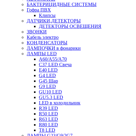
БАКТЕРИЦИДНЫЕ СИСТЕМЫ
Гофра ПВХ
Клипсы
ДАТЧИКИ,ДЕТЕКТОРЫ
ДЕТЕКТОРЫ ОСВЕЩЕНИЯ
ЗВОНКИ
Кабель электро
КОНДЕНСАТОРЫ
ЛАМПОЧКИ в фонарики
ЛАМПЫ LED
A60/A55/A70
C37 LED Свеча
E40 LED
G4 LED
G45 Шар
G9 LED
GU10 LED
GU5.3 LED
LED в холодильник
R39 LED
R50 LED
R63 LED
R80 LED
T8 LED
ЛАМПЫ G23/G9/2G7