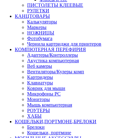
ПИСТОЛЕТЫ КЛЕЕВЫЕ
РУЛЕТКИ
КАНЦТОВАРЫ
Калькуляторы
Маркеры
НОЖНИЦЫ
Фотобумага
Чернила картриджи для принтеров
КОМПЮТЕРНАЯ ПЕРЕФИРИЯ
Адаптеры/Контроллеры
Акустика компьютерная
Веб камеры
Вентиляторы/Кулеры комп
Картридеры
Клавиатуры
Коврик для мыши
Микрофоны PC
Мониторы
Мышь компьютерная
РОУТЕРЫ
ХАБЫ
КОШЕЛЬКИ,ПОРТМОНЕ,БРЕЛОКИ
Брелоки
Кошельки, портмоне