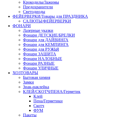
Крокодилы/Зажимы
Предохранители
Светодиоды
ФЕЙЕРВЕРКИ/Товары для ПРАЗДНИКА
САЛЮТЫ/ФЕЙЕРВЕРКИ
ФОНАРИ
Лазерные указки
Фонари ДЕТСКИЕ/БРЕЛКИ
Фонари для ДАЙВИНГА
Фонари для КЕМПИНГА
Фонари для РУЖЬЯ
Фонари ЗАЩИТА
Фонари НАЛОБНЫЕ
Фонари РАЗНЫЕ
Фонари УЛИЧНЫЕ
ХОЗТОВАРЫ
Бытовая химия
Замки
Знак-наклейка
КЛЕЙ/СКОТЧ/ПЕНА/Герметик
Клей
Пена/Герметики
Скотч
ФУМ
Пакеты