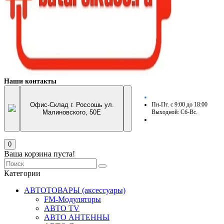
Наши контакты
Офис-Склад г. Россошь ул.
Пн-Пт. с 9:00 до 18:00
Малиновского, 50Е
Выходной: Сб-Вс.
0
Ваша корзина пуста!
Категории
АВТОТОВАРЫ (аксессуары)
FM-Модуляторы
АВТО TV
АВТО АНТЕННЫ