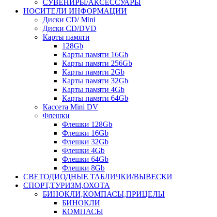
СУВЕНИРЫ/АКСЕССУАРЫ
НОСИТЕЛИ ИНФОРМАЦИИ
Диски CD/ Mini
Диски CD/DVD
Карты памяти
128Gb
Карты памяти 16Gb
Карты памяти 256Gb
Карты памяти 2Gb
Карты памяти 32Gb
Карты памяти 4Gb
Карты памяти 64Gb
Кассета Mini DV
Флешки
Флешки 128Gb
Флешки 16Gb
Флешки 32Gb
Флешки 4Gb
Флешки 64Gb
Флешки 8Gb
СВЕТОДИОДНЫЕ ТАБЛИЧКИ/ВЫВЕСКИ
СПОРТ,ТУРИЗМ,ОХОТА
БИНОКЛИ,КОМПАСЫ,ПРИЦЕЛЫ
БИНОКЛИ
КОМПАСЫ