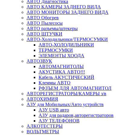
АВТО Диагностика
АВТО КАМЕРЫ ЗАДНЕГО ВИДА
АВТО МОНИТОРЫ ЗАДНЕГО ВИДА
АВТО Обогрев
АВТО Пылесосы
АВТО разъемы/штекеры
АВТО ШТУЧКИ
АВТО-Холодильники/ТЕРМОСУМКИ
АВТО-ХОЛОДИЛЬНИКИ
ТЕРМОСУМКИ
ЭЛЕМЕНТЫ ХООДА
АВТОЗВУК
АВТОМАГНИТОЛЫ
АКУСТИКА АВТО!!!
Кабель АКУСТИЧЕСКИЙ
Клеммы АВТО
РФЗЪЕМ ДЛЯ АВТОМАГНИТОЛ
АВТОРЕГИСТРАТОРЫ/КАМЕРЫ з/в
АВТОХИМИЯ
АЗУ для Мобильных/Авто устройств
АЗУ USB авто
АЗУ для радаров,авторегистраторов
АЗУ ТЕЛЕФОНОВ
АЛКОТЕСТЕРЫ
ВОЛЬТМЕТРЫ