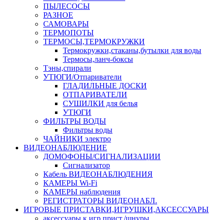
ПЫЛЕСОСЫ
РАЗНОЕ
САМОВАРЫ
ТЕРМОПОТЫ
ТЕРМОСЫ,ТЕРМОКРУЖКИ
Термокружки,стаканы,бутылки для воды
Термосы,ланч-боксы
Тэны,спирали
УТЮГИ/Отпариватели
ГЛАДИЛЬНЫЕ ДОСКИ
ОТПАРИВАТЕЛИ
СУШИЛКИ для белья
УТЮГИ
ФИЛЬТРЫ ВОДЫ
Фильтры воды
ЧАЙНИКИ электро
ВИДЕОНАБЛЮДЕНИЕ
ДОМОФОНЫ/СИГНАЛИЗАЦИИ
Сигнализатор
Кабель ВИДЕОНАБЛЮДЕНИЯ
КАМЕРЫ Wi-Fi
КАМЕРЫ наблюдения
РЕГИСТРАТОРЫ ВИДЕОНАБЛ.
ИГРОВЫЕ ПРИСТАВКИ,ИГРУШКИ,АКСЕССУАРЫ
аксесcуары к игр.прист./шнуры