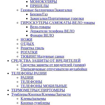
МОНОКУЛЯРЫ
ПРИЦЕЛЫ
Газовые баллончики/Зажигалки
Бензин/Газ
Зажигалки/Портативные горелки
ГИРОСКУТЕРЫ,САМОКАТЫ,ВЕЛО товары
Вело-товары
Держатели телефона ВЕЛО
Фонари ВЕЛО
НОЖИ
ОТДЫХ
Решетка гриль
РОГАТКИ
ТЮБИНГ/Надувные санки
СРЕДСТВА ЗАЩИТЫ ОТ ВРЕДИТЕЛЕЙ
Средства защиты от вредителей (химия)
Ультразвуковые отпугиватели,мухабойки
ТЕЛЕФОНЫ,РАЦИИ
РАЦИИ
ТЕЛЕФОНЫ
ТЕЛЕФОНЫ МОБИЛЬНЫЕ
ТЕРМОМЕТРЫ/СПИРТОМЕРЫ
Тумблеры/Кнопки/Клеммы/Запчасти
Клемы/разъемы
Кнопки,тумблеры