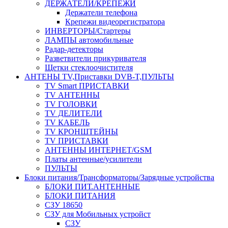
ДЕРЖАТЕЛИ/КРЕПЕЖИ
Держатели телефона
Крепежи видеорегистратора
ИНВЕРТОРЫ/Стартеры
ЛАМПЫ автомобильные
Радар-детекторы
Разветвители прикуривателя
Щетки стеклоочистителя
АНТЕНЫ ТV,Приставки DVB-T,ПУЛЬТЫ
TV Smart ПРИСТАВКИ
TV АНТЕННЫ
TV ГОЛОВКИ
TV ДЕЛИТЕЛИ
TV КАБЕЛЬ
TV КРОНШТЕЙНЫ
TV ПРИСТАВКИ
АНТЕННЫ ИНТЕРНЕТ/GSM
Платы антенные/усилители
ПУЛЬТЫ
Блоки питания/Трансформаторы/Зарядные устройства
БЛОКИ ПИТ.АНТЕННЫЕ
БЛОКИ ПИТАНИЯ
СЗУ 18650
СЗУ для Мобильных устройст
СЗУ