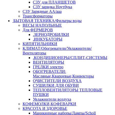
СЗУ для ПЛАНШЕТОВ
СЗУ зарядка Ноутбука
СЗУ Зарядные АА/ааа
Трансформаторы
БЫТОВАЯ ТЕХНИКА/Фильтры воды
ВЕСЫ НАПОЛЬНЫЕ
Для ФЕРМЕРОВ
.ЗЕРНОДРОБИЛКИ
.ИНКУБАТОРЫ
КИПЯТИЛЬНИКИ
КЛИМАТ/Обогреватели/Увлажнители/
Вентиляторы
.КОНДИЦИОНЕРЫ/СПЛИТ-СИСТЕМЫ
ВЕНТИЛЯТОРЫ
ГРЕЛКИ электро
ОБОГРЕВАТЕЛИ:
Масляные,Кварцевые,Конвекторы
ОЧИСТИТЕЛИ ВОЗДУХА
СУШИЛКИ ДЛЯ ОБУВИ
ТЕПЛОВЕНТИЛЯТОРЫ ТЕПЛОВЫЕ
ПУШКИ
Увлажнители воздуха
КОФЕМОЛКИ,КОФЕВАРКИ
КРАСОТА И ЗДОРОВЬЕ
Маникюрные наборы/Лампы/Scholl