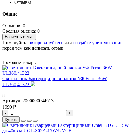
Отзывы
Общие
Отзывов: 0
Средняя оценка: 0
Написать отзыв
Пожалуйста
авторизируйтесь
или
создайте учетную запись
перед тем как написать отзыв
Похожие товары
Светильник Бактерицидный настол.УФ Feron 36W
UL360,41322
..
8
Артикул:
2000000044613
1999 ₽
-
+
Купить