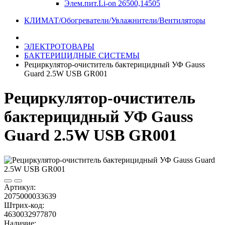
Элем.пит.Li-on 26500,14505
КЛИМАТ/Обогреватели/Увлажнители/Вентиляторы
ЭЛЕКТРОТОВАРЫ
БАКТЕРИЦИДНЫЕ СИСТЕМЫ
Рециркулятор-очиститель бактерицидный УФ Gauss
Guard 2.5W USB GR001
Рециркулятор-очиститель
бактерицидный УФ Gauss
Guard 2.5W USB GR001
Артикул:
2075000033639
Штрих-код:
4630032977870
Наличие: