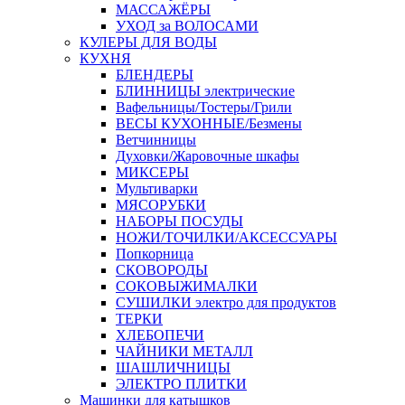
МАССАЖЁРЫ
УХОД за ВОЛОСАМИ
КУЛЕРЫ ДЛЯ ВОДЫ
КУХНЯ
БЛЕНДЕРЫ
БЛИННИЦЫ электрические
Вафельницы/Тостеры/Грили
ВЕСЫ КУХОННЫЕ/Безмены
Ветчинницы
Духовки/Жаровочные шкафы
МИКСЕРЫ
Мультиварки
МЯСОРУБКИ
НАБОРЫ ПОСУДЫ
НОЖИ/ТОЧИЛКИ/АКСЕССУАРЫ
Попкорница
СКОВОРОДЫ
СОКОВЫЖИМАЛКИ
СУШИЛКИ электро для продуктов
ТЕРКИ
ХЛЕБОПЕЧИ
ЧАЙНИКИ МЕТАЛЛ
ШАШЛИЧНИЦЫ
ЭЛЕКТРО ПЛИТКИ
Машинки для катышков