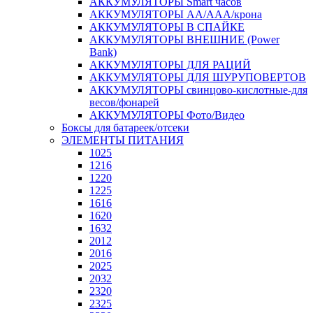
АККУМУЛЯТОРЫ Smart часов
АККУМУЛЯТОРЫ АА/ААА/крона
АККУМУЛЯТОРЫ В СПАЙКЕ
АККУМУЛЯТОРЫ ВНЕШНИЕ (Power
Bank)
АККУМУЛЯТОРЫ ДЛЯ РАЦИЙ
АККУМУЛЯТОРЫ ДЛЯ ШУРУПОВЕРТОВ
АККУМУЛЯТОРЫ свинцово-кислотные-для
весов/фонарей
АККУМУЛЯТОРЫ Фото/Видео
Боксы для батареек/отсеки
ЭЛЕМЕНТЫ ПИТАНИЯ
1025
1216
1220
1225
1616
1620
1632
2012
2016
2025
2032
2320
2325