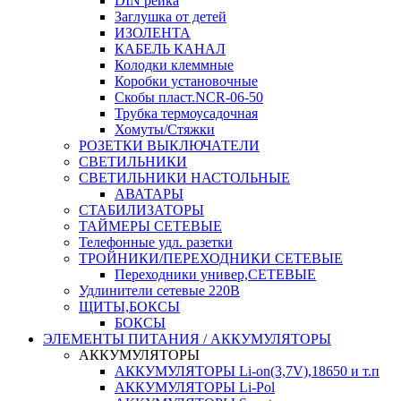
DIN рейка
Заглушка от детей
ИЗОЛЕНТА
КАБЕЛЬ КАНАЛ
Колодки клеммные
Коробки установочные
Скобы пласт.NCR-06-50
Трубка термоусадочная
Хомуты/Стяжки
РОЗЕТКИ ВЫКЛЮЧАТЕЛИ
СВЕТИЛЬНИКИ
СВЕТИЛЬНИКИ НАСТОЛЬНЫЕ
АВАТАРЫ
СТАБИЛИЗАТОРЫ
ТАЙМЕРЫ СЕТЕВЫЕ
Телефонные удл. разетки
ТРОЙНИКИ/ПЕРЕХОДНИКИ СЕТЕВЫЕ
Переходники универ,СЕТЕВЫЕ
Удлинители сетевые 220В
ЩИТЫ,БОКСЫ
БОКСЫ
ЭЛЕМЕНТЫ ПИТАНИЯ / АККУМУЛЯТОРЫ
АККУМУЛЯТОРЫ
АККУМУЛЯТОРЫ Li-on(3,7V),18650 и т.п
АККУМУЛЯТОРЫ Li-Pol