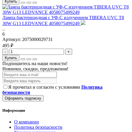
Купить
Лампа бактерицидная с УФ-С излучением TIBERA UVC T8
30W G13 LEDVANCE 4058075499249
..
6
Артикул:
2075000029731
495 ₽
-
+
Купить
Подпишитесь на наши новости!
Новинки, скидки, предложения!
Я прочитал и согласен с условиями
Политика
безопасности
Оформить подписку
Информация
О компании
Политика безопасности