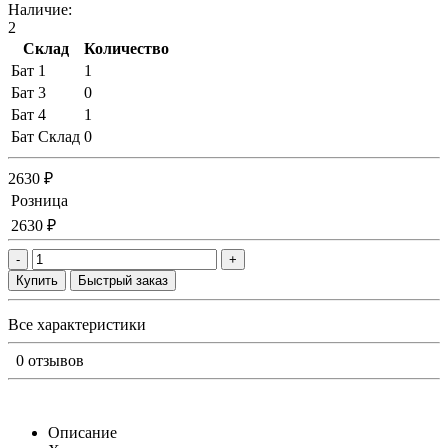
Наличие:
2
Склад
Количество
Бат 1
1
Бат 3
0
Бат 4
1
Бат Склад
0
2630 ₽
Розница
2630 ₽
-
+
Купить
Быстрый заказ
Все характеристики
0 отзывов
Описание