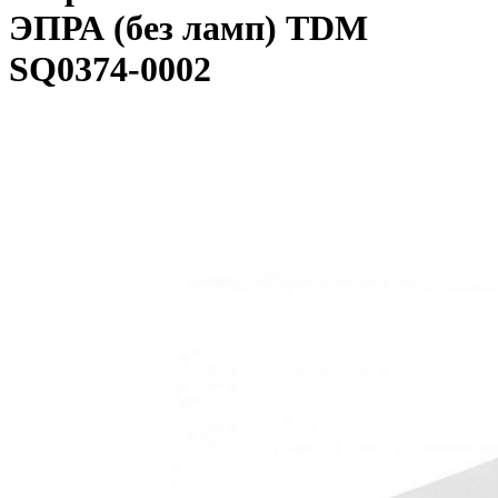
ЭПРА (без ламп) TDM
SQ0374-0002