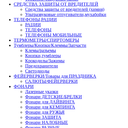
СРЕДСТВА ЗАЩИТЫ ОТ ВРЕДИТЕЛЕЙ
Средства защиты от вредителей (химия)
Ультразвуковые отпугиватели,мухабойки
ТЕЛЕФОНЫ,РАЦИИ
РАЦИИ
ТЕЛЕФОНЫ
ТЕЛЕФОНЫ МОБИЛЬНЫЕ
ТЕРМОМЕТРЫ/СПИРТОМЕРЫ
Тумблеры/Кнопки/Клеммы/Запчасти
Клемы/разъемы
Кнопки,тумблеры
Крокодилы/Зажимы
Предохранители
Светодиоды
ФЕЙЕРВЕРКИ/Товары для ПРАЗДНИКА
САЛЮТЫ/ФЕЙЕРВЕРКИ
ФОНАРИ
Лазерные указки
Фонари ДЕТСКИЕ/БРЕЛКИ
Фонари для ДАЙВИНГА
Фонари для КЕМПИНГА
Фонари для РУЖЬЯ
Фонари ЗАЩИТА
Фонари НАЛОБНЫЕ
Фонари РАЗНЫЕ