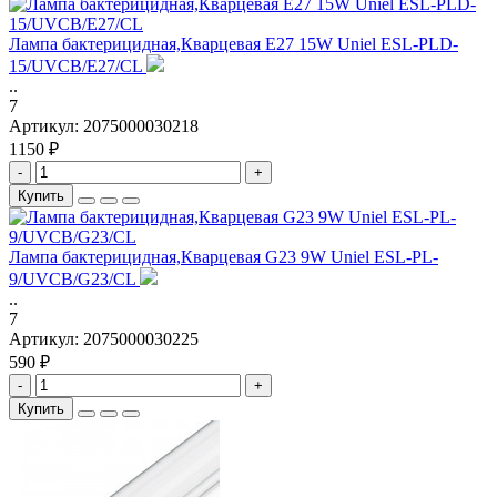
Лампа бактерицидная,Кварцевая E27 15W Uniel ESL-PLD-
15/UVCB/E27/CL
..
7
Артикул:
2075000030218
1150 ₽
-
+
Купить
Лампа бактерицидная,Кварцевая G23 9W Uniel ESL-PL-
9/UVCB/G23/CL
..
7
Артикул:
2075000030225
590 ₽
-
+
Купить