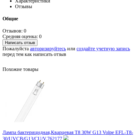
Характеристики
Отзывы
Общие
Отзывов: 0
Средняя оценка: 0
Написать отзыв
Пожалуйста
авторизируйтесь
или
создайте учетную запись
перед тем как написать отзыв
Похожие товары
Лампа бактерицидная,Кварцевая T8 30W G13 Volpe EFL-T8-
30/UVCB/G13/CU/V,762177