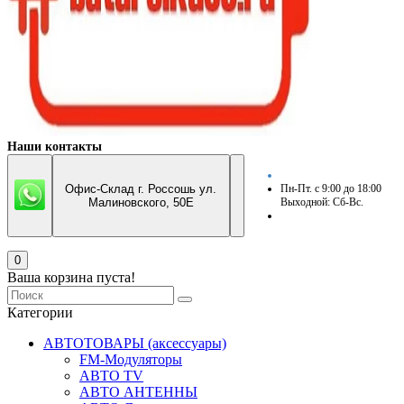
Наши контакты
Офис-Склад г. Россошь ул.
Пн-Пт. с 9:00 до 18:00
Малиновского, 50Е
Выходной: Сб-Вс.
0
Ваша корзина пуста!
Категории
АВТОТОВАРЫ (аксессуары)
FM-Модуляторы
АВТО TV
АВТО АНТЕННЫ