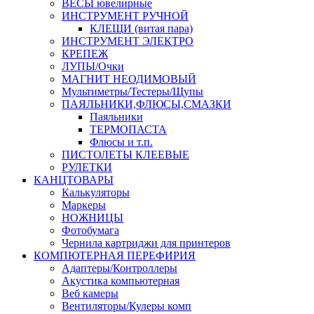
ВЕСЫ ювелирные
ИНСТРУМЕНТ РУЧНОЙ
КЛЕЩИ (витая пара)
ИНСТРУМЕНТ ЭЛЕКТРО
КРЕПЕЖ
ЛУПЫ/Очки
МАГНИТ НЕОДИМОВЫЙ
Мультиметры/Тестеры/Щупы
ПАЯЛЬНИКИ,ФЛЮСЫ,СМАЗКИ
Паяльники
ТЕРМОПАСТА
Флюсы и т.п.
ПИСТОЛЕТЫ КЛЕЕВЫЕ
РУЛЕТКИ
КАНЦТОВАРЫ
Калькуляторы
Маркеры
НОЖНИЦЫ
Фотобумага
Чернила картриджи для принтеров
КОМПЮТЕРНАЯ ПЕРЕФИРИЯ
Адаптеры/Контроллеры
Акустика компьютерная
Веб камеры
Вентиляторы/Кулеры комп