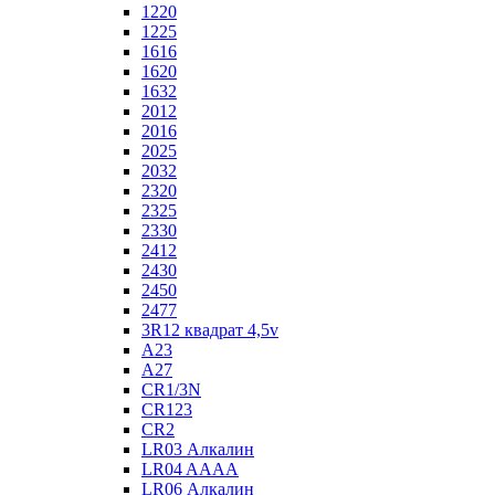
1220
1225
1616
1620
1632
2012
2016
2025
2032
2320
2325
2330
2412
2430
2450
2477
3R12 квадрат 4,5v
A23
A27
CR1/3N
CR123
CR2
LR03 Алкалин
LR04 AAAA
LR06 Алкалин