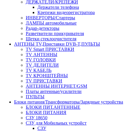
ДЕРЖАТЕЛИ/КРЕПЕЖИ
Держатели телефона
Крепежи видеорегистратора
ИНВЕРТОРЫ/Стартеры
ЛАМПЫ автомобильные
Радар-детекторы
Разветвители прикуривателя
Щетки стеклоочистителя
АНТЕНЫ ТV,Приставки DVB-T,ПУЛЬТЫ
TV Smart ПРИСТАВКИ
TV АНТЕННЫ
TV ГОЛОВКИ
TV ДЕЛИТЕЛИ
TV КАБЕЛЬ
TV КРОНШТЕЙНЫ
TV ПРИСТАВКИ
АНТЕННЫ ИНТЕРНЕТ/GSM
Платы антенные/усилители
ПУЛЬТЫ
Блоки питания/Трансформаторы/Зарядные устройства
БЛОКИ ПИТ.АНТЕННЫЕ
БЛОКИ ПИТАНИЯ
СЗУ 18650
СЗУ для Мобильных устройст
СЗУ