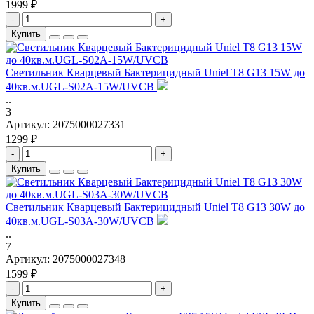
1999 ₽
-
+
Купить
Светильник Кварцевый Бактерицидный Uniel T8 G13 15W до
40кв.м.UGL-S02A-15W/UVCB
..
3
Артикул:
2075000027331
1299 ₽
-
+
Купить
Светильник Кварцевый Бактерицидный Uniel T8 G13 30W до
40кв.м.UGL-S03A-30W/UVCB
..
7
Артикул:
2075000027348
1599 ₽
-
+
Купить