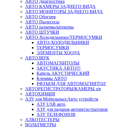
АВТО Диагностика
АВТО КАМЕРЫ ЗАДНЕГО ВИДА
АВТО МОНИТОРЫ ЗАДНЕГО ВИДА
АВТО Обогрев
АВТО Пылесосы
АВТО разъемы/штекеры
АВТО ШТУЧКИ
АВТО-Холодильники/ТЕРМОСУМКИ
АВТО-ХОЛОДИЛЬНИКИ
ТЕРМОСУМКИ
ЭЛЕМЕНТЫ ХООДА
АВТОЗВУК
АВТОМАГНИТОЛЫ
АКУСТИКА АВТО!!!
Кабель АКУСТИЧЕСКИЙ
Клеммы АВТО
РФЗЪЕМ ДЛЯ АВТОМАГНИТОЛ
АВТОРЕГИСТРАТОРЫ/КАМЕРЫ з/в
АВТОХИМИЯ
АЗУ для Мобильных/Авто устройств
АЗУ USB авто
АЗУ для радаров,авторегистраторов
АЗУ ТЕЛЕФОНОВ
АЛКОТЕСТЕРЫ
ВОЛЬТМЕТРЫ