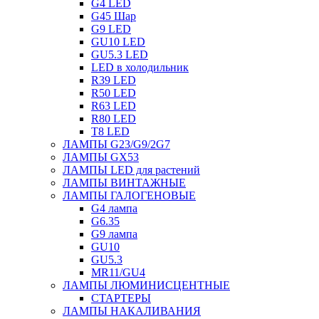
G4 LED
G45 Шар
G9 LED
GU10 LED
GU5.3 LED
LED в холодильник
R39 LED
R50 LED
R63 LED
R80 LED
T8 LED
ЛАМПЫ G23/G9/2G7
ЛАМПЫ GX53
ЛАМПЫ LED для растений
ЛАМПЫ ВИНТАЖНЫЕ
ЛАМПЫ ГАЛОГЕНОВЫЕ
G4 лампа
G6.35
G9 лампа
GU10
GU5.3
MR11/GU4
ЛАМПЫ ЛЮМИНИСЦЕНТНЫЕ
СТАРТЕРЫ
ЛАМПЫ НАКАЛИВАНИЯ