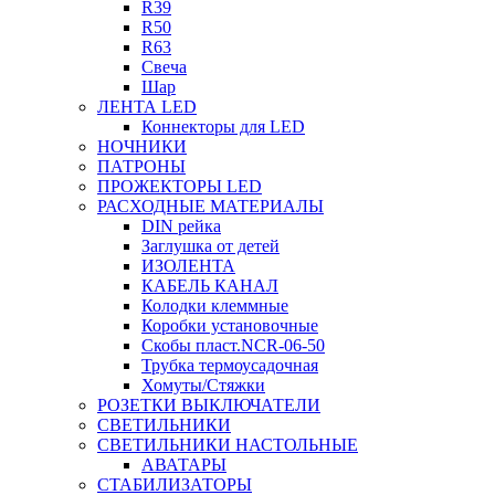
R39
R50
R63
Свеча
Шар
ЛЕНТА LED
Коннекторы для LED
НОЧНИКИ
ПАТРОНЫ
ПРОЖЕКТОРЫ LED
РАСХОДНЫЕ МАТЕРИАЛЫ
DIN рейка
Заглушка от детей
ИЗОЛЕНТА
КАБЕЛЬ КАНАЛ
Колодки клеммные
Коробки установочные
Скобы пласт.NCR-06-50
Трубка термоусадочная
Хомуты/Стяжки
РОЗЕТКИ ВЫКЛЮЧАТЕЛИ
СВЕТИЛЬНИКИ
СВЕТИЛЬНИКИ НАСТОЛЬНЫЕ
АВАТАРЫ
СТАБИЛИЗАТОРЫ