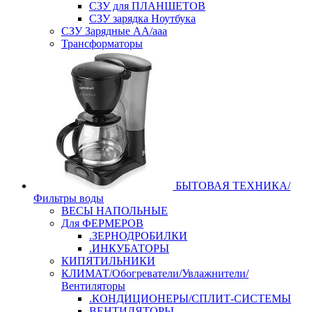
СЗУ для ПЛАНШЕТОВ
СЗУ зарядка Ноутбука
СЗУ Зарядные АА/ааа
Трансформаторы
БЫТОВАЯ ТЕХНИКА/
Фильтры воды
ВЕСЫ НАПОЛЬНЫЕ
Для ФЕРМЕРОВ
.ЗЕРНОДРОБИЛКИ
.ИНКУБАТОРЫ
КИПЯТИЛЬНИКИ
КЛИМАТ/Обогреватели/Увлажнители/
Вентиляторы
.КОНДИЦИОНЕРЫ/СПЛИТ-СИСТЕМЫ
ВЕНТИЛЯТОРЫ