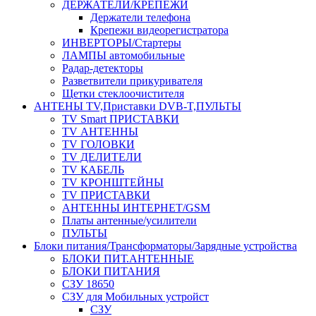
ДЕРЖАТЕЛИ/КРЕПЕЖИ
Держатели телефона
Крепежи видеорегистратора
ИНВЕРТОРЫ/Стартеры
ЛАМПЫ автомобильные
Радар-детекторы
Разветвители прикуривателя
Щетки стеклоочистителя
АНТЕНЫ ТV,Приставки DVB-T,ПУЛЬТЫ
TV Smart ПРИСТАВКИ
TV АНТЕННЫ
TV ГОЛОВКИ
TV ДЕЛИТЕЛИ
TV КАБЕЛЬ
TV КРОНШТЕЙНЫ
TV ПРИСТАВКИ
АНТЕННЫ ИНТЕРНЕТ/GSM
Платы антенные/усилители
ПУЛЬТЫ
Блоки питания/Трансформаторы/Зарядные устройства
БЛОКИ ПИТ.АНТЕННЫЕ
БЛОКИ ПИТАНИЯ
СЗУ 18650
СЗУ для Мобильных устройст
СЗУ