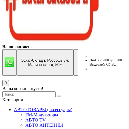
Наши контакты
Офис-Склад г. Россошь ул.
Пн-Пт. с 9:00 до 18:00
Малиновского, 50Е
Выходной: Сб-Вс.
0
Ваша корзина пуста!
Категории
АВТОТОВАРЫ (аксессуары)
FM-Модуляторы
АВТО TV
АВТО АНТЕННЫ