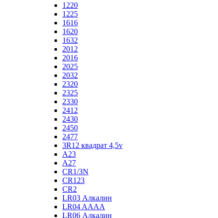
1220
1225
1616
1620
1632
2012
2016
2025
2032
2320
2325
2330
2412
2430
2450
2477
3R12 квадрат 4,5v
A23
A27
CR1/3N
CR123
CR2
LR03 Алкалин
LR04 AAAA
LR06 Алкалин