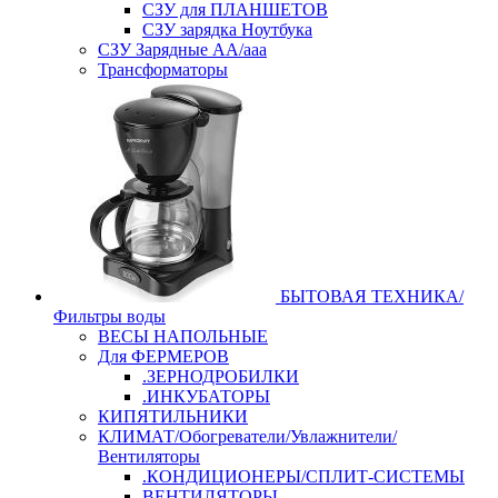
СЗУ для ПЛАНШЕТОВ
СЗУ зарядка Ноутбука
СЗУ Зарядные АА/ааа
Трансформаторы
БЫТОВАЯ ТЕХНИКА/
Фильтры воды
ВЕСЫ НАПОЛЬНЫЕ
Для ФЕРМЕРОВ
.ЗЕРНОДРОБИЛКИ
.ИНКУБАТОРЫ
КИПЯТИЛЬНИКИ
КЛИМАТ/Обогреватели/Увлажнители/
Вентиляторы
.КОНДИЦИОНЕРЫ/СПЛИТ-СИСТЕМЫ
ВЕНТИЛЯТОРЫ