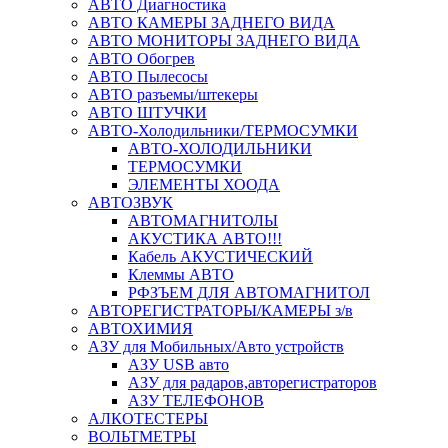
АВТО Диагностика
АВТО КАМЕРЫ ЗАДНЕГО ВИДА
АВТО МОНИТОРЫ ЗАДНЕГО ВИДА
АВТО Обогрев
АВТО Пылесосы
АВТО разъемы/штекеры
АВТО ШТУЧКИ
АВТО-Холодильники/ТЕРМОСУМКИ
АВТО-ХОЛОДИЛЬНИКИ
ТЕРМОСУМКИ
ЭЛЕМЕНТЫ ХООДА
АВТОЗВУК
АВТОМАГНИТОЛЫ
АКУСТИКА АВТО!!!
Кабель АКУСТИЧЕСКИЙ
Клеммы АВТО
РФЗЪЕМ ДЛЯ АВТОМАГНИТОЛ
АВТОРЕГИСТРАТОРЫ/КАМЕРЫ з/в
АВТОХИМИЯ
АЗУ для Мобильных/Авто устройств
АЗУ USB авто
АЗУ для радаров,авторегистраторов
АЗУ ТЕЛЕФОНОВ
АЛКОТЕСТЕРЫ
ВОЛЬТМЕТРЫ