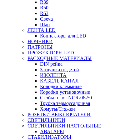
R39
R50
R63
Свеча
Шар
ЛЕНТА LED
Коннекторы для LED
НОЧНИКИ
ПАТРОНЫ
ПРОЖЕКТОРЫ LED
РАСХОДНЫЕ МАТЕРИАЛЫ
DIN рейка
Заглушка от детей
ИЗОЛЕНТА
КАБЕЛЬ КАНАЛ
Колодки клеммные
Коробки установочные
Скобы пласт.NCR-06-50
Трубка термоусадочная
Хомуты/Стяжки
РОЗЕТКИ ВЫКЛЮЧАТЕЛИ
СВЕТИЛЬНИКИ
СВЕТИЛЬНИКИ НАСТОЛЬНЫЕ
АВАТАРЫ
СТАБИЛИЗАТОРЫ