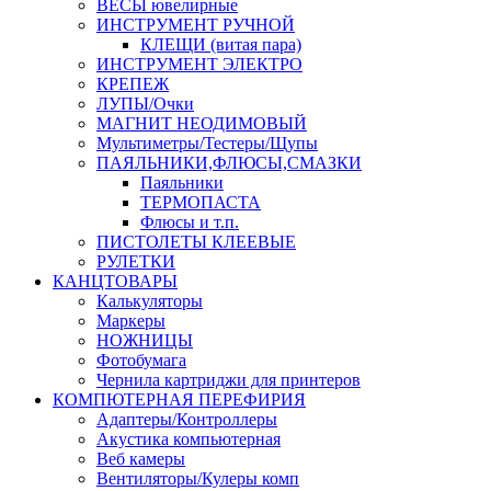
ВЕСЫ ювелирные
ИНСТРУМЕНТ РУЧНОЙ
КЛЕЩИ (витая пара)
ИНСТРУМЕНТ ЭЛЕКТРО
КРЕПЕЖ
ЛУПЫ/Очки
МАГНИТ НЕОДИМОВЫЙ
Мультиметры/Тестеры/Щупы
ПАЯЛЬНИКИ,ФЛЮСЫ,СМАЗКИ
Паяльники
ТЕРМОПАСТА
Флюсы и т.п.
ПИСТОЛЕТЫ КЛЕЕВЫЕ
РУЛЕТКИ
КАНЦТОВАРЫ
Калькуляторы
Маркеры
НОЖНИЦЫ
Фотобумага
Чернила картриджи для принтеров
КОМПЮТЕРНАЯ ПЕРЕФИРИЯ
Адаптеры/Контроллеры
Акустика компьютерная
Веб камеры
Вентиляторы/Кулеры комп