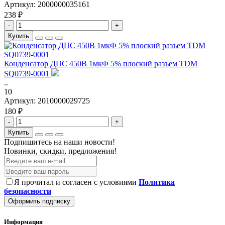
Артикул:
2000000035161
238 ₽
-
+
Купить
Конденсатор ДПС 450В 1мкФ 5% плоский разъем TDM
SQ0739-0001
..
10
Артикул:
2010000029725
180 ₽
-
+
Купить
Подпишитесь на наши новости!
Новинки, скидки, предложения!
Я прочитал и согласен с условиями
Политика
безопасности
Оформить подписку
Информация