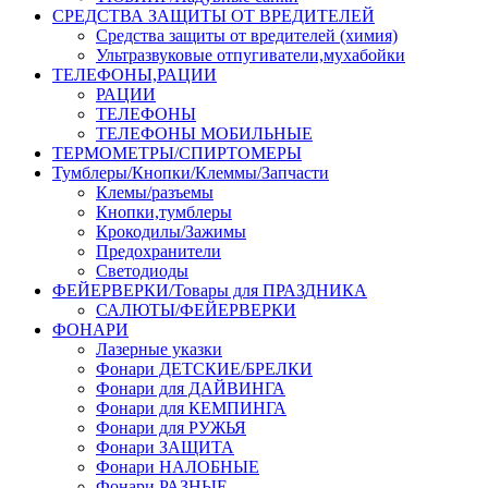
СРЕДСТВА ЗАЩИТЫ ОТ ВРЕДИТЕЛЕЙ
Средства защиты от вредителей (химия)
Ультразвуковые отпугиватели,мухабойки
ТЕЛЕФОНЫ,РАЦИИ
РАЦИИ
ТЕЛЕФОНЫ
ТЕЛЕФОНЫ МОБИЛЬНЫЕ
ТЕРМОМЕТРЫ/СПИРТОМЕРЫ
Тумблеры/Кнопки/Клеммы/Запчасти
Клемы/разъемы
Кнопки,тумблеры
Крокодилы/Зажимы
Предохранители
Светодиоды
ФЕЙЕРВЕРКИ/Товары для ПРАЗДНИКА
САЛЮТЫ/ФЕЙЕРВЕРКИ
ФОНАРИ
Лазерные указки
Фонари ДЕТСКИЕ/БРЕЛКИ
Фонари для ДАЙВИНГА
Фонари для КЕМПИНГА
Фонари для РУЖЬЯ
Фонари ЗАЩИТА
Фонари НАЛОБНЫЕ
Фонари РАЗНЫЕ