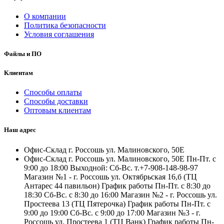
О компании
Политика безопасности
Условия соглашения
Файлы и ПО
Клиентам
Способы оплаты
Способы доставки
Оптовым клиентам
Наш адрес
Офис-Склад г. Россошь ул. Малиновского, 50Е
Офис-Склад г. Россошь ул. Малиновского, 50Е Пн-Пт. с
9:00 до 18:00 Выходной: Сб-Вс. т.+7-908-148-98-97
Магазин №1 - г. Россошь ул. Октябрьская 16,б (ТЦ
Антарес 44 павильон) График работы Пн-Пт. с 8:30 до
18:30 Сб-Вс. с 8:30 до 16:00 Магазин №2 - г. Россошь ул.
Простеева 13 (ТЦ Пятерочка) График работы Пн-Пт. с
9:00 до 19:00 Сб-Вс. с 9:00 до 17:00 Магазин №3 - г.
Россошь ул. Простеева 1 (ТЦ Ванк) График работы Пн-