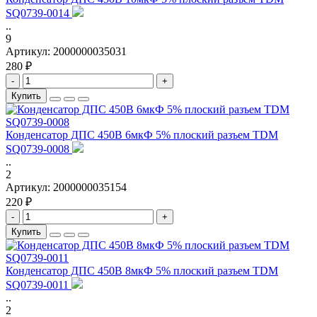
SQ0739-0014
..
9
Артикул:
2000000035031
280 ₽
-
+
Купить
Конденсатор ДПС 450В 6мкФ 5% плоский разъем TDM
SQ0739-0008
..
2
Артикул:
2000000035154
220 ₽
-
+
Купить
Конденсатор ДПС 450В 8мкФ 5% плоский разъем TDM
SQ0739-0011
..
2