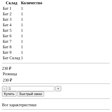
Склад
Количество
Бат 1
1
Бат 2
1
Бат 3
1
Бат 4
1
Бат 5
1
Бат 6
1
Бат 7
1
Бат 8
1
Бат 9
1
Бат Склад
1
230 ₽
Розница
230 ₽
-
+
Купить
Быстрый заказ
Все характеристики