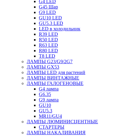
G4 LED
G45 Шар
G9 LED
GU10 LED
GU5.3 LED
LED в холодильник
R39 LED
R50 LED
R63 LED
R80 LED
T8 LED
ЛАМПЫ G23/G9/2G7
ЛАМПЫ GX53
ЛАМПЫ LED для растений
ЛАМПЫ ВИНТАЖНЫЕ
ЛАМПЫ ГАЛОГЕНОВЫЕ
G4 лампа
G6.35
G9 лампа
GU10
GU5.3
MR11/GU4
ЛАМПЫ ЛЮМИНИСЦЕНТНЫЕ
СТАРТЕРЫ
ЛАМПЫ НАКАЛИВАНИЯ