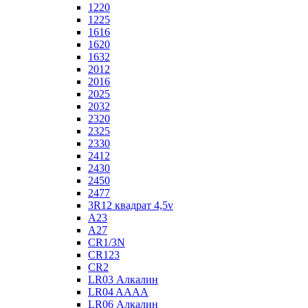
1220
1225
1616
1620
1632
2012
2016
2025
2032
2320
2325
2330
2412
2430
2450
2477
3R12 квадрат 4,5v
A23
A27
CR1/3N
CR123
CR2
LR03 Алкалин
LR04 AAAA
LR06 Алкалин