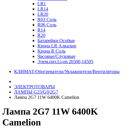
LR1
LR14
LR20
R03 Соль
R06 Соль
R14
R20
Батарейки Особые
Крона LR Алкалин
Крона R Соль
Часовые/Слуховые
Элем.пит.Li-on 26500,14505
КЛИМАТ/Обогреватели/Увлажнители/Вентиляторы
ЭЛЕКТРОТОВАРЫ
ЛАМПЫ G23/G9/2G7
Лампа 2G7 11W 6400K Camelion
Лампа 2G7 11W 6400K
Camelion