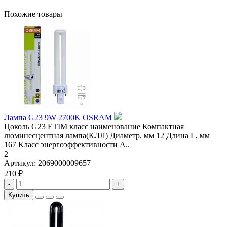
Похожие товары
Лампа G23 9W 2700K OSRAM
Цоколь G23 ETIM класс наименование Компактная
люминесцентная лампа(КЛЛ) Диаметр, мм 12 Длина L, мм
167 Класс энергоэффективности A..
2
Артикул:
2069000009657
210 ₽
-
+
Купить