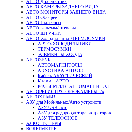
АВТО Диагностика
АВТО КАМЕРЫ ЗАДНЕГО ВИДА
АВТО МОНИТОРЫ ЗАДНЕГО ВИДА
АВТО Обогрев
АВТО Пылесосы
АВТО разъемы/штекеры
АВТО ШТУЧКИ
АВТО-Холодильники/ТЕРМОСУМКИ
АВТО-ХОЛОДИЛЬНИКИ
ТЕРМОСУМКИ
ЭЛЕМЕНТЫ ХООДА
АВТОЗВУК
АВТОМАГНИТОЛЫ
АКУСТИКА АВТО!!!
Кабель АКУСТИЧЕСКИЙ
Клеммы АВТО
РФЗЪЕМ ДЛЯ АВТОМАГНИТОЛ
АВТОРЕГИСТРАТОРЫ/КАМЕРЫ з/в
АВТОХИМИЯ
АЗУ для Мобильных/Авто устройств
АЗУ USB авто
АЗУ для радаров,авторегистраторов
АЗУ ТЕЛЕФОНОВ
АЛКОТЕСТЕРЫ
ВОЛЬТМЕТРЫ