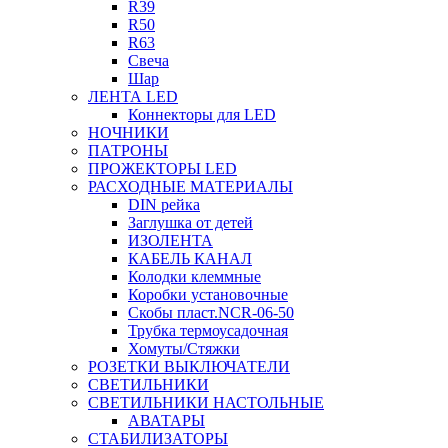
R39
R50
R63
Свеча
Шар
ЛЕНТА LED
Коннекторы для LED
НОЧНИКИ
ПАТРОНЫ
ПРОЖЕКТОРЫ LED
РАСХОДНЫЕ МАТЕРИАЛЫ
DIN рейка
Заглушка от детей
ИЗОЛЕНТА
КАБЕЛЬ КАНАЛ
Колодки клеммные
Коробки установочные
Скобы пласт.NCR-06-50
Трубка термоусадочная
Хомуты/Стяжки
РОЗЕТКИ ВЫКЛЮЧАТЕЛИ
СВЕТИЛЬНИКИ
СВЕТИЛЬНИКИ НАСТОЛЬНЫЕ
АВАТАРЫ
СТАБИЛИЗАТОРЫ