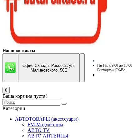
Наши контакты
Офис-Склад г. Россошь ул.
Пн-Пт. с 9:00 до 18:00
Малиновского, 50Е
Выходной: Сб-Вс.
0
Ваша корзина пуста!
Категории
АВТОТОВАРЫ (аксессуары)
FM-Модуляторы
АВТО TV
АВТО АНТЕННЫ