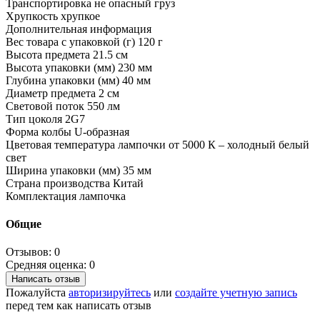
Транспортировка не опасный груз
Хрупкость хрупкое
Дополнительная информация
Вес товара с упаковкой (г) 120 г
Высота предмета 21.5 см
Высота упаковки (мм) 230 мм
Глубина упаковки (мм) 40 мм
Диаметр предмета 2 см
Световой поток 550 лм
Тип цоколя 2G7
Форма колбы U-образная
Цветовая температура лампочки от 5000 К – холодный белый
свет
Ширина упаковки (мм) 35 мм
Страна производства Китай
Комплектация лампочка
Общие
Отзывов: 0
Средняя оценка: 0
Написать отзыв
Пожалуйста
авторизируйтесь
или
создайте учетную запись
перед тем как написать отзыв