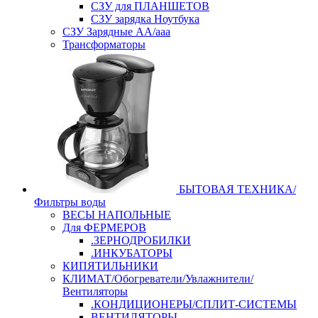
СЗУ для ПЛАНШЕТОВ
СЗУ зарядка Ноутбука
СЗУ Зарядные АА/ааа
Трансформаторы
БЫТОВАЯ ТЕХНИКА/
Фильтры воды
ВЕСЫ НАПОЛЬНЫЕ
Для ФЕРМЕРОВ
.ЗЕРНОДРОБИЛКИ
.ИНКУБАТОРЫ
КИПЯТИЛЬНИКИ
КЛИМАТ/Обогреватели/Увлажнители/
Вентиляторы
.КОНДИЦИОНЕРЫ/СПЛИТ-СИСТЕМЫ
ВЕНТИЛЯТОРЫ