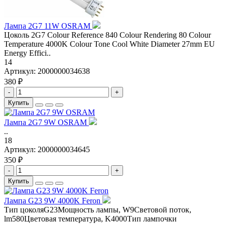
Лампа 2G7 11W OSRAM
Цоколь 2G7 Colour Reference 840 Colour Rendering 80 Colour
Temperature 4000K Colour Tone Cool White Diameter 27mm EU
Energy Effici..
14
Артикул:
2000000034638
380 ₽
-
+
Купить
Лампа 2G7 9W OSRAM
..
18
Артикул:
2000000034645
350 ₽
-
+
Купить
Лампа G23 9W 4000K Feron
Тип цоколяG23Мощность лампы, W9Световой поток,
lm580Цветовая температура, K4000Тип лампочки