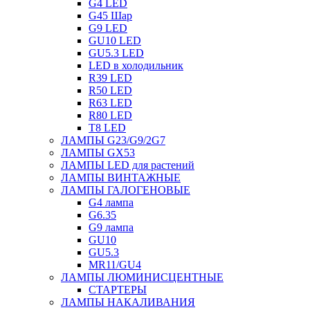
G4 LED
G45 Шар
G9 LED
GU10 LED
GU5.3 LED
LED в холодильник
R39 LED
R50 LED
R63 LED
R80 LED
T8 LED
ЛАМПЫ G23/G9/2G7
ЛАМПЫ GX53
ЛАМПЫ LED для растений
ЛАМПЫ ВИНТАЖНЫЕ
ЛАМПЫ ГАЛОГЕНОВЫЕ
G4 лампа
G6.35
G9 лампа
GU10
GU5.3
MR11/GU4
ЛАМПЫ ЛЮМИНИСЦЕНТНЫЕ
СТАРТЕРЫ
ЛАМПЫ НАКАЛИВАНИЯ