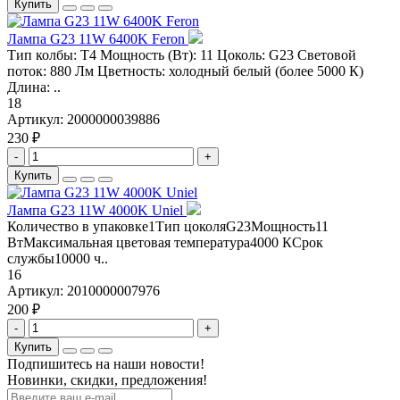
Купить
Лампа G23 11W 6400K Feron
Тип колбы: T4 Мощность (Вт): 11 Цоколь: G23 Световой
поток: 880 Лм Цветность: холодный белый (более 5000 К)
Длина: ..
18
Артикул:
2000000039886
230 ₽
-
+
Купить
Лампа G23 11W 4000K Uniel
Количество в упаковке1Тип цоколяG23Мощность11
ВтМаксимальная цветовая температура4000 КСрок
службы10000 ч..
16
Артикул:
2010000007976
200 ₽
-
+
Купить
Подпишитесь на наши новости!
Новинки, скидки, предложения!