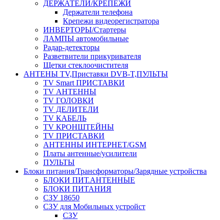
ДЕРЖАТЕЛИ/КРЕПЕЖИ
Держатели телефона
Крепежи видеорегистратора
ИНВЕРТОРЫ/Стартеры
ЛАМПЫ автомобильные
Радар-детекторы
Разветвители прикуривателя
Щетки стеклоочистителя
АНТЕНЫ ТV,Приставки DVB-T,ПУЛЬТЫ
TV Smart ПРИСТАВКИ
TV АНТЕННЫ
TV ГОЛОВКИ
TV ДЕЛИТЕЛИ
TV КАБЕЛЬ
TV КРОНШТЕЙНЫ
TV ПРИСТАВКИ
АНТЕННЫ ИНТЕРНЕТ/GSM
Платы антенные/усилители
ПУЛЬТЫ
Блоки питания/Трансформаторы/Зарядные устройства
БЛОКИ ПИТ.АНТЕННЫЕ
БЛОКИ ПИТАНИЯ
СЗУ 18650
СЗУ для Мобильных устройст
СЗУ