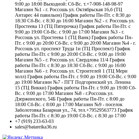
9:00 до 18:00 Выходной: Сб-Вс. т.+7-908-148-98-97
Магазин №1 - г. Россошь ул. Октябрьская 16,б (ТЦ
Антарес 44 павильон) График работы Пн-Пт. с 8:30 до
18:30 Сб-Вс. с 8:30 до 16:00 Магазин №2 - г. Россошь ул.
Простеева 13 (ТЦ Пятерочка) График работы Пн-Пт. с
9:00 до 19:00 Сб-Вс. с 9:00 до 17:00 Магазин №3 - г.
Россошь ул. Простеева 1 (ТЦ Ванк) График работы Пн-
Пт. с 9:00 до 20:00 Сб-Вс. с 9:00 до 20:00 Магазин №4 - г.
Россошь ул. проспект Труда 1и (ТЦ Проспект) График
работы Пн-Пт. с 9:00 до 20:00 Сб-Вс. с 9:00 до 19:00
Магазин №5 - г. Россошь ул. Свердлова 11/4 График
работы Пн-Пт. с 8:30 до 18:30 Сб-Вс. с 9:00 до 16:00
Магазин №6 - г. Россошь ул. Строителей 1 (ТЦ Мери
холл) График работы Пн-Пт. с 9:00 до 19:00 Сб-Вс. с 9:00
до 19:00 Магазин №7 - ПГТ Подгоренский ул. Ленина
15 (ТЦ Викки) График работы Пн-Пт. с 9:00 до 19:00 Сб-
Вс. с 9:00 до 17:00 Магазин №8 - г.Россошь ул.
Дзержинского, 54Б График работы Пн-Пт. с 8:00 до
18:00 Сб-Вс. с 8:00 до 17:00 Магазин №9 - поселок
Заболотовка Базарная ул., 74, тел.+79529563773 График
работы Пн-Пт. с 8:30 до 19:00 Сб-Вс. с 8:30 до 17:00
+7 (919) 233-63-03
sales@batareika36.ru