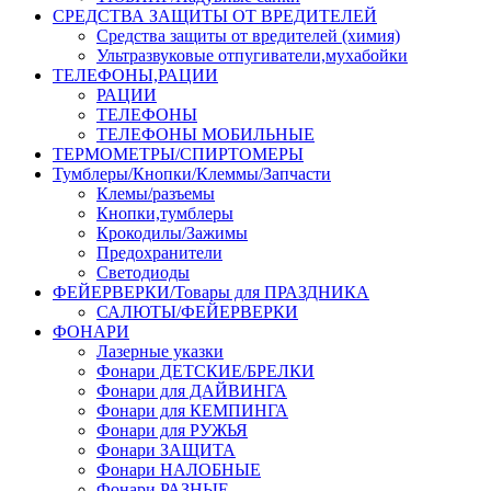
СРЕДСТВА ЗАЩИТЫ ОТ ВРЕДИТЕЛЕЙ
Средства защиты от вредителей (химия)
Ультразвуковые отпугиватели,мухабойки
ТЕЛЕФОНЫ,РАЦИИ
РАЦИИ
ТЕЛЕФОНЫ
ТЕЛЕФОНЫ МОБИЛЬНЫЕ
ТЕРМОМЕТРЫ/СПИРТОМЕРЫ
Тумблеры/Кнопки/Клеммы/Запчасти
Клемы/разъемы
Кнопки,тумблеры
Крокодилы/Зажимы
Предохранители
Светодиоды
ФЕЙЕРВЕРКИ/Товары для ПРАЗДНИКА
САЛЮТЫ/ФЕЙЕРВЕРКИ
ФОНАРИ
Лазерные указки
Фонари ДЕТСКИЕ/БРЕЛКИ
Фонари для ДАЙВИНГА
Фонари для КЕМПИНГА
Фонари для РУЖЬЯ
Фонари ЗАЩИТА
Фонари НАЛОБНЫЕ
Фонари РАЗНЫЕ