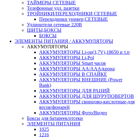
ТАЙМЕРЫ СЕТЕВЫЕ
Телефонные удл. разетки
ТРОЙНИКИ/ПЕРЕХОДНИКИ СЕТЕВЫЕ
Переходники универ,СЕТЕВЫЕ
Удлинители сетевые 220В
ЩИТЫ,БОКСЫ
БОКСЫ
ЭЛЕМЕНТЫ ПИТАНИЯ / АККУМУЛЯТОРЫ
АККУМУЛЯТОРЫ
АККУМУЛЯТОРЫ Li-on(3,7V),18650 и т.п
АККУМУЛЯТОРЫ Li-Pol
АККУМУЛЯТОРЫ Smart часов
АККУМУЛЯТОРЫ АА/ААА/крона
АККУМУЛЯТОРЫ В СПАЙКЕ
АККУМУЛЯТОРЫ ВНЕШНИЕ (Power
Bank)
АККУМУЛЯТОРЫ ДЛЯ РАЦИЙ
АККУМУЛЯТОРЫ ДЛЯ ШУРУПОВЕРТОВ
АККУМУЛЯТОРЫ свинцово-кислотные-для
весов/фонарей
АККУМУЛЯТОРЫ Фото/Видео
Боксы для батареек/отсеки
ЭЛЕМЕНТЫ ПИТАНИЯ
1025
1216