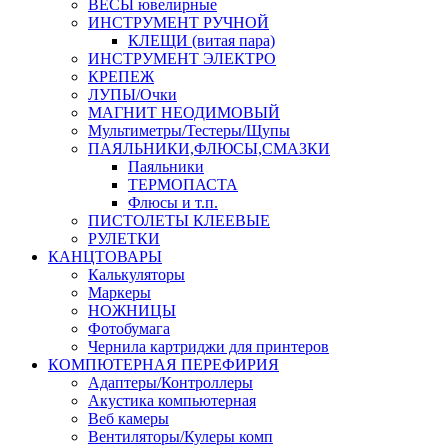
ВЕСЫ ювелирные
ИНСТРУМЕНТ РУЧНОЙ
КЛЕЩИ (витая пара)
ИНСТРУМЕНТ ЭЛЕКТРО
КРЕПЕЖ
ЛУПЫ/Очки
МАГНИТ НЕОДИМОВЫЙ
Мультиметры/Тестеры/Щупы
ПАЯЛЬНИКИ,ФЛЮСЫ,СМАЗКИ
Паяльники
ТЕРМОПАСТА
Флюсы и т.п.
ПИСТОЛЕТЫ КЛЕЕВЫЕ
РУЛЕТКИ
КАНЦТОВАРЫ
Калькуляторы
Маркеры
НОЖНИЦЫ
Фотобумага
Чернила картриджи для принтеров
КОМПЮТЕРНАЯ ПЕРЕФИРИЯ
Адаптеры/Контроллеры
Акустика компьютерная
Веб камеры
Вентиляторы/Кулеры комп