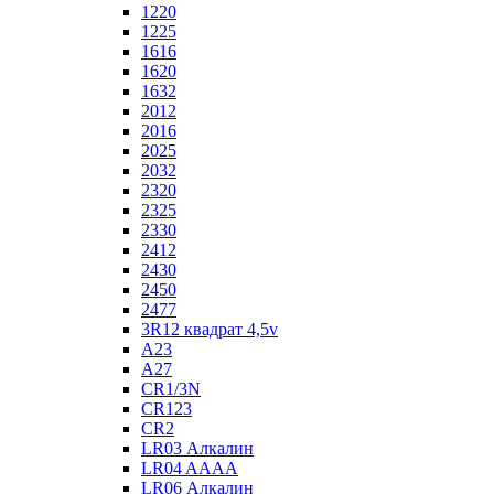
1220
1225
1616
1620
1632
2012
2016
2025
2032
2320
2325
2330
2412
2430
2450
2477
3R12 квадрат 4,5v
A23
A27
CR1/3N
CR123
CR2
LR03 Алкалин
LR04 AAAA
LR06 Алкалин