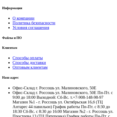
Информация
О компании
Политика безопасности
Условия соглашения
Файлы и ПО
Клиентам
Способы оплаты
Способы доставки
Оптовым клиентам
Наш адрес
Офис-Склад г. Россошь ул. Малиновского, 50Е
Офис-Склад г. Россошь ул. Малиновского, 50Е Пн-Пт. с
9:00 до 18:00 Выходной: Сб-Вс. т.+7-908-148-98-97
Магазин №1 - г. Россошь ул. Октябрьская 16,б (ТЦ
Антарес 44 павильон) График работы Пн-Пт. с 8:30 до
18:30 Сб-Вс. с 8:30 до 16:00 Магазин №2 - г. Россошь ул.
Простеева 13 (ТЦ Пятерочка) График работы Пн-Пт. с