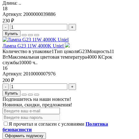
Длина: ..
18
Артикул:
2000000039886
230 ₽
-
+
Купить
Лампа G23 11W 4000K Uniel
Количество в упаковке1Тип цоколяG23Мощность11
ВтМаксимальная цветовая температура4000 КСрок
службы10000 ч..
16
Артикул:
2010000007976
200 ₽
-
+
Купить
Подпишитесь на наши новости!
Новинки, скидки, предложения!
Я прочитал и согласен с условиями
Политика
безопасности
Оформить подписку