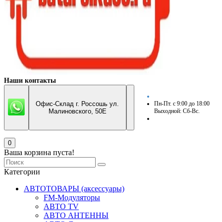
Наши контакты
Офис-Склад г. Россошь ул.
Пн-Пт. с 9:00 до 18:00
Малиновского, 50Е
Выходной: Сб-Вс.
0
Ваша корзина пуста!
Категории
АВТОТОВАРЫ (аксессуары)
FM-Модуляторы
АВТО TV
АВТО АНТЕННЫ