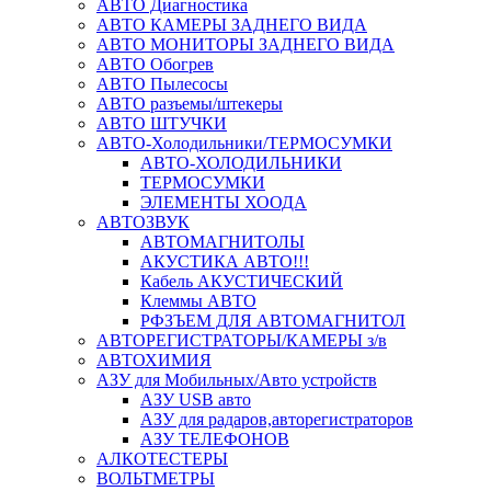
АВТО Диагностика
АВТО КАМЕРЫ ЗАДНЕГО ВИДА
АВТО МОНИТОРЫ ЗАДНЕГО ВИДА
АВТО Обогрев
АВТО Пылесосы
АВТО разъемы/штекеры
АВТО ШТУЧКИ
АВТО-Холодильники/ТЕРМОСУМКИ
АВТО-ХОЛОДИЛЬНИКИ
ТЕРМОСУМКИ
ЭЛЕМЕНТЫ ХООДА
АВТОЗВУК
АВТОМАГНИТОЛЫ
АКУСТИКА АВТО!!!
Кабель АКУСТИЧЕСКИЙ
Клеммы АВТО
РФЗЪЕМ ДЛЯ АВТОМАГНИТОЛ
АВТОРЕГИСТРАТОРЫ/КАМЕРЫ з/в
АВТОХИМИЯ
АЗУ для Мобильных/Авто устройств
АЗУ USB авто
АЗУ для радаров,авторегистраторов
АЗУ ТЕЛЕФОНОВ
АЛКОТЕСТЕРЫ
ВОЛЬТМЕТРЫ