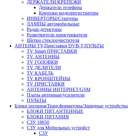
ДЕРЖАТЕЛИ/КРЕПЕЖИ
Держатели телефона
Крепежи видеорегистратора
ИНВЕРТОРЫ/Стартеры
ЛАМПЫ автомобильные
Радар-детекторы
Разветвители прикуривателя
Щетки стеклоочистителя
АНТЕНЫ ТV,Приставки DVB-T,ПУЛЬТЫ
TV Smart ПРИСТАВКИ
TV АНТЕННЫ
TV ГОЛОВКИ
TV ДЕЛИТЕЛИ
TV КАБЕЛЬ
TV КРОНШТЕЙНЫ
TV ПРИСТАВКИ
АНТЕННЫ ИНТЕРНЕТ/GSM
Платы антенные/усилители
ПУЛЬТЫ
Блоки питания/Трансформаторы/Зарядные устройства
БЛОКИ ПИТ.АНТЕННЫЕ
БЛОКИ ПИТАНИЯ
СЗУ 18650
СЗУ для Мобильных устройст
СЗУ