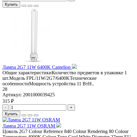
Купить
Лампа 2G7 11W 6400K Camelion
Общие характеристикиКоличество предметов в упаковке 1
шт.Модель FPL/11W/2G7/6400KТехнические
особенностиМощность устройства 11 ВтН..
28
Артикул:
2001000039425
315 ₽
-
+
Купить
Лампа 2G7 11W OSRAM
Цоколь 2G7 Colour Reference 840 Colour Rendering 80 Colour
Temperature 4000K Colour Tone Cool White Diameter 27mm EU