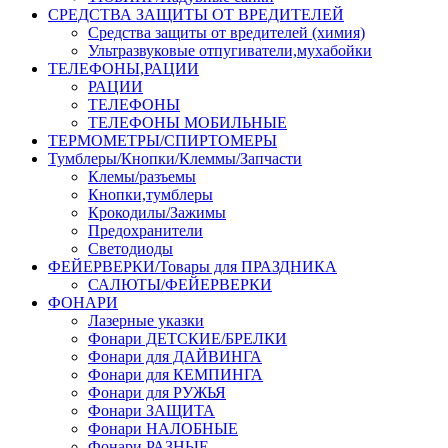
СРЕДСТВА ЗАЩИТЫ ОТ ВРЕДИТЕЛЕЙ
Средства защиты от вредителей (химия)
Ультразвуковые отпугиватели,мухабойки
ТЕЛЕФОНЫ,РАЦИИ
РАЦИИ
ТЕЛЕФОНЫ
ТЕЛЕФОНЫ МОБИЛЬНЫЕ
ТЕРМОМЕТРЫ/СПИРТОМЕРЫ
Тумблеры/Кнопки/Клеммы/Запчасти
Клемы/разъемы
Кнопки,тумблеры
Крокодилы/Зажимы
Предохранители
Светодиоды
ФЕЙЕРВЕРКИ/Товары для ПРАЗДНИКА
САЛЮТЫ/ФЕЙЕРВЕРКИ
ФОНАРИ
Лазерные указки
Фонари ДЕТСКИЕ/БРЕЛКИ
Фонари для ДАЙВИНГА
Фонари для КЕМПИНГА
Фонари для РУЖЬЯ
Фонари ЗАЩИТА
Фонари НАЛОБНЫЕ
Фонари РАЗНЫЕ