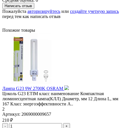
Средняя оценка: 0
Написать отзыв
Пожалуйста
авторизируйтесь
или
создайте учетную запись
перед тем как написать отзыв
Похожие товары
Лампа G23 9W 2700K OSRAM
Цоколь G23 ETIM класс наименование Компактная
люминесцентная лампа(КЛЛ) Диаметр, мм 12 Длина L, мм
167 Класс энергоэффективности A..
2
Артикул:
2069000009657
210 ₽
-
+