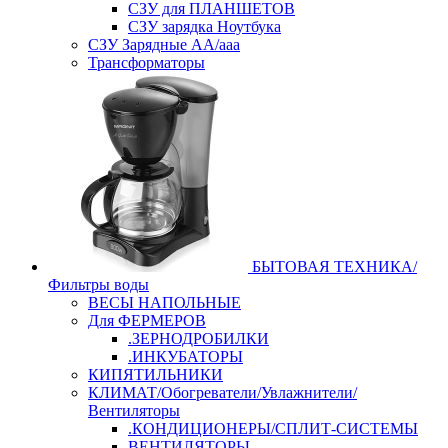
СЗУ для ПЛАНШЕТОВ
СЗУ зарядка Ноутбука
СЗУ Зарядные АА/ааа
Трансформаторы
БЫТОВАЯ ТЕХНИКА/
Фильтры воды
ВЕСЫ НАПОЛЬНЫЕ
Для ФЕРМЕРОВ
.ЗЕРНОДРОБИЛКИ
.ИНКУБАТОРЫ
КИПЯТИЛЬНИКИ
КЛИМАТ/Обогреватели/Увлажнители/
Вентиляторы
.КОНДИЦИОНЕРЫ/СПЛИТ-СИСТЕМЫ
ВЕНТИЛЯТОРЫ