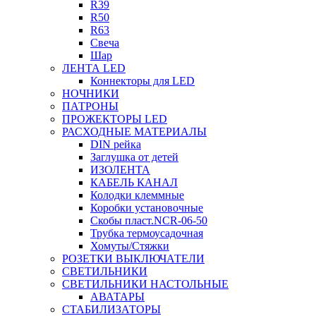
R39
R50
R63
Свеча
Шар
ЛЕНТА LED
Коннекторы для LED
НОЧНИКИ
ПАТРОНЫ
ПРОЖЕКТОРЫ LED
РАСХОДНЫЕ МАТЕРИАЛЫ
DIN рейка
Заглушка от детей
ИЗОЛЕНТА
КАБЕЛЬ КАНАЛ
Колодки клеммные
Коробки установочные
Скобы пласт.NCR-06-50
Трубка термоусадочная
Хомуты/Стяжки
РОЗЕТКИ ВЫКЛЮЧАТЕЛИ
СВЕТИЛЬНИКИ
СВЕТИЛЬНИКИ НАСТОЛЬНЫЕ
АВАТАРЫ
СТАБИЛИЗАТОРЫ