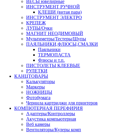
ВЕСЫ ювелирные
ИНСТРУМЕНТ РУЧНОЙ
КЛЕЩИ (витая пара)
ИНСТРУМЕНТ ЭЛЕКТРО
КРЕПЕЖ
ЛУПЫ/Очки
МАГНИТ НЕОДИМОВЫЙ
Мультиметры/Тестеры/Щупы
ПАЯЛЬНИКИ,ФЛЮСЫ,СМАЗКИ
Паяльники
ТЕРМОПАСТА
Флюсы и т.п.
ПИСТОЛЕТЫ КЛЕЕВЫЕ
РУЛЕТКИ
КАНЦТОВАРЫ
Калькуляторы
Маркеры
НОЖНИЦЫ
Фотобумага
Чернила картриджи для принтеров
КОМПЮТЕРНАЯ ПЕРЕФИРИЯ
Адаптеры/Контроллеры
Акустика компьютерная
Веб камеры
Вентиляторы/Кулеры комп