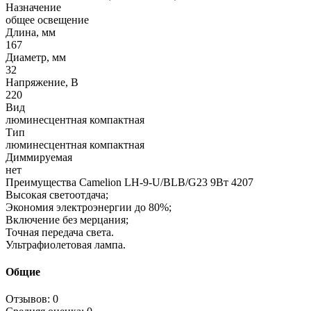
Назначение
общее освещение
Длина, мм
167
Диаметр, мм
32
Напряжение, В
220
Вид
люминесцентная компактная
Тип
люминесцентная компактная
Диммируемая
нет
Преимущества Camelion LH-9-U/BLB/G23 9Вт 4207
Высокая светоотдача;
Экономия электроэнергии до 80%;
Включение без мерцания;
Точная передача света.
Ультрафиолетовая лампа.
Общие
Отзывов: 0