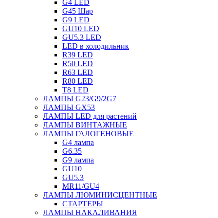
G4 LED
G45 Шар
G9 LED
GU10 LED
GU5.3 LED
LED в холодильник
R39 LED
R50 LED
R63 LED
R80 LED
T8 LED
ЛАМПЫ G23/G9/2G7
ЛАМПЫ GX53
ЛАМПЫ LED для растений
ЛАМПЫ ВИНТАЖНЫЕ
ЛАМПЫ ГАЛОГЕНОВЫЕ
G4 лампа
G6.35
G9 лампа
GU10
GU5.3
MR11/GU4
ЛАМПЫ ЛЮМИНИСЦЕНТНЫЕ
СТАРТЕРЫ
ЛАМПЫ НАКАЛИВАНИЯ