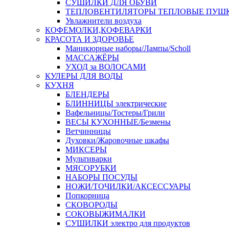
СУШИЛКИ ДЛЯ ОБУВИ
ТЕПЛОВЕНТИЛЯТОРЫ ТЕПЛОВЫЕ ПУШ
Увлажнители воздуха
КОФЕМОЛКИ,КОФЕВАРКИ
КРАСОТА И ЗДОРОВЬЕ
Маникюрные наборы/Лампы/Scholl
МАССАЖЁРЫ
УХОД за ВОЛОСАМИ
КУЛЕРЫ ДЛЯ ВОДЫ
КУХНЯ
БЛЕНДЕРЫ
БЛИННИЦЫ электрические
Вафельницы/Тостеры/Грили
ВЕСЫ КУХОННЫЕ/Безмены
Ветчинницы
Духовки/Жаровочные шкафы
МИКСЕРЫ
Мультиварки
МЯСОРУБКИ
НАБОРЫ ПОСУДЫ
НОЖИ/ТОЧИЛКИ/АКСЕССУАРЫ
Попкорница
СКОВОРОДЫ
СОКОВЫЖИМАЛКИ
СУШИЛКИ электро для продуктов