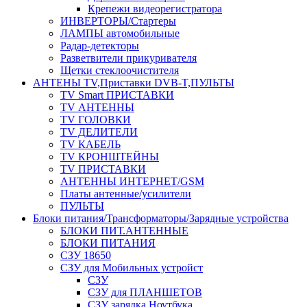
Крепежи видеорегистратора
ИНВЕРТОРЫ/Стартеры
ЛАМПЫ автомобильные
Радар-детекторы
Разветвители прикуривателя
Щетки стеклоочистителя
АНТЕНЫ ТV,Приставки DVB-T,ПУЛЬТЫ
TV Smart ПРИСТАВКИ
TV АНТЕННЫ
TV ГОЛОВКИ
TV ДЕЛИТЕЛИ
TV КАБЕЛЬ
TV КРОНШТЕЙНЫ
TV ПРИСТАВКИ
АНТЕННЫ ИНТЕРНЕТ/GSM
Платы антенные/усилители
ПУЛЬТЫ
Блоки питания/Трансформаторы/Зарядные устройства
БЛОКИ ПИТ.АНТЕННЫЕ
БЛОКИ ПИТАНИЯ
СЗУ 18650
СЗУ для Мобильных устройст
СЗУ
СЗУ для ПЛАНШЕТОВ
СЗУ зарядка Ноутбука