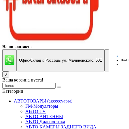
Наши контакты
Офис-Склад г. Россошь ул. Малиновского, 50Е
Пн-Пт
0
Ваша корзина пуста!
Категории
АВТОТОВАРЫ (аксессуары)
FM-Модуляторы
АВТО TV
АВТО АНТЕННЫ
АВТО Диагностика
АВТО КАМЕРЫ ЗАДНЕГО ВИДА