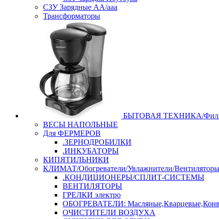
СЗУ Зарядные АА/ааа
Трансформаторы
БЫТОВАЯ ТЕХНИКА/Филь
ВЕСЫ НАПОЛЬНЫЕ
Для ФЕРМЕРОВ
.ЗЕРНОДРОБИЛКИ
.ИНКУБАТОРЫ
КИПЯТИЛЬНИКИ
КЛИМАТ/Обогреватели/Увлажнители/Вентилятор
.КОНДИЦИОНЕРЫ/СПЛИТ-СИСТЕМЫ
ВЕНТИЛЯТОРЫ
ГРЕЛКИ электро
ОБОГРЕВАТЕЛИ: Масляные,Кварцевые,Конв
ОЧИСТИТЕЛИ ВОЗДУХА