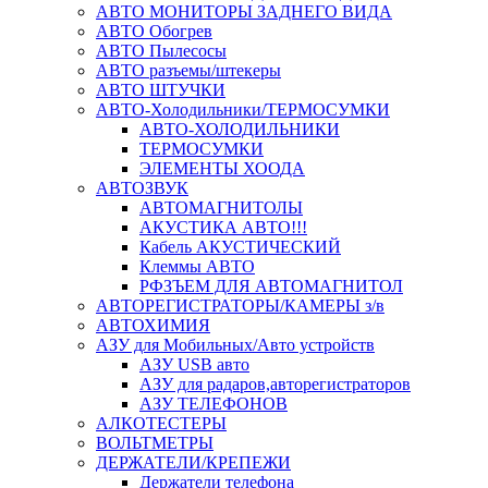
АВТО МОНИТОРЫ ЗАДНЕГО ВИДА
АВТО Обогрев
АВТО Пылесосы
АВТО разъемы/штекеры
АВТО ШТУЧКИ
АВТО-Холодильники/ТЕРМОСУМКИ
АВТО-ХОЛОДИЛЬНИКИ
ТЕРМОСУМКИ
ЭЛЕМЕНТЫ ХООДА
АВТОЗВУК
АВТОМАГНИТОЛЫ
АКУСТИКА АВТО!!!
Кабель АКУСТИЧЕСКИЙ
Клеммы АВТО
РФЗЪЕМ ДЛЯ АВТОМАГНИТОЛ
АВТОРЕГИСТРАТОРЫ/КАМЕРЫ з/в
АВТОХИМИЯ
АЗУ для Мобильных/Авто устройств
АЗУ USB авто
АЗУ для радаров,авторегистраторов
АЗУ ТЕЛЕФОНОВ
АЛКОТЕСТЕРЫ
ВОЛЬТМЕТРЫ
ДЕРЖАТЕЛИ/КРЕПЕЖИ
Держатели телефона