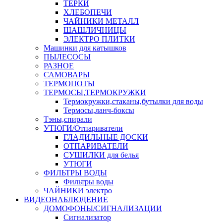
ТЕРКИ
ХЛЕБОПЕЧИ
ЧАЙНИКИ МЕТАЛЛ
ШАШЛИЧНИЦЫ
ЭЛЕКТРО ПЛИТКИ
Машинки для катышков
ПЫЛЕСОСЫ
РАЗНОЕ
САМОВАРЫ
ТЕРМОПОТЫ
ТЕРМОСЫ,ТЕРМОКРУЖКИ
Термокружки,стаканы,бутылки для воды
Термосы,ланч-боксы
Тэны,спирали
УТЮГИ/Отпариватели
ГЛАДИЛЬНЫЕ ДОСКИ
ОТПАРИВАТЕЛИ
СУШИЛКИ для белья
УТЮГИ
ФИЛЬТРЫ ВОДЫ
Фильтры воды
ЧАЙНИКИ электро
ВИДЕОНАБЛЮДЕНИЕ
ДОМОФОНЫ/СИГНАЛИЗАЦИИ
Сигнализатор