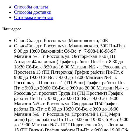
Способы оплаты
Способы доставки
Оптовым клиентам
Наш адрес
Офис-Склад г. Россошь ул. Малиновского, 50Е
Офис-Склад г. Россошь ул. Малиновского, 50Е Пн-Пт. с
9:00 до 18:00 Выходной: Сб-Вс. т.+7-908-148-98-97
Магазин №1 - г. Россошь ул. Октябрьская 16,б (ТЦ
Антарес 44 павильон) График работы Пн-Пт. с 8:30 до
18:30 Сб-Вс. с 8:30 до 16:00 Магазин №2 - г. Россошь ул.
Простеева 13 (ТЦ Пятерочка) График работы Пн-Пт. с
9:00 до 19:00 Сб-Вс. с 9:00 до 17:00 Магазин №3 - г.
Россошь ул. Простеева 1 (ТЦ Ванк) График работы Пн-
Пт. с 9:00 до 20:00 Сб-Вс. с 9:00 до 20:00 Магазин №4 - г.
Россошь ул. проспект Труда 1и (ТЦ Проспект) График
работы Пн-Пт. с 9:00 до 20:00 Сб-Вс. с 9:00 до 19:00
Магазин №5 - г. Россошь ул. Свердлова 11/4 График
работы Пн-Пт. с 8:30 до 18:30 Сб-Вс. с 9:00 до 16:00
Магазин №6 - г. Россошь ул. Строителей 1 (ТЦ Мери
холл) График работы Пн-Пт. с 9:00 до 19:00 Сб-Вс. с 9:00
до 19:00 Магазин №7 - ПГТ Подгоренский ул. Ленина
15 (ТЦ Викки) График работы Пн-Пт. с 9:00 до 19:00 Сб-