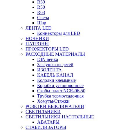
R39
R50
R63
Свеча
Шар
ЛЕНТА LED
Коннекторы для LED
НОЧНИКИ
ПАТРОНЫ
ПРОЖЕКТОРЫ LED
РАСХОДНЫЕ МАТЕРИАЛЫ
DIN рейка
Заглушка от детей
ИЗОЛЕНТА
КАБЕЛЬ КАНАЛ
Колодки клеммные
Коробки установочные
Скобы пласт.NCR-06-50
Трубка термоусадочная
Хомуты/Стяжки
РОЗЕТКИ ВЫКЛЮЧАТЕЛИ
СВЕТИЛЬНИКИ
СВЕТИЛЬНИКИ НАСТОЛЬНЫЕ
АВАТАРЫ
СТАБИЛИЗАТОРЫ