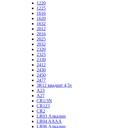
1220
1225
1616
1620
1632
2012
2016
2025
2032
2320
2325
2330
2412
2430
2450
2477
3R12 квадрат 4,5v
A23
A27
CR1/3N
CR123
CR2
LR03 Алкалин
LR04 AAAA
LR06 Алкалин