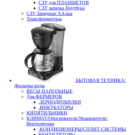
СЗУ для ПЛАНШЕТОВ
СЗУ зарядка Ноутбука
СЗУ Зарядные АА/ааа
Трансформаторы
БЫТОВАЯ ТЕХНИКА/
Фильтры воды
ВЕСЫ НАПОЛЬНЫЕ
Для ФЕРМЕРОВ
.ЗЕРНОДРОБИЛКИ
.ИНКУБАТОРЫ
КИПЯТИЛЬНИКИ
КЛИМАТ/Обогреватели/Увлажнители/
Вентиляторы
.КОНДИЦИОНЕРЫ/СПЛИТ-СИСТЕМЫ
ВЕНТИЛЯТОРЫ