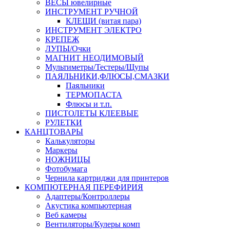
ВЕСЫ ювелирные
ИНСТРУМЕНТ РУЧНОЙ
КЛЕЩИ (витая пара)
ИНСТРУМЕНТ ЭЛЕКТРО
КРЕПЕЖ
ЛУПЫ/Очки
МАГНИТ НЕОДИМОВЫЙ
Мультиметры/Тестеры/Щупы
ПАЯЛЬНИКИ,ФЛЮСЫ,СМАЗКИ
Паяльники
ТЕРМОПАСТА
Флюсы и т.п.
ПИСТОЛЕТЫ КЛЕЕВЫЕ
РУЛЕТКИ
КАНЦТОВАРЫ
Калькуляторы
Маркеры
НОЖНИЦЫ
Фотобумага
Чернила картриджи для принтеров
КОМПЮТЕРНАЯ ПЕРЕФИРИЯ
Адаптеры/Контроллеры
Акустика компьютерная
Веб камеры
Вентиляторы/Кулеры комп