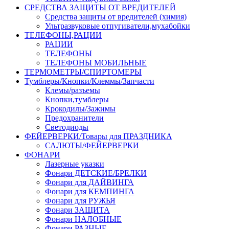
СРЕДСТВА ЗАЩИТЫ ОТ ВРЕДИТЕЛЕЙ
Средства защиты от вредителей (химия)
Ультразвуковые отпугиватели,мухабойки
ТЕЛЕФОНЫ,РАЦИИ
РАЦИИ
ТЕЛЕФОНЫ
ТЕЛЕФОНЫ МОБИЛЬНЫЕ
ТЕРМОМЕТРЫ/СПИРТОМЕРЫ
Тумблеры/Кнопки/Клеммы/Запчасти
Клемы/разъемы
Кнопки,тумблеры
Крокодилы/Зажимы
Предохранители
Светодиоды
ФЕЙЕРВЕРКИ/Товары для ПРАЗДНИКА
САЛЮТЫ/ФЕЙЕРВЕРКИ
ФОНАРИ
Лазерные указки
Фонари ДЕТСКИЕ/БРЕЛКИ
Фонари для ДАЙВИНГА
Фонари для КЕМПИНГА
Фонари для РУЖЬЯ
Фонари ЗАЩИТА
Фонари НАЛОБНЫЕ
Фонари РАЗНЫЕ