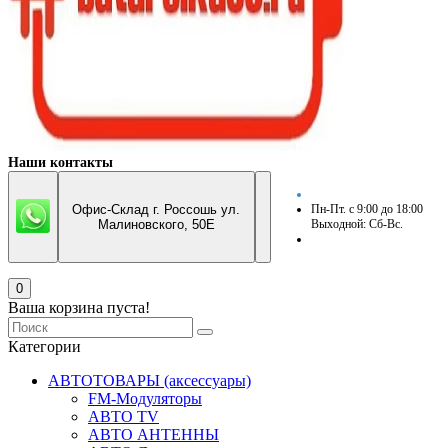
Наши контакты
Офис-Склад г. Россошь ул.
Пн-Пт. с 9:00 до 18:00
Малиновского, 50Е
Выходной: Сб-Вс.
0
Ваша корзина пуста!
Категории
АВТОТОВАРЫ (аксессуары)
FM-Модуляторы
АВТО TV
АВТО АНТЕННЫ