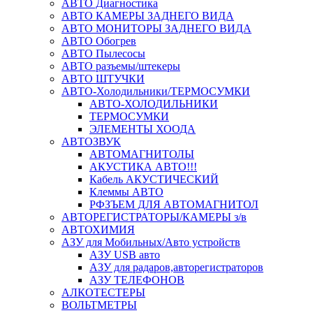
АВТО Диагностика
АВТО КАМЕРЫ ЗАДНЕГО ВИДА
АВТО МОНИТОРЫ ЗАДНЕГО ВИДА
АВТО Обогрев
АВТО Пылесосы
АВТО разъемы/штекеры
АВТО ШТУЧКИ
АВТО-Холодильники/ТЕРМОСУМКИ
АВТО-ХОЛОДИЛЬНИКИ
ТЕРМОСУМКИ
ЭЛЕМЕНТЫ ХООДА
АВТОЗВУК
АВТОМАГНИТОЛЫ
АКУСТИКА АВТО!!!
Кабель АКУСТИЧЕСКИЙ
Клеммы АВТО
РФЗЪЕМ ДЛЯ АВТОМАГНИТОЛ
АВТОРЕГИСТРАТОРЫ/КАМЕРЫ з/в
АВТОХИМИЯ
АЗУ для Мобильных/Авто устройств
АЗУ USB авто
АЗУ для радаров,авторегистраторов
АЗУ ТЕЛЕФОНОВ
АЛКОТЕСТЕРЫ
ВОЛЬТМЕТРЫ