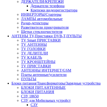
ДЕРЖАТЕЛИ/КРЕПЕЖИ
Держатели телефона
Крепежи видеорегистратора
ИНВЕРТОРЫ/Стартеры
ЛАМПЫ автомобильные
Радар-детекторы
Разветвители прикуривателя
Щетки стеклоочистителя
АНТЕНЫ ТV,Приставки DVB-T,ПУЛЬТЫ
TV Smart ПРИСТАВКИ
TV АНТЕННЫ
TV ГОЛОВКИ
TV ДЕЛИТЕЛИ
TV КАБЕЛЬ
TV КРОНШТЕЙНЫ
TV ПРИСТАВКИ
АНТЕННЫ ИНТЕРНЕТ/GSM
Платы антенные/усилители
ПУЛЬТЫ
Блоки питания/Трансформаторы/Зарядные устройства
БЛОКИ ПИТ.АНТЕННЫЕ
БЛОКИ ПИТАНИЯ
СЗУ 18650
СЗУ для Мобильных устройст
СЗУ