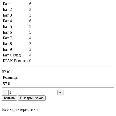
Бат 1
6
Бат 2
2
Бат 3
3
Бат 4
6
Бат 5
5
Бат 6
5
Бат 7
4
Бат 8
3
Бат 9
3
Бат Склад
4
БРАК Ревизия
0
57 ₽
Розница
57 ₽
-
+
Купить
Быстрый заказ
Все характеристики