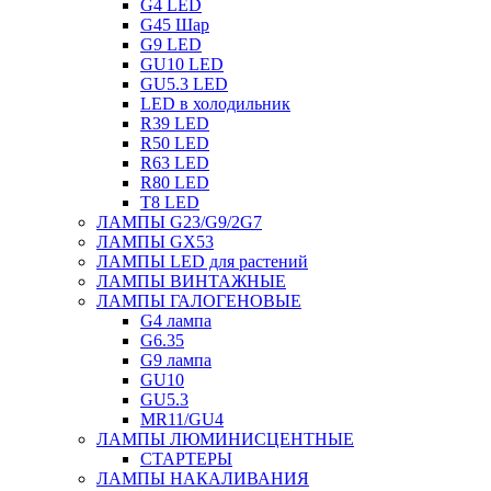
G4 LED
G45 Шар
G9 LED
GU10 LED
GU5.3 LED
LED в холодильник
R39 LED
R50 LED
R63 LED
R80 LED
T8 LED
ЛАМПЫ G23/G9/2G7
ЛАМПЫ GX53
ЛАМПЫ LED для растений
ЛАМПЫ ВИНТАЖНЫЕ
ЛАМПЫ ГАЛОГЕНОВЫЕ
G4 лампа
G6.35
G9 лампа
GU10
GU5.3
MR11/GU4
ЛАМПЫ ЛЮМИНИСЦЕНТНЫЕ
СТАРТЕРЫ
ЛАМПЫ НАКАЛИВАНИЯ