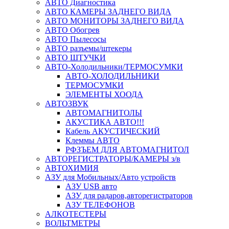
АВТО Диагностика
АВТО КАМЕРЫ ЗАДНЕГО ВИДА
АВТО МОНИТОРЫ ЗАДНЕГО ВИДА
АВТО Обогрев
АВТО Пылесосы
АВТО разъемы/штекеры
АВТО ШТУЧКИ
АВТО-Холодильники/ТЕРМОСУМКИ
АВТО-ХОЛОДИЛЬНИКИ
ТЕРМОСУМКИ
ЭЛЕМЕНТЫ ХООДА
АВТОЗВУК
АВТОМАГНИТОЛЫ
АКУСТИКА АВТО!!!
Кабель АКУСТИЧЕСКИЙ
Клеммы АВТО
РФЗЪЕМ ДЛЯ АВТОМАГНИТОЛ
АВТОРЕГИСТРАТОРЫ/КАМЕРЫ з/в
АВТОХИМИЯ
АЗУ для Мобильных/Авто устройств
АЗУ USB авто
АЗУ для радаров,авторегистраторов
АЗУ ТЕЛЕФОНОВ
АЛКОТЕСТЕРЫ
ВОЛЬТМЕТРЫ