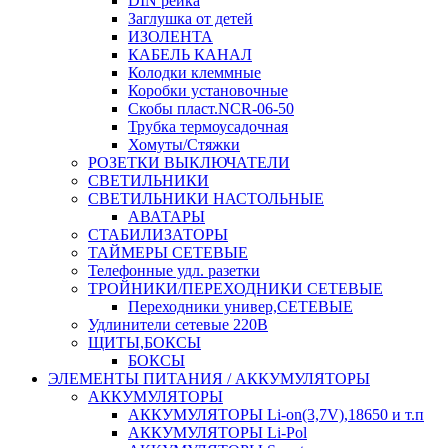
DIN рейка
Заглушка от детей
ИЗОЛЕНТА
КАБЕЛЬ КАНАЛ
Колодки клеммные
Коробки установочные
Скобы пласт.NCR-06-50
Трубка термоусадочная
Хомуты/Стяжки
РОЗЕТКИ ВЫКЛЮЧАТЕЛИ
СВЕТИЛЬНИКИ
СВЕТИЛЬНИКИ НАСТОЛЬНЫЕ
АВАТАРЫ
СТАБИЛИЗАТОРЫ
ТАЙМЕРЫ СЕТЕВЫЕ
Телефонные удл. разетки
ТРОЙНИКИ/ПЕРЕХОДНИКИ СЕТЕВЫЕ
Переходники универ,СЕТЕВЫЕ
Удлинители сетевые 220В
ЩИТЫ,БОКСЫ
БОКСЫ
ЭЛЕМЕНТЫ ПИТАНИЯ / АККУМУЛЯТОРЫ
АККУМУЛЯТОРЫ
АККУМУЛЯТОРЫ Li-on(3,7V),18650 и т.п
АККУМУЛЯТОРЫ Li-Pol