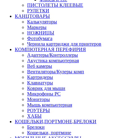
ПИСТОЛЕТЫ КЛЕЕВЫЕ
РУЛЕТКИ
КАНЦТОВАРЫ
Калькуляторы
Маркеры
НОЖНИЦЫ
Фотобумага
Чернила картриджи для принтеров
КОМПЮТЕРНАЯ ПЕРЕФИРИЯ
Адаптеры/Контроллеры
Акустика компьютерная
Веб камеры
Вентиляторы/Кулеры комп
Картридеры
Клавиатуры
Коврик для мыши
Микрофоны PC
Мониторы
Мышь компьютерная
РОУТЕРЫ
ХАБЫ
КОШЕЛЬКИ,ПОРТМОНЕ,БРЕЛОКИ
Брелоки
Кошельки, портмоне