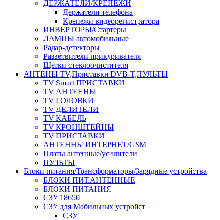
ДЕРЖАТЕЛИ/КРЕПЕЖИ
Держатели телефона
Крепежи видеорегистратора
ИНВЕРТОРЫ/Стартеры
ЛАМПЫ автомобильные
Радар-детекторы
Разветвители прикуривателя
Щетки стеклоочистителя
АНТЕНЫ ТV,Приставки DVB-T,ПУЛЬТЫ
TV Smart ПРИСТАВКИ
TV АНТЕННЫ
TV ГОЛОВКИ
TV ДЕЛИТЕЛИ
TV КАБЕЛЬ
TV КРОНШТЕЙНЫ
TV ПРИСТАВКИ
АНТЕННЫ ИНТЕРНЕТ/GSM
Платы антенные/усилители
ПУЛЬТЫ
Блоки питания/Трансформаторы/Зарядные устройства
БЛОКИ ПИТ.АНТЕННЫЕ
БЛОКИ ПИТАНИЯ
СЗУ 18650
СЗУ для Мобильных устройст
СЗУ