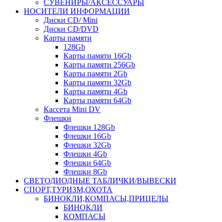
СУВЕНИРЫ/АКСЕССУАРЫ
НОСИТЕЛИ ИНФОРМАЦИИ
Диски CD/ Mini
Диски CD/DVD
Карты памяти
128Gb
Карты памяти 16Gb
Карты памяти 256Gb
Карты памяти 2Gb
Карты памяти 32Gb
Карты памяти 4Gb
Карты памяти 64Gb
Кассета Mini DV
Флешки
Флешки 128Gb
Флешки 16Gb
Флешки 32Gb
Флешки 4Gb
Флешки 64Gb
Флешки 8Gb
СВЕТОДИОДНЫЕ ТАБЛИЧКИ/ВЫВЕСКИ
СПОРТ,ТУРИЗМ,ОХОТА
БИНОКЛИ,КОМПАСЫ,ПРИЦЕЛЫ
БИНОКЛИ
КОМПАСЫ