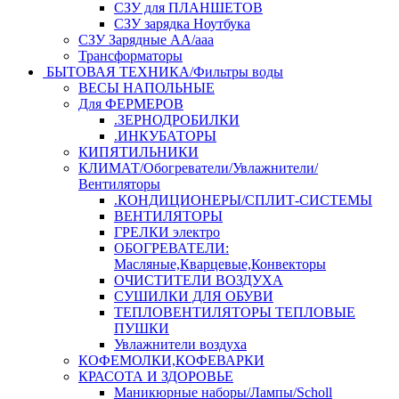
СЗУ для ПЛАНШЕТОВ
СЗУ зарядка Ноутбука
СЗУ Зарядные АА/ааа
Трансформаторы
БЫТОВАЯ ТЕХНИКА/Фильтры воды
ВЕСЫ НАПОЛЬНЫЕ
Для ФЕРМЕРОВ
.ЗЕРНОДРОБИЛКИ
.ИНКУБАТОРЫ
КИПЯТИЛЬНИКИ
КЛИМАТ/Обогреватели/Увлажнители/
Вентиляторы
.КОНДИЦИОНЕРЫ/СПЛИТ-СИСТЕМЫ
ВЕНТИЛЯТОРЫ
ГРЕЛКИ электро
ОБОГРЕВАТЕЛИ:
Масляные,Кварцевые,Конвекторы
ОЧИСТИТЕЛИ ВОЗДУХА
СУШИЛКИ ДЛЯ ОБУВИ
ТЕПЛОВЕНТИЛЯТОРЫ ТЕПЛОВЫЕ
ПУШКИ
Увлажнители воздуха
КОФЕМОЛКИ,КОФЕВАРКИ
КРАСОТА И ЗДОРОВЬЕ
Маникюрные наборы/Лампы/Scholl