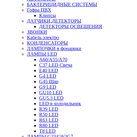
БАКТЕРИЦИДНЫЕ СИСТЕМЫ
Гофра ПВХ
Клипсы
ДАТЧИКИ,ДЕТЕКТОРЫ
ДЕТЕКТОРЫ ОСВЕЩЕНИЯ
ЗВОНКИ
Кабель электро
КОНДЕНСАТОРЫ
ЛАМПОЧКИ в фонарики
ЛАМПЫ LED
A60/A55/A70
C37 LED Свеча
E40 LED
G4 LED
G45 Шар
G9 LED
GU10 LED
GU5.3 LED
LED в холодильник
R39 LED
R50 LED
R63 LED
R80 LED
T8 LED
ЛАМПЫ G23/G9/2G7