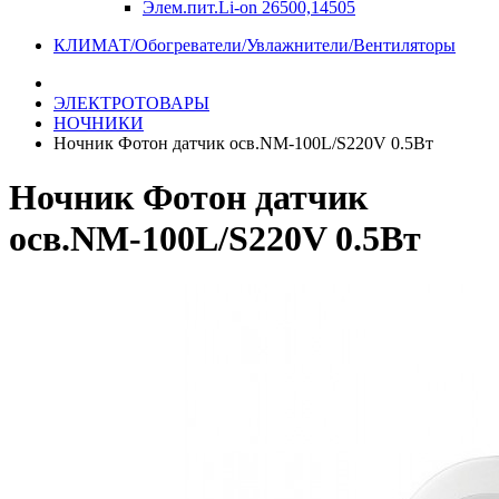
Элем.пит.Li-on 26500,14505
КЛИМАТ/Обогреватели/Увлажнители/Вентиляторы
ЭЛЕКТРОТОВАРЫ
НОЧНИКИ
Ночник Фотон датчик осв.NM-100L/S220V 0.5Вт
Ночник Фотон датчик
осв.NM-100L/S220V 0.5Вт