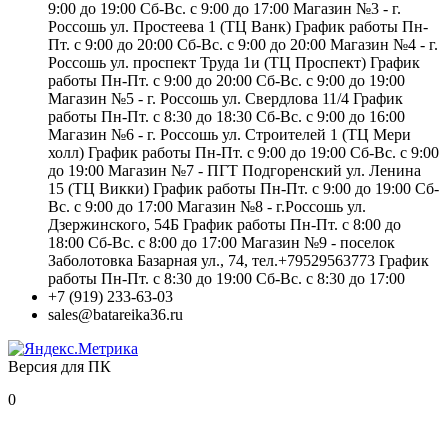
9:00 до 19:00 Сб-Вс. с 9:00 до 17:00 Магазин №3 - г.
Россошь ул. Простеева 1 (ТЦ Ванк) График работы Пн-
Пт. с 9:00 до 20:00 Сб-Вс. с 9:00 до 20:00 Магазин №4 - г.
Россошь ул. проспект Труда 1и (ТЦ Проспект) График
работы Пн-Пт. с 9:00 до 20:00 Сб-Вс. с 9:00 до 19:00
Магазин №5 - г. Россошь ул. Свердлова 11/4 График
работы Пн-Пт. с 8:30 до 18:30 Сб-Вс. с 9:00 до 16:00
Магазин №6 - г. Россошь ул. Строителей 1 (ТЦ Мери
холл) График работы Пн-Пт. с 9:00 до 19:00 Сб-Вс. с 9:00
до 19:00 Магазин №7 - ПГТ Подгоренский ул. Ленина
15 (ТЦ Викки) График работы Пн-Пт. с 9:00 до 19:00 Сб-
Вс. с 9:00 до 17:00 Магазин №8 - г.Россошь ул.
Дзержинского, 54Б График работы Пн-Пт. с 8:00 до
18:00 Сб-Вс. с 8:00 до 17:00 Магазин №9 - поселок
Заболотовка Базарная ул., 74, тел.+79529563773 График
работы Пн-Пт. с 8:30 до 19:00 Сб-Вс. с 8:30 до 17:00
+7 (919) 233-63-03
sales@batareika36.ru
Версия для ПК
0