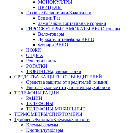
МОНОКУЛЯРЫ
ПРИЦЕЛЫ
Газовые баллончики/Зажигалки
Бензин/Газ
Зажигалки/Портативные горелки
ГИРОСКУТЕРЫ,САМОКАТЫ,ВЕЛО товары
Вело-товары
Держатели телефона ВЕЛО
Фонари ВЕЛО
НОЖИ
ОТДЫХ
Решетка гриль
РОГАТКИ
ТЮБИНГ/Надувные санки
СРЕДСТВА ЗАЩИТЫ ОТ ВРЕДИТЕЛЕЙ
Средства защиты от вредителей (химия)
Ультразвуковые отпугиватели,мухабойки
ТЕЛЕФОНЫ,РАЦИИ
РАЦИИ
ТЕЛЕФОНЫ
ТЕЛЕФОНЫ МОБИЛЬНЫЕ
ТЕРМОМЕТРЫ/СПИРТОМЕРЫ
Тумблеры/Кнопки/Клеммы/Запчасти
Клемы/разъемы
Кнопки,тумблеры