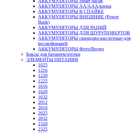
АККУМУЛЯТОРЫ Smart часов
АККУМУЛЯТОРЫ АА/ААА/крона
АККУМУЛЯТОРЫ В СПАЙКЕ
АККУМУЛЯТОРЫ ВНЕШНИЕ (Power
Bank)
АККУМУЛЯТОРЫ ДЛЯ РАЦИЙ
АККУМУЛЯТОРЫ ДЛЯ ШУРУПОВЕРТОВ
АККУМУЛЯТОРЫ свинцово-кислотные-для
весов/фонарей
АККУМУЛЯТОРЫ Фото/Видео
Боксы для батареек/отсеки
ЭЛЕМЕНТЫ ПИТАНИЯ
1025
1216
1220
1225
1616
1620
1632
2012
2016
2025
2032
2320
2325