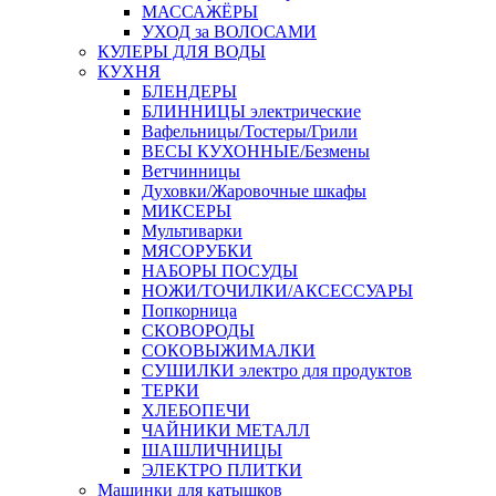
МАССАЖЁРЫ
УХОД за ВОЛОСАМИ
КУЛЕРЫ ДЛЯ ВОДЫ
КУХНЯ
БЛЕНДЕРЫ
БЛИННИЦЫ электрические
Вафельницы/Тостеры/Грили
ВЕСЫ КУХОННЫЕ/Безмены
Ветчинницы
Духовки/Жаровочные шкафы
МИКСЕРЫ
Мультиварки
МЯСОРУБКИ
НАБОРЫ ПОСУДЫ
НОЖИ/ТОЧИЛКИ/АКСЕССУАРЫ
Попкорница
СКОВОРОДЫ
СОКОВЫЖИМАЛКИ
СУШИЛКИ электро для продуктов
ТЕРКИ
ХЛЕБОПЕЧИ
ЧАЙНИКИ МЕТАЛЛ
ШАШЛИЧНИЦЫ
ЭЛЕКТРО ПЛИТКИ
Машинки для катышков