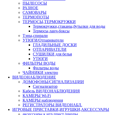
ПЫЛЕСОСЫ
РАЗНОЕ
САМОВАРЫ
ТЕРМОПОТЫ
ТЕРМОСЫ,ТЕРМОКРУЖКИ
Термокружки,стаканы,бутылки для воды
Термосы,ланч-боксы
Тэны,спирали
УТЮГИ/Отпариватели
ГЛАДИЛЬНЫЕ ДОСКИ
ОТПАРИВАТЕЛИ
СУШИЛКИ для белья
УТЮГИ
ФИЛЬТРЫ ВОДЫ
Фильтры воды
ЧАЙНИКИ электро
ВИДЕОНАБЛЮДЕНИЕ
ДОМОФОНЫ/СИГНАЛИЗАЦИИ
Сигнализатор
Кабель ВИДЕОНАБЛЮДЕНИЯ
КАМЕРЫ Wi-Fi
КАМЕРЫ наблюдения
РЕГИСТРАТОРЫ ВИДЕОНАБЛ.
ИГРОВЫЕ ПРИСТАВКИ,ИГРУШКИ,АКСЕССУАРЫ
аксесcуары к игр.прист./шнуры