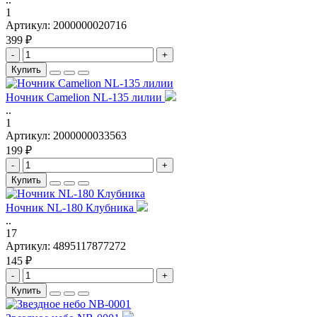
1
Артикул:
2000000020716
399 ₽
-
+
Купить
Ночник Camelion NL-135 лилии
..
1
Артикул:
2000000033563
199 ₽
-
+
Купить
Ночник NL-180 Клубника
..
17
Артикул:
4895117877272
145 ₽
-
+
Купить