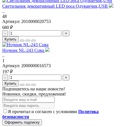
Светильник декоративный LED роса Одуванчик,USB
..
48
Артикул:
2010000020753
680 ₽
-
+
Купить
Ночник NL-243 Сова
..
1
Артикул:
2000000016573
197 ₽
-
+
Купить
Подпишитесь на наши новости!
Новинки, скидки, предложения!
Я прочитал и согласен с условиями
Политика
безопасности
Оформить подписку