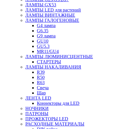
ЛАМПЫ GX53
ЛАМПЫ LED для растений
ЛАМПЫ ВИНТАЖНЫЕ
ЛАМПЫ ГАЛОГЕНОВЫЕ
G4 лампа
G6.35
G9 лампа
GU10
GU5.3
MR11/GU4
ЛАМПЫ ЛЮМИНИСЦЕНТНЫЕ
СТАРТЕРЫ
ЛАМПЫ НАКАЛИВАНИЯ
R39
R50
R63
Свеча
Шар
ЛЕНТА LED
Коннекторы для LED
НОЧНИКИ
ПАТРОНЫ
ПРОЖЕКТОРЫ LED
РАСХОДНЫЕ МАТЕРИАЛЫ