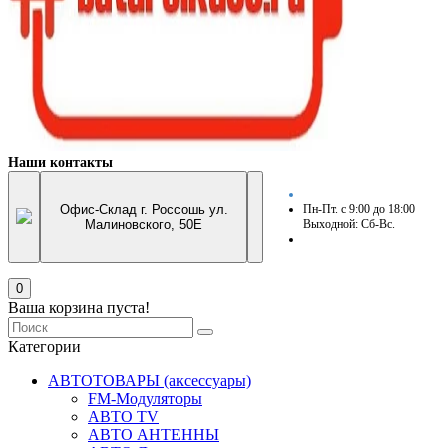
Наши контакты
Офис-Склад г. Россошь ул.
Пн-Пт. с 9:00 до 18:00
Малиновского, 50Е
Выходной: Сб-Вс.
0
Ваша корзина пуста!
Категории
АВТОТОВАРЫ (аксессуары)
FM-Модуляторы
АВТО TV
АВТО АНТЕННЫ