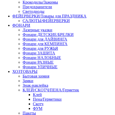
Крокодилы/Зажимы
Предохранители
Светодиоды
ФЕЙЕРВЕРКИ/Товары для ПРАЗДНИКА
САЛЮТЫ/ФЕЙЕРВЕРКИ
ФОНАРИ
Лазерные указки
Фонари ДЕТСКИЕ/БРЕЛКИ
Фонари для ДАЙВИНГА
Фонари для КЕМПИНГА
Фонари для РУЖЬЯ
Фонари ЗАЩИТА
Фонари НАЛОБНЫЕ
Фонари РАЗНЫЕ
Фонари УЛИЧНЫЕ
ХОЗТОВАРЫ
Бытовая химия
Замки
Знак-наклейка
КЛЕЙ/СКОТЧ/ПЕНА/Герметик
Клей
Пена/Герметики
Скотч
ФУМ
Пакеты