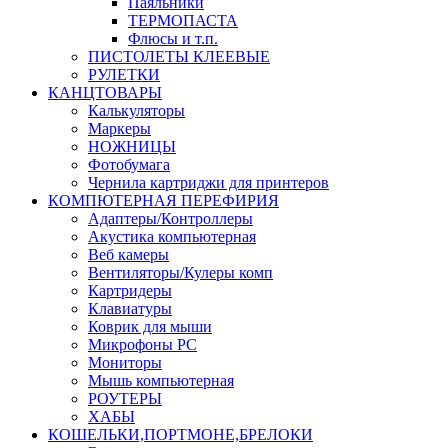
Паяльники
ТЕРМОПАСТА
Флюсы и т.п.
ПИСТОЛЕТЫ КЛЕЕВЫЕ
РУЛЕТКИ
КАНЦТОВАРЫ
Калькуляторы
Маркеры
НОЖНИЦЫ
Фотобумага
Чернила картриджи для принтеров
КОМПЮТЕРНАЯ ПЕРЕФИРИЯ
Адаптеры/Контроллеры
Акустика компьютерная
Веб камеры
Вентиляторы/Кулеры комп
Картридеры
Клавиатуры
Коврик для мыши
Микрофоны PC
Мониторы
Мышь компьютерная
РОУТЕРЫ
ХАБЫ
КОШЕЛЬКИ,ПОРТМОНЕ,БРЕЛОКИ