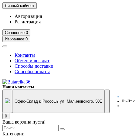
Личный кабинет
Авторизация
Регистрация
Сравнение:
0
Избранное:
0
Контакты
Обмен и возврат
Способы доставки
Способы оплаты
Наши контакты
Офис-Склад г. Россошь ул. Малиновского, 50Е
Пн-Пт. с
0
Ваша корзина пуста!
Категории