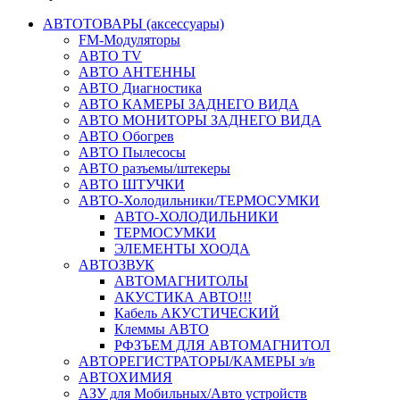
АВТОТОВАРЫ (аксессуары)
FM-Модуляторы
АВТО TV
АВТО АНТЕННЫ
АВТО Диагностика
АВТО КАМЕРЫ ЗАДНЕГО ВИДА
АВТО МОНИТОРЫ ЗАДНЕГО ВИДА
АВТО Обогрев
АВТО Пылесосы
АВТО разъемы/штекеры
АВТО ШТУЧКИ
АВТО-Холодильники/ТЕРМОСУМКИ
АВТО-ХОЛОДИЛЬНИКИ
ТЕРМОСУМКИ
ЭЛЕМЕНТЫ ХООДА
АВТОЗВУК
АВТОМАГНИТОЛЫ
АКУСТИКА АВТО!!!
Кабель АКУСТИЧЕСКИЙ
Клеммы АВТО
РФЗЪЕМ ДЛЯ АВТОМАГНИТОЛ
АВТОРЕГИСТРАТОРЫ/КАМЕРЫ з/в
АВТОХИМИЯ
АЗУ для Мобильных/Авто устройств