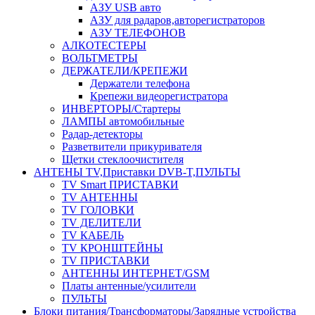
АЗУ USB авто
АЗУ для радаров,авторегистраторов
АЗУ ТЕЛЕФОНОВ
АЛКОТЕСТЕРЫ
ВОЛЬТМЕТРЫ
ДЕРЖАТЕЛИ/КРЕПЕЖИ
Держатели телефона
Крепежи видеорегистратора
ИНВЕРТОРЫ/Стартеры
ЛАМПЫ автомобильные
Радар-детекторы
Разветвители прикуривателя
Щетки стеклоочистителя
АНТЕНЫ ТV,Приставки DVB-T,ПУЛЬТЫ
TV Smart ПРИСТАВКИ
TV АНТЕННЫ
TV ГОЛОВКИ
TV ДЕЛИТЕЛИ
TV КАБЕЛЬ
TV КРОНШТЕЙНЫ
TV ПРИСТАВКИ
АНТЕННЫ ИНТЕРНЕТ/GSM
Платы антенные/усилители
ПУЛЬТЫ
Блоки питания/Трансформаторы/Зарядные устройства