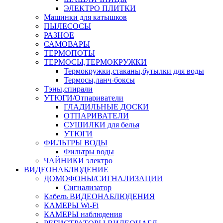
ЭЛЕКТРО ПЛИТКИ
Машинки для катышков
ПЫЛЕСОСЫ
РАЗНОЕ
САМОВАРЫ
ТЕРМОПОТЫ
ТЕРМОСЫ,ТЕРМОКРУЖКИ
Термокружки,стаканы,бутылки для воды
Термосы,ланч-боксы
Тэны,спирали
УТЮГИ/Отпариватели
ГЛАДИЛЬНЫЕ ДОСКИ
ОТПАРИВАТЕЛИ
СУШИЛКИ для белья
УТЮГИ
ФИЛЬТРЫ ВОДЫ
Фильтры воды
ЧАЙНИКИ электро
ВИДЕОНАБЛЮДЕНИЕ
ДОМОФОНЫ/СИГНАЛИЗАЦИИ
Сигнализатор
Кабель ВИДЕОНАБЛЮДЕНИЯ
КАМЕРЫ Wi-Fi
КАМЕРЫ наблюдения