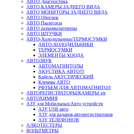
АВТО Диагностика
АВТО КАМЕРЫ ЗАДНЕГО ВИДА
АВТО МОНИТОРЫ ЗАДНЕГО ВИДА
АВТО Обогрев
АВТО Пылесосы
АВТО разъемы/штекеры
АВТО ШТУЧКИ
АВТО-Холодильники/ТЕРМОСУМКИ
АВТО-ХОЛОДИЛЬНИКИ
ТЕРМОСУМКИ
ЭЛЕМЕНТЫ ХООДА
АВТОЗВУК
АВТОМАГНИТОЛЫ
АКУСТИКА АВТО!!!
Кабель АКУСТИЧЕСКИЙ
Клеммы АВТО
РФЗЪЕМ ДЛЯ АВТОМАГНИТОЛ
АВТОРЕГИСТРАТОРЫ/КАМЕРЫ з/в
АВТОХИМИЯ
АЗУ для Мобильных/Авто устройств
АЗУ USB авто
АЗУ для радаров,авторегистраторов
АЗУ ТЕЛЕФОНОВ
АЛКОТЕСТЕРЫ
ВОЛЬТМЕТРЫ