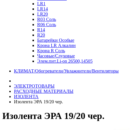
LR1
LR14
LR20
R03 Соль
R06 Соль
R14
R20
Батарейки Особые
Крона LR Алкалин
Крона R Соль
Часовые/Слуховые
Элем.пит.Li-on 26500,14505
КЛИМАТ/Обогреватели/Увлажнители/Вентиляторы
ЭЛЕКТРОТОВАРЫ
РАСХОДНЫЕ МАТЕРИАЛЫ
ИЗОЛЕНТА
Изолента ЭРА 19/20 чер.
Изолента ЭРА 19/20 чер.