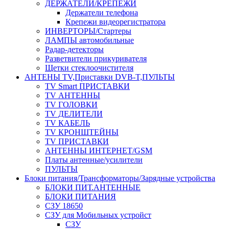
ДЕРЖАТЕЛИ/КРЕПЕЖИ
Держатели телефона
Крепежи видеорегистратора
ИНВЕРТОРЫ/Стартеры
ЛАМПЫ автомобильные
Радар-детекторы
Разветвители прикуривателя
Щетки стеклоочистителя
АНТЕНЫ ТV,Приставки DVB-T,ПУЛЬТЫ
TV Smart ПРИСТАВКИ
TV АНТЕННЫ
TV ГОЛОВКИ
TV ДЕЛИТЕЛИ
TV КАБЕЛЬ
TV КРОНШТЕЙНЫ
TV ПРИСТАВКИ
АНТЕННЫ ИНТЕРНЕТ/GSM
Платы антенные/усилители
ПУЛЬТЫ
Блоки питания/Трансформаторы/Зарядные устройства
БЛОКИ ПИТ.АНТЕННЫЕ
БЛОКИ ПИТАНИЯ
СЗУ 18650
СЗУ для Мобильных устройст
СЗУ