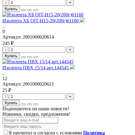
-
+
Купить
Изолента ХБ OIT-H15-20(200г)61160
..
9
Артикул:
2001000020614
245 ₽
-
+
Купить
Изолента ПВХ 15/14 арт.144545
..
12
Артикул:
2001000020621
25 ₽
-
+
Купить
Подпишитесь на наши новости!
Новинки, скидки, предложения!
Я прочитал и согласен с условиями
Политика