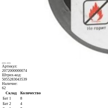
Артикул:
2072000000074
Штрих-код:
5055283043539
Наличие:
62
Склад
Количество
Бат 1
8
Бат 2
4