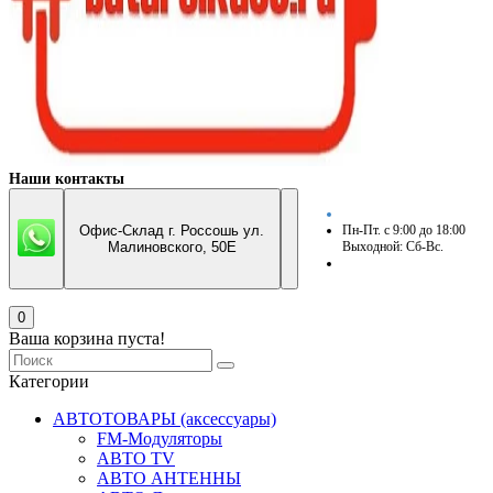
Наши контакты
Офис-Склад г. Россошь ул.
Пн-Пт. с 9:00 до 18:00
Малиновского, 50Е
Выходной: Сб-Вс.
0
Ваша корзина пуста!
Категории
АВТОТОВАРЫ (аксессуары)
FM-Модуляторы
АВТО TV
АВТО АНТЕННЫ