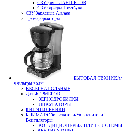
СЗУ для ПЛАНШЕТОВ
СЗУ зарядка Ноутбука
СЗУ Зарядные АА/ааа
Трансформаторы
БЫТОВАЯ ТЕХНИКА/
Фильтры воды
ВЕСЫ НАПОЛЬНЫЕ
Для ФЕРМЕРОВ
.ЗЕРНОДРОБИЛКИ
.ИНКУБАТОРЫ
КИПЯТИЛЬНИКИ
КЛИМАТ/Обогреватели/Увлажнители/
Вентиляторы
.КОНДИЦИОНЕРЫ/СПЛИТ-СИСТЕМЫ
ВЕНТИЛЯТОРЫ