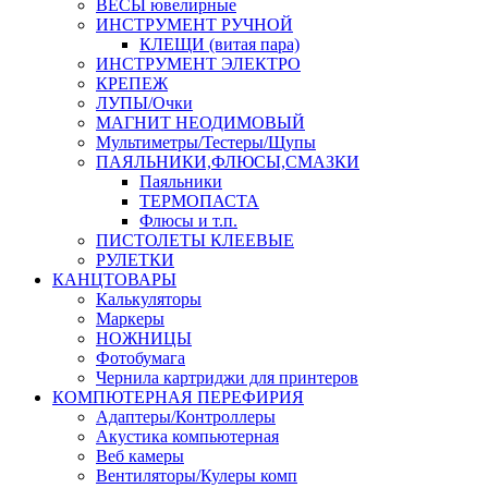
ВЕСЫ ювелирные
ИНСТРУМЕНТ РУЧНОЙ
КЛЕЩИ (витая пара)
ИНСТРУМЕНТ ЭЛЕКТРО
КРЕПЕЖ
ЛУПЫ/Очки
МАГНИТ НЕОДИМОВЫЙ
Мультиметры/Тестеры/Щупы
ПАЯЛЬНИКИ,ФЛЮСЫ,СМАЗКИ
Паяльники
ТЕРМОПАСТА
Флюсы и т.п.
ПИСТОЛЕТЫ КЛЕЕВЫЕ
РУЛЕТКИ
КАНЦТОВАРЫ
Калькуляторы
Маркеры
НОЖНИЦЫ
Фотобумага
Чернила картриджи для принтеров
КОМПЮТЕРНАЯ ПЕРЕФИРИЯ
Адаптеры/Контроллеры
Акустика компьютерная
Веб камеры
Вентиляторы/Кулеры комп