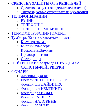
СРЕДСТВА ЗАЩИТЫ ОТ ВРЕДИТЕЛЕЙ
Средства защиты от вредителей (химия)
Ультразвуковые отпугиватели,мухабойки
ТЕЛЕФОНЫ,РАЦИИ
РАЦИИ
ТЕЛЕФОНЫ
ТЕЛЕФОНЫ МОБИЛЬНЫЕ
ТЕРМОМЕТРЫ/СПИРТОМЕРЫ
Тумблеры/Кнопки/Клеммы/Запчасти
Клемы/разъемы
Кнопки,тумблеры
Крокодилы/Зажимы
Предохранители
Светодиоды
ФЕЙЕРВЕРКИ/Товары для ПРАЗДНИКА
САЛЮТЫ/ФЕЙЕРВЕРКИ
ФОНАРИ
Лазерные указки
Фонари ДЕТСКИЕ/БРЕЛКИ
Фонари для ДАЙВИНГА
Фонари для КЕМПИНГА
Фонари для РУЖЬЯ
Фонари ЗАЩИТА
Фонари НАЛОБНЫЕ
Фонари РАЗНЫЕ