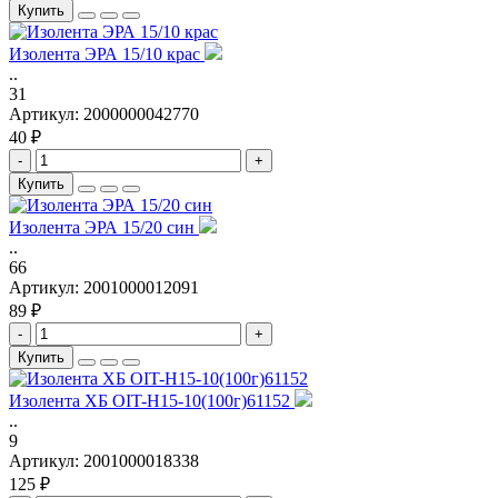
Купить
Изолента ЭРА 15/10 крас
..
31
Артикул:
2000000042770
40 ₽
-
+
Купить
Изолента ЭРА 15/20 син
..
66
Артикул:
2001000012091
89 ₽
-
+
Купить
Изолента ХБ OIT-H15-10(100г)61152
..
9
Артикул:
2001000018338
125 ₽