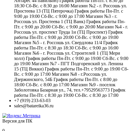
Антарес 44 павильон) График работы Пн-Пт. с 8:30 до
18:30 Сб-Вс. с 8:30 до 16:00 Магазин №2 - г. Россошь ул.
Простеева 13 (ТЦ Пятерочка) График работы Пн-Пт. с
9:00 до 19:00 Сб-Вс. с 9:00 до 17:00 Магазин №3 - г.
Россошь ул. Простеева 1 (ТЦ Ванк) График работы Пн-
Пт. с 9:00 до 20:00 Сб-Вс. с 9:00 до 20:00 Магазин №4 - г.
Россошь ул. проспект Труда 1и (ТЦ Проспект) График
работы Пн-Пт. с 9:00 до 20:00 Сб-Вс. с 9:00 до 19:00
Магазин №5 - г. Россошь ул. Свердлова 11/4 График
работы Пн-Пт. с 8:30 до 18:30 Сб-Вс. с 9:00 до 16:00
Магазин №6 - г. Россошь ул. Строителей 1 (ТЦ Мери
холл) График работы Пн-Пт. с 9:00 до 19:00 Сб-Вс. с 9:00
до 19:00 Магазин №7 - ПГТ Подгоренский ул. Ленина
15 (ТЦ Викки) График работы Пн-Пт. с 9:00 до 19:00 Сб-
Вс. с 9:00 до 17:00 Магазин №8 - г.Россошь ул.
Дзержинского, 54Б График работы Пн-Пт. с 8:00 до
18:00 Сб-Вс. с 8:00 до 17:00 Магазин №9 - поселок
Заболотовка Базарная ул., 74, тел.+79529563773 График
работы Пн-Пт. с 8:30 до 19:00 Сб-Вс. с 8:30 до 17:00
+7 (919) 233-63-03
sales@batareika36.ru
Версия для ПК
0