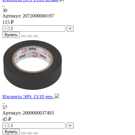
..
30
Артикул:
2072000000197
115 ₽
-
+
Купить
Изолента ЭРА 15/10 чер.
..
57
Артикул:
2000000037493
45 ₽
-
+
Купить