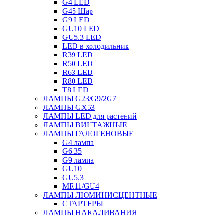
G4 LED
G45 Шар
G9 LED
GU10 LED
GU5.3 LED
LED в холодильник
R39 LED
R50 LED
R63 LED
R80 LED
T8 LED
ЛАМПЫ G23/G9/2G7
ЛАМПЫ GX53
ЛАМПЫ LED для растений
ЛАМПЫ ВИНТАЖНЫЕ
ЛАМПЫ ГАЛОГЕНОВЫЕ
G4 лампа
G6.35
G9 лампа
GU10
GU5.3
MR11/GU4
ЛАМПЫ ЛЮМИНИСЦЕНТНЫЕ
СТАРТЕРЫ
ЛАМПЫ НАКАЛИВАНИЯ