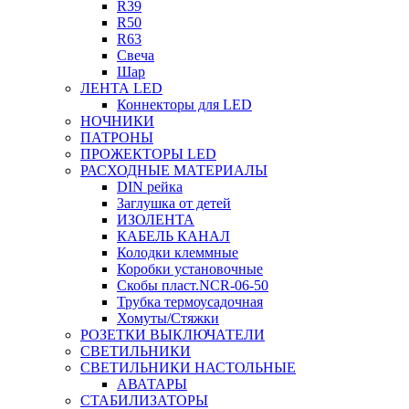
R39
R50
R63
Свеча
Шар
ЛЕНТА LED
Коннекторы для LED
НОЧНИКИ
ПАТРОНЫ
ПРОЖЕКТОРЫ LED
РАСХОДНЫЕ МАТЕРИАЛЫ
DIN рейка
Заглушка от детей
ИЗОЛЕНТА
КАБЕЛЬ КАНАЛ
Колодки клеммные
Коробки установочные
Скобы пласт.NCR-06-50
Трубка термоусадочная
Хомуты/Стяжки
РОЗЕТКИ ВЫКЛЮЧАТЕЛИ
СВЕТИЛЬНИКИ
СВЕТИЛЬНИКИ НАСТОЛЬНЫЕ
АВАТАРЫ
СТАБИЛИЗАТОРЫ