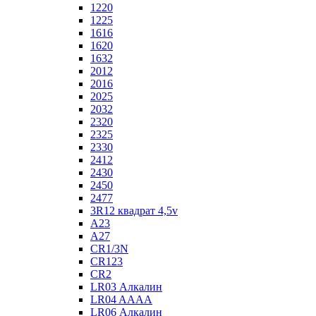
1220
1225
1616
1620
1632
2012
2016
2025
2032
2320
2325
2330
2412
2430
2450
2477
3R12 квадрат 4,5v
A23
A27
CR1/3N
CR123
CR2
LR03 Алкалин
LR04 AAAA
LR06 Алкалин