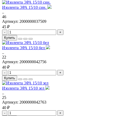
Изолента ЭРА 15/10 син.
..
46
Артикул:
2000000037509
45 ₽
-
+
Купить
Изолента ЭРА 15/10 бел
..
22
Артикул:
2000000042756
40 ₽
-
+
Купить
Изолента ЭРА 15/10 зел
..
25
Артикул:
2000000042763
40 ₽
-
+