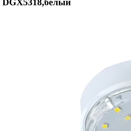
DGX5318,белый