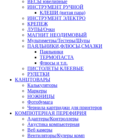
ВЕСЫ ювелирные
ИНСТРУМЕНТ РУЧНОЙ
КЛЕЩИ (витая пара)
ИНСТРУМЕНТ ЭЛЕКТРО
КРЕПЕЖ
ЛУПЫ/Очки
МАГНИТ НЕОДИМОВЫЙ
Мультиметры/Тестеры/Щупы
ПАЯЛЬНИКИ,ФЛЮСЫ,СМАЗКИ
Паяльники
ТЕРМОПАСТА
Флюсы и т.п.
ПИСТОЛЕТЫ КЛЕЕВЫЕ
РУЛЕТКИ
КАНЦТОВАРЫ
Калькуляторы
Маркеры
НОЖНИЦЫ
Фотобумага
Чернила картриджи для принтеров
КОМПЮТЕРНАЯ ПЕРЕФИРИЯ
Адаптеры/Контроллеры
Акустика компьютерная
Веб камеры
Вентиляторы/Кулеры комп