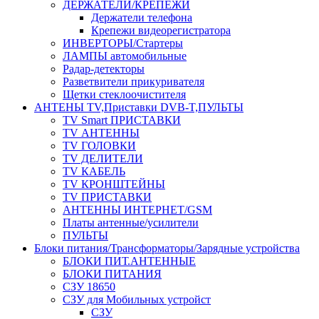
ДЕРЖАТЕЛИ/КРЕПЕЖИ
Держатели телефона
Крепежи видеорегистратора
ИНВЕРТОРЫ/Стартеры
ЛАМПЫ автомобильные
Радар-детекторы
Разветвители прикуривателя
Щетки стеклоочистителя
АНТЕНЫ ТV,Приставки DVB-T,ПУЛЬТЫ
TV Smart ПРИСТАВКИ
TV АНТЕННЫ
TV ГОЛОВКИ
TV ДЕЛИТЕЛИ
TV КАБЕЛЬ
TV КРОНШТЕЙНЫ
TV ПРИСТАВКИ
АНТЕННЫ ИНТЕРНЕТ/GSM
Платы антенные/усилители
ПУЛЬТЫ
Блоки питания/Трансформаторы/Зарядные устройства
БЛОКИ ПИТ.АНТЕННЫЕ
БЛОКИ ПИТАНИЯ
СЗУ 18650
СЗУ для Мобильных устройст
СЗУ