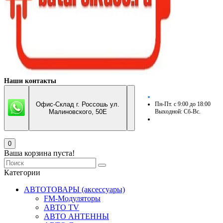
Наши контакты
Офис-Склад г. Россошь ул.
Пн-Пт. с 9:00 до 18:00
Малиновского, 50Е
Выходной: Сб-Вс.
0
Ваша корзина пуста!
Категории
АВТОТОВАРЫ (аксессуары)
FM-Модуляторы
АВТО TV
АВТО АНТЕННЫ