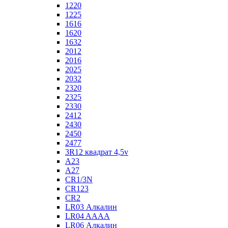
1220
1225
1616
1620
1632
2012
2016
2025
2032
2320
2325
2330
2412
2430
2450
2477
3R12 квадрат 4,5v
A23
A27
CR1/3N
CR123
CR2
LR03 Алкалин
LR04 AAAA
LR06 Алкалин