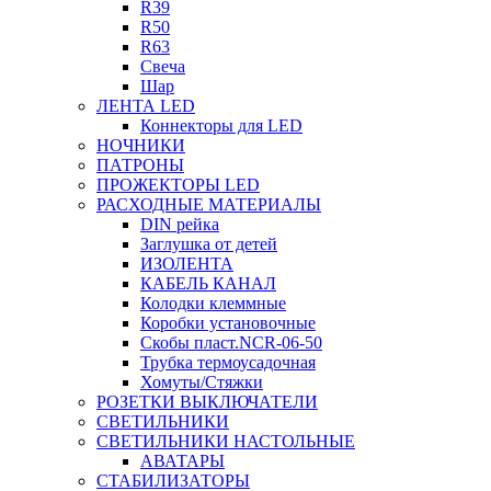
R39
R50
R63
Свеча
Шар
ЛЕНТА LED
Коннекторы для LED
НОЧНИКИ
ПАТРОНЫ
ПРОЖЕКТОРЫ LED
РАСХОДНЫЕ МАТЕРИАЛЫ
DIN рейка
Заглушка от детей
ИЗОЛЕНТА
КАБЕЛЬ КАНАЛ
Колодки клеммные
Коробки установочные
Скобы пласт.NCR-06-50
Трубка термоусадочная
Хомуты/Стяжки
РОЗЕТКИ ВЫКЛЮЧАТЕЛИ
СВЕТИЛЬНИКИ
СВЕТИЛЬНИКИ НАСТОЛЬНЫЕ
АВАТАРЫ
СТАБИЛИЗАТОРЫ