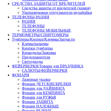
СРЕДСТВА ЗАЩИТЫ ОТ ВРЕДИТЕЛЕЙ
Средства защиты от вредителей (химия)
Ультразвуковые отпугиватели,мухабойки
ТЕЛЕФОНЫ,РАЦИИ
РАЦИИ
ТЕЛЕФОНЫ
ТЕЛЕФОНЫ МОБИЛЬНЫЕ
ТЕРМОМЕТРЫ/СПИРТОМЕРЫ
Тумблеры/Кнопки/Клеммы/Запчасти
Клемы/разъемы
Кнопки,тумблеры
Крокодилы/Зажимы
Предохранители
Светодиоды
ФЕЙЕРВЕРКИ/Товары для ПРАЗДНИКА
САЛЮТЫ/ФЕЙЕРВЕРКИ
ФОНАРИ
Лазерные указки
Фонари ДЕТСКИЕ/БРЕЛКИ
Фонари для ДАЙВИНГА
Фонари для КЕМПИНГА
Фонари для РУЖЬЯ
Фонари ЗАЩИТА
Фонари НАЛОБНЫЕ
Фонари РАЗНЫЕ