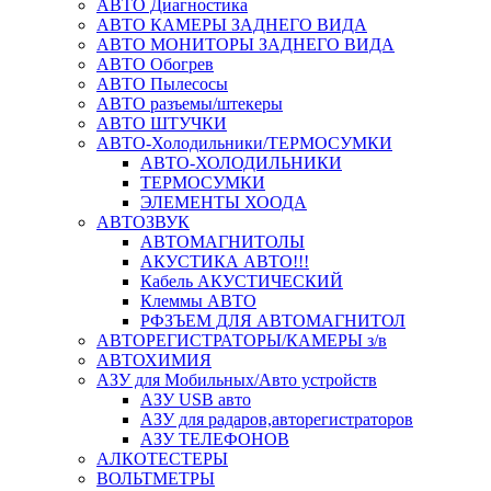
АВТО Диагностика
АВТО КАМЕРЫ ЗАДНЕГО ВИДА
АВТО МОНИТОРЫ ЗАДНЕГО ВИДА
АВТО Обогрев
АВТО Пылесосы
АВТО разъемы/штекеры
АВТО ШТУЧКИ
АВТО-Холодильники/ТЕРМОСУМКИ
АВТО-ХОЛОДИЛЬНИКИ
ТЕРМОСУМКИ
ЭЛЕМЕНТЫ ХООДА
АВТОЗВУК
АВТОМАГНИТОЛЫ
АКУСТИКА АВТО!!!
Кабель АКУСТИЧЕСКИЙ
Клеммы АВТО
РФЗЪЕМ ДЛЯ АВТОМАГНИТОЛ
АВТОРЕГИСТРАТОРЫ/КАМЕРЫ з/в
АВТОХИМИЯ
АЗУ для Мобильных/Авто устройств
АЗУ USB авто
АЗУ для радаров,авторегистраторов
АЗУ ТЕЛЕФОНОВ
АЛКОТЕСТЕРЫ
ВОЛЬТМЕТРЫ