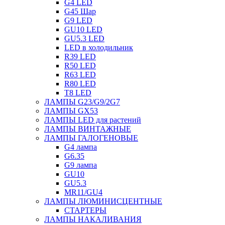
G4 LED
G45 Шар
G9 LED
GU10 LED
GU5.3 LED
LED в холодильник
R39 LED
R50 LED
R63 LED
R80 LED
T8 LED
ЛАМПЫ G23/G9/2G7
ЛАМПЫ GX53
ЛАМПЫ LED для растений
ЛАМПЫ ВИНТАЖНЫЕ
ЛАМПЫ ГАЛОГЕНОВЫЕ
G4 лампа
G6.35
G9 лампа
GU10
GU5.3
MR11/GU4
ЛАМПЫ ЛЮМИНИСЦЕНТНЫЕ
СТАРТЕРЫ
ЛАМПЫ НАКАЛИВАНИЯ