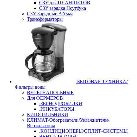
СЗУ для ПЛАНШЕТОВ
СЗУ зарядка Ноутбука
СЗУ Зарядные АА/ааа
Трансформаторы
БЫТОВАЯ ТЕХНИКА/
Фильтры воды
ВЕСЫ НАПОЛЬНЫЕ
Для ФЕРМЕРОВ
.ЗЕРНОДРОБИЛКИ
.ИНКУБАТОРЫ
КИПЯТИЛЬНИКИ
КЛИМАТ/Обогреватели/Увлажнители/
Вентиляторы
.КОНДИЦИОНЕРЫ/СПЛИТ-СИСТЕМЫ
ВЕНТИЛЯТОРЫ