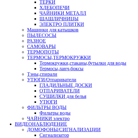
ТЕРКИ
ХЛЕБОПЕЧИ
ЧАЙНИКИ МЕТАЛЛ
ШАШЛИЧНИЦЫ
ЭЛЕКТРО ПЛИТКИ
Машинки для катышков
ПЫЛЕСОСЫ
РАЗНОЕ
САМОВАРЫ
ТЕРМОПОТЫ
ТЕРМОСЫ,ТЕРМОКРУЖКИ
Термокружки,стаканы,бутылки для воды
Термосы,ланч-боксы
Тэны,спирали
УТЮГИ/Отпариватели
ГЛАДИЛЬНЫЕ ДОСКИ
ОТПАРИВАТЕЛИ
СУШИЛКИ для белья
УТЮГИ
ФИЛЬТРЫ ВОДЫ
Фильтры воды
ЧАЙНИКИ электро
ВИДЕОНАБЛЮДЕНИЕ
ДОМОФОНЫ/СИГНАЛИЗАЦИИ
Сигнализатор