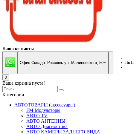
Наши контакты
Офис-Склад г. Россошь ул. Малиновского, 50Е
Пн-Пт
0
Ваша корзина пуста!
Категории
АВТОТОВАРЫ (аксессуары)
FM-Модуляторы
АВТО TV
АВТО АНТЕННЫ
АВТО Диагностика
АВТО КАМЕРЫ ЗАДНЕГО ВИДА