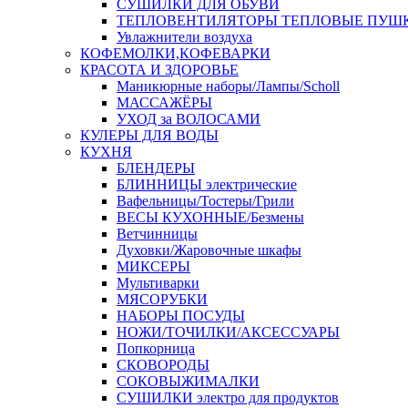
СУШИЛКИ ДЛЯ ОБУВИ
ТЕПЛОВЕНТИЛЯТОРЫ ТЕПЛОВЫЕ ПУШ
Увлажнители воздуха
КОФЕМОЛКИ,КОФЕВАРКИ
КРАСОТА И ЗДОРОВЬЕ
Маникюрные наборы/Лампы/Scholl
МАССАЖЁРЫ
УХОД за ВОЛОСАМИ
КУЛЕРЫ ДЛЯ ВОДЫ
КУХНЯ
БЛЕНДЕРЫ
БЛИННИЦЫ электрические
Вафельницы/Тостеры/Грили
ВЕСЫ КУХОННЫЕ/Безмены
Ветчинницы
Духовки/Жаровочные шкафы
МИКСЕРЫ
Мультиварки
МЯСОРУБКИ
НАБОРЫ ПОСУДЫ
НОЖИ/ТОЧИЛКИ/АКСЕССУАРЫ
Попкорница
СКОВОРОДЫ
СОКОВЫЖИМАЛКИ
СУШИЛКИ электро для продуктов