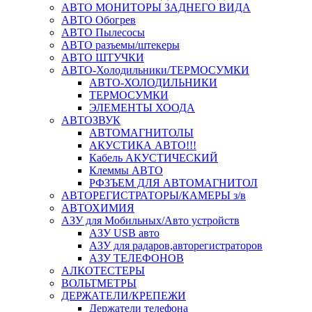
АВТО МОНИТОРЫ ЗАДНЕГО ВИДА
АВТО Обогрев
АВТО Пылесосы
АВТО разъемы/штекеры
АВТО ШТУЧКИ
АВТО-Холодильники/ТЕРМОСУМКИ
АВТО-ХОЛОДИЛЬНИКИ
ТЕРМОСУМКИ
ЭЛЕМЕНТЫ ХООДА
АВТОЗВУК
АВТОМАГНИТОЛЫ
АКУСТИКА АВТО!!!
Кабель АКУСТИЧЕСКИЙ
Клеммы АВТО
РФЗЪЕМ ДЛЯ АВТОМАГНИТОЛ
АВТОРЕГИСТРАТОРЫ/КАМЕРЫ з/в
АВТОХИМИЯ
АЗУ для Мобильных/Авто устройств
АЗУ USB авто
АЗУ для радаров,авторегистраторов
АЗУ ТЕЛЕФОНОВ
АЛКОТЕСТЕРЫ
ВОЛЬТМЕТРЫ
ДЕРЖАТЕЛИ/КРЕПЕЖИ
Держатели телефона