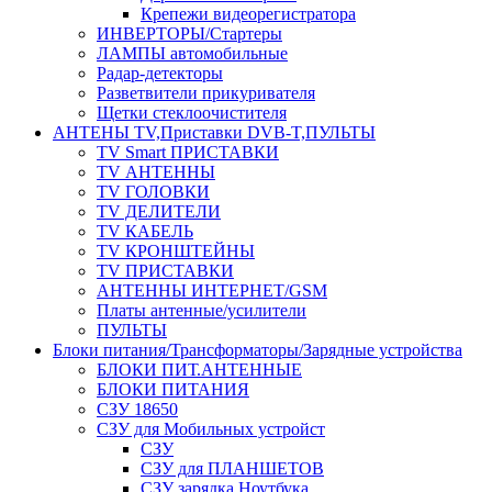
Крепежи видеорегистратора
ИНВЕРТОРЫ/Стартеры
ЛАМПЫ автомобильные
Радар-детекторы
Разветвители прикуривателя
Щетки стеклоочистителя
АНТЕНЫ ТV,Приставки DVB-T,ПУЛЬТЫ
TV Smart ПРИСТАВКИ
TV АНТЕННЫ
TV ГОЛОВКИ
TV ДЕЛИТЕЛИ
TV КАБЕЛЬ
TV КРОНШТЕЙНЫ
TV ПРИСТАВКИ
АНТЕННЫ ИНТЕРНЕТ/GSM
Платы антенные/усилители
ПУЛЬТЫ
Блоки питания/Трансформаторы/Зарядные устройства
БЛОКИ ПИТ.АНТЕННЫЕ
БЛОКИ ПИТАНИЯ
СЗУ 18650
СЗУ для Мобильных устройст
СЗУ
СЗУ для ПЛАНШЕТОВ
СЗУ зарядка Ноутбука