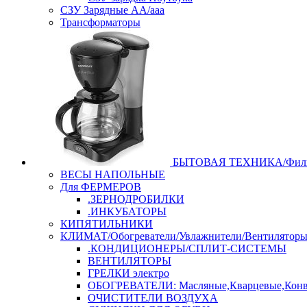
СЗУ Зарядные АА/ааа
Трансформаторы
БЫТОВАЯ ТЕХНИКА/Филь
ВЕСЫ НАПОЛЬНЫЕ
Для ФЕРМЕРОВ
.ЗЕРНОДРОБИЛКИ
.ИНКУБАТОРЫ
КИПЯТИЛЬНИКИ
КЛИМАТ/Обогреватели/Увлажнители/Вентилятор
.КОНДИЦИОНЕРЫ/СПЛИТ-СИСТЕМЫ
ВЕНТИЛЯТОРЫ
ГРЕЛКИ электро
ОБОГРЕВАТЕЛИ: Масляные,Кварцевые,Конв
ОЧИСТИТЕЛИ ВОЗДУХА