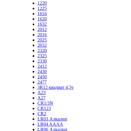
1220
1225
1616
1620
1632
2012
2016
2025
2032
2320
2325
2330
2412
2430
2450
2477
3R12 квадрат 4,5v
A23
A27
CR1/3N
CR123
CR2
LR03 Алкалин
LR04 AAAA
LR06 Алкалин