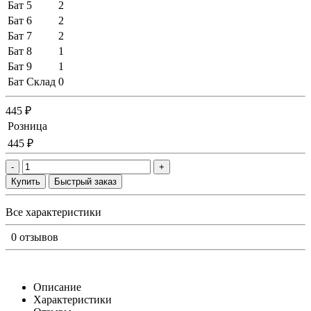
Бат 5
2
Бат 6
2
Бат 7
2
Бат 8
1
Бат 9
1
Бат Склад
0
445 ₽
Розница
445 ₽
-
+
Купить
Быстрый заказ
Все характеристики
0 отзывов
Описание
Характеристики