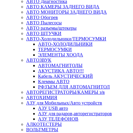
АВТО Диагностика
АВТО КАМЕРЫ ЗАДНЕГО ВИДА
АВТО МОНИТОРЫ ЗАДНЕГО ВИДА
АВТО Обогрев
АВТО Пылесосы
АВТО разъемы/штекеры
АВТО ШТУЧКИ
АВТО-Холодильники/ТЕРМОСУМКИ
АВТО-ХОЛОДИЛЬНИКИ
ТЕРМОСУМКИ
ЭЛЕМЕНТЫ ХООДА
АВТОЗВУК
АВТОМАГНИТОЛЫ
АКУСТИКА АВТО!!!
Кабель АКУСТИЧЕСКИЙ
Клеммы АВТО
РФЗЪЕМ ДЛЯ АВТОМАГНИТОЛ
АВТОРЕГИСТРАТОРЫ/КАМЕРЫ з/в
АВТОХИМИЯ
АЗУ для Мобильных/Авто устройств
АЗУ USB авто
АЗУ для радаров,авторегистраторов
АЗУ ТЕЛЕФОНОВ
АЛКОТЕСТЕРЫ
ВОЛЬТМЕТРЫ