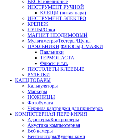
ВЕСЫ ювелирные
ИНСТРУМЕНТ РУЧНОЙ
КЛЕЩИ (витая пара)
ИНСТРУМЕНТ ЭЛЕКТРО
КРЕПЕЖ
ЛУПЫ/Очки
МАГНИТ НЕОДИМОВЫЙ
Мультиметры/Тестеры/Щупы
ПАЯЛЬНИКИ,ФЛЮСЫ,СМАЗКИ
Паяльники
ТЕРМОПАСТА
Флюсы и т.п.
ПИСТОЛЕТЫ КЛЕЕВЫЕ
РУЛЕТКИ
КАНЦТОВАРЫ
Калькуляторы
Маркеры
НОЖНИЦЫ
Фотобумага
Чернила картриджи для принтеров
КОМПЮТЕРНАЯ ПЕРЕФИРИЯ
Адаптеры/Контроллеры
Акустика компьютерная
Веб камеры
Вентиляторы/Кулеры комп