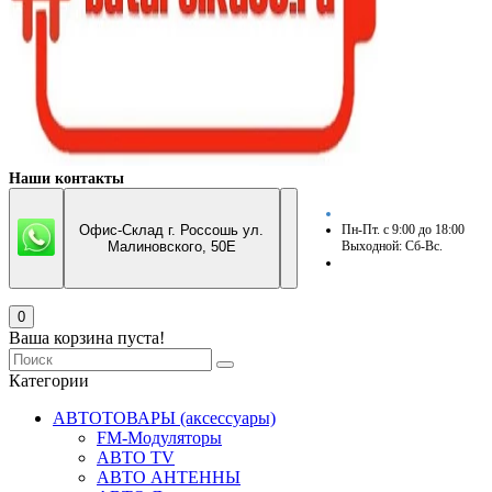
Наши контакты
Офис-Склад г. Россошь ул.
Пн-Пт. с 9:00 до 18:00
Малиновского, 50Е
Выходной: Сб-Вс.
0
Ваша корзина пуста!
Категории
АВТОТОВАРЫ (аксессуары)
FM-Модуляторы
АВТО TV
АВТО АНТЕННЫ