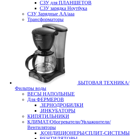
СЗУ для ПЛАНШЕТОВ
СЗУ зарядка Ноутбука
СЗУ Зарядные АА/ааа
Трансформаторы
БЫТОВАЯ ТЕХНИКА/
Фильтры воды
ВЕСЫ НАПОЛЬНЫЕ
Для ФЕРМЕРОВ
.ЗЕРНОДРОБИЛКИ
.ИНКУБАТОРЫ
КИПЯТИЛЬНИКИ
КЛИМАТ/Обогреватели/Увлажнители/
Вентиляторы
.КОНДИЦИОНЕРЫ/СПЛИТ-СИСТЕМЫ
ВЕНТИЛЯТОРЫ