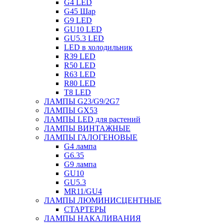
G4 LED
G45 Шар
G9 LED
GU10 LED
GU5.3 LED
LED в холодильник
R39 LED
R50 LED
R63 LED
R80 LED
T8 LED
ЛАМПЫ G23/G9/2G7
ЛАМПЫ GX53
ЛАМПЫ LED для растений
ЛАМПЫ ВИНТАЖНЫЕ
ЛАМПЫ ГАЛОГЕНОВЫЕ
G4 лампа
G6.35
G9 лампа
GU10
GU5.3
MR11/GU4
ЛАМПЫ ЛЮМИНИСЦЕНТНЫЕ
СТАРТЕРЫ
ЛАМПЫ НАКАЛИВАНИЯ