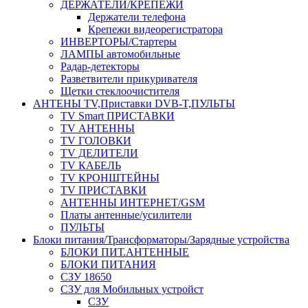
ДЕРЖАТЕЛИ/КРЕПЕЖИ
Держатели телефона
Крепежи видеорегистратора
ИНВЕРТОРЫ/Стартеры
ЛАМПЫ автомобильные
Радар-детекторы
Разветвители прикуривателя
Щетки стеклоочистителя
АНТЕНЫ ТV,Приставки DVB-T,ПУЛЬТЫ
TV Smart ПРИСТАВКИ
TV АНТЕННЫ
TV ГОЛОВКИ
TV ДЕЛИТЕЛИ
TV КАБЕЛЬ
TV КРОНШТЕЙНЫ
TV ПРИСТАВКИ
АНТЕННЫ ИНТЕРНЕТ/GSM
Платы антенные/усилители
ПУЛЬТЫ
Блоки питания/Трансформаторы/Зарядные устройства
БЛОКИ ПИТ.АНТЕННЫЕ
БЛОКИ ПИТАНИЯ
СЗУ 18650
СЗУ для Мобильных устройст
СЗУ