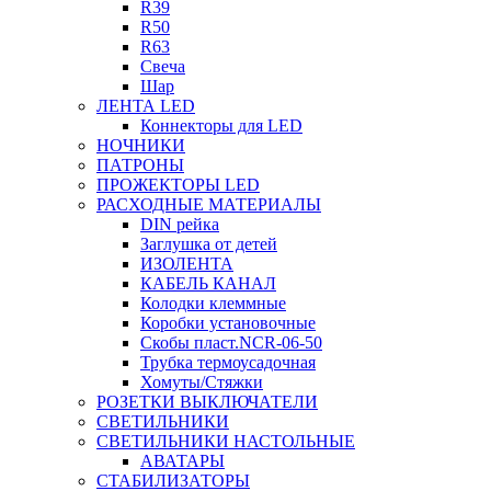
R39
R50
R63
Свеча
Шар
ЛЕНТА LED
Коннекторы для LED
НОЧНИКИ
ПАТРОНЫ
ПРОЖЕКТОРЫ LED
РАСХОДНЫЕ МАТЕРИАЛЫ
DIN рейка
Заглушка от детей
ИЗОЛЕНТА
КАБЕЛЬ КАНАЛ
Колодки клеммные
Коробки установочные
Скобы пласт.NCR-06-50
Трубка термоусадочная
Хомуты/Стяжки
РОЗЕТКИ ВЫКЛЮЧАТЕЛИ
СВЕТИЛЬНИКИ
СВЕТИЛЬНИКИ НАСТОЛЬНЫЕ
АВАТАРЫ
СТАБИЛИЗАТОРЫ