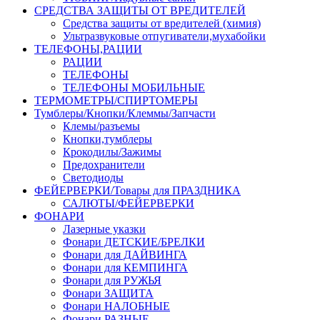
СРЕДСТВА ЗАЩИТЫ ОТ ВРЕДИТЕЛЕЙ
Средства защиты от вредителей (химия)
Ультразвуковые отпугиватели,мухабойки
ТЕЛЕФОНЫ,РАЦИИ
РАЦИИ
ТЕЛЕФОНЫ
ТЕЛЕФОНЫ МОБИЛЬНЫЕ
ТЕРМОМЕТРЫ/СПИРТОМЕРЫ
Тумблеры/Кнопки/Клеммы/Запчасти
Клемы/разъемы
Кнопки,тумблеры
Крокодилы/Зажимы
Предохранители
Светодиоды
ФЕЙЕРВЕРКИ/Товары для ПРАЗДНИКА
САЛЮТЫ/ФЕЙЕРВЕРКИ
ФОНАРИ
Лазерные указки
Фонари ДЕТСКИЕ/БРЕЛКИ
Фонари для ДАЙВИНГА
Фонари для КЕМПИНГА
Фонари для РУЖЬЯ
Фонари ЗАЩИТА
Фонари НАЛОБНЫЕ
Фонари РАЗНЫЕ