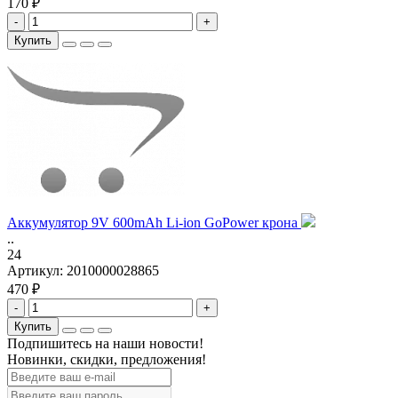
170 ₽
-
+
Купить
Аккумулятор 9V 600mAh Li-ion GoPower крона
..
24
Артикул:
2010000028865
470 ₽
-
+
Купить
Подпишитесь на наши новости!
Новинки, скидки, предложения!