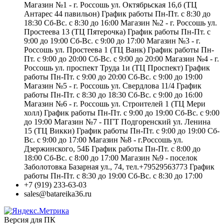
Магазин №1 - г. Россошь ул. Октябрьская 16,б (ТЦ
Антарес 44 павильон) График работы Пн-Пт. с 8:30 до
18:30 Сб-Вс. с 8:30 до 16:00 Магазин №2 - г. Россошь ул.
Простеева 13 (ТЦ Пятерочка) График работы Пн-Пт. с
9:00 до 19:00 Сб-Вс. с 9:00 до 17:00 Магазин №3 - г.
Россошь ул. Простеева 1 (ТЦ Ванк) График работы Пн-
Пт. с 9:00 до 20:00 Сб-Вс. с 9:00 до 20:00 Магазин №4 - г.
Россошь ул. проспект Труда 1и (ТЦ Проспект) График
работы Пн-Пт. с 9:00 до 20:00 Сб-Вс. с 9:00 до 19:00
Магазин №5 - г. Россошь ул. Свердлова 11/4 График
работы Пн-Пт. с 8:30 до 18:30 Сб-Вс. с 9:00 до 16:00
Магазин №6 - г. Россошь ул. Строителей 1 (ТЦ Мери
холл) График работы Пн-Пт. с 9:00 до 19:00 Сб-Вс. с 9:00
до 19:00 Магазин №7 - ПГТ Подгоренский ул. Ленина
15 (ТЦ Викки) График работы Пн-Пт. с 9:00 до 19:00 Сб-
Вс. с 9:00 до 17:00 Магазин №8 - г.Россошь ул.
Дзержинского, 54Б График работы Пн-Пт. с 8:00 до
18:00 Сб-Вс. с 8:00 до 17:00 Магазин №9 - поселок
Заболотовка Базарная ул., 74, тел.+79529563773 График
работы Пн-Пт. с 8:30 до 19:00 Сб-Вс. с 8:30 до 17:00
+7 (919) 233-63-03
sales@batareika36.ru
Версия для ПК