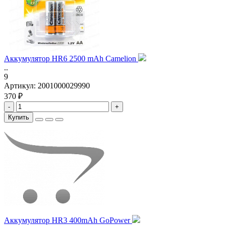
Аккумулятор HR6 2500 mAh Camelion
..
9
Артикул:
2001000029990
370 ₽
-
+
Купить
Аккумулятор HR3 400mAh GoPower