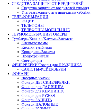
СРЕДСТВА ЗАЩИТЫ ОТ ВРЕДИТЕЛЕЙ
Средства защиты от вредителей (химия)
Ультразвуковые отпугиватели,мухабойки
ТЕЛЕФОНЫ,РАЦИИ
РАЦИИ
ТЕЛЕФОНЫ
ТЕЛЕФОНЫ МОБИЛЬНЫЕ
ТЕРМОМЕТРЫ/СПИРТОМЕРЫ
Тумблеры/Кнопки/Клеммы/Запчасти
Клемы/разъемы
Кнопки,тумблеры
Крокодилы/Зажимы
Предохранители
Светодиоды
ФЕЙЕРВЕРКИ/Товары для ПРАЗДНИКА
САЛЮТЫ/ФЕЙЕРВЕРКИ
ФОНАРИ
Лазерные указки
Фонари ДЕТСКИЕ/БРЕЛКИ
Фонари для ДАЙВИНГА
Фонари для КЕМПИНГА
Фонари для РУЖЬЯ
Фонари ЗАЩИТА
Фонари НАЛОБНЫЕ
Фонари РАЗНЫЕ