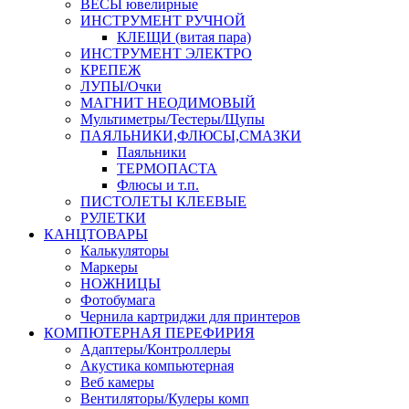
ВЕСЫ ювелирные
ИНСТРУМЕНТ РУЧНОЙ
КЛЕЩИ (витая пара)
ИНСТРУМЕНТ ЭЛЕКТРО
КРЕПЕЖ
ЛУПЫ/Очки
МАГНИТ НЕОДИМОВЫЙ
Мультиметры/Тестеры/Щупы
ПАЯЛЬНИКИ,ФЛЮСЫ,СМАЗКИ
Паяльники
ТЕРМОПАСТА
Флюсы и т.п.
ПИСТОЛЕТЫ КЛЕЕВЫЕ
РУЛЕТКИ
КАНЦТОВАРЫ
Калькуляторы
Маркеры
НОЖНИЦЫ
Фотобумага
Чернила картриджи для принтеров
КОМПЮТЕРНАЯ ПЕРЕФИРИЯ
Адаптеры/Контроллеры
Акустика компьютерная
Веб камеры
Вентиляторы/Кулеры комп