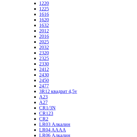
1220
1225
1616
1620
1632
2012
2016
2025
2032
2320
2325
2330
2412
2430
2450
2477
3R12 квадрат 4,5v
A23
A27
CR1/3N
CR123
CR2
LR03 Алкалин
LR04 AAAA
LR06 Алкалин