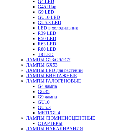
G4 LED
G45 Шар
G9 LED
GU10 LED
GU5.3 LED
LED в холодильник
R39 LED
R50 LED
R63 LED
R80 LED
T8 LED
ЛАМПЫ G23/G9/2G7
ЛАМПЫ GX53
ЛАМПЫ LED для растений
ЛАМПЫ ВИНТАЖНЫЕ
ЛАМПЫ ГАЛОГЕНОВЫЕ
G4 лампа
G6.35
G9 лампа
GU10
GU5.3
MR11/GU4
ЛАМПЫ ЛЮМИНИСЦЕНТНЫЕ
СТАРТЕРЫ
ЛАМПЫ НАКАЛИВАНИЯ