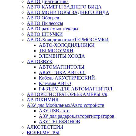
АВТО Диагностика
АВТО КАМЕРЫ ЗАДНЕГО ВИДА
АВТО МОНИТОРЫ ЗАДНЕГО ВИДА
АВТО Обогрев
АВТО Пылесосы
АВТО разъемы/штекеры
АВТО ШТУЧКИ
АВТО-Холодильники/ТЕРМОСУМКИ
АВТО-ХОЛОДИЛЬНИКИ
ТЕРМОСУМКИ
ЭЛЕМЕНТЫ ХООДА
АВТОЗВУК
АВТОМАГНИТОЛЫ
АКУСТИКА АВТО!!!
Кабель АКУСТИЧЕСКИЙ
Клеммы АВТО
РФЗЪЕМ ДЛЯ АВТОМАГНИТОЛ
АВТОРЕГИСТРАТОРЫ/КАМЕРЫ з/в
АВТОХИМИЯ
АЗУ для Мобильных/Авто устройств
АЗУ USB авто
АЗУ для радаров,авторегистраторов
АЗУ ТЕЛЕФОНОВ
АЛКОТЕСТЕРЫ
ВОЛЬТМЕТРЫ