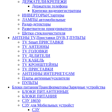
ДЕРЖАТЕЛИ/КРЕПЕЖИ
Держатели телефона
Крепежи видеорегистратора
ИНВЕРТОРЫ/Стартеры
ЛАМПЫ автомобильные
Радар-детекторы
Разветвители прикуривателя
Щетки стеклоочистителя
АНТЕНЫ ТV,Приставки DVB-T,ПУЛЬТЫ
TV Smart ПРИСТАВКИ
TV АНТЕННЫ
TV ГОЛОВКИ
TV ДЕЛИТЕЛИ
TV КАБЕЛЬ
TV КРОНШТЕЙНЫ
TV ПРИСТАВКИ
АНТЕННЫ ИНТЕРНЕТ/GSM
Платы антенные/усилители
ПУЛЬТЫ
Блоки питания/Трансформаторы/Зарядные устройства
БЛОКИ ПИТ.АНТЕННЫЕ
БЛОКИ ПИТАНИЯ
СЗУ 18650
СЗУ для Мобильных устройст
СЗУ