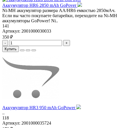
Аккумулятор HR6 2850 mAh GoPover
Ni-MH аккумулятор размера АА/НR6 емкостью 2850мАч.
Если вы часто покупаете батарейки, переходите на Ni-MH
аккумуляторы GoPower! Ni..
141
Артикул:
2001000030033
350 ₽
-
+
Купить
Аккумулятор HR3 950 mAh GoPower
..
118
Артикул:
2001000035724