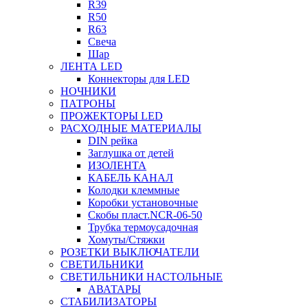
R39
R50
R63
Свеча
Шар
ЛЕНТА LED
Коннекторы для LED
НОЧНИКИ
ПАТРОНЫ
ПРОЖЕКТОРЫ LED
РАСХОДНЫЕ МАТЕРИАЛЫ
DIN рейка
Заглушка от детей
ИЗОЛЕНТА
КАБЕЛЬ КАНАЛ
Колодки клеммные
Коробки установочные
Скобы пласт.NCR-06-50
Трубка термоусадочная
Хомуты/Стяжки
РОЗЕТКИ ВЫКЛЮЧАТЕЛИ
СВЕТИЛЬНИКИ
СВЕТИЛЬНИКИ НАСТОЛЬНЫЕ
АВАТАРЫ
СТАБИЛИЗАТОРЫ