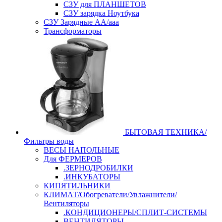
СЗУ для ПЛАНШЕТОВ
СЗУ зарядка Ноутбука
СЗУ Зарядные АА/ааа
Трансформаторы
БЫТОВАЯ ТЕХНИКА/
Фильтры воды
ВЕСЫ НАПОЛЬНЫЕ
Для ФЕРМЕРОВ
.ЗЕРНОДРОБИЛКИ
.ИНКУБАТОРЫ
КИПЯТИЛЬНИКИ
КЛИМАТ/Обогреватели/Увлажнители/
Вентиляторы
.КОНДИЦИОНЕРЫ/СПЛИТ-СИСТЕМЫ
ВЕНТИЛЯТОРЫ