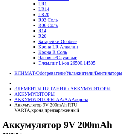
LR1
LR14
LR20
R03 Соль
R06 Соль
R14
R20
Батарейки Особые
Крона LR Алкалин
Крона R Соль
Часовые/Слуховые
Элем.пит.Li-on 26500,14505
КЛИМАТ/Обогреватели/Увлажнители/Вентиляторы
ЭЛЕМЕНТЫ ПИТАНИЯ / АККУМУЛЯТОРЫ
АККУМУЛЯТОРЫ
АККУМУЛЯТОРЫ АА/ААА/крона
Аккумулятор 9V 200mAh RTU
VARTA,крона,предзаряженный
Аккумулятор 9V 200mAh